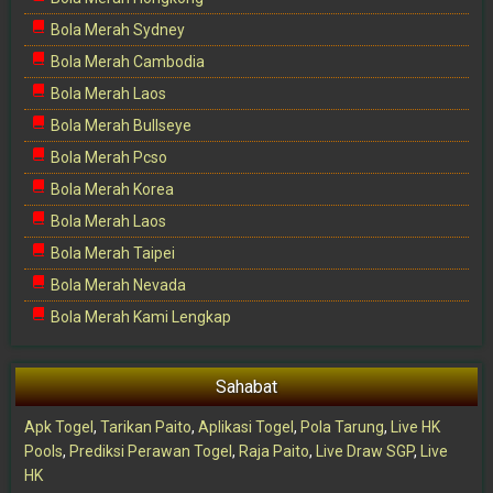
Bola Merah Sydney
Bola Merah Cambodia
Bola Merah Laos
Bola Merah Bullseye
Bola Merah Pcso
Bola Merah Korea
Bola Merah Laos
Bola Merah Taipei
Bola Merah Nevada
Bola Merah Kami Lengkap
Sahabat
Apk Togel
,
Tarikan Paito
,
Aplikasi Togel
,
Pola Tarung
,
Live HK
Pools
,
Prediksi Perawan Togel
,
Raja Paito
,
Live Draw SGP
,
Live
HK