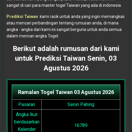
sangat di cari para master togel Taiwan yang ada di indonesia.
Prediksi Taiwan
kami racik untuk anda yang ingin memangkas
atau mencari perbandingan tentang rumusan anda, di mana
angka - angka dari kami ini sangat berguna untuk anda semua
dalam mencari angka Togel.
Berikut adalah rumusan dari kami
untuk Prediksi Taiwan Senin, 03
Agustus 2026
Ramalan Togel Taiwan 03 Agustus 2026
Pasaran
Senin Pahing
Angka Ikut
berdasarkan
16789
Kalender