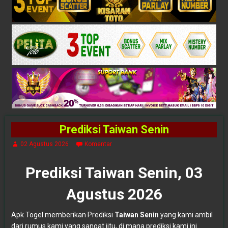
Prediksi Taiwan Senin
02 Agustus 2026
Komentar
Prediksi Taiwan Senin, 03
Agustus 2026
Apk Togel memberikan Prediksi
Taiwan Senin
yang kami ambil
dari rumus kami yang sangat jitu, di mana prediksi kami ini