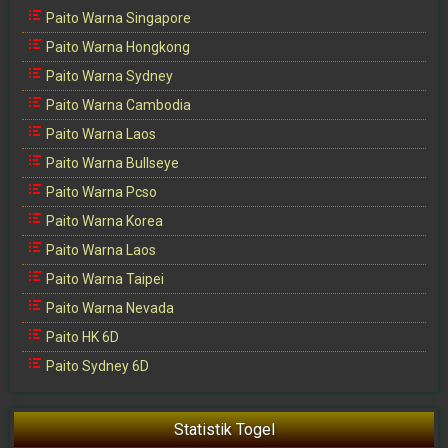
Paito Warna Singapore
Paito Warna Hongkong
Paito Warna Sydney
Paito Warna Cambodia
Paito Warna Laos
Paito Warna Bullseye
Paito Warna Pcso
Paito Warna Korea
Paito Warna Laos
Paito Warna Taipei
Paito Warna Nevada
Paito HK 6D
Paito Sydney 6D
Statistik Togel