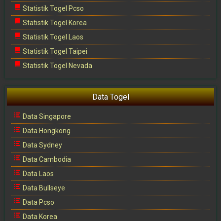
Statistik Togel Pcso
Statistik Togel Korea
Statistik Togel Laos
Statistik Togel Taipei
Statistik Togel Nevada
Data Togel
Data Singapore
Data Hongkong
Data Sydney
Data Cambodia
Data Laos
Data Bullseye
Data Pcso
Data Korea