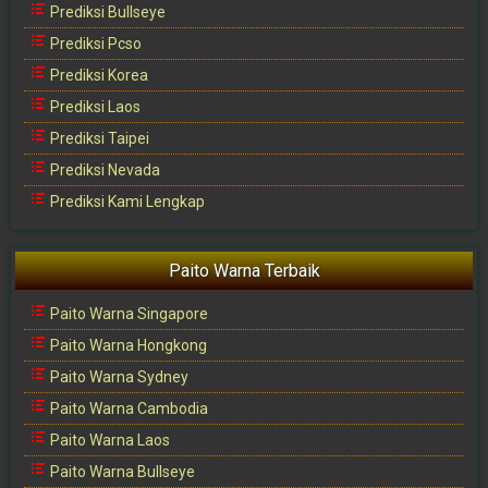
Prediksi Bullseye
Prediksi Pcso
Prediksi Korea
Prediksi Laos
Prediksi Taipei
Prediksi Nevada
Prediksi Kami Lengkap
Paito Warna Terbaik
Paito Warna Singapore
Paito Warna Hongkong
Paito Warna Sydney
Paito Warna Cambodia
Paito Warna Laos
Paito Warna Bullseye