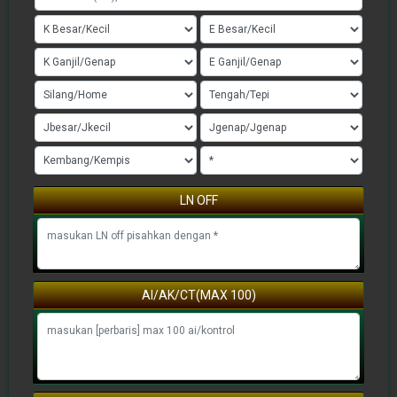
LN OFF
AI/AK/CT(MAX 100)