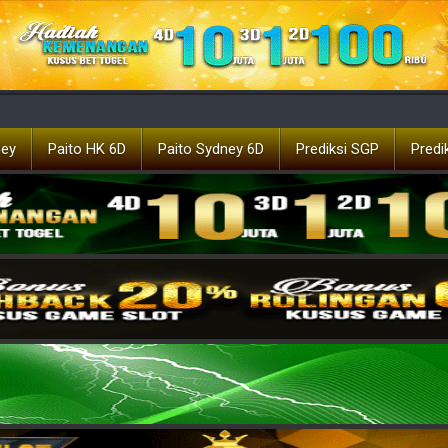
ney
Paito HK 6D
Paito Sydney 6D
Prediksi SGP
Predi