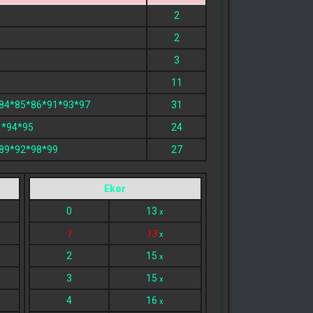
2
2
3
11
84*85*86*91*93*97
31
1*94*95
24
89*92*98*99
27
Ekor
0
13
x
1
13
x
2
15
x
3
15
x
4
16
x