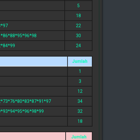
5
18
3*97
22
1*86*88*95*96*98
30
2*84*99
24
Jumlah
1
3
12
2*73*76*80*83*87*91*97
34
0*93*94*95*96*98*99
32
18
Jumlah