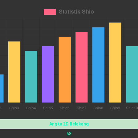
Angka 2D Belakang
68