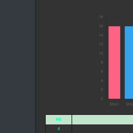
Hit
4