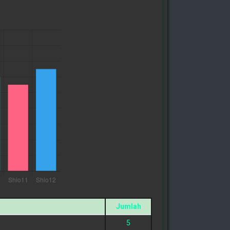
Jumlah
5