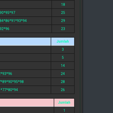
18
90*95*97
25
84*86*91*93*94
29
92*96
23
Jumlah
3
5
14
2*93*96
24
7*89*90*95*98
28
1*77*80*94
26
Jumlah
1