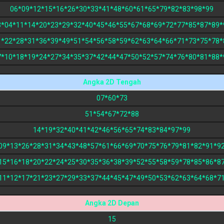
06*09*12*15*16*26*30*33*41*48*60*61*65*79*82*83*98*99
3*04*11*14*20*23*29*32*40*45*46*55*67*68*69*72*77*85*87*89*
1*22*28*31*36*39*49*51*54*56*58*59*62*63*64*66*71*73*75*78*
7*10*18*19*24*27*34*35*37*42*44*47*50*52*57*74*76*80*81*88*
Angka 2D Tengah
07*60*73
51*54*67*72*88
14*19*32*40*41*42*46*56*65*74*83*84*97*99
09*13*26*28*31*34*43*48*57*61*66*69*70*75*76*79*81*82*91*9
15*16*18*20*22*24*25*30*35*36*38*39*52*55*58*59*78*85*86*8
11*12*17*21*23*27*29*33*37*44*45*47*49*50*53*62*63*64*68*7
Angka 2D Depan
15