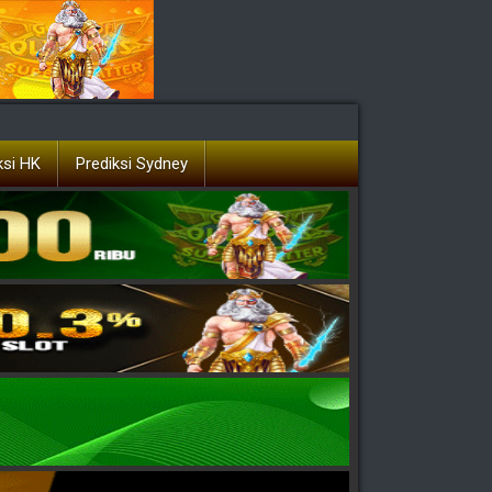
ksi HK
Prediksi Sydney