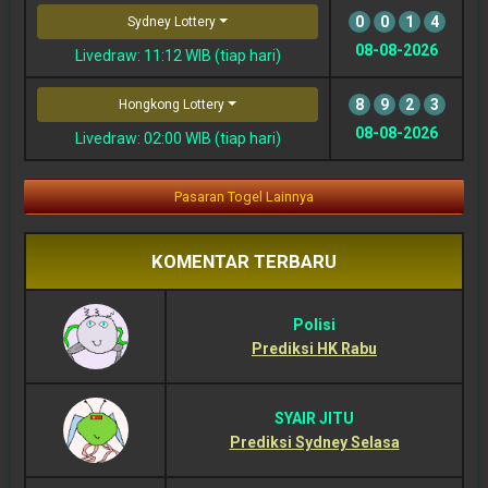
0
0
1
4
Sydney Lottery
08-08-2026
Livedraw: 11:12 WIB (tiap hari)
8
9
2
3
Hongkong Lottery
08-08-2026
Livedraw: 02:00 WIB (tiap hari)
Pasaran Togel Lainnya
KOMENTAR TERBARU
Polisi
Prediksi HK Rabu
SYAIR JITU
Prediksi Sydney Selasa