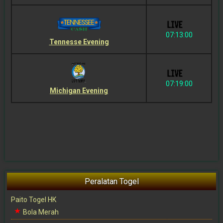
07:13:00
Tennesse Evening
07:19:00
Michigan Evening
Peralatan Togel
Paito Togel HK
Bola Merah