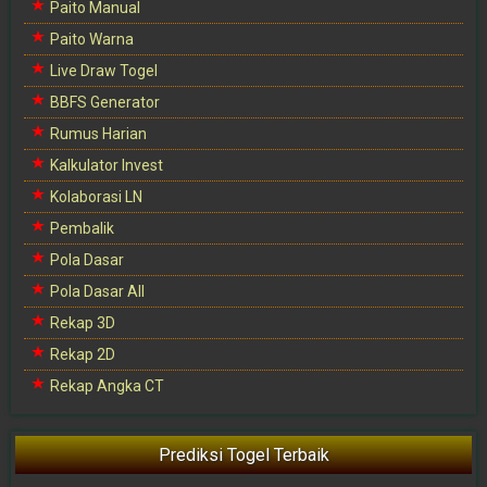
Paito Manual
Paito Warna
Live Draw Togel
BBFS Generator
Rumus Harian
Kalkulator Invest
Kolaborasi LN
Pembalik
Pola Dasar
Pola Dasar All
Rekap 3D
Rekap 2D
Rekap Angka CT
Prediksi Togel Terbaik