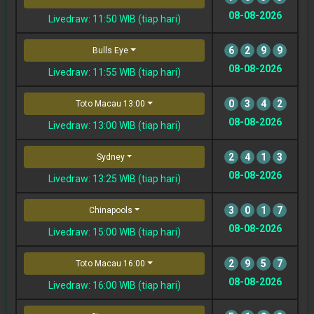
08-08-2026
Livedraw: 11:50 WIB (tiap hari)
6
2
9
9
Bulls Eye
08-08-2026
Livedraw: 11:55 WIB (tiap hari)
0
3
4
2
Toto Macau 13:00
08-08-2026
Livedraw: 13:00 WIB (tiap hari)
2
4
1
3
Sydney
08-08-2026
Livedraw: 13:25 WIB (tiap hari)
3
0
1
7
Chinapools
08-08-2026
Livedraw: 15:00 WIB (tiap hari)
2
9
5
7
Toto Macau 16:00
08-08-2026
Livedraw: 16:00 WIB (tiap hari)