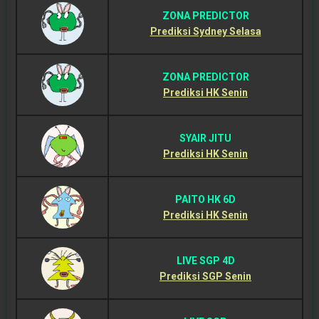
ZONA PREDICTOR
Prediksi Sydney Selasa
ZONA PREDICTOR
Prediksi HK Senin
SYAIR JITU
Prediksi HK Senin
PAITO HK 6D
Prediksi HK Senin
LIVE SGP 4D
Prediksi SGP Senin