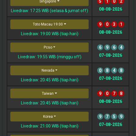
5
1
0
2
Singapore
08-08-2026
Livedraw: 17:25 WIB (selasa & jumat off)
9
0
3
1
Toto Macau 19:00
08-08-2026
Livedraw: 19:00 WIB (tiap hari)
6
9
6
4
Pcso
07-08-2026
Livedraw: 19:55 WIB (minggu off)
0
8
4
8
Nevada
07-08-2026
Livedraw: 20:45 WIB (tiap hari)
9
0
7
8
Taiwan
08-08-2026
Livedraw: 20:45 WIB (tiap hari)
9
7
5
9
Korea
07-08-2026
Livedraw: 21:00 WIB (tiap hari)