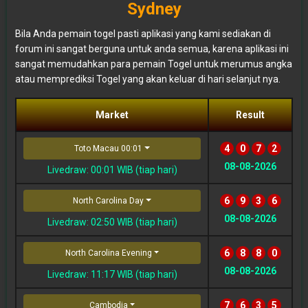
Sydney
Bila Anda pemain togel pasti aplikasi yang kami sediakan di
forum ini sangat berguna untuk anda semua, karena aplikasi ini
sangat memudahkan para pemain Togel untuk merumus angka
atau memprediksi Togel yang akan keluar di hari selanjut nya.
Market
Result
4
0
7
2
Toto Macau 00:01
08-08-2026
Livedraw: 00:01 WIB (tiap hari)
6
9
3
6
North Carolina Day
08-08-2026
Livedraw: 02:50 WIB (tiap hari)
6
8
8
0
North Carolina Evening
08-08-2026
Livedraw: 11:17 WIB (tiap hari)
7
6
3
5
Cambodia