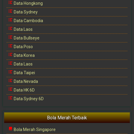
Data Hongkong
Data Sydney
Data Cambodia
Data Laos
Data Bullseye
Data Pcso
Data Korea
Data Laos
Data Taipei
Data Nevada
Data HK 6D
Data Sydney 6D
Bola Merah Terbaik
Bola Merah Singapore