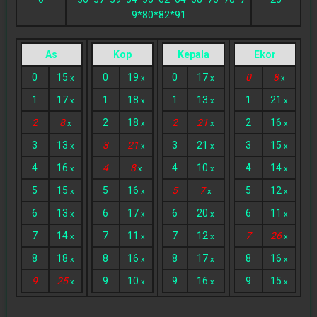
9*80*82*91
As
Kop
Kepala
Ekor
0
15
0
19
0
17
0
8
x
x
x
x
1
17
1
18
1
13
1
21
x
x
x
x
2
8
2
18
2
21
2
16
x
x
x
x
3
13
3
21
3
21
3
15
x
x
x
x
4
16
4
8
4
10
4
14
x
x
x
x
5
15
5
16
5
7
5
12
x
x
x
x
6
13
6
17
6
20
6
11
x
x
x
x
7
14
7
11
7
12
7
26
x
x
x
x
8
18
8
16
8
17
8
16
x
x
x
x
9
25
9
10
9
16
9
15
x
x
x
x