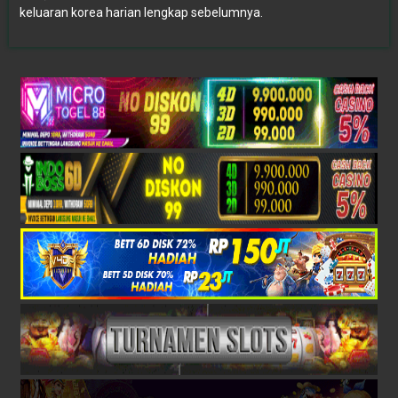
keluaran korea harian lengkap sebelumnya.