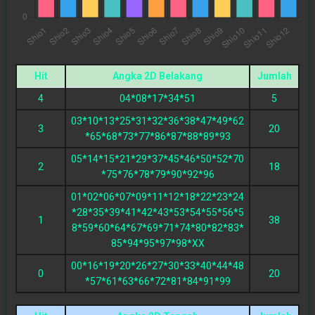
Hit
Angka 2D Belakang
Jumlah
4
04*08*17*34*51
5
03*10*13*25*31*32*36*38*47*49*62
3
20
*65*68*73*77*86*87*88*89*93
05*14*15*21*29*37*45*46*50*52*70
2
18
*75*76*78*79*90*92*96
01*02*06*07*09*11*12*18*22*23*24
*28*35*39*41*42*43*53*54*55*56*5
1
38
8*59*60*64*67*69*71*74*80*82*83*
85*94*95*97*98*XX
00*16*19*20*26*27*30*33*40*44*48
0
20
*57*61*63*66*72*81*84*91*99