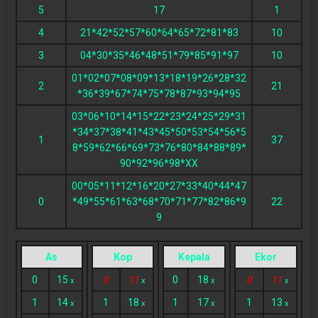
5
17
1
4
21*42*52*57*60*64*65*72*81*83
10
3
04*30*35*46*48*51*79*85*91*97
10
01*02*07*08*09*13*18*19*26*28*32
2
21
*36*39*67*74*75*78*87*93*94*95
03*06*10*14*15*22*23*24*25*29*31
*34*37*38*41*43*45*50*53*54*56*5
1
37
8*59*62*66*69*73*76*80*84*88*89*
90*92*96*98*XX
00*05*11*12*16*20*27*33*40*44*47
0
*49*55*61*63*68*70*71*77*82*86*9
22
9
As
Kop
Kepala
Ekor
0
15
0
11
0
18
0
11
x
x
x
x
1
14
1
18
1
17
1
13
x
x
x
x