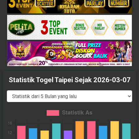
Statistik Togel Taipei Sejak 2026-03-07