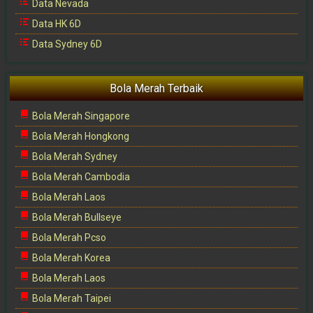
Data Nevada
Data HK 6D
Data Sydney 6D
Bola Merah Terbaik
Bola Merah Singapore
Bola Merah Hongkong
Bola Merah Sydney
Bola Merah Cambodia
Bola Merah Laos
Bola Merah Bullseye
Bola Merah Pcso
Bola Merah Korea
Bola Merah Laos
Bola Merah Taipei