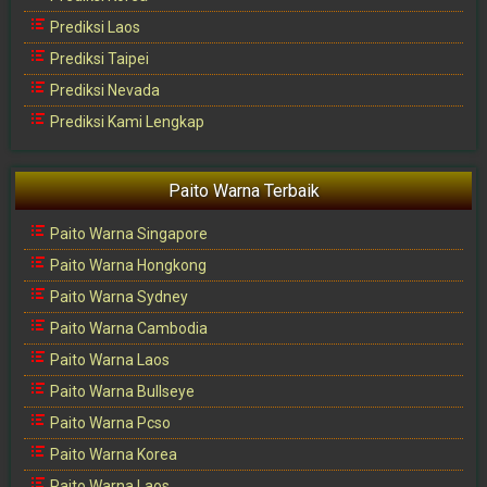
Prediksi Laos
Prediksi Taipei
Prediksi Nevada
Prediksi Kami Lengkap
Paito Warna Terbaik
Paito Warna Singapore
Paito Warna Hongkong
Paito Warna Sydney
Paito Warna Cambodia
Paito Warna Laos
Paito Warna Bullseye
Paito Warna Pcso
Paito Warna Korea
Paito Warna Laos