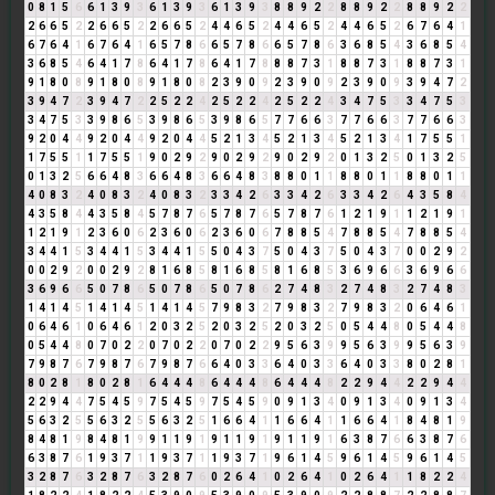
0
8
1
5
6
6
1
3
9
3
6
1
3
9
3
6
1
3
9
3
8
8
9
2
2
8
8
9
2
2
8
8
9
2
2
2
6
6
5
2
2
6
6
5
2
2
6
6
5
2
4
4
6
5
2
4
4
6
5
2
4
4
6
5
2
6
7
6
4
1
6
7
6
4
1
6
7
6
4
1
6
5
7
8
6
6
5
7
8
6
6
5
7
8
6
3
6
8
5
4
3
6
8
5
4
3
6
8
5
4
6
4
1
7
8
6
4
1
7
8
6
4
1
7
8
8
8
7
3
1
8
8
7
3
1
8
8
7
3
1
9
1
8
0
8
9
1
8
0
8
9
1
8
0
8
2
3
9
0
9
2
3
9
0
9
2
3
9
0
9
3
9
4
7
2
3
9
4
7
2
3
9
4
7
2
2
5
2
2
4
2
5
2
2
4
2
5
2
2
4
3
4
7
5
3
3
4
7
5
3
3
4
7
5
3
3
9
8
6
5
3
9
8
6
5
3
9
8
6
5
7
7
6
6
3
7
7
6
6
3
7
7
6
6
3
9
2
0
4
4
9
2
0
4
4
9
2
0
4
4
5
2
1
3
4
5
2
1
3
4
5
2
1
3
4
1
7
5
5
1
1
7
5
5
1
1
7
5
5
1
9
0
2
9
2
9
0
2
9
2
9
0
2
9
2
0
1
3
2
5
0
1
3
2
5
0
1
3
2
5
6
6
4
8
3
6
6
4
8
3
6
6
4
8
3
8
8
0
1
1
8
8
0
1
1
8
8
0
1
1
4
0
8
3
2
4
0
8
3
2
4
0
8
3
2
3
3
4
2
6
3
3
4
2
6
3
3
4
2
6
4
3
5
8
4
4
3
5
8
4
4
3
5
8
4
5
7
8
7
6
5
7
8
7
6
5
7
8
7
6
1
2
1
9
1
1
2
1
9
1
1
2
1
9
1
2
3
6
0
6
2
3
6
0
6
2
3
6
0
6
7
8
8
5
4
7
8
8
5
4
7
8
8
5
4
3
4
4
1
5
3
4
4
1
5
3
4
4
1
5
5
0
4
3
7
5
0
4
3
7
5
0
4
3
7
0
0
2
9
2
0
0
2
9
2
0
0
2
9
2
8
1
6
8
5
8
1
6
8
5
8
1
6
8
5
3
6
9
6
6
3
6
9
6
6
3
6
9
6
6
5
0
7
8
6
5
0
7
8
6
5
0
7
8
6
2
7
4
8
3
2
7
4
8
3
2
7
4
8
3
1
4
1
4
5
1
4
1
4
5
1
4
1
4
5
7
9
8
3
2
7
9
8
3
2
7
9
8
3
2
0
6
4
6
1
0
6
4
6
1
0
6
4
6
1
2
0
3
2
5
2
0
3
2
5
2
0
3
2
5
0
5
4
4
8
0
5
4
4
8
0
5
4
4
8
0
7
0
2
2
0
7
0
2
2
0
7
0
2
2
9
5
6
3
9
9
5
6
3
9
9
5
6
3
9
7
9
8
7
6
7
9
8
7
6
7
9
8
7
6
6
4
0
3
3
6
4
0
3
3
6
4
0
3
3
8
0
2
8
1
8
0
2
8
1
8
0
2
8
1
6
4
4
4
8
6
4
4
4
8
6
4
4
4
8
2
2
9
4
4
2
2
9
4
4
2
2
9
4
4
7
5
4
5
9
7
5
4
5
9
7
5
4
5
9
0
9
1
3
4
0
9
1
3
4
0
9
1
3
4
5
6
3
2
5
5
6
3
2
5
5
6
3
2
5
1
6
6
4
1
1
6
6
4
1
1
6
6
4
1
8
4
8
1
9
8
4
8
1
9
8
4
8
1
9
9
1
1
9
1
9
1
1
9
1
9
1
1
9
1
6
3
8
7
6
6
3
8
7
6
6
3
8
7
6
1
9
3
7
1
1
9
3
7
1
1
9
3
7
1
9
6
1
4
5
9
6
1
4
5
9
6
1
4
5
3
2
8
7
6
3
2
8
7
6
3
2
8
7
6
0
2
6
4
1
0
2
6
4
1
0
2
6
4
1
1
8
2
2
4