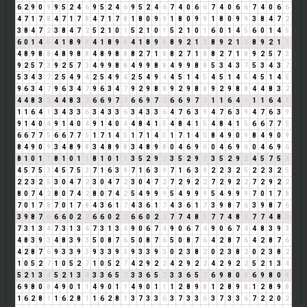
6
2
9
0
9
9
5
2
4
6
9
5
2
4
6
9
5
2
4
6
7
4
0
6
6
7
4
0
6
6
7
4
0
6
6
4
7
1
7
8
4
7
1
7
8
4
7
1
7
8
1
8
0
9
9
1
8
0
9
9
1
8
0
9
9
3
8
4
7
2
3
8
4
7
2
3
8
4
7
2
5
2
1
0
1
5
2
1
0
1
5
2
1
0
1
6
0
1
4
5
6
0
1
4
5
6
0
1
4
5
4
1
8
9
8
4
1
8
9
8
4
1
8
9
8
8
9
2
1
3
8
9
2
1
3
8
9
2
1
3
4
8
9
8
8
4
8
9
8
8
4
8
9
8
8
8
2
7
1
8
8
2
7
1
8
8
2
7
1
8
9
2
5
7
3
9
2
5
7
3
9
2
5
7
3
4
9
9
8
8
4
9
9
8
8
4
9
9
8
8
5
3
4
3
7
5
3
4
3
7
5
3
4
3
7
2
5
4
9
4
2
5
4
9
4
2
5
4
9
4
4
5
1
4
5
4
5
1
4
5
4
5
1
4
5
9
6
3
4
7
9
6
3
4
7
9
6
3
4
7
9
2
9
8
8
9
2
9
8
8
9
2
9
8
8
4
4
8
3
2
4
4
8
3
2
4
4
8
3
2
6
6
9
7
7
6
6
9
7
7
6
6
9
7
7
1
1
6
4
1
1
1
6
4
1
1
1
6
4
1
3
4
3
3
6
3
4
3
3
6
3
4
3
3
6
4
7
6
3
9
4
7
6
3
9
4
7
6
3
9
9
1
4
0
4
9
1
4
0
4
9
1
4
0
4
4
8
4
1
5
4
8
4
1
5
4
8
4
1
5
6
6
7
7
5
6
6
7
7
5
6
6
7
7
5
1
7
1
4
5
1
7
1
4
5
1
7
1
4
5
8
4
9
0
9
8
4
9
0
9
8
4
9
0
9
3
4
8
9
8
3
4
8
9
8
3
4
8
9
8
0
4
6
9
6
0
4
6
9
6
0
4
6
9
6
8
1
0
1
1
8
1
0
1
1
8
1
0
1
1
3
5
2
9
2
3
5
2
9
2
3
5
2
9
2
4
5
7
5
3
4
5
7
5
3
4
5
7
5
3
7
1
6
3
9
7
1
6
3
9
7
1
6
3
9
2
2
3
2
5
2
2
3
2
5
2
2
3
2
5
3
0
4
7
2
3
0
4
7
2
3
0
4
7
2
7
2
9
2
2
7
2
9
2
2
7
2
9
2
2
8
0
7
4
2
8
0
7
4
2
8
0
7
4
2
5
4
9
9
9
5
4
9
9
9
5
4
9
9
9
7
0
1
7
8
7
0
1
7
8
7
0
1
7
8
4
3
6
1
7
4
3
6
1
7
4
3
6
1
7
3
9
8
7
6
3
9
8
7
6
3
9
8
7
6
6
6
0
2
2
6
6
0
2
2
6
6
0
2
2
7
7
4
8
3
7
7
4
8
3
7
7
4
8
3
7
3
1
3
4
7
3
1
3
4
7
3
1
3
4
9
0
6
7
4
9
0
6
7
4
9
0
6
7
4
4
8
3
9
3
4
8
3
9
3
4
8
3
9
3
5
0
8
7
6
5
0
8
7
6
5
0
8
7
6
4
2
8
7
6
4
2
8
7
6
4
2
8
7
6
9
3
3
9
3
9
3
3
9
3
9
3
3
9
3
0
2
3
8
2
0
2
3
8
2
0
2
3
8
2
1
0
5
2
7
1
0
5
2
7
1
0
5
2
7
4
2
9
2
2
4
2
9
2
2
4
2
9
2
2
5
2
1
3
4
5
2
1
3
4
5
2
1
3
4
3
3
6
5
2
3
3
6
5
2
3
3
6
5
2
6
9
8
0
8
6
9
8
0
8
6
9
8
0
8
4
9
0
1
1
4
9
0
1
1
4
9
0
1
1
1
2
8
9
8
1
2
8
9
8
1
2
8
9
8
1
6
2
8
1
1
6
2
8
1
1
6
2
8
1
3
7
3
3
6
3
7
3
3
6
3
7
3
3
6
7
2
2
0
2