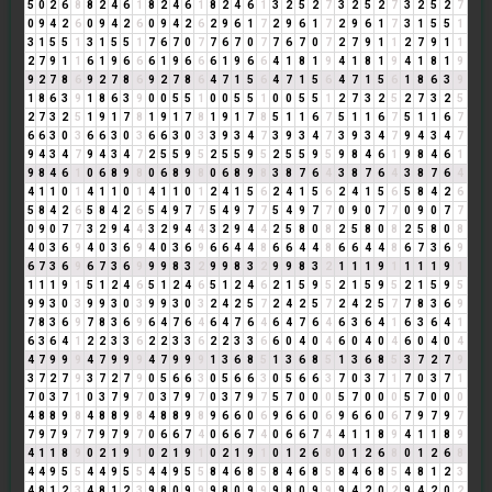
5
0
2
6
8
8
2
4
6
1
8
2
4
6
1
8
2
4
6
1
3
2
5
2
7
3
2
5
2
7
3
2
5
2
7
0
9
4
2
6
0
9
4
2
6
0
9
4
2
6
2
9
6
1
7
2
9
6
1
7
2
9
6
1
7
3
1
5
5
1
3
1
5
5
1
3
1
5
5
1
7
6
7
0
7
7
6
7
0
7
7
6
7
0
7
2
7
9
1
1
2
7
9
1
1
2
7
9
1
1
6
1
9
6
6
6
1
9
6
6
6
1
9
6
6
4
1
8
1
9
4
1
8
1
9
4
1
8
1
9
9
2
7
8
6
9
2
7
8
6
9
2
7
8
6
4
7
1
5
6
4
7
1
5
6
4
7
1
5
6
1
8
6
3
9
1
8
6
3
9
1
8
6
3
9
0
0
5
5
1
0
0
5
5
1
0
0
5
5
1
2
7
3
2
5
2
7
3
2
5
2
7
3
2
5
1
9
1
7
8
1
9
1
7
8
1
9
1
7
8
5
1
1
6
7
5
1
1
6
7
5
1
1
6
7
6
6
3
0
3
6
6
3
0
3
6
6
3
0
3
3
9
3
4
7
3
9
3
4
7
3
9
3
4
7
9
4
3
4
7
9
4
3
4
7
9
4
3
4
7
2
5
5
9
5
2
5
5
9
5
2
5
5
9
5
9
8
4
6
1
9
8
4
6
1
9
8
4
6
1
0
6
8
9
8
0
6
8
9
8
0
6
8
9
8
3
8
7
6
4
3
8
7
6
4
3
8
7
6
4
4
1
1
0
1
4
1
1
0
1
4
1
1
0
1
2
4
1
5
6
2
4
1
5
6
2
4
1
5
6
5
8
4
2
6
5
8
4
2
6
5
8
4
2
6
5
4
9
7
7
5
4
9
7
7
5
4
9
7
7
0
9
0
7
7
0
9
0
7
7
0
9
0
7
7
3
2
9
4
4
3
2
9
4
4
3
2
9
4
4
2
5
8
0
8
2
5
8
0
8
2
5
8
0
8
4
0
3
6
9
4
0
3
6
9
4
0
3
6
9
6
6
4
4
8
6
6
4
4
8
6
6
4
4
8
6
7
3
6
9
6
7
3
6
9
6
7
3
6
9
9
9
8
3
2
9
9
8
3
2
9
9
8
3
2
1
1
1
9
1
1
1
1
9
1
1
1
1
9
1
5
1
2
4
6
5
1
2
4
6
5
1
2
4
6
2
1
5
9
5
2
1
5
9
5
2
1
5
9
5
9
9
3
0
3
9
9
3
0
3
9
9
3
0
3
2
4
2
5
7
2
4
2
5
7
2
4
2
5
7
7
8
3
6
9
7
8
3
6
9
7
8
3
6
9
6
4
7
6
4
6
4
7
6
4
6
4
7
6
4
6
3
6
4
1
6
3
6
4
1
6
3
6
4
1
2
2
3
3
6
2
2
3
3
6
2
2
3
3
6
6
0
4
0
4
6
0
4
0
4
6
0
4
0
4
4
7
9
9
9
4
7
9
9
9
4
7
9
9
9
1
3
6
8
5
1
3
6
8
5
1
3
6
8
5
3
7
2
7
9
3
7
2
7
9
3
7
2
7
9
0
5
6
6
3
0
5
6
6
3
0
5
6
6
3
7
0
3
7
1
7
0
3
7
1
7
0
3
7
1
0
3
7
9
7
0
3
7
9
7
0
3
7
9
7
5
7
0
0
0
5
7
0
0
0
5
7
0
0
0
4
8
8
9
8
4
8
8
9
8
4
8
8
9
8
9
6
6
0
6
9
6
6
0
6
9
6
6
0
6
7
9
7
9
7
7
9
7
9
7
7
9
7
9
7
0
6
6
7
4
0
6
6
7
4
0
6
6
7
4
4
1
1
8
9
4
1
1
8
9
4
1
1
8
9
0
2
1
9
1
0
2
1
9
1
0
2
1
9
1
0
1
2
6
8
0
1
2
6
8
0
1
2
6
8
4
4
9
5
5
4
4
9
5
5
4
4
9
5
5
8
4
6
8
5
8
4
6
8
5
8
4
6
8
5
4
8
1
2
3
4
8
1
2
3
4
8
1
2
3
9
8
0
9
9
9
8
0
9
9
9
8
0
9
9
9
4
2
0
2
9
4
2
0
2