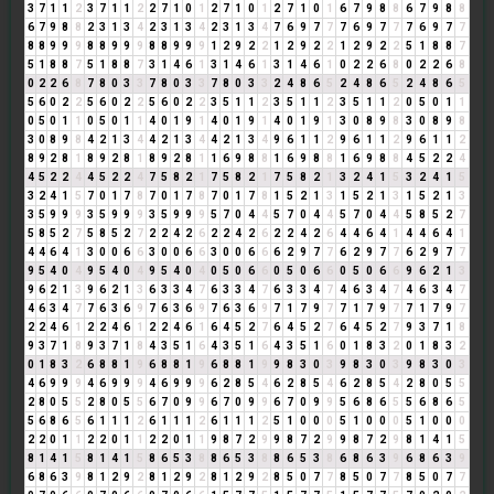
3
7
1
1
2
3
7
1
1
2
2
7
1
0
1
2
7
1
0
1
2
7
1
0
1
6
7
9
8
8
6
7
9
8
8
6
7
9
8
8
2
3
1
3
4
2
3
1
3
4
2
3
1
3
4
7
6
9
7
7
7
6
9
7
7
7
6
9
7
7
8
8
9
9
9
8
8
9
9
9
8
8
9
9
9
1
2
9
2
2
1
2
9
2
2
1
2
9
2
2
5
1
8
8
7
5
1
8
8
7
5
1
8
8
7
3
1
4
6
1
3
1
4
6
1
3
1
4
6
1
0
2
2
6
8
0
2
2
6
8
0
2
2
6
8
7
8
0
3
3
7
8
0
3
3
7
8
0
3
3
2
4
8
6
5
2
4
8
6
5
2
4
8
6
5
5
6
0
2
2
5
6
0
2
2
5
6
0
2
2
3
5
1
1
2
3
5
1
1
2
3
5
1
1
2
0
5
0
1
1
0
5
0
1
1
0
5
0
1
1
4
0
1
9
1
4
0
1
9
1
4
0
1
9
1
3
0
8
9
8
3
0
8
9
8
3
0
8
9
8
4
2
1
3
4
4
2
1
3
4
4
2
1
3
4
9
6
1
1
2
9
6
1
1
2
9
6
1
1
2
8
9
2
8
1
8
9
2
8
1
8
9
2
8
1
1
6
9
8
8
1
6
9
8
8
1
6
9
8
8
4
5
2
2
4
4
5
2
2
4
4
5
2
2
4
7
5
8
2
1
7
5
8
2
1
7
5
8
2
1
3
2
4
1
5
3
2
4
1
5
3
2
4
1
5
7
0
1
7
8
7
0
1
7
8
7
0
1
7
8
1
5
2
1
3
1
5
2
1
3
1
5
2
1
3
3
5
9
9
9
3
5
9
9
9
3
5
9
9
9
5
7
0
4
4
5
7
0
4
4
5
7
0
4
4
5
8
5
2
7
5
8
5
2
7
5
8
5
2
7
2
2
4
2
6
2
2
4
2
6
2
2
4
2
6
4
4
6
4
1
4
4
6
4
1
4
4
6
4
1
3
0
0
6
6
3
0
0
6
6
3
0
0
6
6
6
2
9
7
7
6
2
9
7
7
6
2
9
7
7
9
5
4
0
4
9
5
4
0
4
9
5
4
0
4
0
5
0
6
6
0
5
0
6
6
0
5
0
6
6
9
6
2
1
3
9
6
2
1
3
9
6
2
1
3
6
3
3
4
7
6
3
3
4
7
6
3
3
4
7
4
6
3
4
7
4
6
3
4
7
4
6
3
4
7
7
6
3
6
9
7
6
3
6
9
7
6
3
6
9
7
1
7
9
7
7
1
7
9
7
7
1
7
9
7
2
2
4
6
1
2
2
4
6
1
2
2
4
6
1
6
4
5
2
7
6
4
5
2
7
6
4
5
2
7
9
3
7
1
8
9
3
7
1
8
9
3
7
1
8
4
3
5
1
6
4
3
5
1
6
4
3
5
1
6
0
1
8
3
2
0
1
8
3
2
0
1
8
3
2
6
8
8
1
9
6
8
8
1
9
6
8
8
1
9
9
8
3
0
3
9
8
3
0
3
9
8
3
0
3
4
6
9
9
9
4
6
9
9
9
4
6
9
9
9
6
2
8
5
4
6
2
8
5
4
6
2
8
5
4
2
8
0
5
5
2
8
0
5
5
2
8
0
5
5
6
7
0
9
9
6
7
0
9
9
6
7
0
9
9
5
6
8
6
5
5
6
8
6
5
5
6
8
6
5
6
1
1
1
2
6
1
1
1
2
6
1
1
1
2
5
1
0
0
0
5
1
0
0
0
5
1
0
0
0
2
2
0
1
1
2
2
0
1
1
2
2
0
1
1
9
8
7
2
9
9
8
7
2
9
9
8
7
2
9
8
1
4
1
5
8
1
4
1
5
8
1
4
1
5
8
6
5
3
8
8
6
5
3
8
8
6
5
3
8
6
8
6
3
9
6
8
6
3
9
6
8
6
3
9
8
1
2
9
2
8
1
2
9
2
8
1
2
9
2
8
5
0
7
7
8
5
0
7
7
8
5
0
7
7