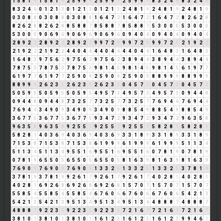
1
5
8
1
9
1
5
8
1
9
2
5
9
9
9
2
5
9
9
9
2
5
9
9
9
8
3
2
4
6
8
3
2
4
6
8
3
2
4
6
0
1
2
1
3
0
1
2
1
3
0
1
2
1
3
2
4
8
1
9
2
4
8
1
9
2
4
8
1
9
0
3
0
8
8
0
3
0
8
8
0
3
0
8
8
1
6
4
7
2
1
6
4
7
2
1
6
4
7
2
8
2
6
2
8
8
2
6
2
8
8
2
6
2
8
8
5
8
8
7
8
5
8
8
7
8
5
8
8
7
5
3
0
0
0
5
3
0
0
0
5
3
0
0
0
9
0
6
9
6
9
0
6
9
6
9
0
6
9
6
0
9
4
0
4
0
9
4
0
4
0
9
4
0
4
2
8
9
2
2
2
8
9
2
2
2
8
9
2
2
9
9
7
2
9
9
9
7
2
9
9
9
7
2
9
2
1
9
2
2
2
1
9
2
2
2
1
9
2
2
4
4
0
4
4
4
4
0
4
4
4
4
0
4
4
1
6
4
8
3
1
6
4
8
3
1
6
4
8
3
9
7
5
6
2
9
7
5
6
2
9
7
5
6
2
3
8
9
4
4
3
8
9
4
4
3
8
9
4
4
7
8
7
5
3
7
8
7
5
3
7
8
7
5
3
9
8
1
4
5
9
8
1
4
5
9
8
1
4
5
6
1
9
7
7
6
1
9
7
7
6
1
9
7
7
2
5
9
0
9
2
5
9
0
9
2
5
9
0
9
8
8
9
9
9
8
8
9
9
9
8
8
9
9
9
2
6
2
3
5
2
6
2
3
5
2
6
2
3
5
0
4
5
7
3
0
4
5
7
3
0
4
5
7
3
5
0
5
9
5
5
0
5
9
5
5
0
5
9
5
4
9
5
7
3
4
9
5
7
3
4
9
5
7
3
0
9
4
4
8
0
9
4
4
8
0
9
4
4
8
7
3
2
5
7
7
3
2
5
7
7
3
2
5
7
7
6
9
4
4
7
6
9
4
4
7
6
9
4
4
3
4
9
0
9
3
4
9
0
9
3
4
9
0
9
8
8
5
4
9
8
8
5
4
9
8
8
5
4
9
3
6
7
7
5
3
6
7
7
5
3
6
7
7
5
9
3
4
7
2
9
3
4
7
2
9
3
4
7
2
9
6
3
5
8
9
6
3
5
8
9
6
3
5
8
9
2
5
5
1
9
2
5
5
1
9
2
5
5
1
5
8
2
8
1
5
8
2
8
1
5
8
2
8
1
4
0
3
6
9
4
0
3
6
9
4
0
3
6
9
3
3
1
8
9
3
3
1
8
9
3
3
1
8
9
7
1
5
3
8
7
1
5
3
8
7
1
5
3
8
6
1
9
9
9
6
1
9
9
9
6
1
9
9
9
5
1
1
3
4
5
1
1
3
4
5
1
1
3
4
9
5
5
1
6
9
5
5
1
6
9
5
5
1
6
0
7
8
1
9
0
7
8
1
9
0
7
8
1
9
6
5
5
0
5
6
5
5
0
5
6
5
5
0
5
8
1
6
3
9
8
1
6
3
9
8
1
6
3
9
7
6
9
0
9
7
6
9
0
9
7
6
9
0
9
1
3
3
2
5
1
3
3
2
5
1
3
3
2
5
3
7
8
1
9
3
7
8
1
9
3
7
8
1
9
9
2
6
1
7
9
2
6
1
7
9
2
6
1
7
4
0
2
8
1
4
0
2
8
1
4
0
2
8
1
6
9
2
6
8
6
9
2
6
8
6
9
2
6
8
1
5
7
0
7
1
5
7
0
7
1
5
7
0
7
5
5
8
5
4
5
5
8
5
4
5
5
8
5
4
6
7
6
0
6
6
7
6
0
6
6
7
6
0
6
5
4
2
1
3
5
4
2
1
3
5
4
2
1
3
9
5
1
3
4
9
5
1
3
4
9
5
1
3
4
4
8
8
8
7
4
8
8
8
7
4
8
8
8
7
9
2
2
3
5
9
2
2
3
5
9
2
2
3
5
7
2
1
6
7
7
2
1
6
7
7
2
1
6
7
3
8
1
0
1
3
8
1
0
1
3
8
1
0
1
1
6
1
2
3
1
6
1
2
3
1
6
1
2
3
9
9
4
6
1