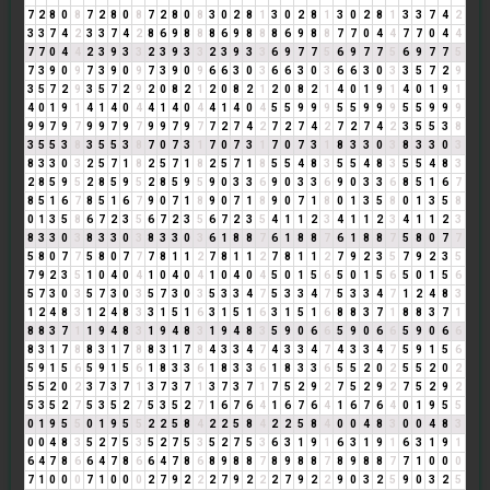
7
2
8
0
8
7
2
8
0
8
7
2
8
0
8
3
0
2
8
1
3
0
2
8
1
3
0
2
8
1
3
3
7
4
2
3
3
7
4
2
3
3
7
4
2
8
6
9
8
8
8
6
9
8
8
8
6
9
8
8
7
7
0
4
4
7
7
0
4
4
7
7
0
4
4
2
3
9
3
3
2
3
9
3
3
2
3
9
3
3
6
9
7
7
5
6
9
7
7
5
6
9
7
7
5
7
3
9
0
9
7
3
9
0
9
7
3
9
0
9
6
6
3
0
3
6
6
3
0
3
6
6
3
0
3
3
5
7
2
9
3
5
7
2
9
3
5
7
2
9
2
0
8
2
1
2
0
8
2
1
2
0
8
2
1
4
0
1
9
1
4
0
1
9
1
4
0
1
9
1
4
1
4
0
4
4
1
4
0
4
4
1
4
0
4
5
5
9
9
9
5
5
9
9
9
5
5
9
9
9
9
9
7
9
7
9
9
7
9
7
9
9
7
9
7
7
2
7
4
2
7
2
7
4
2
7
2
7
4
2
3
5
5
3
8
3
5
5
3
8
3
5
5
3
8
7
0
7
3
1
7
0
7
3
1
7
0
7
3
1
8
3
3
0
3
8
3
3
0
3
8
3
3
0
3
2
5
7
1
8
2
5
7
1
8
2
5
7
1
8
5
5
4
8
3
5
5
4
8
3
5
5
4
8
3
2
8
5
9
5
2
8
5
9
5
2
8
5
9
5
9
0
3
3
6
9
0
3
3
6
9
0
3
3
6
8
5
1
6
7
8
5
1
6
7
8
5
1
6
7
9
0
7
1
8
9
0
7
1
8
9
0
7
1
8
0
1
3
5
8
0
1
3
5
8
0
1
3
5
8
6
7
2
3
5
6
7
2
3
5
6
7
2
3
5
4
1
1
2
3
4
1
1
2
3
4
1
1
2
3
8
3
3
0
3
8
3
3
0
3
8
3
3
0
3
6
1
8
8
7
6
1
8
8
7
6
1
8
8
7
5
8
0
7
7
5
8
0
7
7
5
8
0
7
7
7
8
1
1
2
7
8
1
1
2
7
8
1
1
2
7
9
2
3
5
7
9
2
3
5
7
9
2
3
5
1
0
4
0
4
1
0
4
0
4
1
0
4
0
4
5
0
1
5
6
5
0
1
5
6
5
0
1
5
6
5
7
3
0
3
5
7
3
0
3
5
7
3
0
3
5
3
3
4
7
5
3
3
4
7
5
3
3
4
7
1
2
4
8
3
1
2
4
8
3
1
2
4
8
3
3
1
5
1
6
3
1
5
1
6
3
1
5
1
6
8
8
3
7
1
8
8
3
7
1
8
8
3
7
1
1
9
4
8
3
1
9
4
8
3
1
9
4
8
3
5
9
0
6
6
5
9
0
6
6
5
9
0
6
6
8
3
1
7
8
8
3
1
7
8
8
3
1
7
8
4
3
3
4
7
4
3
3
4
7
4
3
3
4
7
5
9
1
5
6
5
9
1
5
6
5
9
1
5
6
1
8
3
3
6
1
8
3
3
6
1
8
3
3
6
5
5
2
0
2
5
5
2
0
2
5
5
2
0
2
3
7
3
7
1
3
7
3
7
1
3
7
3
7
1
7
5
2
9
2
7
5
2
9
2
7
5
2
9
2
5
3
5
2
7
5
3
5
2
7
5
3
5
2
7
1
6
7
6
4
1
6
7
6
4
1
6
7
6
4
0
1
9
5
5
0
1
9
5
5
0
1
9
5
5
2
2
5
8
4
2
2
5
8
4
2
2
5
8
4
0
0
4
8
3
0
0
4
8
3
0
0
4
8
3
5
2
7
5
3
5
2
7
5
3
5
2
7
5
3
6
3
1
9
1
6
3
1
9
1
6
3
1
9
1
6
4
7
8
6
6
4
7
8
6
6
4
7
8
6
8
9
8
8
7
8
9
8
8
7
8
9
8
8
7
7
1
0
0
0
7
1
0
0
0
7
1
0
0
0
2
7
9
2
2
2
7
9
2
2
2
7
9
2
2
9
0
3
2
5
9
0
3
2
5