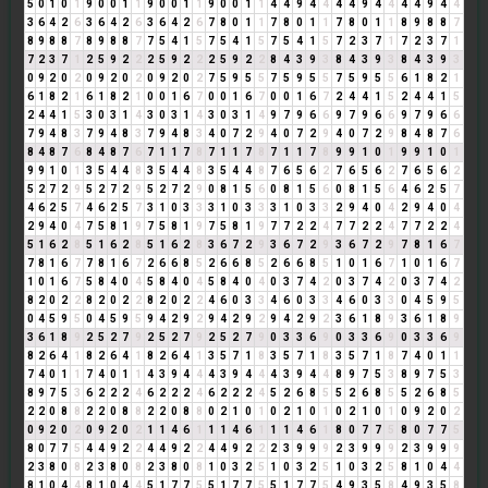
5
0
1
0
1
9
0
0
1
1
9
0
0
1
1
9
0
0
1
1
4
4
9
4
4
4
4
9
4
4
4
4
9
4
4
3
6
4
2
6
3
6
4
2
6
3
6
4
2
6
7
8
0
1
1
7
8
0
1
1
7
8
0
1
1
8
9
8
8
7
8
9
8
8
7
8
9
8
8
7
7
5
4
1
5
7
5
4
1
5
7
5
4
1
5
7
2
3
7
1
7
2
3
7
1
7
2
3
7
1
2
5
9
2
2
2
5
9
2
2
2
5
9
2
2
8
4
3
9
3
8
4
3
9
3
8
4
3
9
3
0
9
2
0
2
0
9
2
0
2
0
9
2
0
2
7
5
9
5
5
7
5
9
5
5
7
5
9
5
5
6
1
8
2
1
6
1
8
2
1
6
1
8
2
1
0
0
1
6
7
0
0
1
6
7
0
0
1
6
7
2
4
4
1
5
2
4
4
1
5
2
4
4
1
5
3
0
3
1
4
3
0
3
1
4
3
0
3
1
4
9
7
9
6
6
9
7
9
6
6
9
7
9
6
6
7
9
4
8
3
7
9
4
8
3
7
9
4
8
3
4
0
7
2
9
4
0
7
2
9
4
0
7
2
9
8
4
8
7
6
8
4
8
7
6
8
4
8
7
6
7
1
1
7
8
7
1
1
7
8
7
1
1
7
8
9
9
1
0
1
9
9
1
0
1
9
9
1
0
1
3
5
4
4
8
3
5
4
4
8
3
5
4
4
8
7
6
5
6
2
7
6
5
6
2
7
6
5
6
2
5
2
7
2
9
5
2
7
2
9
5
2
7
2
9
0
8
1
5
6
0
8
1
5
6
0
8
1
5
6
4
6
2
5
7
4
6
2
5
7
4
6
2
5
7
3
1
0
3
3
3
1
0
3
3
3
1
0
3
3
2
9
4
0
4
2
9
4
0
4
2
9
4
0
4
7
5
8
1
9
7
5
8
1
9
7
5
8
1
9
7
7
2
2
4
7
7
2
2
4
7
7
2
2
4
5
1
6
2
8
5
1
6
2
8
5
1
6
2
8
3
6
7
2
9
3
6
7
2
9
3
6
7
2
9
7
8
1
6
7
7
8
1
6
7
7
8
1
6
7
2
6
6
8
5
2
6
6
8
5
2
6
6
8
5
1
0
1
6
7
1
0
1
6
7
1
0
1
6
7
5
8
4
0
4
5
8
4
0
4
5
8
4
0
4
0
3
7
4
2
0
3
7
4
2
0
3
7
4
2
8
2
0
2
2
8
2
0
2
2
8
2
0
2
2
4
6
0
3
3
4
6
0
3
3
4
6
0
3
3
0
4
5
9
5
0
4
5
9
5
0
4
5
9
5
9
4
2
9
2
9
4
2
9
2
9
4
2
9
2
3
6
1
8
9
3
6
1
8
9
3
6
1
8
9
2
5
2
7
9
2
5
2
7
9
2
5
2
7
9
0
3
3
6
9
0
3
3
6
9
0
3
3
6
9
8
2
6
4
1
8
2
6
4
1
8
2
6
4
1
3
5
7
1
8
3
5
7
1
8
3
5
7
1
8
7
4
0
1
1
7
4
0
1
1
7
4
0
1
1
4
3
9
4
4
4
3
9
4
4
4
3
9
4
4
8
9
7
5
3
8
9
7
5
3
8
9
7
5
3
6
2
2
2
4
6
2
2
2
4
6
2
2
2
4
5
2
6
8
5
5
2
6
8
5
5
2
6
8
5
2
2
0
8
8
2
2
0
8
8
2
2
0
8
8
0
2
1
0
1
0
2
1
0
1
0
2
1
0
1
0
9
2
0
2
0
9
2
0
2
0
9
2
0
2
1
1
4
6
1
1
1
4
6
1
1
1
4
6
1
8
0
7
7
5
8
0
7
7
5
8
0
7
7
5
4
4
9
2
2
4
4
9
2
2
4
4
9
2
2
2
3
9
9
9
2
3
9
9
9
2
3
9
9
9
2
3
8
0
8
2
3
8
0
8
2
3
8
0
8
1
0
3
2
5
1
0
3
2
5
1
0
3
2
5
8
1
0
4
4
8
1
0
4
4
8
1
0
4
4
5
1
7
7
5
5
1
7
7
5
5
1
7
7
5
4
9
3
5
8
4
9
3
5
8