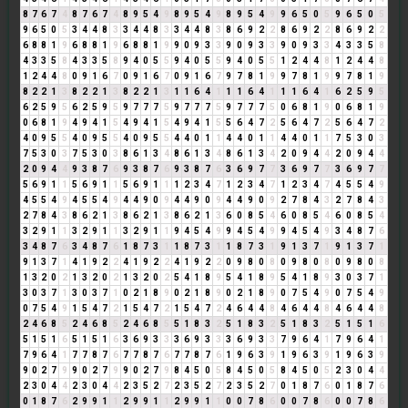
8
7
6
7
4
8
7
6
7
4
8
9
5
4
9
8
9
5
4
9
8
9
5
4
9
9
6
5
0
5
9
6
5
0
5
9
6
5
0
5
3
4
4
8
3
3
4
4
8
3
3
4
4
8
3
8
6
9
2
2
8
6
9
2
2
8
6
9
2
2
6
8
8
1
9
6
8
8
1
9
6
8
8
1
9
9
0
9
3
3
9
0
9
3
3
9
0
9
3
3
4
3
3
5
8
4
3
3
5
8
4
3
3
5
8
9
4
0
5
5
9
4
0
5
5
9
4
0
5
5
1
2
4
4
8
1
2
4
4
8
1
2
4
4
8
0
9
1
6
7
0
9
1
6
7
0
9
1
6
7
9
7
8
1
9
9
7
8
1
9
9
7
8
1
9
8
2
2
1
3
8
2
2
1
3
8
2
2
1
3
1
1
6
4
1
1
1
6
4
1
1
1
6
4
1
6
2
5
9
5
6
2
5
9
5
6
2
5
9
5
9
7
7
7
5
9
7
7
7
5
9
7
7
7
5
0
6
8
1
9
0
6
8
1
9
0
6
8
1
9
4
9
4
1
5
4
9
4
1
5
4
9
4
1
5
5
6
4
7
2
5
6
4
7
2
5
6
4
7
2
4
0
9
5
5
4
0
9
5
5
4
0
9
5
5
4
4
0
1
1
4
4
0
1
1
4
4
0
1
1
7
5
3
0
3
7
5
3
0
3
7
5
3
0
3
8
6
1
3
4
8
6
1
3
4
8
6
1
3
4
2
0
9
4
4
2
0
9
4
4
2
0
9
4
4
9
3
8
7
6
9
3
8
7
6
9
3
8
7
6
3
6
9
7
7
3
6
9
7
7
3
6
9
7
7
5
6
9
1
1
5
6
9
1
1
5
6
9
1
1
1
2
3
4
7
1
2
3
4
7
1
2
3
4
7
4
5
5
4
9
4
5
5
4
9
4
5
5
4
9
4
4
9
0
9
4
4
9
0
9
4
4
9
0
9
2
7
8
4
3
2
7
8
4
3
2
7
8
4
3
8
6
2
1
3
8
6
2
1
3
8
6
2
1
3
6
0
8
5
4
6
0
8
5
4
6
0
8
5
4
3
2
9
1
1
3
2
9
1
1
3
2
9
1
1
9
4
5
4
9
9
4
5
4
9
9
4
5
4
9
3
4
8
7
6
3
4
8
7
6
3
4
8
7
6
1
8
7
3
1
1
8
7
3
1
1
8
7
3
1
9
1
3
7
1
9
1
3
7
1
9
1
3
7
1
4
1
9
2
2
4
1
9
2
2
4
1
9
2
2
0
9
8
0
8
0
9
8
0
8
0
9
8
0
8
1
3
2
0
2
1
3
2
0
2
1
3
2
0
2
5
4
1
8
9
5
4
1
8
9
5
4
1
8
9
3
0
3
7
1
3
0
3
7
1
3
0
3
7
1
0
2
1
8
9
0
2
1
8
9
0
2
1
8
9
0
7
5
4
9
0
7
5
4
9
0
7
5
4
9
1
5
4
7
2
1
5
4
7
2
1
5
4
7
2
4
6
4
4
8
4
6
4
4
8
4
6
4
4
8
2
4
6
8
5
2
4
6
8
5
2
4
6
8
5
5
1
8
3
2
5
1
8
3
2
5
1
8
3
2
5
1
5
1
6
5
1
5
1
6
5
1
5
1
6
3
6
9
3
3
3
6
9
3
3
3
6
9
3
3
7
9
6
4
1
7
9
6
4
1
7
9
6
4
1
7
7
8
7
6
7
7
8
7
6
7
7
8
7
6
1
9
6
3
9
1
9
6
3
9
1
9
6
3
9
9
0
2
7
9
9
0
2
7
9
9
0
2
7
9
8
4
5
0
5
8
4
5
0
5
8
4
5
0
5
2
3
0
4
4
2
3
0
4
4
2
3
0
4
4
2
3
5
2
7
2
3
5
2
7
2
3
5
2
7
0
1
8
7
6
0
1
8
7
6
0
1
8
7
6
2
9
9
1
1
2
9
9
1
1
2
9
9
1
1
0
0
7
8
6
0
0
7
8
6
0
0
7
8
6