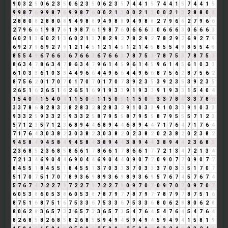
9
0
3
2
5
0
6
2
3
5
0
6
2
3
5
0
6
2
3
5
7
4
4
1
5
7
4
4
1
5
7
4
4
1
5
9
9
8
7
6
9
9
8
7
6
9
9
8
7
6
0
0
2
1
3
0
0
2
1
3
0
0
2
1
3
2
8
8
0
8
2
8
8
0
8
2
8
8
0
8
9
4
9
8
8
9
4
9
8
8
9
4
9
8
8
2
7
9
6
6
2
7
9
6
6
2
7
9
6
6
1
9
8
7
6
1
9
8
7
6
1
9
8
7
6
0
6
6
6
3
0
6
6
6
3
0
6
6
6
3
6
0
2
1
3
6
0
2
1
3
6
0
2
1
3
7
8
2
9
2
7
8
2
9
2
7
8
2
9
2
6
9
2
7
9
6
9
2
7
9
6
9
2
7
9
1
2
1
4
5
1
2
1
4
5
1
2
1
4
5
8
5
5
4
9
8
5
5
4
9
8
5
5
4
9
6
7
6
6
3
6
7
6
6
3
6
7
6
6
3
7
8
7
5
3
7
8
7
5
3
7
8
7
5
3
8
6
3
4
7
8
6
3
4
7
8
6
3
4
7
9
6
1
4
5
9
6
1
4
5
9
6
1
4
5
6
1
0
3
3
6
1
0
3
3
6
1
0
3
3
4
4
9
6
6
4
4
9
6
6
4
4
9
6
6
8
7
5
6
2
8
7
5
6
2
8
7
5
6
2
0
1
7
0
7
0
1
7
0
7
0
1
7
0
7
3
9
2
3
5
3
9
2
3
5
3
9
2
3
5
2
6
5
1
6
2
6
5
1
6
2
6
5
1
6
9
1
9
3
3
9
1
9
3
3
9
1
9
3
3
1
5
4
0
4
1
5
4
0
4
1
5
4
0
4
1
1
5
0
5
1
1
5
0
5
1
1
5
0
5
3
3
7
8
6
3
3
7
8
6
3
3
7
8
6
8
2
8
3
2
8
2
8
3
2
8
2
8
3
2
9
1
0
3
3
9
1
0
3
3
9
1
0
3
3
9
3
3
2
5
9
3
3
2
5
9
3
3
2
5
8
7
9
5
5
8
7
9
5
5
8
7
9
5
5
5
7
1
2
3
5
7
1
2
3
5
7
1
2
3
6
8
9
4
4
6
8
9
4
4
6
8
9
4
4
7
1
7
6
4
7
1
7
6
4
7
1
7
6
4
3
0
3
8
2
3
0
3
8
2
3
0
3
8
2
0
2
3
8
2
0
2
3
8
2
0
2
3
8
2
9
4
5
8
4
9
4
5
8
4
9
4
5
8
4
3
8
9
4
4
3
8
9
4
4
3
8
9
4
4
2
3
6
8
5
2
3
6
8
5
2
3
6
8
5
8
6
6
1
7
8
6
6
1
7
8
6
6
1
7
7
2
1
3
4
7
2
1
3
4
7
2
1
3
4
6
9
0
4
4
6
9
0
4
4
6
9
0
4
4
0
9
0
7
7
0
9
0
7
7
0
9
0
7
7
8
4
5
5
1
8
4
5
5
1
8
4
5
5
1
3
7
0
3
3
3
7
0
3
3
3
7
0
3
3
5
1
7
0
7
5
1
7
0
7
5
1
7
0
7
8
9
3
6
9
8
9
3
6
9
8
9
3
6
9
5
7
6
7
4
5
7
6
7
4
5
7
6
7
4
7
2
2
7
9
7
2
2
7
9
7
2
2
7
9
0
9
7
0
7
0
9
7
0
7
0
9
7
0
7
6
0
5
3
8
6
0
5
3
8
6
0
5
3
8
7
8
7
9
7
7
8
7
9
7
7
8
7
9
7
8
7
5
1
6
8
7
5
1
6
8
7
5
1
6
7
5
3
3
6
7
5
3
3
6
7
5
3
3
6
8
0
6
2
8
8
0
6
2
8
8
0
6
2
8
3
6
5
7
3
3
6
5
7
3
3
6
5
7
3
5
4
7
6
4
5
4
7
6
4
5
4
7
6
4
8
2
6
8
5
8
2
6
8
5
8
2
6
8
5
5
9
4
9
4
5
9
4
9
4
5
9
4
9
4
1
5
8
1
9