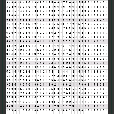
9
4
8
0
8
9
4
8
0
8
9
4
8
0
8
7
5
6
0
6
7
5
6
0
6
7
5
6
0
6
3
0
4
0
4
3
0
4
0
4
3
0
4
0
4
6
1
6
5
2
6
1
6
5
2
6
1
6
5
2
4
6
1
6
7
4
6
1
6
7
4
6
1
6
7
4
0
8
7
6
4
0
8
7
6
4
0
8
7
6
1
4
0
9
9
1
4
0
9
9
1
4
0
9
9
1
8
0
0
0
1
8
0
0
0
1
8
0
0
0
5
0
8
3
2
5
0
8
3
2
5
0
8
3
2
0
3
6
8
5
0
3
6
8
5
0
3
6
8
5
8
4
0
6
6
8
4
0
6
6
8
4
0
6
6
2
5
2
4
6
2
5
2
4
6
2
5
2
4
6
9
1
3
5
8
9
1
3
5
8
9
1
3
5
8
5
7
7
9
7
5
7
7
9
7
5
7
7
9
7
4
0
1
3
4
4
0
1
3
4
4
0
1
3
4
7
0
5
5
1
7
0
5
5
1
7
0
5
5
1
5
0
6
9
6
5
0
6
9
6
5
0
6
9
6
1
5
2
7
9
1
5
2
7
9
1
5
2
7
9
5
4
1
1
2
5
4
1
1
2
5
4
1
1
2
8
7
1
9
1
8
7
1
9
1
8
7
1
9
1
1
3
6
6
3
1
3
6
6
3
1
3
6
6
3
0
4
7
7
5
0
4
7
7
5
0
4
7
7
5
5
9
9
9
9
5
9
9
9
9
5
9
9
9
9
2
3
3
0
3
2
3
3
0
3
2
3
3
0
3
3
1
4
5
9
3
1
4
5
9
3
1
4
5
9
4
3
6
7
4
4
3
6
7
4
4
3
6
7
4
2
6
2
4
6
2
6
2
4
6
2
6
2
4
6
4
1
6
1
7
4
1
6
1
7
4
1
6
1
7
3
7
6
4
1
3
7
6
4
1
3
7
6
4
1
3
7
4
7
2
3
7
4
7
2
3
7
4
7
2
8
7
2
9
2
8
7
2
9
2
8
7
2
9
2
3
3
5
6
2
3
3
5
6
2
3
3
5
6
2
1
6
2
9
2
1
6
2
9
2
1
6
2
9
2
2
3
4
2
6
2
3
4
2
6
2
3
4
2
6
8
2
5
8
4
8
2
5
8
4
8
2
5
8
4
9
3
9
9
9
9
3
9
9
9
9
3
9
9
9
5
4
6
7
4
5
4
6
7
4
5
4
6
7
4
5
2
1
6
7
5
2
1
6
7
5
2
1
6
7
4
4
1
2
3
4
4
1
2
3
4
4
1
2
3
6
3
6
4
1
6
3
6
4
1
6
3
6
4
1
2
7
9
3
3
2
7
9
3
3
2
7
9
3
3
2
5
1
8
9
2
5
1
8
9
2
5
1
8
9
9
6
1
7
8
9
6
1
7
8
9
6
1
7
8
6
5
6
6
3
6
5
6
6
3
6
5
6
6
3
9
0
4
6
1
9
0
4
6
1
9
0
4
6
1
8
0
2
1
3
8
0
2
1
3
8
0
2
1
3
7
8
0
8
8
7
8
0
8
8
7
8
0
8
8
6
5
0
8
8
6
5
0
8
8
6
5
0
8
8
7
6
8
6
5
7
6
8
6
5
7
6
8
6
5
7
1
7
4
2
7
1
7
4
2
7
1
7
4
2
7
6
0
0
0
7
6
0
0
0
7
6
0
0
0
7
3
5
4
9
7
3
5
4
9
7
3
5
4
9
6
3
3
7
1
6
3
3
7
1
6
3
3
7
1
5
0
9
9
9
5
0
9
9
9
5
0
9
9
9
1
0
5
6
2
1
0
5
6
2
1
0
5
6
2
1
2
2
6
8
1
2
2
6
8
1
2
2
6
8
4
4
3
1
4
4
4
3
1
4
4
4
3
1
4
1
1
2
3
5
1
1
2
3
5
1
1
2
3
5
1
0
3
0
3
1
0
3
0
3
1
0
3
0
3
0
0
3
3
6
0
0
3
3
6
0
0
3
3
6
5
0
1
0
1
5
0
1
0
1