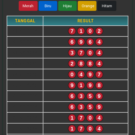
Merah
Biru
Hijau
Orange
Hitam
TANGGAL
RESULT
7
1
0
2
08-08-2026
6
9
6
4
07-08-2026
3
7
0
4
06-08-2026
2
8
8
4
05-08-2026
0
4
9
7
04-08-2026
9
1
9
8
03-08-2026
6
3
5
9
01-08-2026
6
3
5
9
01-08-2026
1
7
0
4
31-07-2026
1
7
0
4
31-07-2026