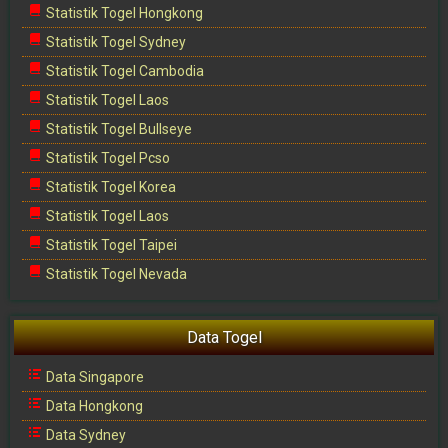
Statistik Togel Hongkong
Statistik Togel Sydney
Statistik Togel Cambodia
Statistik Togel Laos
Statistik Togel Bullseye
Statistik Togel Pcso
Statistik Togel Korea
Statistik Togel Laos
Statistik Togel Taipei
Statistik Togel Nevada
Data Togel
Data Singapore
Data Hongkong
Data Sydney