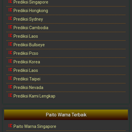
Prediksi Singapore
Prediksi Hongkong
Prediksi Sydney
Prediksi Cambodia
Prediksi Laos
Prediksi Bullseye
Prediksi Pcso
Prediksi Korea
Prediksi Laos
Prediksi Taipei
Prediksi Nevada
Prediksi Kami Lengkap
Paito Warna Terbaik
Paito Warna Singapore