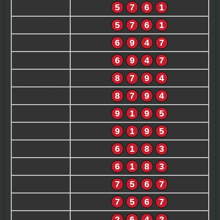
5
7
6
1
30-07-2026
5
7
6
1
30-07-2026
6
9
4
7
29-07-2026
6
9
4
7
29-07-2026
8
7
9
4
28-07-2026
8
7
9
4
28-07-2026
9
1
9
5
27-07-2026
9
1
9
5
27-07-2026
6
1
8
3
25-07-2026
6
1
8
3
25-07-2026
7
5
6
7
24-07-2026
7
5
6
7
24-07-2026
2
6
4
2
23-07-2026