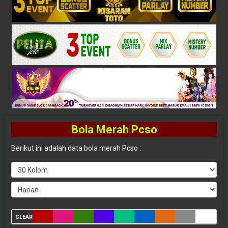
Bola Merah Pcso
Berikut ini adalah data bola merah Pcso :
CLEAR