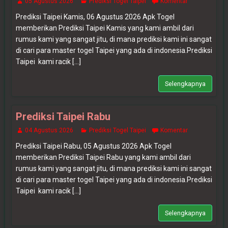
05 Agustus 2026
Prediksi Togel Taipei
Komentar
Prediksi Taipei Kamis, 06 Agustus 2026 Apk Togel
memberikan Prediksi Taipei Kamis yang kami ambil dari
rumus kami yang sangat jitu, di mana prediksi kami ini sangat
di cari para master togel Taipei yang ada di indonesia.Prediksi
Taipei kami racik [...]
Selengkapnya
Prediksi Taipei Rabu
04 Agustus 2026
Prediksi Togel Taipei
Komentar
Prediksi Taipei Rabu, 05 Agustus 2026 Apk Togel
memberikan Prediksi Taipei Rabu yang kami ambil dari
rumus kami yang sangat jitu, di mana prediksi kami ini sangat
di cari para master togel Taipei yang ada di indonesia.Prediksi
Taipei kami racik [...]
Selengkapnya