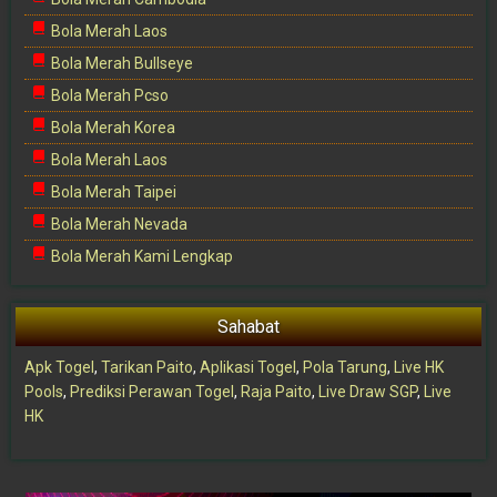
Bola Merah Laos
Bola Merah Bullseye
Bola Merah Pcso
Bola Merah Korea
Bola Merah Laos
Bola Merah Taipei
Bola Merah Nevada
Bola Merah Kami Lengkap
Sahabat
Apk Togel
,
Tarikan Paito
,
Aplikasi Togel
,
Pola Tarung
,
Live HK
Pools
,
Prediksi Perawan Togel
,
Raja Paito
,
Live Draw SGP
,
Live
HK