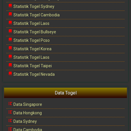
Statistik Togel Sydney
Statistik Togel Cambodia
Statistik Togel Laos
Statistik Togel Bullseye
Statistik Togel Pcso
Statistik Togel Korea
Statistik Togel Laos
Statistik Togel Taipei
Statistik Togel Nevada
Data Togel
Data Singapore
Data Hongkong
Data Sydney
Data Cambodia