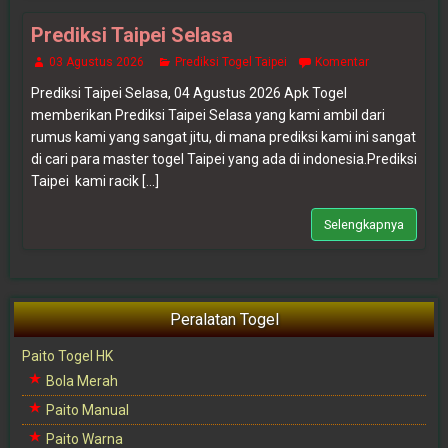
Prediksi Taipei Selasa
03 Agustus 2026
Prediksi Togel Taipei
Komentar
Prediksi Taipei Selasa, 04 Agustus 2026 Apk Togel
memberikan Prediksi Taipei Selasa yang kami ambil dari
rumus kami yang sangat jitu, di mana prediksi kami ini sangat
di cari para master togel Taipei yang ada di indonesia.Prediksi
Taipei kami racik [...]
Selengkapnya
Peralatan Togel
Paito Togel HK
Bola Merah
Paito Manual
Paito Warna