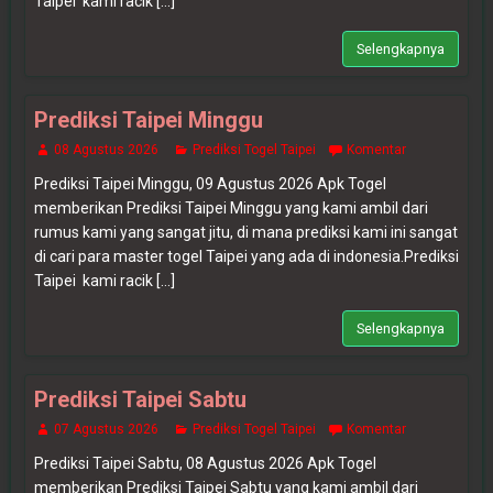
Taipei kami racik [...]
Selengkapnya
Prediksi Taipei Minggu
08 Agustus 2026
Prediksi Togel Taipei
Komentar
Prediksi Taipei Minggu, 09 Agustus 2026 Apk Togel
memberikan Prediksi Taipei Minggu yang kami ambil dari
rumus kami yang sangat jitu, di mana prediksi kami ini sangat
di cari para master togel Taipei yang ada di indonesia.Prediksi
Taipei kami racik [...]
Selengkapnya
Prediksi Taipei Sabtu
07 Agustus 2026
Prediksi Togel Taipei
Komentar
Prediksi Taipei Sabtu, 08 Agustus 2026 Apk Togel
memberikan Prediksi Taipei Sabtu yang kami ambil dari