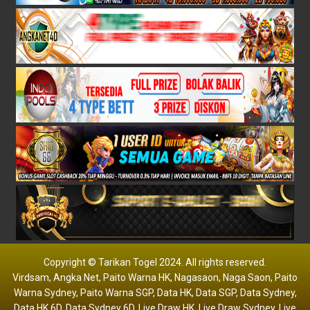
Copyright ©
Tarikan Togel 2024. All rights reserved.
Virdsam
,
Angka Net
,
Paito Warna HK
,
Nagasaon
,
Naga Saon
,
Paito
Warna Sydney
,
Paito Warna SGP
,
Data HK
,
Data SGP
,
Data Sydney
,
Data HK 6D
,
Data Sydney 6D
,
Live Draw HK
,
Live Draw Sydney
,
Live