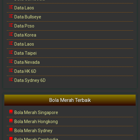
Data Laos
Data Bullseye
Data Pcso
Data Korea
Data Laos
Data Taipei
Data Nevada
Data HK 6D
Data Sydney 6D
Bola Merah Terbaik
Bola Merah Singapore
Bola Merah Hongkong
Bola Merah Sydney
Bola Merah Cambodia