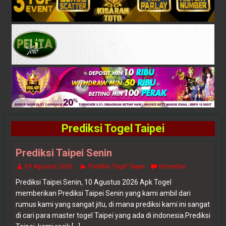
Prediksi Togel Taipei
Prediksi Taipei Senin
09 Agustus 2026
Prediksi Togel Taipei
Komentar
Prediksi Taipei Senin, 10 Agustus 2026 Apk Togel
memberikan Prediksi Taipei Senin yang kami ambil dari
rumus kami yang sangat jitu, di mana prediksi kami ini sangat
di cari para master togel Taipei yang ada di indonesia.Prediksi