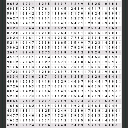
0
6
5
2
7
9
7
0
1
1
1
2
9
5
5
5
1
0
7
7
9
2
4
9
4
5
8
2
5
7
0
4
8
1
9
6
0
3
5
8
2
0
0
7
7
5
7
6
1
7
3
1
4
5
9
2
6
3
9
3
4
7
1
7
8
1
9
4
6
1
5
0
9
1
1
6
8
4
2
6
3
0
1
3
4
1
9
6
0
6
5
1
7
0
7
8
8
2
4
6
8
3
9
5
5
9
6
2
7
9
3
4
7
5
3
3
8
0
1
1
6
3
5
9
5
0
2
7
3
1
1
2
5
6
2
0
4
8
9
8
5
3
6
0
6
7
4
5
2
7
4
5
1
3
4
3
8
4
7
2
6
4
7
1
8
2
3
5
8
4
9
2
0
9
9
8
3
2
3
5
6
7
4
4
8
1
4
1
0
1
3
6
2
9
2
5
8
0
8
8
2
5
8
4
3
7
0
6
8
5
8
7
2
0
2
2
1
0
4
4
0
2
5
0
5
5
7
6
4
1
9
6
8
1
9
4
5
1
5
6
2
9
0
1
1
3
0
2
4
6
4
0
6
1
7
2
3
1
4
5
9
2
0
5
5
7
7
8
3
2
3
4
0
4
4
0
2
4
1
5
5
2
1
9
1
0
1
4
7
2
2
9
3
8
2
1
6
6
5
2
3
5
4
9
4
7
3
2
3
5
4
2
5
1
6
3
0
6
2
8
8
7
9
5
5
0
8
0
5
5
3
0
1
8
9
7
8
2
9
2
6
1
5
4
9
1
0
8
6
5
2
6
9
1
1
5
9
4
0
4
9
2
7
3
1
0
3
9
8
8
3
8
1
2
3
8
3
2
0
2
7
4
6
9
6
4
5
3
7
1
6
7
8
1
9
2
1
0
4
4
1
6
9
5
5
5
2
4
8
3
3
4
6
6
3
0
9
5
3
8
9
8
3
2
5
7
0
4
9
4
4
3
2
7
9
8
6
7
1
8
5
4
1
0
1
6
7
8
1
9
2
5
9
7
7
9
1
0
6
6
1
8
5
4
9
4
2
6
8
5
0
9
4
5
9
7
6
1
2
3
1
5
3
6
9
8
0
7
9
7
3
7
2
3
5
6
1
0
7
7
4
2
8
0
8
2
6
9
7
7
5
9
4
1
5
7
0
5
2
7
9
4
6
8
5
8
3
0
4
4
3
7
1
6
7
2
8
7
1
8
0
1
3
8
2
9
2
5
5
1
3
8
2
8
1
6
5
4
1
5
4
9
8
0
8
2
0
9
3
3
5
4
1
8
9
1
3
2
9
2
4
6
6
7
4
9
6
4
4
8
7
9
0
2
2
0
7
2
6
8
8
1
6
3
9
3
2
5
7
3
6
7
9
1
1
9
5
7
0
7
6
0
3
5
8
7
3
8
9
8
0
8
1
4
5
9
4
2
8
1
2
5
0
6
6
6
1
4
2
6
4
3
9
7
7
1
5
6
9
6
3
0
5
6
2
5
2
3
8
2
6
9
7
3
1
8
6
8
1
9
1
8
2
0
2
0
5
4
4
8
8
2
1
9
1
4
7
9
2
2
0
8
6
5
2
7
4
3
2
5
9
2
0
7
7
2
0
8
9
8
6
1
7
4
2
3
7
7
1
8
5
3
9
4
4
1
6
5
6
2
7
1
6
2
8
6
4
0
9
9
0
8
3
6
9
9
9
2
4
6
3
6
6
4
1
5
0
4
6
1
4
3
0
5
5
8
5
1
1
2
6
8
2
5
7
1
2
4
9
4
0
2
8
0
8
7
8
3
8
2
2
1
8
0
8
9
4
7
7
5
0
9
4
6
1
8
0
6
7
4
4
7
2
8
1
5
9
5
3
8
3
6
8
3
2
2
3
9
4
4
1
6
3
2
5
2
1
0
9
9
7
0
3
1
4
6
5
1
2
3
5
1
9
5
5
0
7
4
4
8
4
7
5
0
5
6
2
1
8
9
5
8
7
4
2
9
2
3
6
9
2
4
4
8
3
7
4
2
3
5
5
2
0
2
2
6
4
8
6
5