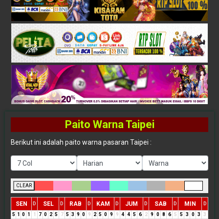
Paito Warna Taipei
Berikut ini adalah paito warna pasaran Taipei :
CLEAR
SEN
SEL
RAB
KAM
JUM
SAB
MIN
D
D
D
D
D
D
D
5
1
0
1
1
7
0
2
5
7
5
3
9
0
9
2
5
0
9
9
4
4
5
6
2
9
0
8
6
5
5
3
0
3
3