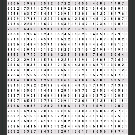
7
6
0
6
6
3
9
5
8
4
0
5
1
2
3
6
7
2
2
4
3
0
5
6
2
4
6
8
5
4
1
4
8
7
6
6
0
3
2
5
7
3
7
1
8
2
7
0
3
3
8
8
9
2
2
9
4
5
2
7
0
9
4
6
1
5
8
0
1
1
4
7
5
8
4
6
3
7
7
5
5
4
4
3
7
2
0
9
3
3
5
3
0
1
1
6
7
2
0
2
8
4
7
6
4
3
9
7
9
7
0
7
1
3
4
1
2
2
9
2
9
6
0
6
6
2
4
6
1
7
4
5
1
2
3
8
1
8
7
6
7
9
8
4
3
2
2
5
3
8
5
6
2
0
2
6
4
3
9
3
3
7
4
7
2
8
2
3
4
7
1
0
8
5
4
7
5
6
9
6
4
3
0
9
9
4
9
8
1
9
0
8
2
2
4
3
6
9
5
5
9
1
1
7
8
5
4
1
3
4
2
8
6
8
5
1
9
5
4
9
0
2
4
3
7
6
7
4
6
1
8
6
2
5
7
4
0
5
1
6
7
7
9
3
3
5
7
1
0
1
8
3
7
0
7
4
5
9
1
1
3
6
2
2
4
5
1
0
9
9
9
7
8
7
6
0
9
8
2
1
2
8
3
6
9
5
4
8
4
3
6
3
9
1
1
7
6
6
4
1
1
7
0
8
8
4
2
4
3
7
8
5
1
3
4
9
9
7
4
2
3
0
4
5
9
0
1
1
2
3
7
8
2
5
7
5
3
1
6
7
2
4
9
9
9
1
7
9
1
1
8
9
5
3
8
8
7
4
0
4
0
5
1
6
7
4
2
3
5
8
9
1
8
5
4
7
8
6
1
7
3
0
6
4
1
5
2
0
2
2
2
9
4
8
3
1
5
7
6
4
6
2
2
3
5
8
4
9
1
1
0
6
8
3
2
7
7
6
9
6
7
5
1
6
7
9
8
3
8
2
1
6
4
3
7
2
1
5
4
9
4
3
0
8
8
6
8
7
5
3
3
9
0
2
2
5
4
2
4
6
8
0
2
1
3
1
4
8
9
8
0
6
5
3
8
7
6
9
1
1
8
1
0
0
0
5
9
1
2
3
4
2
6
4
1
9
5
5
6
2
7
5
1
0
1
2
9
3
3
6
0
7
2
5
7
6
2
9
8
8
6
1
7
9
7
8
4
1
4
5
9
0
8
6
5
1
2
5
8
4
3
8
6
0
6
4
1
0
4
4
6
6
8
3
2
5
3
5
7
3
8
5
1
0
1
3
9
2
2
4
2
0
1
9
1
5
4
6
9
6
4
8
7
5
3
7
9
9
1
1
7
4
3
9
3
3
8
4
6
1
0
5
6
1
7
1
4
4
8
3
9
2
8
1
9
6
3
7
3
1
2
7
5
3
8
4
0
5
8
4
7
1
3
7
1
3
9
2
8
1
5
6
8
4
3
8
8
0
0
0
8
1
2
6
8
0
3
7
2
9
1
2
8
5
4
4
5
0
7
7
6
5
8
9
8
9
7
7
6
4
2
0
9
1
1
7
3
6
4
1
5
4
2
8
1
8
7
1
8
9
3
9
6
6
3
4
0
8
3
2
0
2
8
2
1
6
8
0
6
6
1
1
7
1
8
3
5
9
9
9
1
2
8
0
8
2
6
9
5
5
4
9
4
6
1
7
0
1
6
7
5
0
2
4
6
9
4
0
3
3
8
5
8
4
3
2
7
7
9
7
0
6
9
7
7
6
1
5
3
8
4
8
1
6
7
7
2
3
0
3
8
0
6
7
4
1
9
6
9
6
3
7
5
5
1
3
2
4
7
2
6
3
0
7
7
4
1
9
0
9
2
5
8
2
1
1
8
0
3
3
0
8
7
2
9
5
9
6
8
5
7
0
8
6
5
8
4
1
6
7
9
8
9
0
9
3
2
4
4
8
4
5
9
6
6
6
1
0
4
4
1
9
0
3
3
2
0
3
2
5
0
3
2
7
9
8
4
3
0
3
7
2
0
1
1
3
6
1
7
8
8
6
5
6
2
9
9
7
4
2