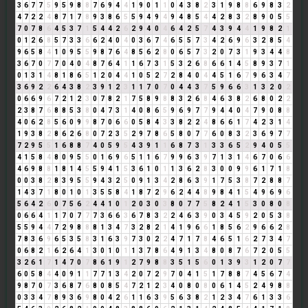
3
6
7
7
5
9
5
9
8
8
7
6
9
4
4
1
9
0
1
1
0
4
3
8
2
3
1
9
8
8
6
9
8
3
2
4
7
2
2
4
8
7
1
7
8
9
3
8
6
5
5
9
4
9
4
9
4
8
5
4
4
2
8
3
2
8
9
0
5
5
7
0
7
8
6
4
5
3
7
1
5
4
4
2
6
2
9
4
0
4
6
4
2
5
7
4
3
9
4
4
1
9
8
2
1
0
1
2
6
8
5
7
3
3
6
6
2
4
0
4
0
3
6
7
4
6
5
5
7
3
4
2
6
9
6
3
2
8
5
4
9
6
5
8
4
1
0
9
5
5
9
8
7
6
4
8
5
6
2
8
0
6
5
7
3
2
0
7
3
1
9
3
4
4
8
3
6
7
0
7
7
0
4
0
4
8
7
6
4
1
1
6
7
3
1
5
3
2
6
8
6
6
1
4
5
8
9
3
7
1
0
1
3
1
4
8
1
8
6
5
1
2
0
4
4
1
0
5
2
7
2
8
4
0
4
4
5
1
6
7
9
6
3
4
7
3
6
9
2
2
6
4
3
8
2
3
9
1
2
3
1
1
7
0
7
0
4
4
3
7
5
9
6
6
3
1
3
2
0
2
0
6
6
9
6
7
2
1
2
3
0
7
8
2
1
7
5
8
9
8
8
3
2
6
8
4
6
3
8
2
6
8
0
2
2
2
3
8
7
6
8
8
5
3
8
0
4
7
3
1
4
0
8
6
5
9
6
9
7
7
9
4
4
0
4
7
9
0
8
8
4
0
6
2
8
5
6
0
9
9
8
7
0
6
6
0
5
8
4
3
3
8
2
2
4
8
6
6
1
7
4
2
3
1
4
1
9
3
8
2
8
6
2
6
8
0
7
2
3
5
2
9
7
8
6
5
8
0
7
7
6
0
8
3
2
3
6
9
7
7
7
2
9
5
5
1
6
8
8
7
4
0
5
9
5
4
3
9
1
1
6
8
7
3
1
3
3
6
5
2
9
4
0
5
5
4
1
5
8
4
8
0
9
5
5
0
1
6
9
6
5
1
1
6
7
9
9
6
3
9
7
1
3
1
4
6
7
0
6
6
4
6
9
8
8
1
8
1
4
5
5
9
4
1
5
3
6
1
0
1
1
3
6
2
8
3
0
0
9
9
6
1
7
1
8
0
0
3
8
2
8
3
9
5
5
9
4
3
2
5
0
9
1
3
4
2
8
6
3
9
1
7
5
3
8
7
2
8
8
7
1
4
3
7
1
8
0
1
0
1
3
5
5
8
4
1
8
7
2
9
6
2
4
4
8
9
8
4
1
5
4
9
6
9
6
5
6
4
2
6
0
7
5
6
2
4
4
1
0
1
2
0
3
0
3
8
0
7
7
5
8
2
4
1
5
3
0
8
0
8
0
6
6
4
1
1
7
0
7
7
7
3
6
6
3
6
7
8
3
2
2
4
6
3
9
0
3
4
5
9
2
0
5
3
8
5
5
9
4
4
7
2
9
8
8
8
1
3
4
7
3
2
8
2
1
4
1
9
6
6
1
8
5
6
2
9
6
6
2
8
7
8
3
6
9
6
5
3
5
8
3
1
6
3
9
7
3
0
2
2
4
7
1
7
8
4
6
5
1
6
2
7
3
4
7
0
6
8
2
1
6
2
6
4
1
3
0
1
0
1
1
3
7
8
6
4
9
1
3
4
8
0
8
7
6
7
2
0
5
5
3
2
6
1
7
1
4
7
0
7
8
6
1
9
1
2
7
9
8
8
3
5
1
5
6
0
1
3
9
3
1
2
0
7
7
6
0
5
8
4
4
0
9
1
1
7
7
1
3
4
2
0
7
2
9
7
0
4
1
5
1
7
8
8
7
4
5
6
7
4
9
8
7
0
7
3
6
8
7
6
8
0
8
5
4
7
2
1
2
3
4
0
8
0
8
0
6
1
4
5
2
4
9
8
8
0
3
3
4
7
8
9
3
6
9
8
0
4
2
6
1
1
6
3
9
5
6
3
8
2
1
2
3
4
7
6
1
3
3
6