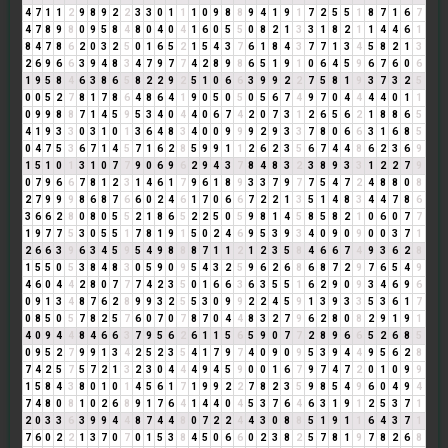
4
7
1
1
2
9
8
9
2
2
3
3
0
1
1
1
0
9
8
8
9
4
1
9
1
7
2
5
5
1
8
7
1
6
7
4
7
8
9
8
0
9
5
8
4
8
0
4
0
4
1
6
0
5
5
0
8
2
1
3
3
1
8
2
1
1
4
4
6
1
8
4
7
8
6
2
0
3
2
5
0
1
6
5
2
1
5
4
3
7
6
1
8
4
3
7
7
1
3
4
5
8
2
1
3
2
6
9
6
6
3
9
4
8
3
4
7
9
7
7
4
2
8
9
8
6
5
1
9
1
0
6
4
5
9
6
7
6
0
6
1
9
5
8
4
6
3
8
6
5
8
2
2
9
2
5
1
0
6
6
3
9
9
2
2
7
5
8
1
9
3
7
3
2
5
0
0
5
2
7
8
1
7
8
6
4
8
6
4
1
9
0
5
0
5
0
5
6
7
4
9
7
0
4
4
4
4
0
1
1
0
9
9
8
8
7
1
4
5
9
5
3
4
0
4
4
0
6
7
4
2
0
7
3
1
2
6
5
6
2
1
8
8
6
5
4
1
9
3
3
0
3
1
0
1
3
6
4
8
3
4
0
0
9
9
9
2
9
3
3
7
8
0
6
6
3
1
6
8
5
0
4
7
5
3
6
7
1
4
5
7
1
6
2
8
5
9
9
1
1
2
6
2
3
5
6
7
4
4
8
6
2
3
6
9
1
5
1
0
1
3
1
0
7
7
9
0
6
9
6
2
9
4
3
7
8
4
8
3
2
3
8
9
3
3
1
2
2
7
9
0
7
9
6
6
7
8
1
2
3
1
4
6
1
7
9
6
1
8
9
3
3
7
9
7
7
5
4
7
2
4
8
8
0
8
2
7
9
9
9
8
6
8
7
6
6
0
2
4
6
1
7
0
6
6
7
2
2
1
3
5
1
4
8
3
4
4
7
8
6
3
6
6
2
8
0
8
0
5
5
2
1
8
6
5
2
2
5
0
5
9
8
1
4
5
8
5
8
2
1
0
6
0
7
7
1
9
7
7
5
3
0
5
5
1
7
8
1
9
1
5
0
2
4
6
9
5
3
9
3
4
0
9
0
9
0
0
3
7
1
2
6
6
3
9
6
3
4
5
9
5
4
9
8
8
8
7
1
1
2
1
2
3
5
8
4
6
6
7
4
9
3
6
2
8
1
5
5
0
5
3
8
4
8
3
0
5
9
0
9
5
4
3
2
5
9
6
2
6
8
6
8
7
2
9
7
6
5
4
9
4
6
0
4
4
2
8
0
7
7
7
4
2
3
5
0
1
6
6
3
6
3
5
5
1
6
2
9
0
9
3
4
6
9
6
0
9
1
3
4
8
7
6
2
8
9
9
3
2
5
5
3
0
9
9
2
2
4
5
9
1
3
9
3
3
5
3
6
1
7
0
8
5
0
5
7
8
2
5
7
6
0
7
0
7
8
7
0
4
4
8
3
2
7
9
6
2
8
0
8
2
9
1
9
1
4
0
9
4
4
8
4
6
6
3
7
9
5
6
2
6
1
1
5
6
5
9
0
7
7
2
8
9
6
6
5
2
6
8
5
0
9
5
2
7
9
9
1
3
4
2
5
2
3
5
4
1
7
9
7
4
0
9
0
9
5
3
9
4
4
9
5
6
2
8
7
4
2
5
7
5
7
2
1
3
2
3
0
4
4
4
9
4
5
9
0
0
1
6
7
9
7
4
7
2
0
1
0
9
9
1
5
8
4
3
8
0
1
0
1
4
5
6
1
7
1
9
9
2
2
7
8
2
3
5
9
8
5
4
9
6
0
4
9
4
7
4
8
0
8
1
0
2
6
8
9
1
7
6
4
1
4
4
0
4
5
3
7
6
4
6
3
1
9
1
2
5
3
7
1
2
0
3
3
6
3
9
9
4
4
8
7
4
4
8
0
7
2
2
4
4
3
0
8
8
5
1
9
1
1
6
4
3
7
1
7
6
0
2
2
1
3
7
0
7
0
1
5
3
8
4
5
0
6
6
0
2
3
8
2
5
7
8
1
9
7
8
2
6
8