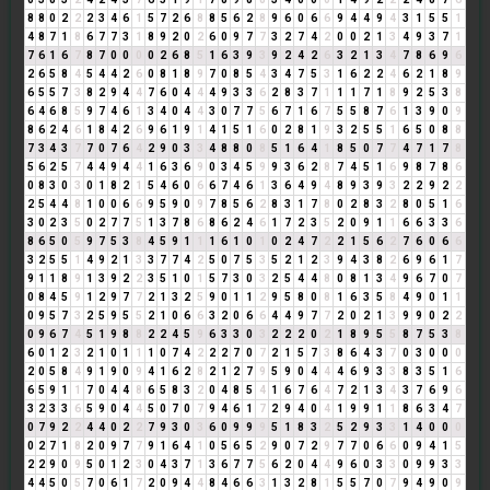
8
8
0
2
2
2
3
4
6
1
5
7
2
6
8
8
5
6
2
8
9
6
0
6
6
9
4
4
9
4
3
1
5
5
1
4
8
7
1
8
6
7
7
3
1
8
9
2
0
2
6
0
9
7
7
3
2
7
4
2
0
0
2
1
3
4
9
3
7
1
7
6
1
6
7
8
7
0
0
0
0
2
6
8
5
1
6
3
9
3
9
2
4
2
6
3
2
1
3
4
7
8
6
9
6
2
6
5
8
4
5
4
4
2
6
0
8
1
8
9
7
0
8
5
4
3
4
7
5
3
1
6
2
2
4
6
2
1
8
9
6
5
5
7
3
8
2
9
4
4
7
6
0
4
4
4
9
3
3
6
2
8
3
7
1
1
1
7
1
8
9
2
5
3
8
6
4
6
8
5
9
7
4
6
1
3
4
0
4
4
3
0
7
7
5
6
7
1
6
7
5
5
8
7
6
1
3
9
0
9
8
6
2
4
6
1
8
4
2
6
9
6
1
9
1
4
1
5
1
6
0
2
8
1
9
3
2
5
5
1
6
5
0
8
8
7
3
4
3
7
7
0
7
6
4
2
9
0
3
3
4
8
8
0
8
5
1
6
4
1
8
5
0
7
7
4
7
1
7
8
5
6
2
5
7
4
4
9
4
4
1
6
3
6
9
0
3
4
5
9
9
3
6
2
8
7
4
5
1
6
9
8
7
8
6
0
8
3
0
3
0
1
8
2
1
5
4
6
0
6
6
7
4
6
1
3
6
4
9
4
8
9
3
9
3
2
2
9
2
2
2
5
4
4
8
1
0
0
6
6
9
5
9
0
9
7
8
5
6
2
8
3
1
7
8
0
2
8
3
2
8
0
5
1
6
3
0
2
3
5
0
2
7
7
5
1
3
7
8
6
8
6
2
4
6
1
7
2
3
5
2
0
9
1
1
6
6
3
3
6
8
6
5
0
5
9
7
5
3
8
4
5
9
1
1
1
6
1
0
1
0
2
4
7
2
2
1
5
6
2
7
6
0
6
6
3
2
5
5
1
4
9
2
1
3
3
7
7
4
2
5
0
7
5
3
5
2
1
2
3
9
4
3
8
2
6
9
6
1
7
9
1
1
8
9
1
3
9
2
2
3
5
1
0
1
5
7
3
0
3
2
5
4
4
8
0
8
1
3
4
9
6
7
0
7
0
8
4
5
9
1
2
9
7
7
2
1
3
2
5
9
0
1
1
2
9
5
8
0
8
1
6
3
5
8
4
9
0
1
1
0
9
5
7
3
2
5
9
5
5
2
1
0
6
6
3
2
0
6
6
4
4
9
7
7
2
0
2
1
3
9
9
0
2
2
0
9
6
7
4
5
1
9
8
8
2
2
4
5
9
6
3
3
0
3
2
2
2
0
2
1
8
9
5
5
8
7
5
3
8
6
0
1
2
3
2
1
0
1
1
1
0
7
4
2
2
2
7
0
7
2
1
5
7
3
8
6
4
3
7
0
3
0
0
0
2
0
5
8
4
9
1
9
0
9
4
1
6
2
8
2
1
2
7
9
5
9
0
4
4
4
6
9
3
3
8
3
5
1
6
6
5
9
1
1
7
0
4
4
8
6
5
8
3
2
0
4
8
5
4
1
6
7
6
4
7
2
1
3
4
3
7
6
9
6
3
2
3
3
6
5
9
0
4
4
5
0
7
0
7
9
4
6
1
7
2
9
4
0
4
1
9
9
1
1
8
6
3
4
7
0
7
9
2
2
4
4
0
2
2
7
9
3
0
3
6
0
9
9
9
5
1
8
3
2
5
2
9
3
3
1
4
0
0
0
0
2
7
1
8
2
0
9
7
7
9
1
6
4
1
0
5
6
5
2
9
0
7
2
9
7
7
0
6
6
0
9
4
1
5
2
2
9
0
9
5
0
1
2
3
0
4
3
7
1
3
6
7
7
5
6
2
0
4
4
9
6
0
3
3
0
9
9
3
3
4
4
5
0
5
7
0
6
1
7
2
0
9
4
4
8
4
6
6
3
1
3
2
8
1
5
5
7
0
7
9
4
9
0
9