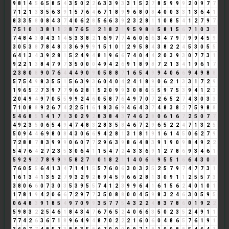
9
8
1
4
5
6
5
8
5
4
3
5
0
2
2
6
3
3
9
3
3
1
5
2
7
8
5
9
9
9
2
0
9
7
7
7
1
2
1
3
3
5
6
3
9
1
5
7
6
4
6
7
1
8
9
9
6
8
0
8
4
0
0
3
3
1
3
6
4
1
8
3
3
5
8
0
8
4
3
7
4
0
6
2
8
5
6
6
3
9
2
3
2
8
1
1
0
8
5
4
1
2
7
9
7
7
5
1
0
1
3
8
1
1
2
8
7
6
5
2
2
1
8
2
1
9
5
9
8
8
5
8
1
5
6
7
1
0
3
3
7
4
8
4
3
0
4
3
1
4
5
3
3
8
2
1
6
9
7
7
4
6
0
6
6
3
4
7
9
7
9
9
4
5
9
3
0
5
3
8
7
8
4
8
3
3
6
9
9
9
1
5
1
0
1
2
9
5
8
4
3
8
2
2
4
5
3
0
5
5
6
4
1
3
4
3
9
2
8
1
5
2
4
9
4
8
1
9
6
6
7
4
0
4
4
2
0
3
9
3
0
7
7
3
1
9
2
2
1
3
8
4
7
9
7
3
5
0
0
0
4
9
4
2
6
9
1
8
9
8
7
2
1
3
4
1
9
6
1
7
2
3
8
0
8
9
0
7
6
4
4
4
9
0
9
0
5
8
8
7
1
6
5
4
9
9
4
0
6
6
9
4
9
8
8
5
7
5
4
9
8
3
5
5
1
5
6
3
9
3
6
0
4
0
4
2
4
1
8
9
0
6
2
1
3
3
1
7
2
9
1
9
6
5
2
7
3
9
7
7
9
6
2
8
1
5
2
0
9
9
3
0
8
6
5
5
9
7
5
3
9
4
1
2
3
2
0
4
9
4
9
7
0
5
5
9
9
2
4
6
0
5
8
7
6
4
9
7
0
7
2
6
5
2
7
4
3
0
3
3
7
1
0
8
8
9
2
6
7
4
2
2
5
1
6
1
8
3
6
9
4
6
4
3
7
4
8
3
8
2
7
5
9
8
8
5
4
6
8
5
1
4
1
7
8
3
0
2
9
2
8
3
8
4
3
7
4
6
2
8
0
6
1
6
7
2
5
0
7
7
4
9
2
3
5
0
6
5
4
9
4
7
4
8
3
2
8
3
5
8
4
6
7
2
9
6
5
2
2
4
7
1
3
2
5
5
0
9
4
4
6
9
8
0
8
4
3
0
6
6
9
4
2
8
1
3
1
8
1
9
1
6
1
4
5
0
6
2
7
9
7
2
8
8
7
8
3
9
9
9
0
6
0
7
7
2
9
6
3
9
8
6
4
8
3
9
1
9
0
9
8
4
9
2
2
5
4
7
6
4
2
7
2
3
5
3
0
6
4
1
1
5
4
7
2
4
3
3
6
9
1
2
7
8
6
9
3
4
6
1
5
9
2
9
2
7
8
9
9
9
5
8
2
7
9
0
1
8
2
1
1
4
0
6
6
9
5
5
1
6
6
4
3
0
3
7
6
0
5
5
6
4
1
3
4
7
1
4
1
5
5
7
6
0
6
3
0
3
2
5
2
5
7
9
7
4
7
7
3
1
1
6
1
3
4
1
3
5
2
7
9
3
2
9
2
8
9
4
5
9
6
6
2
8
1
3
0
9
1
1
2
5
5
7
3
3
8
0
6
6
0
7
3
0
3
5
3
9
5
5
7
4
1
2
3
9
9
6
4
1
6
1
5
6
2
4
0
1
0
1
1
7
8
1
9
4
2
0
6
6
7
2
9
7
7
3
5
0
8
8
0
0
4
5
9
8
3
2
4
6
3
0
5
9
5
0
6
4
8
3
9
1
8
5
4
9
7
0
9
9
3
5
7
7
5
4
3
2
2
4
8
3
7
8
6
0
1
9
2
2
5
9
8
3
2
2
5
4
6
1
8
4
3
4
7
6
7
6
5
2
4
0
6
6
3
5
0
2
3
5
2
4
9
1
1
7
7
4
2
6
3
6
7
1
8
9
6
4
9
4
8
7
0
2
2
2
1
6
0
6
0
4
8
6
5
7
6
1
9
1