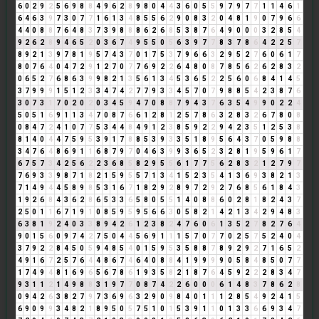
6
0
2
9
2
5
6
9
8
8
4
9
6
2
8
9
8
0
4
4
3
6
0
5
5
9
7
9
7
7
1
1
4
6
1
6
4
6
3
9
7
3
0
7
7
1
6
1
3
4
8
5
5
6
2
9
0
8
3
2
0
4
8
1
9
0
7
9
6
6
4
4
0
8
8
7
6
4
8
3
7
3
9
8
8
8
6
2
6
8
5
3
8
7
6
4
9
0
0
0
3
2
8
5
4
9
2
6
2
8
9
4
6
5
2
0
3
6
7
4
9
5
5
0
5
6
3
9
7
7
8
3
7
8
6
4
2
2
5
7
8
9
2
1
3
9
7
8
1
9
5
7
4
3
7
0
1
7
5
3
7
9
6
6
3
2
9
5
2
7
6
0
6
1
7
8
0
7
6
4
0
4
7
2
9
1
2
7
0
7
7
6
9
2
2
6
4
8
0
8
7
8
5
6
2
6
2
8
3
2
0
6
5
2
7
6
8
6
3
9
9
8
2
1
3
5
6
1
3
4
5
3
6
5
2
2
5
6
0
6
8
4
1
4
5
3
7
9
9
9
1
5
1
2
3
3
4
7
4
2
7
7
9
3
3
4
5
7
0
7
9
8
8
5
4
2
3
8
7
6
3
0
7
3
1
7
0
2
0
2
0
3
4
5
9
4
7
0
8
8
7
9
4
3
7
6
3
5
4
9
9
0
2
2
4
5
0
5
1
6
9
1
1
3
4
7
0
8
7
6
6
1
2
8
1
2
5
7
8
6
3
2
8
3
2
6
7
8
0
8
0
8
4
7
2
4
1
0
7
7
5
3
4
4
8
4
9
1
2
3
8
5
9
2
2
9
4
2
3
5
1
2
5
3
8
8
1
4
0
4
4
7
5
9
5
3
9
1
7
8
8
5
3
9
3
3
5
1
8
9
5
6
4
3
7
0
5
9
8
8
3
4
7
6
4
8
6
9
1
1
6
8
7
9
7
0
4
6
3
9
9
3
6
5
2
3
2
8
1
9
5
9
6
1
7
6
7
5
7
3
4
2
5
6
2
2
3
6
8
5
8
2
9
5
5
6
1
7
7
5
6
2
8
3
2
1
2
7
9
7
7
6
9
3
3
9
8
7
1
8
2
1
5
9
5
5
7
1
3
4
1
5
2
3
5
4
1
3
6
9
3
8
2
1
3
7
1
4
9
4
4
5
8
9
8
5
3
1
6
7
1
8
2
9
2
8
9
7
2
9
2
7
6
8
5
6
1
8
4
3
1
9
2
6
8
4
3
6
2
8
6
5
3
3
6
5
8
0
5
5
1
4
0
8
8
6
0
2
8
1
8
2
4
3
7
2
5
0
1
1
6
7
1
9
1
0
8
5
9
5
9
5
6
6
3
0
5
8
2
1
4
2
1
3
4
2
9
4
8
3
6
3
8
1
9
2
4
0
3
3
8
9
4
2
6
1
2
3
8
2
4
7
6
0
6
1
3
5
2
7
8
2
7
6
4
9
0
1
5
6
0
9
7
4
2
7
5
0
4
4
5
6
9
1
1
1
5
7
0
7
7
0
2
5
7
5
2
4
0
4
3
7
9
2
2
8
4
5
0
5
9
4
8
5
4
0
1
5
9
5
3
5
8
8
7
8
9
2
9
2
7
1
6
5
2
4
9
1
6
7
2
5
7
6
4
4
8
6
7
4
6
4
0
8
8
4
1
9
9
9
9
0
5
8
4
8
5
0
7
7
1
7
4
9
4
8
1
6
9
6
5
6
7
8
6
1
9
3
5
8
2
1
8
7
6
4
5
9
2
2
2
8
3
4
7
9
3
1
1
2
1
4
9
8
8
3
1
9
7
7
0
8
7
4
2
2
6
0
0
0
6
1
4
8
3
7
8
6
2
8
0
9
4
2
6
3
8
2
7
9
7
3
6
9
6
3
2
9
0
9
8
4
0
1
1
1
2
8
5
4
9
2
4
1
5
6
9
0
9
9
3
4
8
2
1
8
9
5
0
5
7
5
1
0
1
5
3
9
1
1
0
1
3
3
6
6
9
3
4
7