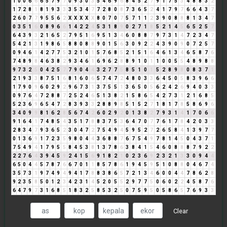
1
0
0
6
6
6
5
7
9
7
0
9
3
0
3
5
4
6
9
6
8
4
5
2
7
9
1
7
5
3
4
8
8
3
2
1
7
2
8
1
8
1
9
3
3
3
5
3
4
7
7
2
8
0
8
7
3
6
5
2
4
1
7
9
7
6
6
4
3
7
2
6
0
7
7
9
5
5
6
2
X
X
X
X
X
8
0
7
0
7
5
7
1
1
2
3
9
0
8
8
8
1
3
4
7
0
3
5
1
6
0
8
9
6
6
1
4
2
2
4
5
3
1
8
9
0
2
7
1
8
5
2
1
4
5
6
5
2
5
7
6
4
3
9
3
2
1
6
5
2
7
9
5
1
6
9
5
1
3
4
6
0
8
8
7
9
7
3
1
4
7
2
3
4
7
5
4
2
1
3
1
9
8
6
5
8
8
0
8
8
9
0
1
5
6
3
0
9
2
2
4
3
9
0
9
0
7
2
5
7
0
9
4
6
1
4
2
7
7
5
3
2
1
0
1
5
7
6
8
5
2
1
5
1
6
4
6
1
3
4
6
5
8
7
6
7
4
8
9
8
4
6
3
8
2
9
3
4
6
1
6
9
6
2
8
8
9
1
0
1
1
0
0
5
5
4
8
9
8
8
9
7
3
2
5
0
4
2
5
7
7
9
0
4
4
3
2
7
7
5
8
5
1
0
1
5
2
8
9
8
0
8
3
7
1
2
1
9
3
3
8
7
5
1
6
8
1
6
0
6
5
7
4
7
2
4
8
0
3
3
6
4
5
0
5
8
3
9
6
6
1
7
9
0
9
6
0
2
9
2
9
6
7
3
1
3
7
5
5
1
3
6
5
0
5
6
2
4
2
6
9
4
0
3
3
0
9
7
6
4
7
2
8
8
7
2
5
2
4
6
5
1
3
8
2
1
5
8
6
5
4
2
7
3
1
2
1
6
8
5
5
2
3
6
9
6
5
4
7
2
8
3
9
3
3
2
8
8
9
8
5
1
5
2
7
1
8
1
7
8
5
8
6
9
6
3
4
0
9
9
8
1
6
2
8
5
6
7
4
2
6
0
2
9
2
0
1
3
8
2
7
9
3
1
4
1
7
0
6
6
9
1
6
4
1
7
4
8
5
4
3
5
1
7
8
8
3
7
5
3
6
4
7
0
7
7
6
1
7
8
4
2
0
3
3
2
8
3
4
7
9
3
6
5
2
3
0
4
7
2
7
5
4
9
4
5
9
5
2
7
2
6
5
8
4
1
3
9
7
7
0
1
3
6
9
1
7
2
3
5
9
8
0
4
4
3
6
8
8
7
6
7
5
4
9
7
8
1
4
5
0
4
3
7
1
7
5
4
9
4
1
7
9
5
5
8
4
5
3
8
1
3
7
8
6
3
8
4
1
5
4
6
0
8
8
8
7
9
2
2
2
2
7
6
4
3
9
4
5
9
2
4
1
5
6
9
1
8
2
1
0
2
3
6
9
2
3
2
1
3
3
0
9
4
4
6
5
0
4
4
5
7
8
7
6
6
7
0
1
1
8
5
7
8
6
1
9
4
5
9
5
1
0
8
8
0
4
6
7
4
3
5
7
3
1
9
7
4
9
4
9
4
1
7
8
8
3
8
6
5
7
2
1
3
4
6
0
0
4
4
7
8
6
2
8
9
2
3
5
8
5
0
1
2
3
4
2
3
1
4
5
2
0
5
5
2
9
7
7
5
0
6
0
2
2
4
5
8
7
6
6
4
7
9
7
3
1
6
8
5
1
8
3
2
5
8
5
3
2
5
0
7
5
9
5
0
5
8
6
5
7
6
9
3
3
Clear