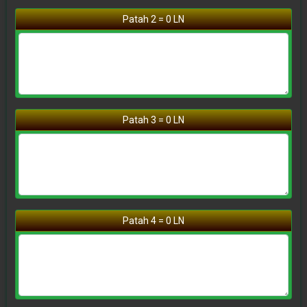
Patah 2 = 0 LN
Patah 3 = 0 LN
Patah 4 = 0 LN