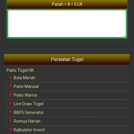
Patah > 8 = 0 LN
Peralatan Togel
Paito Togel HK
Bola Merah
Paito Manual
Paito Warna
Live Draw Togel
BBFS Generator
Rumus Harian
Kalkulator Invest