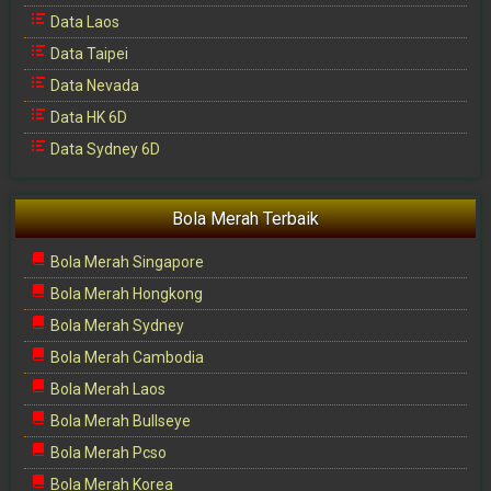
Data Laos
Data Taipei
Data Nevada
Data HK 6D
Data Sydney 6D
Bola Merah Terbaik
Bola Merah Singapore
Bola Merah Hongkong
Bola Merah Sydney
Bola Merah Cambodia
Bola Merah Laos
Bola Merah Bullseye
Bola Merah Pcso
Bola Merah Korea