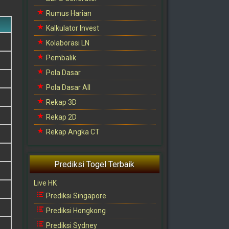
Rumus Harian
Kalkulator Invest
Kolaborasi LN
Pembalik
Pola Dasar
Pola Dasar All
Rekap 3D
Rekap 2D
Rekap Angka CT
Prediksi Togel Terbaik
Live HK
Prediksi Singapore
Prediksi Hongkong
Prediksi Sydney