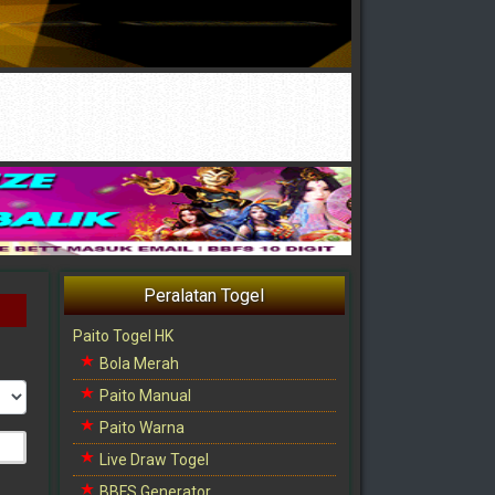
Peralatan Togel
Paito Togel HK
Bola Merah
Paito Manual
Paito Warna
Live Draw Togel
BBFS Generator