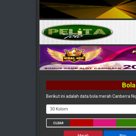
Bola
Berikut ini adalah data bola merah Canberra Nig
CLEAR
Merah
Biru