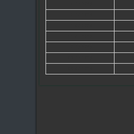
14-07-2026
13-07-2026
12-07-2026
11-07-2026
10-07-2026
09-07-2026
08-07-2026