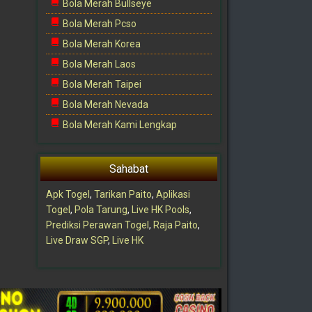
Bola Merah Bullseye
Bola Merah Pcso
Bola Merah Korea
Bola Merah Laos
Bola Merah Taipei
Bola Merah Nevada
Bola Merah Kami Lengkap
Sahabat
Apk Togel
,
Tarikan Paito
,
Aplikasi
Togel
,
Pola Tarung
,
Live HK Pools
,
Prediksi Perawan Togel
,
Raja Paito
,
Live Draw SGP
,
Live HK