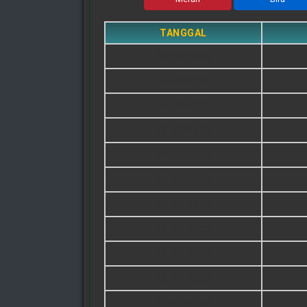
TANGGAL
06-08-2026
05-08-2026
04-08-2026
03-08-2026
02-08-2026
01-08-2026
31-07-2026
30-07-2026
29-07-2026
28-07-2026
27-07-2026