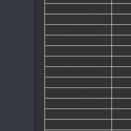
26-07-2026
25-07-2026
24-07-2026
23-07-2026
22-07-2026
21-07-2026
20-07-2026
19-07-2026
18-07-2026
17-07-2026
16-07-2026
15-07-2026