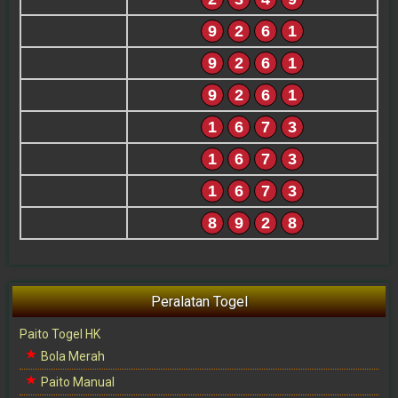
9
2
6
1
27-07-2026
9
2
6
1
27-07-2026
9
2
6
1
27-07-2026
1
6
7
3
26-07-2026
1
6
7
3
26-07-2026
1
6
7
3
26-07-2026
8
9
2
8
25-07-2026
Peralatan Togel
Paito Togel HK
Bola Merah
Paito Manual