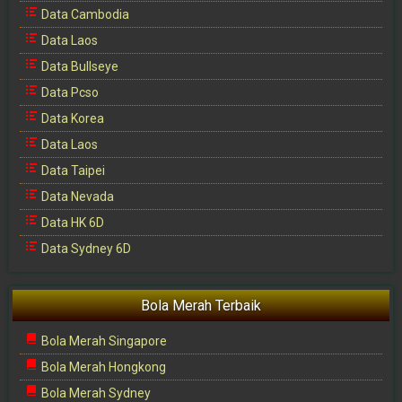
Data Cambodia
Data Laos
Data Bullseye
Data Pcso
Data Korea
Data Laos
Data Taipei
Data Nevada
Data HK 6D
Data Sydney 6D
Bola Merah Terbaik
Bola Merah Singapore
Bola Merah Hongkong
Bola Merah Sydney