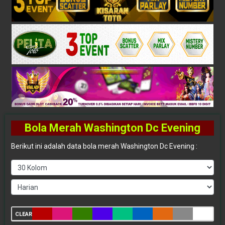
Bola Merah Washington Dc Evening
Berikut ini adalah data bola merah Washington Dc Evening :
CLEAR