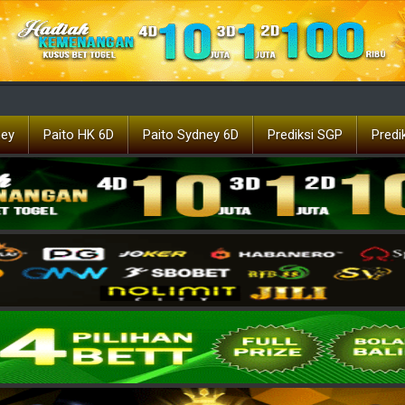
ney
Paito HK 6D
Paito Sydney 6D
Prediksi SGP
Predi