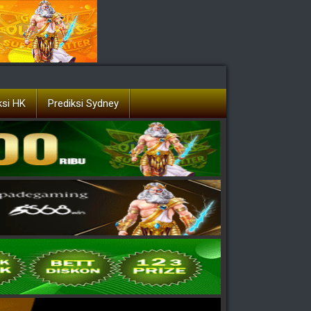
ksi HK
Prediksi Sydney