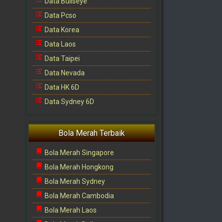
Data Bullseye
Data Pcso
Data Korea
Data Laos
Data Taipei
Data Nevada
Data HK 6D
Data Sydney 6D
Bola Merah Terbaik
Bola Merah Singapore
Bola Merah Hongkong
Bola Merah Sydney
Bola Merah Cambodia
Bola Merah Laos