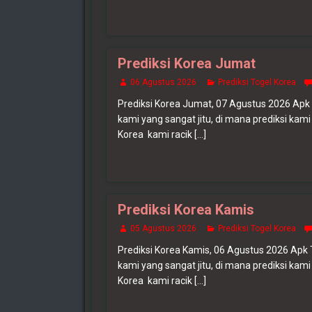
Prediksi Korea Jumat
06 Agustus 2026
Prediksi Togel Korea
Prediksi Korea Jumat, 07 Agustus 2026 Apk
kami yang sangat jitu, di mana prediksi kami 
Korea kami racik [...]
Prediksi Korea Kamis
05 Agustus 2026
Prediksi Togel Korea
Prediksi Korea Kamis, 06 Agustus 2026 Apk
kami yang sangat jitu, di mana prediksi kami 
Korea kami racik [...]