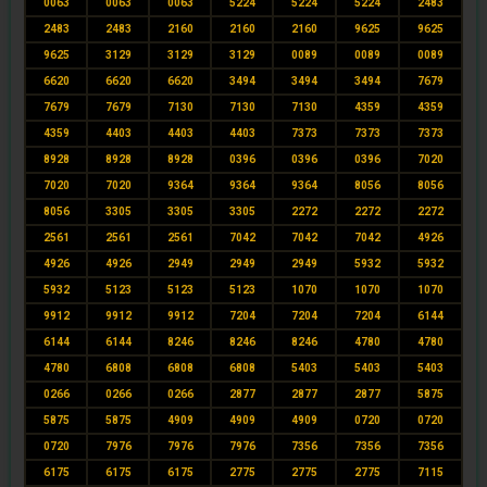
0063
0063
0063
5224
5224
5224
2483
2483
2483
2160
2160
2160
9625
9625
9625
3129
3129
3129
0089
0089
0089
6620
6620
6620
3494
3494
3494
7679
7679
7679
7130
7130
7130
4359
4359
4359
4403
4403
4403
7373
7373
7373
8928
8928
8928
0396
0396
0396
7020
7020
7020
9364
9364
9364
8056
8056
8056
3305
3305
3305
2272
2272
2272
2561
2561
2561
7042
7042
7042
4926
4926
4926
2949
2949
2949
5932
5932
5932
5123
5123
5123
1070
1070
1070
9912
9912
9912
7204
7204
7204
6144
6144
6144
8246
8246
8246
4780
4780
4780
6808
6808
6808
5403
5403
5403
0266
0266
0266
2877
2877
2877
5875
5875
5875
4909
4909
4909
0720
0720
0720
7976
7976
7976
7356
7356
7356
6175
6175
6175
2775
2775
2775
7115