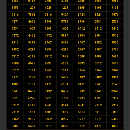
6159
6159
2765
2765
2765
9059
9059
9059
1229
1229
1229
9105
9105
9105
7816
7816
7816
5424
5424
5424
4671
4671
4671
5799
5799
5799
2531
2531
2531
1605
1605
1605
6412
6412
6412
4472
4472
4472
5984
5984
5984
9515
9515
9515
8467
8467
8467
9852
9852
9852
6290
6290
6290
2707
2707
2707
6312
6312
6312
1088
1088
1088
4686
4686
4686
6533
6533
6533
0612
0612
0612
1569
1569
1569
0964
0964
0964
7970
7970
7970
5402
5402
5402
1301
1301
1301
6171
6171
6171
0143
0143
0143
8432
8432
8432
3949
3949
3949
6225
6225
6225
1793
1793
1793
6912
6912
6912
4541
4541
4541
7912
7912
7912
1889
1889
1889
6013
6013
6013
9862
9862
9862
8277
8277
8277
5400
5400
5400
3815
3815
3815
1870
1870