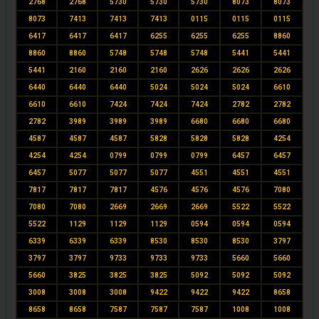
2768
2768
5730
5730
5730
8073
8073
8073
7413
7413
7413
0115
0115
0115
6417
6417
6417
6255
6255
6255
8860
8860
8860
5748
5748
5748
5441
5441
5441
2160
2160
2160
2626
2626
2626
6440
6440
6440
5024
5024
5024
6610
6610
6610
7424
7424
7424
2782
2782
2782
3989
3989
3989
6680
6680
6680
4587
4587
4587
5828
5828
5828
4254
4254
4254
0799
0799
0799
6457
6457
6457
5077
5077
5077
4551
4551
4551
7817
7817
7817
4576
4576
4576
7080
7080
7080
2669
2669
2669
5522
5522
5522
1129
1129
1129
0594
0594
0594
6339
6339
6339
8530
8530
8530
3797
3797
3797
9733
9733
9733
5660
5660
5660
3825
3825
3825
5092
5092
5092
3008
3008
3008
9422
9422
9422
8658
8658
8658
7587
7587
7587
1008
1008