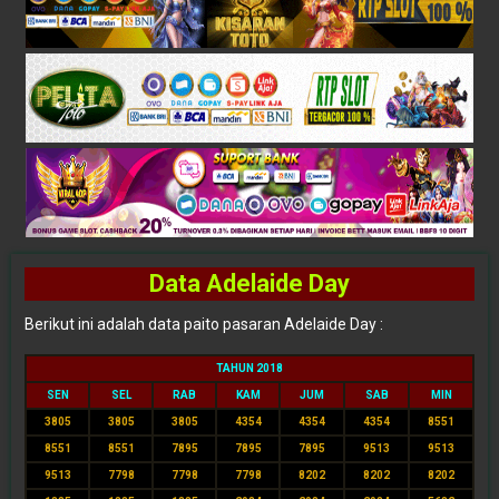
Data Adelaide Day
Berikut ini adalah data paito pasaran Adelaide Day :
TAHUN 2018
SEN
SEL
RAB
KAM
JUM
SAB
MIN
3805
3805
3805
4354
4354
4354
8551
8551
8551
7895
7895
7895
9513
9513
9513
7798
7798
7798
8202
8202
8202