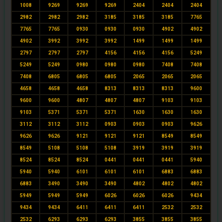
1008
9269
9269
9269
2404
2404
2404
2982
2982
2982
3185
3185
3185
7765
7765
7765
0930
0930
0930
4902
4902
4902
3992
3992
3992
1499
1499
1499
2797
2797
2797
4156
4156
4156
5249
5249
5249
0980
0980
0980
7408
7408
7408
6805
6805
6805
2065
2065
2065
4658
4658
4658
8313
8313
8313
9600
9600
9600
4807
4807
4807
9103
9103
9103
5371
5371
5371
1630
1630
1630
3112
3112
3112
0903
0903
0903
9626
9626
9626
9121
9121
9121
8549
8549
8549
5108
5108
5108
3919
3919
3919
8524
8524
8524
0441
0441
0441
5940
5940
5940
6101
6101
6101
6883
6883
6883
3490
3490
3490
4802
4802
4802
5949
5949
5949
6026
6026
6026
9434
9434
9434
6411
6411
6411
2532
2532
2532
6293
6293
6293
3855
3855
3855