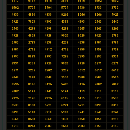
6117
6117
3516
3516
3516
6502
6502
6502
5704
5704
5704
3730
3730
3730
4830
4830
4830
8266
8266
8266
7923
7923
7923
4393
4393
4393
2440
2440
2440
4298
4298
4298
1265
1265
1265
4928
4928
4928
9020
9020
9020
2783
2783
2783
4238
4238
4238
8781
8781
8781
4712
4712
4712
1759
1759
1759
8993
8993
8993
7295
7295
7295
8331
8331
8331
9920
9920
9920
6271
6271
6271
2202
2202
2202
0612
0612
0612
7048
7048
7048
2500
2500
2500
8596
8596
8596
5426
5426
5426
7002
7002
7002
5141
5141
5141
3119
3119
3119
2926
2926
2926
6115
6115
6115
8533
8533
8533
6221
6221
6221
3399
3399
3399
5918
5918
5918
8241
8241
8241
0668
0668
0668
1858
1858
1858
8213
8213
8213
2683
2683
2683
3155
3155