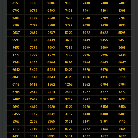
3155
9006
9006
9006
2400
2400
2400
6793
6793
6793
7401
7401
7401
8309
8309
8309
7630
7630
7630
7709
7709
7709
2798
2798
2798
9030
9030
9030
2637
2637
2637
5022
5022
5022
5593
5593
5593
3439
3439
3439
9455
9455
9455
7093
7093
7093
3689
3689
3689
1779
1779
1779
7995
7995
7995
9344
9344
9344
0864
0864
0864
6642
6642
6642
5424
5424
5424
6678
6678
6678
3843
3843
3843
4926
4926
4926
6118
6118
6118
1262
1262
1262
6704
6704
6704
2414
2414
2414
8277
8277
8277
2402
2402
2402
3707
3707
3707
4690
4690
4690
4020
4020
4020
6456
6456
6456
3032
3032
3032
8400
8400
8400
2365
2365
2365
3101
3101
3101
7110
7110
7110
0722
0722
0722
4433
4433
4433
5331
5331
5331
1677
1677
1677