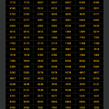
7115
7115
6307
6307
6307
8180
8180
8180
5915
5915
5915
2991
2991
2991
5733
5733
5733
4590
4590
4590
5771
5771
5771
4201
4201
4201
0403
0403
0403
2203
2203
2203
5029
5029
5029
6915
6915
6915
1489
1489
1489
6319
6319
6319
1066
1066
1066
7703
7703
7703
3119
3119
3119
1768
1768
1768
4763
4763
4763
2881
2881
2881
7018
7018
7018
4785
4785
4785
7280
7280
7280
3844
3844
3844
8066
8066
8066
3280
3280
3280
0968
0968
0968
5383
5383
5383
5078
5078
5078
4897
4897
4897
6922
6922
6922
8190
8190
8190
6548
6548
6548
2995
2995
2995
5121
5121
5121
9528
9528
9528
4731
4731
4731
3071
3071
3071
1341
1341
1341
8390
8390
8390
0806
0806
0806
3905
3905
3905
7441
7441
7441
1505
1505