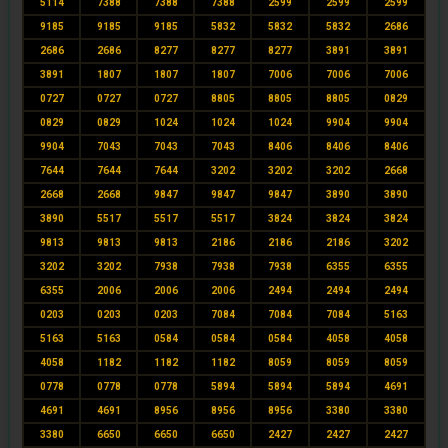
5114
7388
7388
7388
2599
2599
2599
9185
9185
9185
5832
5832
5832
2686
2686
2686
8277
8277
8277
3891
3891
3891
1807
1807
1807
7006
7006
7006
0727
0727
0727
8805
8805
8805
0829
0829
0829
1024
1024
1024
9904
9904
9904
7043
7043
7043
8406
8406
8406
7644
7644
7644
3202
3202
3202
2668
2668
2668
9847
9847
9847
3890
3890
3890
5517
5517
5517
3824
3824
3824
9813
9813
9813
2186
2186
2186
3202
3202
3202
7938
7938
7938
6355
6355
6355
2006
2006
2006
2494
2494
2494
0203
0203
0203
7084
7084
7084
5163
5163
5163
0584
0584
0584
4058
4058
4058
1182
1182
1182
8059
8059
8059
0778
0778
0778
5894
5894
5894
4691
4691
4691
8956
8956
8956
3380
3380
3380
6650
6650
6650
2427
2427
2427