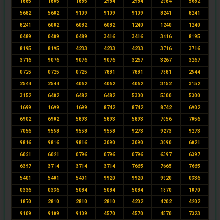
1885
1885
1885
2984
2984
2984
5682
5682
5682
9109
9109
9109
8241
8241
8241
6082
6082
6082
1240
1240
1240
0489
0489
0489
3416
3416
3416
8195
8195
8195
4233
4233
4233
3716
3716
3716
9076
9076
9076
3267
3267
3267
0725
0725
0725
7881
7881
7881
2544
2544
2544
4062
4062
4062
3152
3152
3152
6482
6482
6482
5300
5300
5300
1699
1699
1699
8742
8742
8742
6902
6902
6902
5893
5893
5893
7056
7056
7056
9558
9558
9558
9273
9273
9273
9816
9816
9816
3090
3090
3090
6021
6021
6021
0796
0796
0796
6397
6397
6397
3714
3714
3714
7665
7665
7665
5401
5401
5401
9920
9920
9920
0336
0336
0336
5084
5084
5084
1870
1870
1870
2810
2810
2810
4202
4202
4202
9109
9109
9109
4570
4570
4570
7323