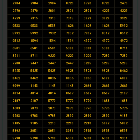
2984
2984
2984
8720
8720
8720
2470
2470
2470
2801
2801
2801
4229
4229
4229
7315
7315
7315
3929
3929
3929
0533
0533
0533
1626
1626
1626
5992
5992
5992
7932
7932
7932
0512
0512
0512
1594
1594
1594
4972
4972
4972
6501
6501
6501
5388
5388
5388
8711
8711
8711
9220
9220
9220
7280
7280
7280
2447
2447
2447
5285
5285
5285
5425
5425
5425
9328
9328
9328
8462
8462
8462
0836
0836
0836
6099
6099
6099
1143
1143
1143
2669
2669
2669
4814
4814
4814
8687
8687
8687
2187
2187
2187
5770
5770
5770
1683
1683
1683
2873
2873
2873
5776
5776
5776
9783
9783
9783
2890
2890
2890
9185
9185
9185
2213
2213
2213
5892
5892
5892
3051
3051
3051
0595
0595
0595
5798
5798
5798
6538
6538
6538
9331