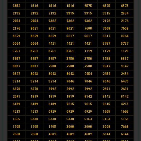
9352
1516
1516
1516
6575
6575
6575
2132
2132
2132
3315
3315
3315
2954
2954
2954
9362
9362
9362
2176
2176
2176
8021
8021
8021
7608
7608
7608
8629
8629
8629
5617
5617
5617
0064
0064
0064
4421
4421
4421
5757
5757
5757
8761
8761
8761
1129
1129
1129
5957
5957
5957
3758
3758
3758
8837
8837
8837
7508
7508
7508
9547
9547
9547
8043
8043
8043
2454
2454
2454
3214
3214
3214
9046
9046
9046
6470
6470
6470
4992
4992
4992
2691
2691
2691
1819
1819
1819
8142
8142
8142
6189
6189
6189
9615
9615
9615
4213
4213
4213
0929
0929
0929
1665
1665
1665
5330
5330
5330
5163
5163
5163
1705
1705
1705
3008
3008
3008
7668
7668
7668
4602
4602
4602
6344
6344