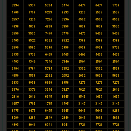
5334
5334
5334
0474
0474
0474
1709
1709
1709
9233
9233
9233
2557
2557
2557
7236
7236
7236
0502
0502
0502
4838
4838
4838
7859
7859
7859
3550
3550
3550
7470
7470
7470
5405
5405
5405
8522
8522
8522
4398
4398
4398
5590
5590
5590
0959
0959
0959
5735
5735
5735
6465
6465
6465
4403
4403
4403
7346
7346
7346
2564
2564
2564
5784
5784
5784
3352
3352
3352
4559
4559
4559
2052
2052
2052
5833
5833
5833
8958
8958
8958
7275
7275
7275
3376
3376
3376
7827
7827
7827
2816
2816
2816
8545
8545
8545
1657
1657
1657
1795
1795
1795
3147
3147
3147
8475
8475
8475
5645
5645
5645
8289
8289
8289
2849
2849
2849
4893
4893
4893
8041
8041
8041
7721
7721
7721