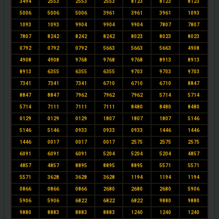
3494
2553
2553
2553
8123
8123
8123
5006
5006
5006
3961
3961
3961
1093
1093
1093
9904
9904
9904
7807
7807
7807
8242
8242
8242
8023
8023
8023
0792
0792
0792
5663
5663
5663
4908
4908
4908
9768
9768
9768
8913
8913
8913
6355
6355
6355
9703
9703
9703
7341
7341
7341
6710
6710
6710
8847
8847
8847
7962
7962
7962
5714
5714
5714
7111
7111
7111
8480
8480
8480
0129
0129
0129
1807
1807
1807
5146
5146
5146
0933
0933
0933
1446
1446
1446
0017
0017
0017
2575
2575
2575
6091
6091
6091
5204
5204
5204
4857
4857
4857
8895
8895
8895
5571
5571
5571
3628
3628
3628
1194
1194
1194
0866
0866
0866
2680
2680
2680
5906
5906
5906
6822
6822
6822
9880
9880
9880
8883
8883
8883
1240
1240
1240