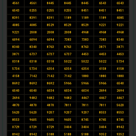
4561
4561
8445
8445
8445
6543
6543
6543
0255
0255
0255
8451
8451
8451
8391
8391
8391
1189
1189
1189
4085
4085
4085
8529
8529
8529
9221
9221
9221
2008
2008
2008
4968
4968
4968
6094
6094
6094
7383
7383
7383
8340
8340
8340
8763
8763
8763
3871
3871
3871
6737
6737
6737
4453
4453
4453
0318
0318
0318
5022
5022
5022
5734
5734
5734
6354
6354
6354
4158
4158
4158
7142
7142
7142
1880
1880
1880
8692
8692
8692
5966
5966
5966
6540
6540
6540
6034
6034
6034
2694
2694
2694
9482
9482
9482
4467
4467
4467
4870
4870
4870
7811
7811
7811
5620
5620
5620
9207
9207
9207
8553
8553
8553
9605
9605
9605
8745
8745
8745
0729
0729
0729
3404
3404
3404
8942
8942
8942
5188
5188
5188
9352
9352