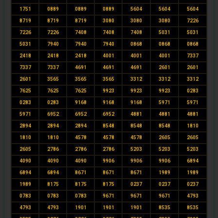
1751
0889
0889
0889
5604
5604
5604
8719
8719
8719
3080
3080
3080
7226
7226
7226
7408
7408
7408
5031
5031
5031
7940
7940
7940
0868
0868
0868
2418
2418
2418
4001
4001
4001
7337
7337
7337
4691
4691
4691
2601
2601
2601
3565
3565
3565
3312
3312
3312
7625
7625
7625
9923
9923
9923
0283
0283
0283
9168
9168
9168
5971
5971
5971
6952
6952
6952
4881
4881
4881
2894
2894
2894
8548
8548
8548
1810
1810
1810
4578
4578
4578
2605
2605
2605
2786
2786
2786
5203
5203
5203
4090
4090
4090
9906
9906
9906
6894
6894
6894
8671
8671
8671
1989
1989
1989
8175
8175
8175
0237
0237
0237
0783
0783
0783
9671
9671
9671
4793
4793
4793
1901
1901
1901
8535
8535