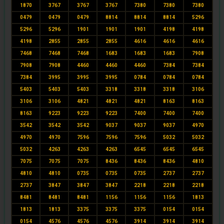
1870
3767
3767
3767
7380
7380
7380
0479
0479
0479
8814
8814
8814
5296
5296
5296
1901
1901
1901
4198
4198
4198
2855
2855
2855
4616
4616
4616
7468
7468
7468
1683
1683
1683
7908
7908
7908
4460
4460
4460
7384
7384
7384
3995
3995
3995
0784
0784
0784
5403
5403
5403
3318
3318
3318
3106
3106
3106
4821
4821
4821
8163
8163
8163
9223
9223
9223
7400
7400
7400
3542
3542
3542
9037
9037
9037
4970
4970
4970
7596
7596
7596
5032
5032
5032
4263
4263
4263
6545
6545
6545
7075
7075
7075
8436
8436
8436
4810
4810
4810
0735
0735
0735
2737
2737
2737
3847
3847
3847
2218
2218
2218
8481
8481
8481
1156
1156
1156
1813
1813
1813
3375
3375
3375
0154
0154
0154
4576
4576
4576
3914
3914
3914