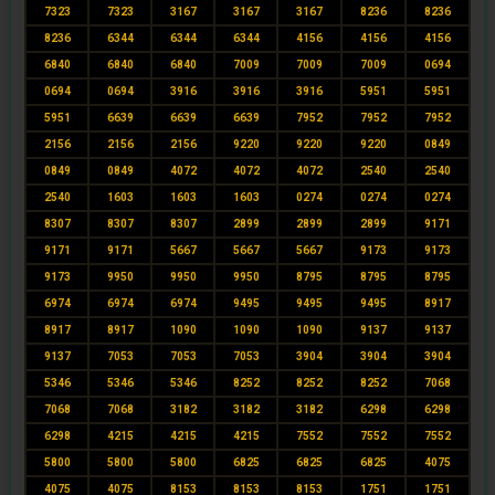
7323
7323
3167
3167
3167
8236
8236
8236
6344
6344
6344
4156
4156
4156
6840
6840
6840
7009
7009
7009
0694
0694
0694
3916
3916
3916
5951
5951
5951
6639
6639
6639
7952
7952
7952
2156
2156
2156
9220
9220
9220
0849
0849
0849
4072
4072
4072
2540
2540
2540
1603
1603
1603
0274
0274
0274
8307
8307
8307
2899
2899
2899
9171
9171
9171
5667
5667
5667
9173
9173
9173
9950
9950
9950
8795
8795
8795
6974
6974
6974
9495
9495
9495
8917
8917
8917
1090
1090
1090
9137
9137
9137
7053
7053
7053
3904
3904
3904
5346
5346
5346
8252
8252
8252
7068
7068
7068
3182
3182
3182
6298
6298
6298
4215
4215
4215
7552
7552
7552
5800
5800
5800
6825
6825
6825
4075
4075
4075
8153
8153
8153
1751
1751