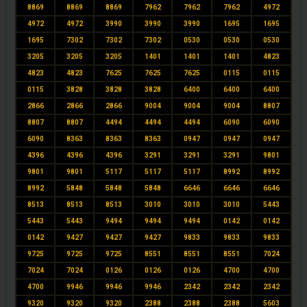
8869
8869
8869
7962
7962
7962
4972
4972
4972
3990
3990
3990
1695
1695
1695
7302
7302
7302
0530
0530
0530
3205
3205
3205
1401
1401
1401
4823
4823
4823
7625
7625
7625
0115
0115
0115
3828
3828
3828
6400
6400
6400
2866
2866
2866
9004
9004
9004
8807
8807
8807
4494
4494
4494
6090
6090
6090
8363
8363
8363
0947
0947
0947
4396
4396
4396
3291
3291
3291
9801
9801
9801
5117
5117
5117
8992
8992
8992
5848
5848
5848
6646
6646
6646
8513
8513
8513
3010
3010
3010
5443
5443
5443
9494
9494
9494
0142
0142
0142
9427
9427
9427
9833
9833
9833
9725
9725
9725
8551
8551
8551
7024
7024
7024
0126
0126
0126
4700
4700
4700
9946
9946
9946
2342
2342
2342
9320
9320
9320
2388
2388
2388
5603