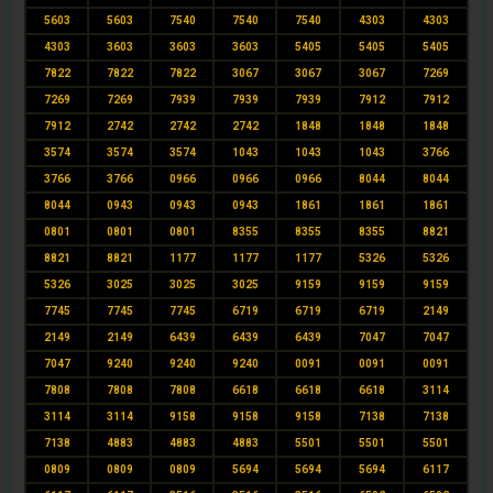
5603
5603
7540
7540
7540
4303
4303
4303
3603
3603
3603
5405
5405
5405
7822
7822
7822
3067
3067
3067
7269
7269
7269
7939
7939
7939
7912
7912
7912
2742
2742
2742
1848
1848
1848
3574
3574
3574
1043
1043
1043
3766
3766
3766
0966
0966
0966
8044
8044
8044
0943
0943
0943
1861
1861
1861
0801
0801
0801
8355
8355
8355
8821
8821
8821
1177
1177
1177
5326
5326
5326
3025
3025
3025
9159
9159
9159
7745
7745
7745
6719
6719
6719
2149
2149
2149
6439
6439
6439
7047
7047
7047
9240
9240
9240
0091
0091
0091
7808
7808
7808
6618
6618
6618
3114
3114
3114
9158
9158
9158
7138
7138
7138
4883
4883
4883
5501
5501
5501
0809
0809
0809
5694
5694
5694
6117