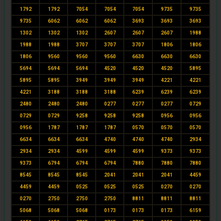
1792
1792
7054
7054
7054
9735
9735
9735
6062
6062
6062
3693
3693
3693
1302
1302
1302
2607
2607
2607
1988
1988
1988
3707
3707
3707
1806
1806
1806
9560
9560
9560
6630
6630
6630
5694
5694
5694
4520
4520
4520
5895
5895
5895
3949
3949
3949
4221
4221
4221
3188
3188
3188
6239
6239
6239
2480
2480
2480
0277
0277
0277
0729
0729
0729
9258
9258
9258
0956
0956
0956
1787
1787
1787
0570
0570
0570
6634
6634
6634
4740
4740
4740
2934
2934
2934
4599
4599
4599
9373
9373
9373
6794
6794
6794
7880
7880
7880
8545
8545
8545
2041
2041
2041
4459
4459
4459
0525
0525
0525
0270
0270
0270
2750
2750
2750
8811
8811
8811
5068
5068
5068
0173
0173
0173
6159