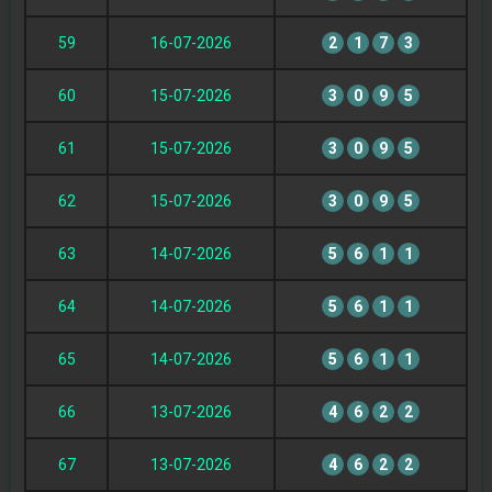
59
16-07-2026
2
1
7
3
60
15-07-2026
3
0
9
5
61
15-07-2026
3
0
9
5
62
15-07-2026
3
0
9
5
63
14-07-2026
5
6
1
1
64
14-07-2026
5
6
1
1
65
14-07-2026
5
6
1
1
66
13-07-2026
4
6
2
2
67
13-07-2026
4
6
2
2