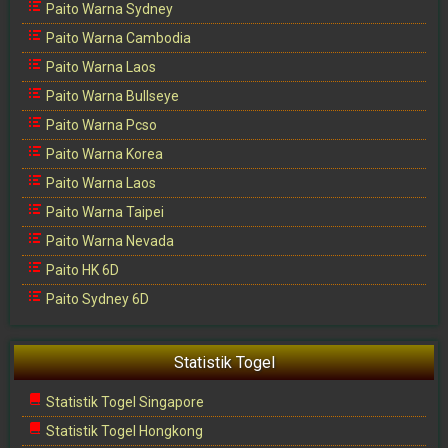
Paito Warna Sydney
Paito Warna Cambodia
Paito Warna Laos
Paito Warna Bullseye
Paito Warna Pcso
Paito Warna Korea
Paito Warna Laos
Paito Warna Taipei
Paito Warna Nevada
Paito HK 6D
Paito Sydney 6D
Statistik Togel
Statistik Togel Singapore
Statistik Togel Hongkong