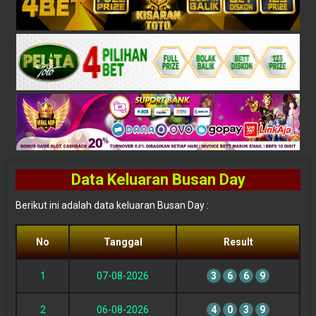
Data Keluaran Busan Day
Berikut ini adalah data keluaran Busan Day :
No
Tanggal
Result
1
07-08-2026
3
6
6
9
2
06-08-2026
4
0
3
9