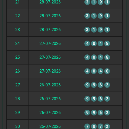
21
28-07-2026
3
1
9
1
22
28-07-2026
3
1
9
1
23
28-07-2026
3
1
9
1
24
27-07-2026
4
0
4
8
25
27-07-2026
4
0
4
8
26
27-07-2026
4
0
4
8
27
26-07-2026
9
9
6
2
28
26-07-2026
9
9
6
2
29
26-07-2026
9
9
6
2
30
25-07-2026
7
0
7
2