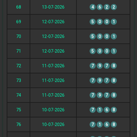
68
13-07-2026
4
6
2
2
69
12-07-2026
5
0
0
1
70
12-07-2026
5
0
0
1
71
12-07-2026
5
0
0
1
72
11-07-2026
7
9
7
8
73
11-07-2026
7
9
7
8
74
11-07-2026
7
9
7
8
75
10-07-2026
7
1
6
8
76
10-07-2026
7
1
6
8