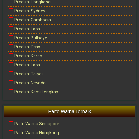
Prediksi Hongkong
Prediksi Sydney
Prediksi Cambodia
Prediksi Laos
Prediksi Bullseye
Prediksi Pcso
Prediksi Korea
Prediksi Laos
Prediksi Taipei
Prediksi Nevada
Prediksi Kami Lengkap
Paito Warna Terbaik
Paito Warna Singapore
Paito Warna Hongkong