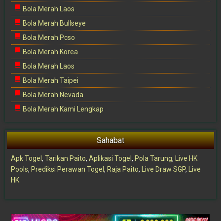
Bola Merah Laos
Bola Merah Bullseye
Bola Merah Pcso
Bola Merah Korea
Bola Merah Laos
Bola Merah Taipei
Bola Merah Nevada
Bola Merah Kami Lengkap
Sahabat
Apk Togel
,
Tarikan Paito
,
Aplikasi Togel
,
Pola Tarung
,
Live HK
Pools
,
Prediksi Perawan Togel
,
Raja Paito
,
Live Draw SGP
,
Live
HK