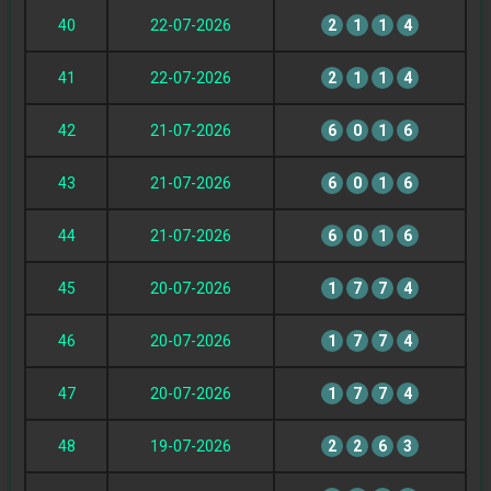
40
22-07-2026
2
1
1
4
41
22-07-2026
2
1
1
4
42
21-07-2026
6
0
1
6
43
21-07-2026
6
0
1
6
44
21-07-2026
6
0
1
6
45
20-07-2026
1
7
7
4
46
20-07-2026
1
7
7
4
47
20-07-2026
1
7
7
4
48
19-07-2026
2
2
6
3