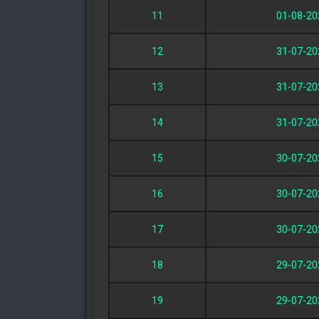
11
01-08-20
12
31-07-20
13
31-07-20
14
31-07-20
15
30-07-20
16
30-07-20
17
30-07-20
18
29-07-20
19
29-07-20