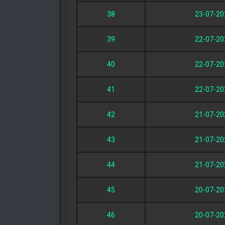
38
23-07-20
39
22-07-20
40
22-07-20
41
22-07-20
42
21-07-20
43
21-07-20
44
21-07-20
45
20-07-20
46
20-07-20