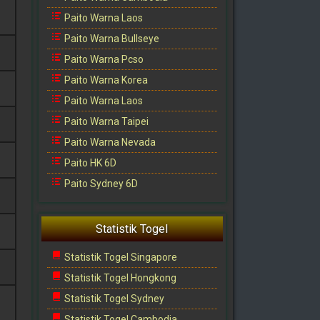
Paito Warna Laos
Paito Warna Bullseye
Paito Warna Pcso
Paito Warna Korea
Paito Warna Laos
Paito Warna Taipei
Paito Warna Nevada
Paito HK 6D
Paito Sydney 6D
Statistik Togel
Statistik Togel Singapore
Statistik Togel Hongkong
Statistik Togel Sydney
Statistik Togel Cambodia