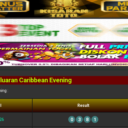
luaran Caribbean Evening
ing :
l
Result
0
3
8
1
26