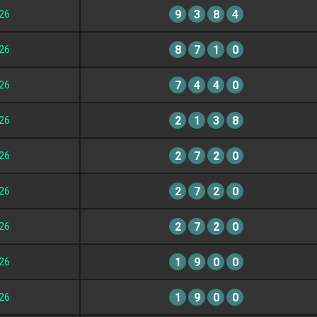
9
3
8
4
26
8
7
1
0
26
7
4
4
0
26
2
1
3
8
26
2
7
2
0
26
2
7
2
0
26
2
7
2
0
26
1
9
0
0
26
1
9
0
0
26