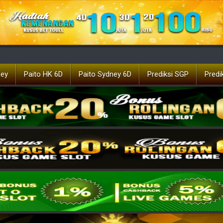
ney
Paito HK 6D
Paito Sydney 6D
Prediksi SGP
Predi