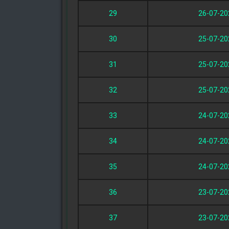
29
26-07-20
30
25-07-20
31
25-07-20
32
25-07-20
33
24-07-20
34
24-07-20
35
24-07-20
36
23-07-20
37
23-07-20