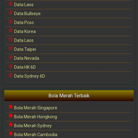
Data Laos
Data Bullseye
Data Pcso
Data Korea
Data Laos
Data Taipei
Data Nevada
Data HK 6D
Data Sydney 6D
Bola Merah Terbaik
Bola Merah Singapore
Bola Merah Hongkong
Bola Merah Sydney
Bola Merah Cambodia