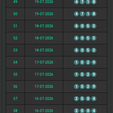
49
19-07-2026
4
7
1
8
50
19-07-2026
4
7
1
8
51
18-07-2026
6
0
5
3
52
18-07-2026
6
0
5
3
53
18-07-2026
6
0
5
3
54
17-07-2026
1
5
2
9
55
17-07-2026
1
5
2
9
56
17-07-2026
1
5
2
9
57
16-07-2026
2
5
0
4
58
16-07-2026
2
5
0
4