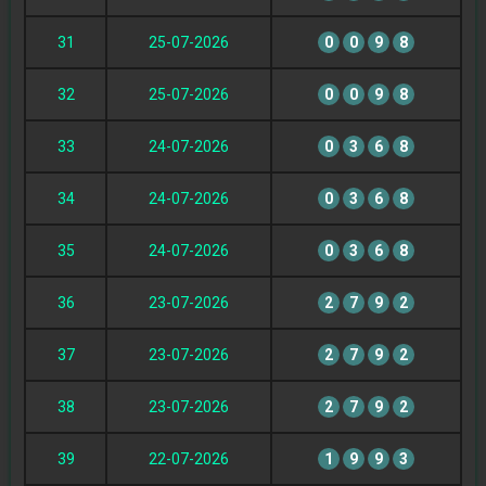
31
25-07-2026
0
0
9
8
32
25-07-2026
0
0
9
8
33
24-07-2026
0
3
6
8
34
24-07-2026
0
3
6
8
35
24-07-2026
0
3
6
8
36
23-07-2026
2
7
9
2
37
23-07-2026
2
7
9
2
38
23-07-2026
2
7
9
2
39
22-07-2026
1
9
9
3