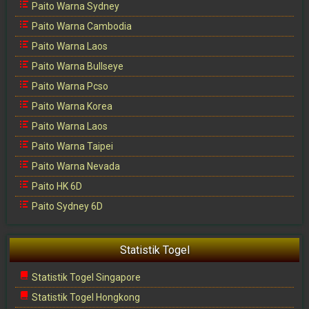
Paito Warna Sydney
Paito Warna Cambodia
Paito Warna Laos
Paito Warna Bullseye
Paito Warna Pcso
Paito Warna Korea
Paito Warna Laos
Paito Warna Taipei
Paito Warna Nevada
Paito HK 6D
Paito Sydney 6D
Statistik Togel
Statistik Togel Singapore
Statistik Togel Hongkong