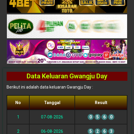
Data Keluaran Gwangju Day
Berikut ini adalah data keluaran Gwangju Day :
No
Tanggal
Result
1
07-08-2026
0
5
6
0
2
06-08-2026
5
2
6
3