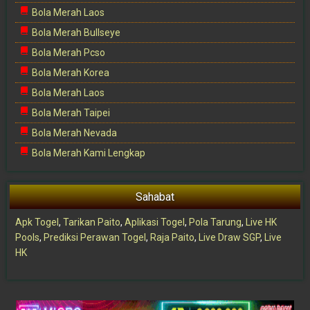
Bola Merah Laos
Bola Merah Bullseye
Bola Merah Pcso
Bola Merah Korea
Bola Merah Laos
Bola Merah Taipei
Bola Merah Nevada
Bola Merah Kami Lengkap
Sahabat
Apk Togel
,
Tarikan Paito
,
Aplikasi Togel
,
Pola Tarung
,
Live HK
Pools
,
Prediksi Perawan Togel
,
Raja Paito
,
Live Draw SGP
,
Live
HK