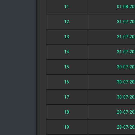
11
01-08-20
12
31-07-20
13
31-07-20
14
31-07-20
15
30-07-20
16
30-07-20
17
30-07-20
18
29-07-20
19
29-07-20