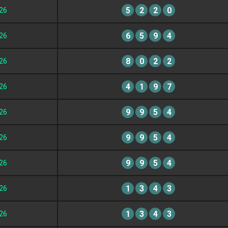
5
2
2
0
26
6
5
9
4
26
8
0
2
2
26
4
1
9
7
26
9
9
5
4
26
9
9
5
4
26
9
9
5
4
26
1
3
4
3
26
1
3
4
3
26