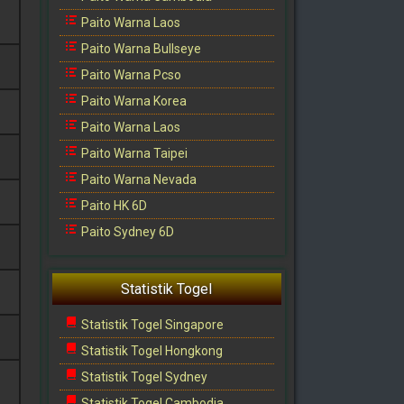
Paito Warna Laos
Paito Warna Bullseye
Paito Warna Pcso
Paito Warna Korea
Paito Warna Laos
Paito Warna Taipei
Paito Warna Nevada
Paito HK 6D
Paito Sydney 6D
Statistik Togel
Statistik Togel Singapore
Statistik Togel Hongkong
Statistik Togel Sydney
Statistik Togel Cambodia