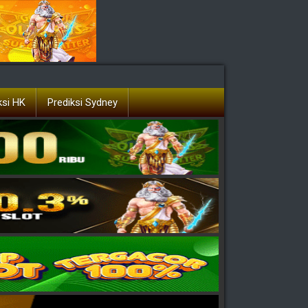
ksi HK
Prediksi Sydney