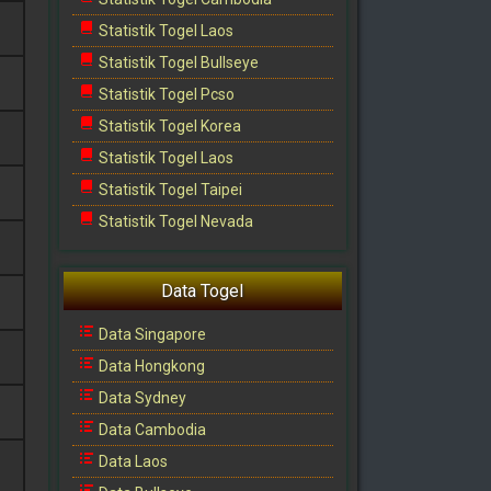
Statistik Togel Laos
Statistik Togel Bullseye
Statistik Togel Pcso
Statistik Togel Korea
Statistik Togel Laos
Statistik Togel Taipei
Statistik Togel Nevada
Data Togel
Data Singapore
Data Hongkong
Data Sydney
Data Cambodia
Data Laos