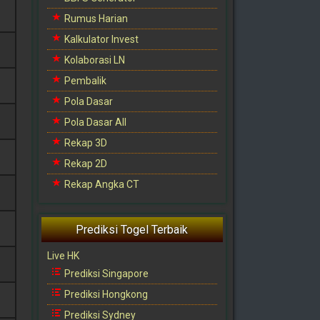
Rumus Harian
Kalkulator Invest
Kolaborasi LN
Pembalik
Pola Dasar
Pola Dasar All
Rekap 3D
Rekap 2D
Rekap Angka CT
Prediksi Togel Terbaik
Live HK
Prediksi Singapore
Prediksi Hongkong
Prediksi Sydney