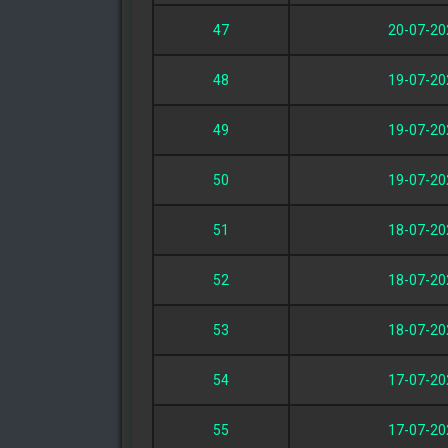
47
20-07-20
48
19-07-20
49
19-07-20
50
19-07-20
51
18-07-20
52
18-07-20
53
18-07-20
54
17-07-20
55
17-07-20