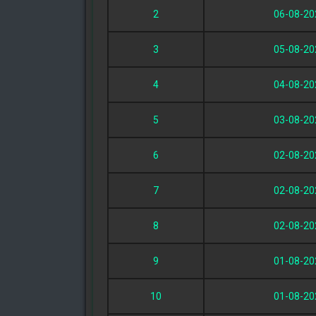
2
06-08-20
3
05-08-20
4
04-08-20
5
03-08-20
6
02-08-20
7
02-08-20
8
02-08-20
9
01-08-20
10
01-08-20