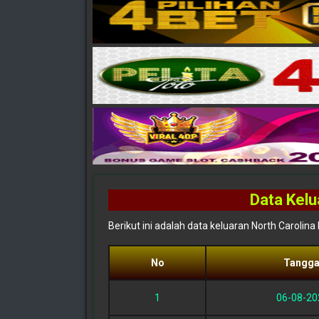
Data Kelu
Berikut ini adalah data keluaran North Carolina 
No
Tangga
1
06-08-20