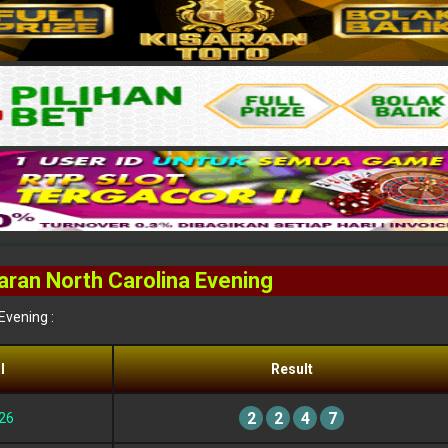
aran North Carolina Evening
Evening :
l
Result
2
2
4
7
26