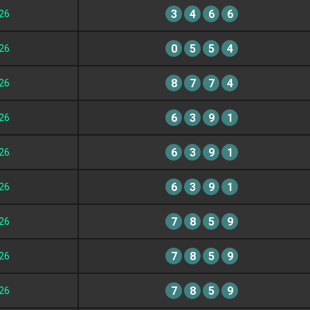
3
4
6
6
26
0
5
5
4
26
8
7
7
4
26
6
3
9
1
26
6
3
9
1
26
6
3
9
1
26
7
8
5
9
26
7
8
5
9
26
7
8
5
9
26