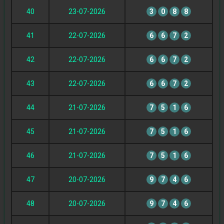
40
23-07-2026
3
0
8
8
41
22-07-2026
6
6
7
2
42
22-07-2026
6
6
7
2
43
22-07-2026
6
6
7
2
44
21-07-2026
7
5
1
6
45
21-07-2026
7
5
1
6
46
21-07-2026
7
5
1
6
47
20-07-2026
9
7
4
6
48
20-07-2026
9
7
4
6