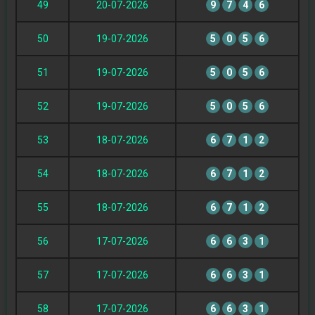
49
20-07-2026
9
7
4
6
50
19-07-2026
5
0
5
6
51
19-07-2026
5
0
5
6
52
19-07-2026
5
0
5
6
53
18-07-2026
6
7
1
2
54
18-07-2026
6
7
1
2
55
18-07-2026
6
7
1
2
56
17-07-2026
6
6
3
1
57
17-07-2026
6
6
3
1
58
17-07-2026
6
6
3
1