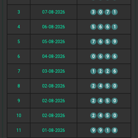
3
07-08-2026
3
0
7
1
4
06-08-2026
5
6
6
1
5
05-08-2026
7
6
5
9
6
04-08-2026
0
6
9
6
7
03-08-2026
1
2
2
6
8
02-08-2026
2
4
5
0
9
02-08-2026
2
4
5
0
10
02-08-2026
2
4
5
0
11
01-08-2026
9
9
1
8