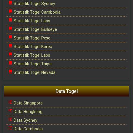
Statistik Togel Sydney
Statistik Togel Cambodia
Statistik Togel Laos
Statistik Togel Bullseye
Statistik Togel Pcso
Statistik Togel Korea
Statistik Togel Laos
Statistik Togel Taipei
Statistik Togel Nevada
Data Togel
Data Singapore
Data Hongkong
Data Sydney
Data Cambodia