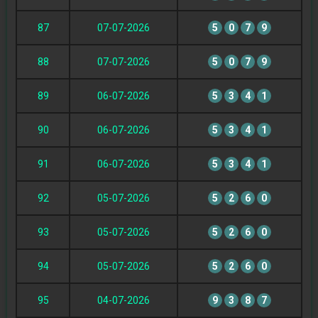
87
07-07-2026
5
0
7
9
88
07-07-2026
5
0
7
9
89
06-07-2026
5
3
4
1
90
06-07-2026
5
3
4
1
91
06-07-2026
5
3
4
1
92
05-07-2026
5
2
6
0
93
05-07-2026
5
2
6
0
94
05-07-2026
5
2
6
0
95
04-07-2026
9
3
8
7