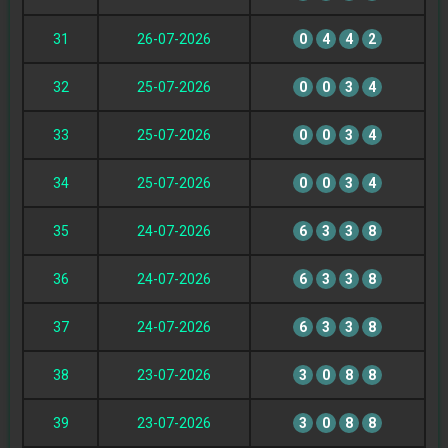
31
26-07-2026
0
4
4
2
32
25-07-2026
0
0
3
4
33
25-07-2026
0
0
3
4
34
25-07-2026
0
0
3
4
35
24-07-2026
6
3
3
8
36
24-07-2026
6
3
3
8
37
24-07-2026
6
3
3
8
38
23-07-2026
3
0
8
8
39
23-07-2026
3
0
8
8