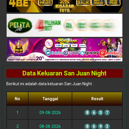
Data Keluaran San Juan Night
Berikut ini adalah data keluaran San Juan Night :
No
Tanggal
Result
1
09-08-2026
8
6
0
7
2
08-08-2026
8
6
9
3