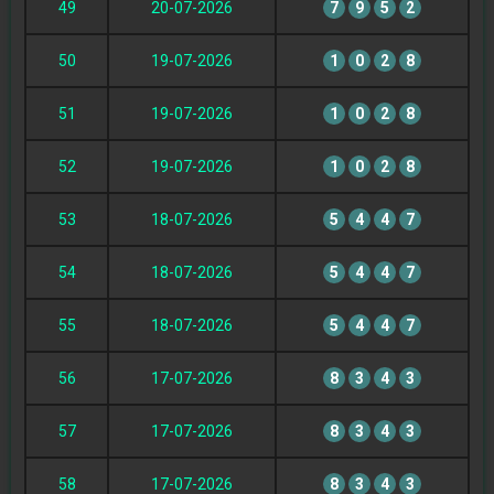
49
20-07-2026
7
9
5
2
50
19-07-2026
1
0
2
8
51
19-07-2026
1
0
2
8
52
19-07-2026
1
0
2
8
53
18-07-2026
5
4
4
7
54
18-07-2026
5
4
4
7
55
18-07-2026
5
4
4
7
56
17-07-2026
8
3
4
3
57
17-07-2026
8
3
4
3
58
17-07-2026
8
3
4
3