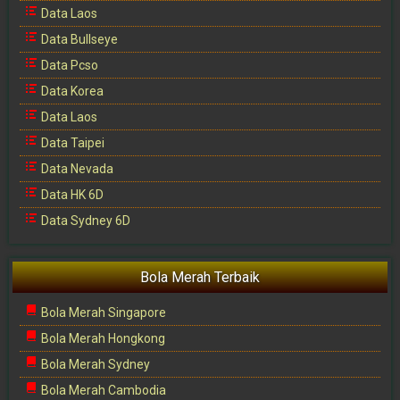
Data Laos
Data Bullseye
Data Pcso
Data Korea
Data Laos
Data Taipei
Data Nevada
Data HK 6D
Data Sydney 6D
Bola Merah Terbaik
Bola Merah Singapore
Bola Merah Hongkong
Bola Merah Sydney
Bola Merah Cambodia