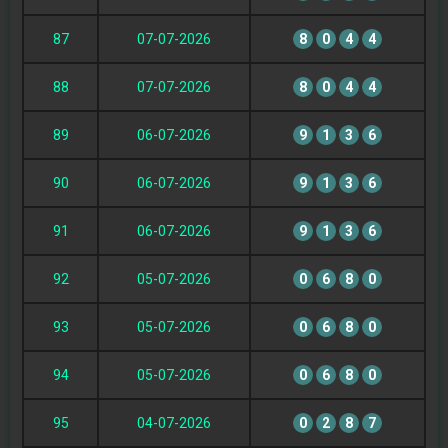
87
07-07-2026
8
0
4
4
88
07-07-2026
8
0
4
4
89
06-07-2026
9
1
3
6
90
06-07-2026
9
1
3
6
91
06-07-2026
9
1
3
6
92
05-07-2026
0
6
8
0
93
05-07-2026
0
6
8
0
94
05-07-2026
0
6
8
0
95
04-07-2026
0
2
8
7