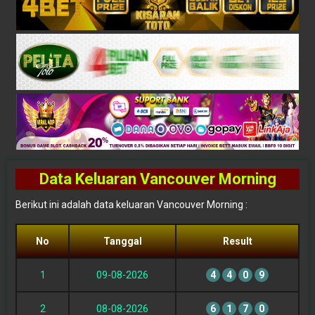
Data Keluaran Vancouver Morning
Berikut ini adalah data keluaran Vancouver Morning :
No
Tanggal
Result
1
09-08-2026
4
4
0
9
2
08-08-2026
6
1
7
0