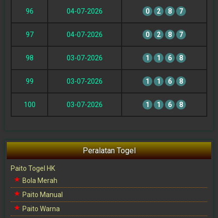
96
04-07-2026
0
2
8
7
97
04-07-2026
0
2
8
7
98
03-07-2026
1
1
6
8
99
03-07-2026
1
1
6
8
100
03-07-2026
1
1
6
8
Peralatan Togel
Paito Togel HK
Bola Merah
Paito Manual
Paito Warna