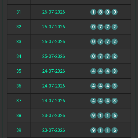
31
26-07-2026
1
8
0
0
32
25-07-2026
0
7
7
2
33
25-07-2026
0
7
7
2
34
25-07-2026
0
7
7
2
35
24-07-2026
4
4
4
3
36
24-07-2026
4
4
4
3
37
24-07-2026
4
4
4
3
38
23-07-2026
9
1
1
6
39
23-07-2026
9
1
1
6