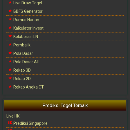
Live Draw Togel
BBFS Generator
Rumus Harian
Kalkulator Invest
Kolaborasi LN
Pembalik
Pola Dasar
Pola Dasar All
Rekap 3D
Rekap 2D
Rekap Angka CT
Prediksi Togel Terbaik
Live HK
Prediksi Singapore