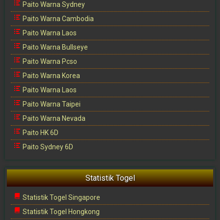
Paito Warna Sydney
Paito Warna Cambodia
Paito Warna Laos
Paito Warna Bullseye
Paito Warna Pcso
Paito Warna Korea
Paito Warna Laos
Paito Warna Taipei
Paito Warna Nevada
Paito HK 6D
Paito Sydney 6D
Statistik Togel
Statistik Togel Singapore
Statistik Togel Hongkong