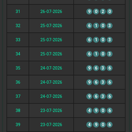
31
26-07-2026
9
0
2
0
32
25-07-2026
6
1
0
3
33
25-07-2026
6
1
0
3
34
25-07-2026
6
1
0
3
35
24-07-2026
9
6
3
6
36
24-07-2026
9
6
3
6
37
24-07-2026
9
6
3
6
38
23-07-2026
4
9
0
6
39
23-07-2026
4
9
0
6