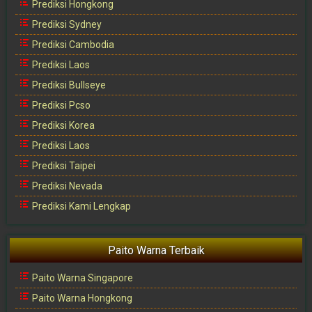
Prediksi Hongkong
Prediksi Sydney
Prediksi Cambodia
Prediksi Laos
Prediksi Bullseye
Prediksi Pcso
Prediksi Korea
Prediksi Laos
Prediksi Taipei
Prediksi Nevada
Prediksi Kami Lengkap
Paito Warna Terbaik
Paito Warna Singapore
Paito Warna Hongkong