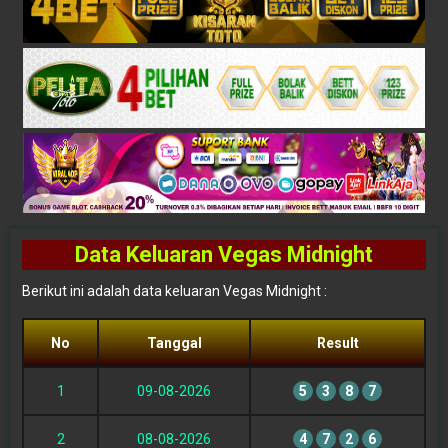
Data Keluaran Vegas Midnight
Berikut ini adalah data keluaran Vegas Midnight :
No
Tanggal
Result
1
09-08-2026
5
3
8
7
2
08-08-2026
4
7
2
6