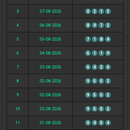
3
07-08-2026
0
2
1
3
4
06-08-2026
8
9
7
2
5
05-08-2026
7
1
8
4
6
04-08-2026
6
1
1
9
7
03-08-2026
6
4
2
6
8
02-08-2026
9
5
5
2
9
02-08-2026
9
5
5
2
10
02-08-2026
9
5
5
2
11
01-08-2026
0
4
5
4