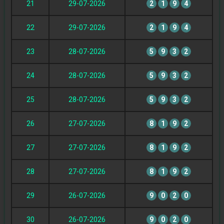
21
29-07-2026
2
1
9
4
22
29-07-2026
2
1
9
4
23
28-07-2026
5
9
3
2
24
28-07-2026
5
9
3
2
25
28-07-2026
5
9
3
2
26
27-07-2026
8
1
9
2
27
27-07-2026
8
1
9
2
28
27-07-2026
8
1
9
2
29
26-07-2026
9
0
2
0
30
26-07-2026
9
0
2
0