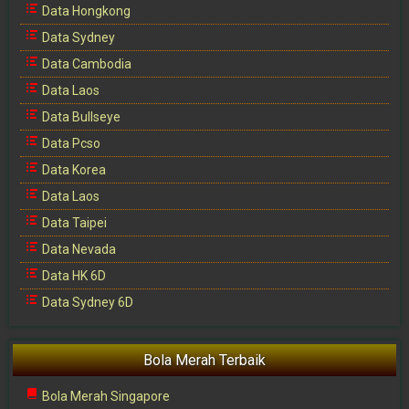
Data Hongkong
Data Sydney
Data Cambodia
Data Laos
Data Bullseye
Data Pcso
Data Korea
Data Laos
Data Taipei
Data Nevada
Data HK 6D
Data Sydney 6D
Bola Merah Terbaik
Bola Merah Singapore