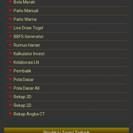
Bola Merah
Paito Manual
Paito Warna
Live Draw Togel
BBFS Generator
Rumus Harian
Kalkulator Invest
Kolaborasi LN
Pembalik
Pola Dasar
Pola Dasar All
Rekap 3D
Rekap 2D
Rekap Angka CT
Prediksi Togel Terbaik