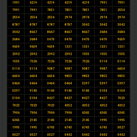
1991
4219
4219
4219
4219
7991
7991
7991
7991
7851
7851
7851
7851
2554
2554
2554
2554
2974
2974
2974
2974
8787
8787
8787
8787
3042
3042
3042
3042
8667
8667
8667
8667
3684
3684
3684
3684
0470
0470
0470
0470
9659
9659
9659
9659
1331
1331
1331
1331
2392
2392
2392
2392
1555
1555
1555
1555
7326
7326
7326
7326
5114
5114
5114
5114
9087
9087
9087
9087
6654
6654
6654
6654
9853
9853
9853
9853
0464
0464
0464
0464
5397
5397
5397
5397
9140
9140
9140
9140
5104
5104
5104
5104
8427
8427
8427
8427
7023
7023
7023
7023
4352
4352
4352
4352
7906
7906
7906
7906
6365
6365
6365
6365
2145
2145
2145
2145
1995
1995
1995
1995
6743
6743
6743
6743
0027
0027
0027
0027
0442
0442
0442
0442