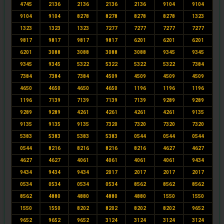
4745
2136
2136
2136
2136
9104
9104
9104
9104
8278
8278
8278
8278
1323
1323
1323
1323
7277
7277
7277
7277
9817
9817
9817
9817
6201
6201
6201
6201
3088
3088
3088
3088
9345
9345
9345
9345
5322
5322
5322
5322
7384
7384
7384
7384
4509
4509
4509
4509
4650
4650
4650
4650
1196
1196
1196
1196
7139
7139
7139
7139
9289
9289
9289
9289
4261
4261
4261
4261
9135
9135
9135
9135
7320
7320
7320
7320
5383
5383
5383
5383
0544
0544
0544
0544
8216
8216
8216
8216
4627
4627
4627
4627
4061
4061
4061
4061
9434
9434
9434
9434
2017
2017
2017
2017
0534
0534
0534
0534
8562
8562
8562
8562
4880
4880
4880
4880
1550
1550
1550
1550
8202
8202
8202
8202
9652
9652
9652
9652
3124
3124
3124
3124