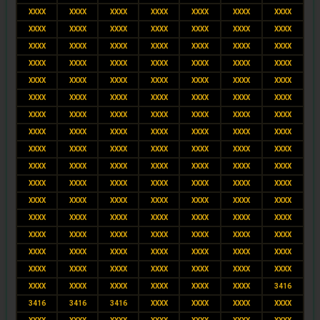
XXXX
XXXX
XXXX
XXXX
XXXX
XXXX
XXXX
XXXX
XXXX
XXXX
XXXX
XXXX
XXXX
XXXX
XXXX
XXXX
XXXX
XXXX
XXXX
XXXX
XXXX
XXXX
XXXX
XXXX
XXXX
XXXX
XXXX
XXXX
XXXX
XXXX
XXXX
XXXX
XXXX
XXXX
XXXX
XXXX
XXXX
XXXX
XXXX
XXXX
XXXX
XXXX
XXXX
XXXX
XXXX
XXXX
XXXX
XXXX
XXXX
XXXX
XXXX
XXXX
XXXX
XXXX
XXXX
XXXX
XXXX
XXXX
XXXX
XXXX
XXXX
XXXX
XXXX
XXXX
XXXX
XXXX
XXXX
XXXX
XXXX
XXXX
XXXX
XXXX
XXXX
XXXX
XXXX
XXXX
XXXX
XXXX
XXXX
XXXX
XXXX
XXXX
XXXX
XXXX
XXXX
XXXX
XXXX
XXXX
XXXX
XXXX
XXXX
XXXX
XXXX
XXXX
XXXX
XXXX
XXXX
XXXX
XXXX
XXXX
XXXX
XXXX
XXXX
XXXX
XXXX
XXXX
XXXX
XXXX
XXXX
XXXX
XXXX
XXXX
XXXX
XXXX
XXXX
XXXX
XXXX
XXXX
3416
3416
3416
3416
XXXX
XXXX
XXXX
XXXX