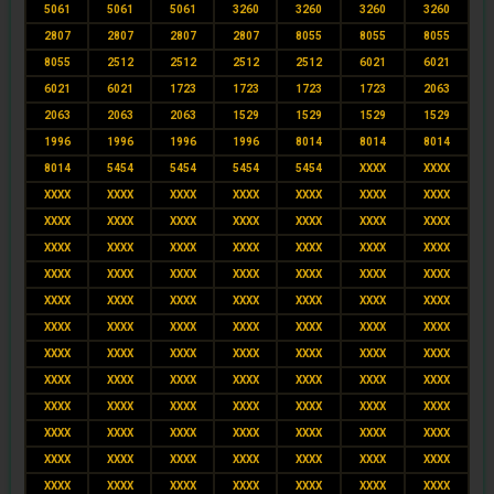
5061
5061
5061
3260
3260
3260
3260
2807
2807
2807
2807
8055
8055
8055
8055
2512
2512
2512
2512
6021
6021
6021
6021
1723
1723
1723
1723
2063
2063
2063
2063
1529
1529
1529
1529
1996
1996
1996
1996
8014
8014
8014
8014
5454
5454
5454
5454
XXXX
XXXX
XXXX
XXXX
XXXX
XXXX
XXXX
XXXX
XXXX
XXXX
XXXX
XXXX
XXXX
XXXX
XXXX
XXXX
XXXX
XXXX
XXXX
XXXX
XXXX
XXXX
XXXX
XXXX
XXXX
XXXX
XXXX
XXXX
XXXX
XXXX
XXXX
XXXX
XXXX
XXXX
XXXX
XXXX
XXXX
XXXX
XXXX
XXXX
XXXX
XXXX
XXXX
XXXX
XXXX
XXXX
XXXX
XXXX
XXXX
XXXX
XXXX
XXXX
XXXX
XXXX
XXXX
XXXX
XXXX
XXXX
XXXX
XXXX
XXXX
XXXX
XXXX
XXXX
XXXX
XXXX
XXXX
XXXX
XXXX
XXXX
XXXX
XXXX
XXXX
XXXX
XXXX
XXXX
XXXX
XXXX
XXXX
XXXX
XXXX
XXXX
XXXX
XXXX
XXXX
XXXX