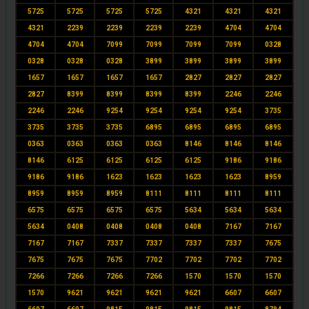
5725
5725
5725
5725
4321
4321
4321
4321
2239
2239
2239
2239
4704
4704
4704
4704
7099
7099
7099
7099
0328
0328
0328
0328
3899
3899
3899
3899
1657
1657
1657
1657
2827
2827
2827
2827
8399
8399
8399
8399
2246
2246
2246
2246
9254
9254
9254
9254
3735
3735
3735
3735
6895
6895
6895
6895
0363
0363
0363
0363
8146
8146
8146
8146
6125
6125
6125
6125
9186
9186
9186
9186
1623
1623
1623
1623
8959
8959
8959
8959
8111
8111
8111
8111
6575
6575
6575
6575
5634
5634
5634
5634
0408
0408
0408
0408
7167
7167
7167
7167
7337
7337
7337
7337
7675
7675
7675
7675
7702
7702
7702
7702
7266
7266
7266
7266
1570
1570
1570
1570
9621
9621
9621
9621
6607
6607