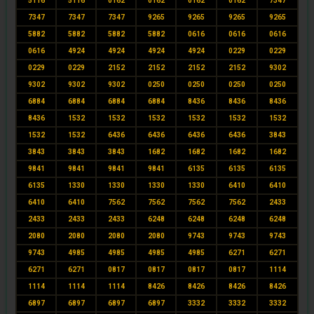
5116
5116
0162
0162
0162
0162
7347
7347
7347
7347
9265
9265
9265
9265
5882
5882
5882
5882
0616
0616
0616
0616
4924
4924
4924
4924
0229
0229
0229
0229
2152
2152
2152
2152
9302
9302
9302
9302
0250
0250
0250
0250
6884
6884
6884
6884
8436
8436
8436
8436
1532
1532
1532
1532
1532
1532
1532
1532
6436
6436
6436
6436
3843
3843
3843
3843
1682
1682
1682
1682
9841
9841
9841
9841
6135
6135
6135
6135
1330
1330
1330
1330
6410
6410
6410
6410
7562
7562
7562
7562
2433
2433
2433
2433
6248
6248
6248
6248
2080
2080
2080
2080
9743
9743
9743
9743
4985
4985
4985
4985
6271
6271
6271
6271
0817
0817
0817
0817
1114
1114
1114
1114
8426
8426
8426
8426
6897
6897
6897
6897
3332
3332
3332