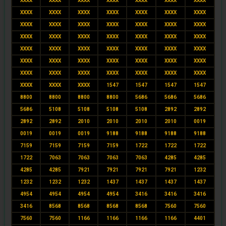
XXXX
XXXX
XXXX
XXXX
XXXX
XXXX
XXXX
XXXX
XXXX
XXXX
XXXX
XXXX
XXXX
XXXX
XXXX
XXXX
XXXX
XXXX
XXXX
XXXX
XXXX
XXXX
XXXX
XXXX
XXXX
XXXX
XXXX
XXXX
XXXX
XXXX
XXXX
XXXX
XXXX
XXXX
XXXX
XXXX
XXXX
XXXX
XXXX
XXXX
XXXX
XXXX
XXXX
XXXX
XXXX
XXXX
XXXX
XXXX
XXXX
XXXX
XXXX
XXXX
1547
1547
1547
1547
8800
8800
8800
8800
5686
5686
5686
5686
5108
5108
5108
5108
2892
2892
2892
2892
2010
2010
2010
2010
0019
0019
0019
0019
9188
9188
9188
9188
7159
7159
7159
7159
1722
1722
1722
1722
7063
7063
7063
7063
4285
4285
4285
4285
7921
7921
7921
7921
1232
1232
1232
1232
1437
1437
1437
1437
4954
4954
4954
4954
3416
3416
3416
3416
8568
8568
8568
8568
7560
7560
7560
7560
1166
1166
1166
1166
4401