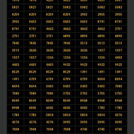
1876
1876
4253
4253
4253
4253
5821
5821
5821
5821
5082
5082
5082
5082
8259
8259
8259
8259
2955
2955
2955
2955
0653
0653
0653
0653
8741
8741
8741
8741
4662
4662
4662
4662
2751
2751
2751
2751
6890
6890
6890
6890
7845
7845
7845
7845
3513
3513
3513
3513
2626
2626
2626
2626
1037
1037
1037
1037
1336
1336
1336
1336
4403
4403
4403
4403
9923
9923
9923
9923
8529
8529
8529
8529
1491
1491
1491
1491
6709
6709
6709
6709
8694
8694
8694
8694
0403
0403
0403
0403
7080
7080
7080
7080
3755
3755
3755
3755
8049
8049
8049
8049
8968
8968
8968
8968
6065
6065
6065
6065
1783
1783
1783
1783
5834
5834
5834
5834
4376
4376
4376
4376
3095
3095
3095
3095
7008
7008
7008
7008
4745
4745
4745