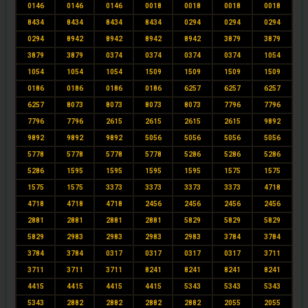
0146
0146
0146
0018
0018
0018
0018
8434
8434
8434
8434
0294
0294
0294
0294
8942
8942
8942
8942
3879
3879
3879
3879
0374
0374
0374
0374
1054
1054
1054
1054
1509
1509
1509
1509
0186
0186
0186
0186
6257
6257
6257
6257
8073
8073
8073
8073
7796
7796
7796
7796
2615
2615
2615
2615
9892
9892
9892
9892
5056
5056
5056
5056
5778
5778
5778
5778
5286
5286
5286
5286
1595
1595
1595
1595
1575
1575
1575
1575
3373
3373
3373
3373
4718
4718
4718
4718
2456
2456
2456
2456
2881
2881
2881
2881
5829
5829
5829
5829
2983
2983
2983
2983
3784
3784
3784
3784
0317
0317
0317
0317
3711
3711
3711
3711
8241
8241
8241
8241
4415
4415
4415
4415
5343
5343
5343
5343
2882
2882
2882
2882
2055
2055