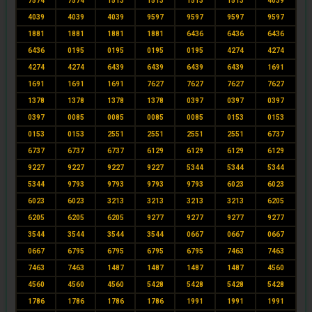
7574
7574
1513
1513
1513
1513
4039
4039
4039
4039
9597
9597
9597
9597
1881
1881
1881
1881
6436
6436
6436
6436
0195
0195
0195
0195
4274
4274
4274
4274
6439
6439
6439
6439
1691
1691
1691
1691
7627
7627
7627
7627
1378
1378
1378
1378
0397
0397
0397
0397
0085
0085
0085
0085
0153
0153
0153
0153
2551
2551
2551
2551
6737
6737
6737
6737
6129
6129
6129
6129
9227
9227
9227
9227
5344
5344
5344
5344
9793
9793
9793
9793
6023
6023
6023
6023
3213
3213
3213
3213
6205
6205
6205
6205
9277
9277
9277
9277
3544
3544
3544
3544
0667
0667
0667
0667
6795
6795
6795
6795
7463
7463
7463
7463
1487
1487
1487
1487
4560
4560
4560
4560
5428
5428
5428
5428
1786
1786
1786
1786
1991
1991
1991