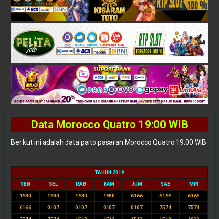
Data Morocco Quatro 19:00 WIB
Berikut ini adalah data paito pasaran Morocco Quatro 19:00 WIB
:
TAHUN 2019
SEN
SEL
RAB
KAM
JUM
SAB
MIN
1680
1680
1680
1680
6166
6166
6166
6166
0107
0107
0107
0107
7574
7574