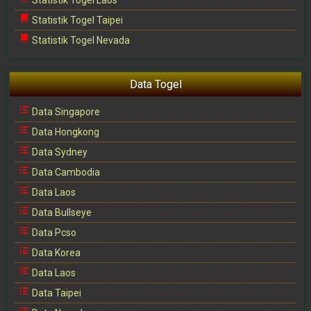
Statistik Togel Laos
Statistik Togel Taipei
Statistik Togel Nevada
Data Togel
Data Singapore
Data Hongkong
Data Sydney
Data Cambodia
Data Laos
Data Bullseye
Data Pcso
Data Korea
Data Laos
Data Taipei