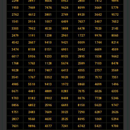
2298
3897
4656
0953
2800
1412
9894
1950
7469
7476
9624
8099
3669
5779
2762
4612
3801
2749
8920
3642
9572
1541
3914
1007
6409
7637
3407
7652
3305
7902
4520
1808
6478
7020
2145
2479
1191
1238
2961
1727
9976
8060
4542
2607
9410
9421
0009
1744
8214
3474
8158
0151
6901
3642
6609
4509
6017
5956
9233
8935
2895
1538
9662
1768
1763
1128
5674
2589
7103
8478
9028
4931
7407
6413
4355
2737
3569
3541
1767
5352
9020
5583
7572
7351
4985
5510
9413
1972
0860
4699
1496
0671
4481
4889
0283
7075
6026
6335
9703
0182
3902
8408
0076
7728
5246
0856
6852
2596
6693
8150
5623
9747
9751
2483
7609
3023
7290
6287
2626
2837
9560
4635
2525
8095
1069
5294
7631
9896
4377
7241
6742
5421
9700