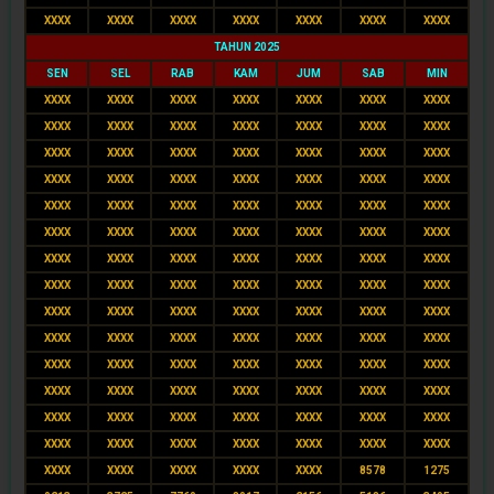
XXXX
XXXX
XXXX
XXXX
XXXX
XXXX
XXXX
TAHUN 2025
SEN
SEL
RAB
KAM
JUM
SAB
MIN
XXXX
XXXX
XXXX
XXXX
XXXX
XXXX
XXXX
XXXX
XXXX
XXXX
XXXX
XXXX
XXXX
XXXX
XXXX
XXXX
XXXX
XXXX
XXXX
XXXX
XXXX
XXXX
XXXX
XXXX
XXXX
XXXX
XXXX
XXXX
XXXX
XXXX
XXXX
XXXX
XXXX
XXXX
XXXX
XXXX
XXXX
XXXX
XXXX
XXXX
XXXX
XXXX
XXXX
XXXX
XXXX
XXXX
XXXX
XXXX
XXXX
XXXX
XXXX
XXXX
XXXX
XXXX
XXXX
XXXX
XXXX
XXXX
XXXX
XXXX
XXXX
XXXX
XXXX
XXXX
XXXX
XXXX
XXXX
XXXX
XXXX
XXXX
XXXX
XXXX
XXXX
XXXX
XXXX
XXXX
XXXX
XXXX
XXXX
XXXX
XXXX
XXXX
XXXX
XXXX
XXXX
XXXX
XXXX
XXXX
XXXX
XXXX
XXXX
XXXX
XXXX
XXXX
XXXX
XXXX
XXXX
XXXX
XXXX
XXXX
XXXX
XXXX
XXXX
8578
1275