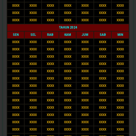
XXXX
XXXX
XXXX
XXXX
XXXX
XXXX
XXXX
XXXX
XXXX
XXXX
XXXX
XXXX
XXXX
XXXX
XXXX
XXXX
XXXX
XXXX
XXXX
XXXX
XXXX
TAHUN 2024
SEN
SEL
RAB
KAM
JUM
SAB
MIN
XXXX
XXXX
XXXX
XXXX
XXXX
XXXX
XXXX
XXXX
XXXX
XXXX
XXXX
XXXX
XXXX
XXXX
XXXX
XXXX
XXXX
XXXX
XXXX
XXXX
XXXX
XXXX
XXXX
XXXX
XXXX
XXXX
XXXX
XXXX
XXXX
XXXX
XXXX
XXXX
XXXX
XXXX
XXXX
XXXX
XXXX
XXXX
XXXX
XXXX
XXXX
XXXX
XXXX
XXXX
XXXX
XXXX
XXXX
XXXX
XXXX
XXXX
XXXX
XXXX
XXXX
XXXX
XXXX
XXXX
XXXX
XXXX
XXXX
XXXX
XXXX
XXXX
XXXX
XXXX
XXXX
XXXX
XXXX
XXXX
XXXX
XXXX
XXXX
XXXX
XXXX
XXXX
XXXX
XXXX
XXXX
XXXX
XXXX
XXXX
XXXX
XXXX
XXXX
XXXX
XXXX
XXXX
XXXX
XXXX
XXXX
XXXX
XXXX