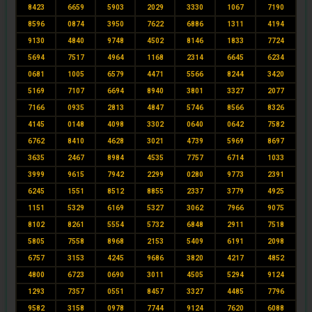
8423
6659
5903
2029
3330
1067
7190
8596
0874
3950
7622
6886
1311
4194
9130
4840
9748
4502
8146
1833
7724
5694
7517
4964
1168
2314
6645
6234
0681
1005
6579
4471
5566
8244
3420
5169
7107
6694
8940
3801
3327
2077
7166
0935
2813
4847
5746
8566
8326
4145
0148
4098
3302
0640
0642
7582
6762
8410
4628
3021
4739
5969
8697
3635
2467
8984
4535
7757
6714
1033
3999
9615
7942
2299
0280
9773
2391
6245
1551
8512
8855
2337
3779
4925
1151
5329
6169
5327
3062
7966
9075
8102
8261
5554
5732
6848
2911
7518
5805
7558
8968
2153
5409
6191
2098
6757
3153
4245
9686
3820
4217
4852
4800
6723
0690
3011
4505
5294
9124
1293
7357
0551
8457
3327
4485
7796
9582
3158
0978
7744
9124
7620
6088