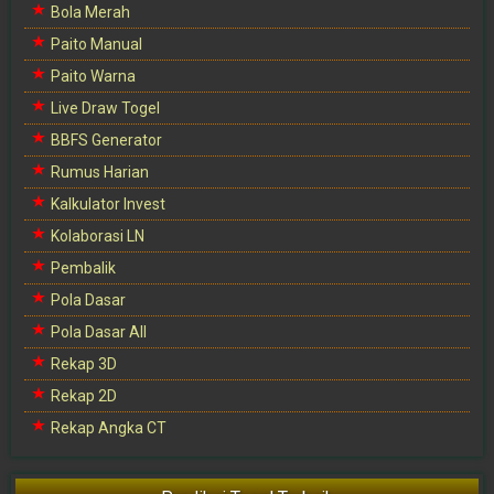
Bola Merah
Paito Manual
Paito Warna
Live Draw Togel
BBFS Generator
Rumus Harian
Kalkulator Invest
Kolaborasi LN
Pembalik
Pola Dasar
Pola Dasar All
Rekap 3D
Rekap 2D
Rekap Angka CT