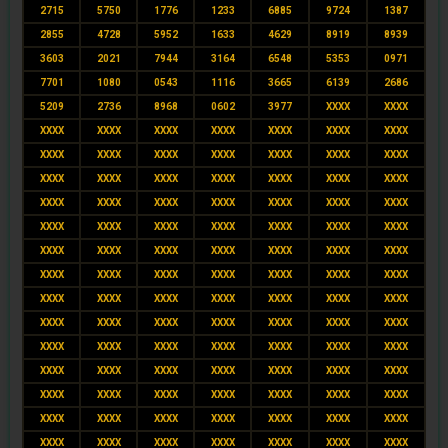
2715
5750
1776
1233
6885
9724
1387
2855
4728
5952
1633
4629
8919
8939
3603
2021
7944
3164
6548
5353
0971
7701
1080
0543
1116
3665
6139
2686
5209
2736
8968
0602
3977
XXXX
XXXX
XXXX
XXXX
XXXX
XXXX
XXXX
XXXX
XXXX
XXXX
XXXX
XXXX
XXXX
XXXX
XXXX
XXXX
XXXX
XXXX
XXXX
XXXX
XXXX
XXXX
XXXX
XXXX
XXXX
XXXX
XXXX
XXXX
XXXX
XXXX
XXXX
XXXX
XXXX
XXXX
XXXX
XXXX
XXXX
XXXX
XXXX
XXXX
XXXX
XXXX
XXXX
XXXX
XXXX
XXXX
XXXX
XXXX
XXXX
XXXX
XXXX
XXXX
XXXX
XXXX
XXXX
XXXX
XXXX
XXXX
XXXX
XXXX
XXXX
XXXX
XXXX
XXXX
XXXX
XXXX
XXXX
XXXX
XXXX
XXXX
XXXX
XXXX
XXXX
XXXX
XXXX
XXXX
XXXX
XXXX
XXXX
XXXX
XXXX
XXXX
XXXX
XXXX
XXXX
XXXX
XXXX
XXXX
XXXX
XXXX
XXXX
XXXX
XXXX
XXXX
XXXX
XXXX
XXXX
XXXX
XXXX
XXXX