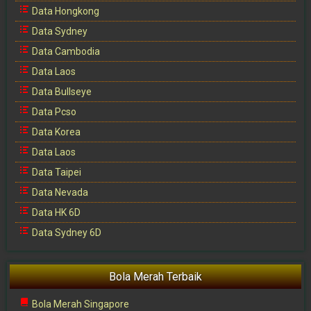
Data Hongkong
Data Sydney
Data Cambodia
Data Laos
Data Bullseye
Data Pcso
Data Korea
Data Laos
Data Taipei
Data Nevada
Data HK 6D
Data Sydney 6D
Bola Merah Terbaik
Bola Merah Singapore