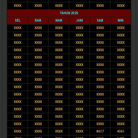
XXXX
XXXX
XXXX
XXXX
XXXX
XXXX
TAHUN 2025
SEL
RAB
KAM
JUM
SAB
MIN
XXXX
XXXX
XXXX
XXXX
XXXX
XXXX
XXXX
XXXX
XXXX
XXXX
XXXX
XXXX
XXXX
XXXX
XXXX
XXXX
XXXX
XXXX
XXXX
XXXX
XXXX
XXXX
XXXX
XXXX
XXXX
XXXX
XXXX
XXXX
XXXX
XXXX
XXXX
XXXX
XXXX
XXXX
XXXX
XXXX
XXXX
XXXX
XXXX
XXXX
XXXX
XXXX
XXXX
XXXX
XXXX
XXXX
XXXX
XXXX
XXXX
XXXX
XXXX
XXXX
XXXX
XXXX
XXXX
XXXX
XXXX
XXXX
XXXX
XXXX
XXXX
XXXX
XXXX
XXXX
XXXX
XXXX
XXXX
XXXX
XXXX
XXXX
XXXX
XXXX
XXXX
XXXX
XXXX
XXXX
XXXX
XXXX
XXXX
XXXX
XXXX
XXXX
XXXX
XXXX
XXXX
XXXX
XXXX
XXXX
8617
4361