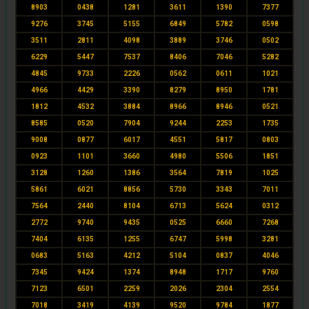
8903
0438
1281
3611
1390
7377
9276
3745
5155
6849
5782
0598
3511
2811
4098
3889
3746
0502
6229
5447
7537
8406
7046
5282
4845
9733
2226
0562
0611
1021
4966
4429
3390
8279
8950
1781
1812
4532
3884
8966
8946
0521
8585
0520
7904
9244
2253
1735
9008
0877
6017
4551
5817
0803
0923
1101
3660
4980
5506
1851
3128
1260
1386
3564
7819
1025
5861
6021
8856
5730
3343
7011
7564
2440
8104
6713
5624
0312
2772
9740
9435
0525
6660
7268
7404
6135
1255
6747
5998
3281
0683
5163
4212
5104
0837
4046
7345
9424
1374
8948
1717
9760
7123
6501
2259
2026
2304
2554
7018
3419
4139
9520
9784
1877