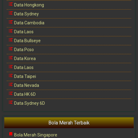
Data Hongkong
Data Sydney
Data Cambodia
Data Laos
Data Bullseye
Data Pcso
Data Korea
Data Laos
Data Taipei
Data Nevada
Data HK 6D
Data Sydney 6D
Bola Merah Terbaik
Bola Merah Singapore