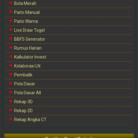
Bola Merah
Paito Manual
Paito Warna
Live Draw Togel
BBFS Generator
Rumus Harian
Kalkulator Invest
Kolaborasi LN
Pembalik
Pola Dasar
Pola Dasar All
Rekap 3D
Rekap 2D
Rekap Angka CT