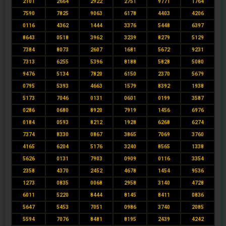
2101
2664
2922
2751
9771
1764
7590
7825
9063
6178
4403
4206
0116
4362
1444
3376
5448
6397
8643
0518
3962
3239
8279
5129
7384
8073
2607
1681
5672
9231
7313
6255
5396
8188
5828
5080
9476
5134
7820
6150
2370
5679
0795
5393
4663
1579
8392
1938
5173
7046
0131
0601
0199
3587
0286
0680
8920
7919
1456
6976
0184
0593
8212
1928
6268
6274
7374
8330
0867
3865
7069
3760
4165
6204
5176
3240
8565
1338
5626
0131
7903
0909
0116
3354
2358
4370
2452
4678
1454
9536
1273
0835
0068
2958
3140
4728
6011
5220
8444
8145
8411
0836
5647
5453
7051
0986
3740
2085
5594
7076
8481
8195
2439
4242