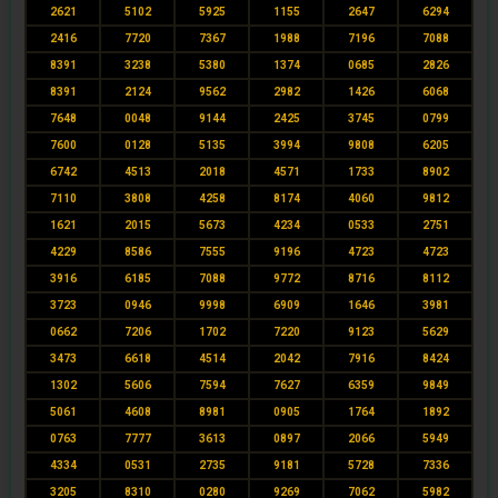
2621
5102
5925
1155
2647
6294
2416
7720
7367
1988
7196
7088
8391
3238
5380
1374
0685
2826
8391
2124
9562
2982
1426
6068
7648
0048
9144
2425
3745
0799
7600
0128
5135
3994
9808
6205
6742
4513
2018
4571
1733
8902
7110
3808
4258
8174
4060
9812
1621
2015
5673
4234
0533
2751
4229
8586
7555
9196
4723
4723
3916
6185
7088
9772
8716
8112
3723
0946
9998
6909
1646
3981
0662
7206
1702
7220
9123
5629
3473
6618
4514
2042
7916
8424
1302
5606
7594
7627
6359
9849
5061
4608
8981
0905
1764
1892
0763
7777
3613
0897
2066
5949
4334
0531
2735
9181
5728
7336
3205
8310
0280
9269
7062
5982