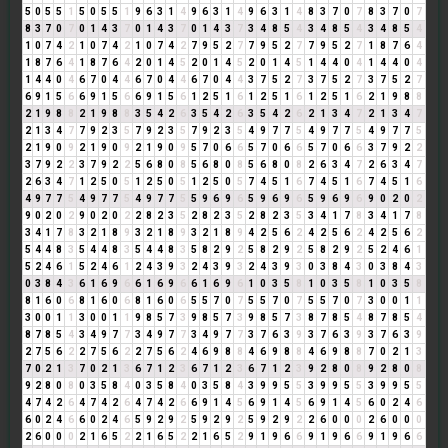
5
0
5
5
1
5
0
5
5
1
9
6
3
1
4
9
6
3
1
4
9
6
3
1
4
8
3
7
0
7
8
3
7
0
7
8
3
7
0
7
0
1
4
3
7
0
1
4
3
7
0
1
4
3
7
3
4
8
5
4
3
4
8
5
4
3
4
8
5
4
1
0
7
4
2
1
0
7
4
2
1
0
7
4
2
7
9
5
2
7
7
9
5
2
7
7
9
5
2
7
1
8
7
6
4
1
8
7
6
4
1
8
7
6
4
2
0
1
4
5
2
0
1
4
5
2
0
1
4
5
1
4
4
0
4
1
4
4
0
4
1
4
4
0
4
6
7
0
4
4
6
7
0
4
4
6
7
0
4
4
3
7
5
2
7
3
7
5
2
7
3
7
5
2
7
6
9
1
5
6
6
9
1
5
6
6
9
1
5
6
1
2
5
1
6
1
2
5
1
6
1
2
5
1
6
2
1
9
8
8
2
1
9
8
8
2
1
9
8
8
3
5
4
2
6
3
5
4
2
6
3
5
4
2
6
2
1
3
4
7
2
1
3
4
7
2
1
3
4
7
7
9
2
3
5
7
9
2
3
5
7
9
2
3
5
4
9
7
7
5
4
9
7
7
5
4
9
7
7
5
2
1
9
0
9
2
1
9
0
9
2
1
9
0
9
5
7
0
6
6
5
7
0
6
6
5
7
0
6
6
3
7
9
2
2
3
7
9
2
2
3
7
9
2
2
5
6
8
0
8
5
6
8
0
8
5
6
8
0
8
2
6
3
4
7
2
6
3
4
7
2
6
3
4
7
1
2
5
0
5
1
2
5
0
5
1
2
5
0
5
7
4
5
1
6
7
4
5
1
6
7
4
5
1
6
4
9
7
7
5
4
9
7
7
5
4
9
7
7
5
5
9
6
9
6
5
9
6
9
6
5
9
6
9
6
9
0
2
0
2
9
0
2
0
2
9
0
2
0
2
2
8
2
3
5
2
8
2
3
5
2
8
2
3
5
3
4
1
7
8
3
4
1
7
8
3
4
1
7
8
3
2
1
8
9
3
2
1
8
9
3
2
1
8
9
4
2
5
6
2
4
2
5
6
2
4
2
5
6
2
5
4
4
8
3
5
4
4
8
3
5
4
4
8
3
5
8
2
9
2
5
8
2
9
2
5
8
2
9
2
5
2
4
6
1
5
2
4
6
1
5
2
4
6
1
2
4
3
9
3
2
4
3
9
3
2
4
3
9
3
0
3
8
4
3
0
3
8
4
3
0
3
8
4
3
6
1
6
9
6
6
1
6
9
6
6
1
6
9
6
1
0
3
5
8
1
0
3
5
8
1
0
3
5
8
8
1
6
0
6
8
1
6
0
6
8
1
6
0
6
5
5
7
0
7
5
5
7
0
7
5
5
7
0
7
3
0
0
1
1
3
0
0
1
1
3
0
0
1
1
9
8
5
7
3
9
8
5
7
3
9
8
5
7
3
8
7
8
5
4
8
7
8
5
4
8
7
8
5
4
3
4
9
7
7
3
4
9
7
7
3
4
9
7
7
3
7
6
3
9
3
7
6
3
9
3
7
6
3
9
2
7
5
6
2
2
7
5
6
2
2
7
5
6
2
4
6
9
8
8
4
6
9
8
8
4
6
9
8
8
7
0
2
1
3
7
0
2
1
3
7
0
2
1
3
6
7
1
2
3
6
7
1
2
3
6
7
1
2
3
9
2
8
0
8
9
2
8
0
8
9
2
8
0
8
0
3
5
8
4
0
3
5
8
4
0
3
5
8
4
3
9
9
5
5
3
9
9
5
5
3
9
9
5
5
4
7
4
2
6
4
7
4
2
6
4
7
4
2
6
6
9
1
4
5
6
9
1
4
5
6
9
1
4
5
6
0
2
4
6
6
0
2
4
6
6
0
2
4
6
5
9
2
9
2
5
9
2
9
2
5
9
2
9
2
2
6
0
0
0
2
6
0
0
0
2
6
0
0
0
2
1
6
5
2
2
1
6
5
2
2
1
6
5
2
9
1
9
6
6
9
1
9
6
6
9
1
9
6
6