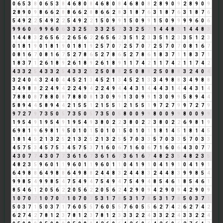
0
6
5
3
8
0
6
5
3
8
4
6
8
0
8
4
6
8
0
8
4
6
8
0
8
2
8
9
0
9
2
8
9
0
9
2
8
9
0
9
8
6
6
2
8
8
6
6
2
8
8
6
6
2
8
3
1
8
7
6
3
1
8
7
6
3
1
8
7
6
5
4
9
2
2
5
4
9
2
2
5
4
9
2
2
1
5
0
9
9
1
5
0
9
9
1
5
0
9
9
9
9
6
0
6
9
9
6
0
6
9
9
6
0
6
3
3
2
5
7
3
3
2
5
7
3
3
2
5
7
1
4
4
8
3
1
4
4
8
3
1
4
4
8
3
2
6
5
6
2
2
6
5
6
2
2
6
5
6
2
3
5
1
2
3
3
5
1
2
3
3
5
1
2
3
0
1
8
1
9
0
1
8
1
9
0
1
8
1
9
2
5
7
0
7
2
5
7
0
7
2
5
7
0
7
0
8
1
6
7
0
8
1
6
7
0
8
1
6
7
5
2
7
8
6
5
2
7
8
6
5
2
7
8
6
1
8
3
7
1
1
8
3
7
1
1
8
3
7
1
2
6
1
8
9
2
6
1
8
9
2
6
1
8
9
1
1
7
4
2
1
1
7
4
2
1
1
7
4
2
4
3
3
2
5
4
3
3
2
5
4
3
3
2
5
2
5
0
8
8
2
5
0
8
8
2
5
0
8
8
3
2
4
0
4
3
2
4
0
4
3
2
4
0
4
4
5
2
1
3
4
5
2
1
3
4
5
2
1
3
3
4
9
8
8
3
4
9
8
8
3
4
9
8
8
2
2
4
9
4
2
2
4
9
4
2
2
4
9
4
4
4
3
1
4
4
4
3
1
4
4
4
3
1
4
7
8
8
0
8
7
8
8
0
8
7
8
8
0
8
1
3
0
9
9
1
3
0
9
9
1
3
0
9
9
5
8
9
4
4
5
8
9
4
4
5
8
9
4
4
2
1
5
5
1
2
1
5
5
1
2
1
5
5
1
9
7
2
7
9
9
7
2
7
9
9
7
2
7
9
7
3
5
0
5
7
3
5
0
5
7
3
5
0
5
8
0
0
9
9
8
0
0
9
9
8
0
0
9
9
1
9
5
4
9
1
9
5
4
9
1
9
5
4
9
3
8
0
2
2
3
8
0
2
2
3
8
0
2
2
6
9
8
1
9
6
9
8
1
9
6
9
8
1
9
5
0
1
0
1
5
0
1
0
1
5
0
1
0
1
1
8
1
4
5
1
8
1
4
5
1
8
1
4
5
2
1
3
2
5
2
1
3
2
5
2
1
3
2
5
5
7
0
3
3
5
7
0
3
3
5
7
0
3
3
4
5
7
5
3
4
5
7
5
3
4
5
7
5
3
7
1
6
0
6
7
1
6
0
6
7
1
6
0
6
4
3
0
7
7
4
3
0
7
7
4
3
0
7
7
3
6
1
6
7
3
6
1
6
7
3
6
1
6
7
4
8
2
3
5
4
8
2
3
5
4
8
2
3
5
9
6
0
1
1
9
6
0
1
1
9
6
0
1
1
0
4
1
9
1
0
4
1
9
1
0
4
1
9
1
6
4
9
8
8
6
4
9
8
8
6
4
9
8
8
2
4
4
8
3
2
4
4
8
3
2
4
4
8
3
9
9
8
5
4
9
9
8
5
4
9
9
8
5
4
7
5
4
9
4
7
5
4
9
4
7
5
4
9
4
8
5
4
6
1
8
5
4
6
1
8
5
4
6
1
2
0
5
6
2
2
0
5
6
2
2
0
5
6
2
4
2
9
0
9
4
2
9
0
9
4
2
9
0
9
1
0
7
0
7
1
0
7
0
7
1
0
7
0
7
5
3
1
7
8
5
3
1
7
8
5
3
1
7
8
5
0
3
7
1
5
0
3
7
1
5
0
3
7
1
7
6
0
5
5
7
6
0
5
5
7
6
0
5
5
6
2
7
4
2
6
2
7
4
2
6
2
7
4
2
7
8
1
2
3
7
8
1
2
3
7
8
1
2
3
3
3
2
2
4
3
3
2
2
4
3
3
2
2
4