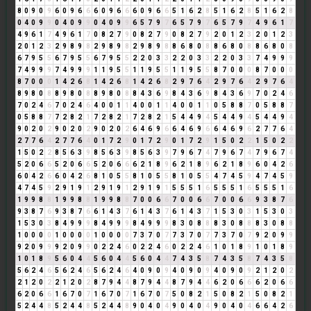
8
0
9
0
9
6
0
9
6
6
6
0
9
6
6
6
0
9
6
6
5
1
6
2
8
5
1
6
2
8
5
1
6
2
8
0
4
0
9
9
0
4
0
9
9
0
4
0
9
9
6
5
7
9
7
6
5
7
9
7
6
5
7
9
7
4
9
6
1
7
4
9
6
1
7
4
9
6
1
7
0
8
2
7
9
0
8
2
7
9
0
8
2
7
9
2
0
1
2
3
2
0
1
2
3
2
0
1
2
3
2
9
8
9
8
2
9
8
9
8
2
9
8
9
8
8
6
8
0
8
8
6
8
0
8
8
6
8
0
8
6
7
9
5
5
6
7
9
5
5
6
7
9
5
5
2
2
0
3
3
2
2
0
3
3
2
2
0
3
3
7
4
9
9
9
7
4
9
9
9
7
4
9
9
9
1
1
9
5
5
1
1
9
5
5
1
1
9
5
5
8
7
0
0
0
8
7
0
0
0
8
7
0
0
0
1
4
2
6
8
1
4
2
6
8
1
4
2
6
8
2
9
7
6
4
2
9
7
6
4
2
9
7
6
4
8
9
8
0
8
8
9
8
0
8
8
9
8
0
8
8
4
3
6
9
8
4
3
6
9
8
4
3
6
9
7
0
2
4
6
7
0
2
4
6
7
0
2
4
6
4
0
0
1
1
4
0
0
1
1
4
0
0
1
1
0
5
8
8
7
0
5
8
8
7
0
5
8
8
7
7
2
8
2
1
7
2
8
2
1
7
2
8
2
1
5
4
4
9
4
5
4
4
9
4
5
4
4
9
4
9
0
2
0
2
9
0
2
0
2
9
0
2
0
2
6
4
6
9
6
6
4
6
9
6
6
4
6
9
6
2
7
7
6
4
2
7
7
6
4
2
7
7
6
4
0
1
7
2
9
0
1
7
2
9
0
1
7
2
9
1
5
0
2
2
1
5
0
2
2
1
5
0
2
2
8
5
6
3
9
8
5
6
3
9
8
5
6
3
9
7
9
6
7
4
7
9
6
7
4
7
9
6
7
4
5
2
0
6
6
5
2
0
6
6
5
2
0
6
6
6
2
1
8
9
6
2
1
8
9
6
2
1
8
9
6
0
4
2
6
6
0
4
2
6
6
0
4
2
6
8
1
0
5
5
8
1
0
5
5
8
1
0
5
5
4
7
4
5
9
4
7
4
5
9
4
7
4
5
9
2
9
1
9
1
2
9
1
9
1
2
9
1
9
1
5
5
5
1
6
5
5
5
1
6
5
5
5
1
6
1
9
9
8
8
1
9
9
8
8
1
9
9
8
8
7
0
0
6
6
7
0
0
6
6
7
0
0
6
6
9
3
8
7
6
9
3
8
7
6
9
3
8
7
6
6
1
4
3
7
6
1
4
3
7
6
1
4
3
7
1
5
3
0
3
1
5
3
0
3
1
5
3
0
3
8
4
9
9
9
8
4
9
9
9
8
4
9
9
9
8
3
0
8
8
8
3
0
8
8
8
3
0
8
8
1
0
0
0
0
1
0
0
0
0
1
0
0
0
0
7
3
7
0
7
7
3
7
0
7
7
3
7
0
7
9
2
0
9
9
9
2
0
9
9
9
2
0
9
9
0
2
2
4
6
0
2
2
4
6
0
2
2
4
6
1
0
1
8
9
1
0
1
8
9
1
0
1
8
9
5
6
0
4
4
5
6
0
4
4
5
6
0
4
4
7
4
3
5
8
7
4
3
5
8
7
4
3
5
8
5
6
2
4
6
5
6
2
4
6
5
6
2
4
6
4
0
9
0
9
4
0
9
0
9
4
0
9
0
9
2
1
2
0
2
2
1
2
0
2
2
1
2
0
2
8
7
9
4
4
8
7
9
4
4
8
7
9
4
4
6
2
0
6
6
6
2
0
6
6
6
2
0
6
6
1
6
7
0
7
1
6
7
0
7
1
6
7
0
7
5
0
8
2
1
5
0
8
2
1
5
0
8
2
1
5
2
4
4
8
5
2
4
4
8
5
2
4
4
8
9
0
4
0
4
9
0
4
0
4
9
0
4
0
4
6
6
4
2
6