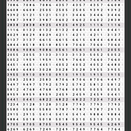
0
9
9
6
6
8
6
9
0
9
8
6
9
0
9
8
6
9
0
9
0
7
0
4
4
0
7
0
4
4
0
7
0
4
4
7
0
8
6
5
7
0
8
6
5
7
0
8
6
5
4
3
5
7
3
4
3
5
7
3
4
3
5
7
3
6
6
0
8
8
6
6
0
8
8
6
6
0
8
8
2
5
0
5
5
2
5
0
5
5
2
5
0
5
5
9
3
9
2
2
9
3
9
2
2
9
3
9
2
2
5
1
2
1
3
5
1
2
1
3
5
1
2
1
3
3
4
4
6
1
3
4
4
6
1
3
4
4
6
1
3
9
8
7
6
3
9
8
7
6
3
9
8
7
6
0
6
0
2
2
0
6
0
2
2
0
6
0
2
2
2
8
3
8
2
2
8
3
8
2
2
8
3
8
2
4
9
2
5
7
4
9
2
5
7
4
9
2
5
7
1
1
1
6
7
1
1
1
6
7
1
1
1
6
7
0
1
3
2
5
0
1
3
2
5
0
1
3
2
5
0
4
4
1
5
0
4
4
1
5
0
4
4
1
5
8
0
2
9
2
8
0
2
9
2
8
0
2
9
2
4
2
1
1
2
4
2
1
1
2
4
2
1
1
2
3
1
3
7
1
3
1
3
7
1
3
1
3
7
1
6
6
1
5
6
6
6
1
5
6
6
6
1
5
6
6
8
4
4
8
6
8
4
4
8
6
8
4
4
8
8
5
1
8
9
8
5
1
8
9
8
5
1
8
9
7
0
6
0
6
7
0
6
0
6
7
0
6
0
6
9
0
8
6
5
9
0
8
6
5
9
0
8
6
5
0
5
6
1
7
0
5
6
1
7
0
5
6
1
7
2
0
5
5
1
2
0
5
5
1
2
0
5
5
1
3
1
3
3
6
3
1
3
3
6
3
1
3
3
6
5
0
5
2
7
5
0
5
2
7
5
0
5
2
7
1
9
5
9
5
1
9
5
9
5
1
9
5
9
5
7
6
6
0
6
7
6
6
0
6
7
6
6
0
6
4
4
5
1
6
4
4
5
1
6
4
4
5
1
6
4
0
5
2
7
4
0
5
2
7
4
0
5
2
7
6
4
8
0
8
6
4
8
0
8
6
4
8
0
8
3
0
2
8
1
3
0
2
8
1
3
0
2
8
1
3
9
5
5
1
3
9
5
5
1
3
9
5
5
1
0
9
1
0
1
0
9
1
0
1
0
9
1
0
1
1
9
1
5
6
1
9
1
5
6
1
9
1
5
6
2
5
8
3
2
2
5
8
3
2
2
5
8
3
2
8
7
0
6
6
8
7
0
6
6
8
7
0
6
6
9
4
9
7
7
9
4
9
7
7
9
4
9
7
7
5
7
9
2
2
5
7
9
2
2
5
7
9
2
2
5
8
1
2
3
5
8
1
2
3
5
8
1
2
3
4
7
6
8
5
4
7
6
8
5
4
7
6
8
5
0
0
5
5
1
0
0
5
5
1
0
0
5
5
1
8
9
5
9
5
8
9
5
9
5
8
9
5
9
5
2
4
5
9
5
2
4
5
9
5
2
4
5
9
5
0
4
4
1
5
0
4
4
1
5
0
4
4
1
5
6
8
2
2
4
6
8
2
2
4
6
8
2
2
4
7
2
3
4
7
7
2
3
4
7
7
2
3
4
7
3
1
2
8
1
3
1
2
8
1
3
1
2
8
1
7
7
9
3
3
7
7
9
3
3
7
7
9
3
3
5
5
8
0
8
5
5
8
0
8
5
5
8
0
8
9
7
8
7
6
9
7
8
7
6
9
7
8
7
6
2
9
1
5
6
2
9
1
5
6
2
9
1
5
6
5
4
1
4
5
5
4
1
4
5
5
4
1
4
5
9
8
8
4
3
9
8
8
4
3
9
8
8
4
3
5
0
1
8
9
5
0
1
8
9
5
0
1
8
9
5
3
1
0
1
5
3
1
0
1
5
3
1
0
1
8
7
0
5
5
8
7
0
5
5
8
7
0
5
5
9
5
4
5
9
9
5
4
5
9
9
5
4
5
9
6
2
6
9
6
6
2
6
9
6
6
2
6
9
6
7
2
4
9
4
7
2
4
9
4
7
2
4
9
4
7
7
6
4
1
7
7
6
4
1