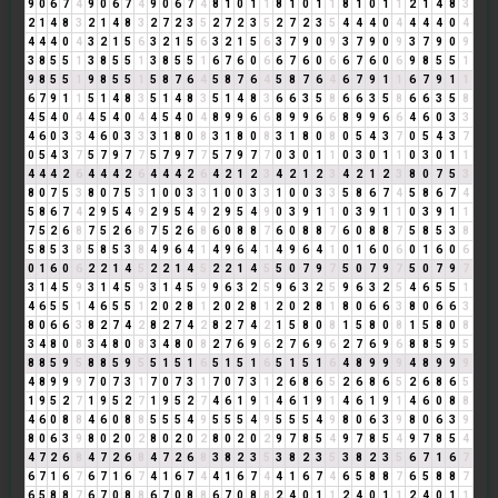
9
0
6
7
4
9
0
6
7
4
9
0
6
7
4
8
1
0
1
1
8
1
0
1
1
8
1
0
1
1
2
1
4
8
3
2
1
4
8
3
2
1
4
8
3
2
7
2
3
5
2
7
2
3
5
2
7
2
3
5
4
4
4
0
4
4
4
4
0
4
4
4
4
0
4
3
2
1
5
6
3
2
1
5
6
3
2
1
5
6
3
7
9
0
9
3
7
9
0
9
3
7
9
0
9
3
8
5
5
1
3
8
5
5
1
3
8
5
5
1
6
7
6
0
6
6
7
6
0
6
6
7
6
0
6
9
8
5
5
1
9
8
5
5
1
9
8
5
5
1
5
8
7
6
4
5
8
7
6
4
5
8
7
6
4
6
7
9
1
1
6
7
9
1
1
6
7
9
1
1
5
1
4
8
3
5
1
4
8
3
5
1
4
8
3
6
6
3
5
8
6
6
3
5
8
6
6
3
5
8
4
5
4
0
4
4
5
4
0
4
4
5
4
0
4
8
9
9
6
6
8
9
9
6
6
8
9
9
6
6
4
6
0
3
3
4
6
0
3
3
4
6
0
3
3
3
1
8
0
8
3
1
8
0
8
3
1
8
0
8
0
5
4
3
7
0
5
4
3
7
0
5
4
3
7
5
7
9
7
7
5
7
9
7
7
5
7
9
7
7
0
3
0
1
1
0
3
0
1
1
0
3
0
1
1
4
4
4
2
6
4
4
4
2
6
4
4
4
2
6
4
2
1
2
3
4
2
1
2
3
4
2
1
2
3
8
0
7
5
3
8
0
7
5
3
8
0
7
5
3
1
0
0
3
3
1
0
0
3
3
1
0
0
3
3
5
8
6
7
4
5
8
6
7
4
5
8
6
7
4
2
9
5
4
9
2
9
5
4
9
2
9
5
4
9
0
3
9
1
1
0
3
9
1
1
0
3
9
1
1
7
5
2
6
8
7
5
2
6
8
7
5
2
6
8
6
0
8
8
7
6
0
8
8
7
6
0
8
8
7
5
8
5
3
8
5
8
5
3
8
5
8
5
3
8
4
9
6
4
1
4
9
6
4
1
4
9
6
4
1
0
1
6
0
6
0
1
6
0
6
0
1
6
0
6
2
2
1
4
5
2
2
1
4
5
2
2
1
4
5
5
0
7
9
7
5
0
7
9
7
5
0
7
9
7
3
1
4
5
9
3
1
4
5
9
3
1
4
5
9
9
6
3
2
5
9
6
3
2
5
9
6
3
2
5
4
6
5
5
1
4
6
5
5
1
4
6
5
5
1
2
0
2
8
1
2
0
2
8
1
2
0
2
8
1
8
0
6
6
3
8
0
6
6
3
8
0
6
6
3
8
2
7
4
2
8
2
7
4
2
8
2
7
4
2
1
5
8
0
8
1
5
8
0
8
1
5
8
0
8
3
4
8
0
8
3
4
8
0
8
3
4
8
0
8
2
7
6
9
6
2
7
6
9
6
2
7
6
9
6
8
8
5
9
5
8
8
5
9
5
8
8
5
9
5
5
1
5
1
6
5
1
5
1
6
5
1
5
1
6
4
8
9
9
9
4
8
9
9
9
4
8
9
9
9
7
0
7
3
1
7
0
7
3
1
7
0
7
3
1
2
6
8
6
5
2
6
8
6
5
2
6
8
6
5
1
9
5
2
7
1
9
5
2
7
1
9
5
2
7
4
6
1
9
1
4
6
1
9
1
4
6
1
9
1
4
6
0
8
8
4
6
0
8
8
4
6
0
8
8
5
5
5
4
9
5
5
5
4
9
5
5
5
4
9
8
0
6
3
9
8
0
6
3
9
8
0
6
3
9
8
0
2
0
2
8
0
2
0
2
8
0
2
0
2
9
7
8
5
4
9
7
8
5
4
9
7
8
5
4
4
7
2
6
8
4
7
2
6
8
4
7
2
6
8
3
8
2
3
5
3
8
2
3
5
3
8
2
3
5
6
7
1
6
7
6
7
1
6
7
6
7
1
6
7
4
1
6
7
4
4
1
6
7
4
4
1
6
7
4
6
5
8
8
7
6
5
8
8
7
6
5
8
8
7
6
7
0
8
8
6
7
0
8
8
6
7
0
8
8
2
4
0
1
1
2
4
0
1
1
2
4
0
1
1