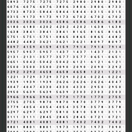
5
8
9
3
3
7
2
7
5
3
7
2
7
5
3
7
2
7
5
3
2
9
8
0
8
2
9
8
0
8
2
9
8
0
8
6
0
7
6
4
6
0
7
6
4
6
0
7
6
4
3
8
0
6
6
3
8
0
6
6
3
8
0
6
6
8
7
3
3
6
8
7
3
3
6
8
7
3
3
6
5
8
4
4
8
5
8
4
4
8
5
8
4
4
8
0
3
1
5
6
0
3
1
5
6
0
3
1
5
6
9
1
7
3
1
9
1
7
3
1
9
1
7
3
1
6
7
0
2
2
6
7
0
2
2
6
7
0
2
2
3
0
3
6
9
3
0
3
6
9
3
0
3
6
9
4
5
8
6
5
4
5
8
6
5
4
5
8
6
5
6
1
8
0
8
6
1
8
0
8
6
1
8
0
8
4
2
0
2
2
4
2
0
2
2
4
2
0
2
2
1
6
3
8
2
1
6
3
8
2
1
6
3
8
2
3
8
4
1
5
3
8
4
1
5
3
8
4
1
5
8
1
6
5
2
8
1
6
5
2
8
1
6
5
2
5
7
5
1
6
5
7
5
1
6
5
7
5
1
6
0
8
6
5
2
0
8
6
5
2
0
8
6
5
2
4
4
8
2
1
4
4
8
2
1
4
4
8
2
1
3
6
2
1
3
3
6
2
1
3
3
6
2
1
3
8
0
9
7
7
8
0
9
7
7
8
0
9
7
7
4
1
5
9
5
4
1
5
9
5
4
1
5
9
5
7
9
1
4
5
7
9
1
4
5
7
9
1
4
5
5
9
5
7
3
5
9
5
7
3
5
9
5
7
3
1
4
3
7
1
1
4
3
7
1
1
4
3
7
1
2
1
3
1
4
2
1
3
1
4
2
1
3
1
4
3
5
7
7
5
3
5
7
7
5
3
5
7
7
5
0
6
5
1
6
0
6
5
1
6
0
6
5
1
6
5
0
4
2
6
5
0
4
2
6
5
0
4
2
6
6
1
2
1
3
6
1
2
1
3
6
1
2
1
3
3
5
0
0
0
3
5
0
0
0
3
5
0
0
0
2
0
9
0
9
2
0
9
0
9
2
0
9
0
9
3
2
9
2
2
3
2
9
2
2
3
2
9
2
2
4
6
5
8
4
4
6
5
8
4
4
6
5
8
4
1
2
2
1
3
1
2
2
1
3
1
2
2
1
3
3
7
2
9
2
3
7
2
9
2
3
7
2
9
2
0
2
2
4
6
0
2
2
4
6
0
2
2
4
6
1
9
3
9
3
1
9
3
9
3
1
9
3
9
3
2
6
2
6
8
2
6
2
6
8
2
6
2
6
8
4
0
4
7
2
4
0
4
7
2
4
0
4
7
2
4
3
3
0
3
4
3
3
0
3
4
3
3
0
3
2
9
5
0
5
2
9
5
0
5
2
9
5
0
5
5
6
3
9
3
5
6
3
9
3
5
6
3
9
3
2
3
0
3
3
2
3
0
3
3
2
3
0
3
3
3
9
6
6
3
3
9
6
6
3
3
9
6
6
3
1
7
7
0
7
1
7
7
0
7
1
7
7
0
7
2
7
5
5
1
2
7
5
5
1
2
7
5
5
1
9
8
7
0
7
9
8
7
0
7
9
8
7
0
7
3
7
7
9
7
3
7
7
9
7
3
7
7
9
7
4
0
5
4
9
4
0
5
4
9
4
0
5
4
9
3
5
7
8
6
3
5
7
8
6
3
5
7
8
6
6
2
9
7
7
6
2
9
7
7
6
2
9
7
7
5
8
1
0
1
5
8
1
0
1
5
8
1
0
1
3
1
1
1
2
3
1
1
1
2
3
1
1
1
2
2
8
4
5
9
2
8
4
5
9
2
8
4
5
9
0
7
2
1
3
0
7
2
1
3
0
7
2
1
3
4
0
8
1
9
4
0
8
1
9
4
0
8
1
9
7
4
0
2
2
7
4
0
2
2
7
4
0
2
2
8
8
0
1
1
8
8
0
1
1
8
8
0
1
1
1
9
7
3
1
1
9
7
3
1
1
9
7
3
1
7
0
9
0
9