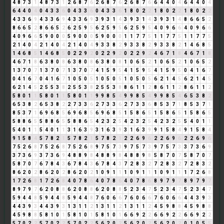
4
8
7
3
1
4
8
7
3
1
2
6
8
7
6
2
6
8
7
6
2
6
8
7
6
6
4
4
0
4
6
4
4
0
4
6
4
4
0
4
0
4
3
3
6
0
4
3
3
6
0
4
3
3
6
1
8
0
2
2
1
8
0
2
2
1
8
0
2
2
4
3
3
6
9
4
3
3
6
9
4
3
3
6
9
3
9
3
1
4
3
9
3
1
4
3
9
3
1
4
8
6
6
5
2
8
6
6
5
2
8
6
6
5
2
6
2
5
9
5
6
2
5
9
5
6
2
5
9
5
4
0
9
6
6
4
0
9
6
6
4
0
9
6
6
5
9
0
0
0
5
9
0
0
0
5
9
0
0
0
1
1
7
7
5
1
1
7
7
5
1
1
7
7
5
2
1
4
0
4
2
1
4
0
4
2
1
4
0
4
9
3
3
8
2
9
3
3
8
2
9
3
3
8
2
1
4
6
8
5
1
4
6
8
5
1
4
6
8
5
0
2
2
9
2
0
2
2
9
2
0
2
2
9
2
4
6
7
1
8
4
6
7
1
8
4
6
7
1
8
6
3
8
0
8
6
3
8
0
8
6
3
8
0
8
1
0
6
5
2
1
0
6
5
2
1
0
6
5
2
1
3
7
0
7
1
3
7
0
7
1
3
7
0
7
4
1
5
9
5
4
1
5
9
5
4
1
5
9
5
0
4
1
6
7
0
4
1
6
7
0
4
1
6
7
1
0
5
0
5
1
0
5
0
5
1
0
5
0
5
6
2
1
4
5
6
2
1
4
5
6
2
1
4
5
2
5
5
3
8
2
5
5
3
8
2
5
5
3
8
8
6
1
1
2
8
6
1
1
2
8
6
1
1
2
5
8
0
1
1
5
8
0
1
1
5
8
0
1
1
9
9
8
5
4
9
9
8
5
4
9
9
8
5
4
6
5
3
8
2
6
5
3
8
2
6
5
3
8
2
2
7
3
3
6
2
7
3
3
6
2
7
3
3
6
8
5
3
7
1
8
5
3
7
1
8
5
3
7
1
6
9
6
8
5
6
9
6
8
5
6
9
6
8
5
1
5
8
6
5
1
5
8
6
5
1
5
8
6
5
5
8
8
6
5
5
8
8
6
5
5
8
8
6
5
4
2
3
2
5
4
2
3
2
5
4
2
3
2
5
5
4
0
1
1
5
4
0
1
1
5
4
0
1
1
3
1
6
3
9
3
1
6
3
9
3
1
6
3
9
9
1
5
8
4
9
1
5
8
4
9
1
5
8
4
5
7
8
2
1
5
7
8
2
1
5
7
8
2
1
2
2
6
9
6
2
2
6
9
6
2
2
6
9
6
7
5
2
6
8
7
5
2
6
8
7
5
2
6
8
9
7
5
7
3
9
7
5
7
3
9
7
5
7
3
3
7
3
6
9
3
7
3
6
9
3
7
3
6
9
4
8
8
9
8
4
8
8
9
8
4
8
8
9
8
5
8
7
0
7
5
8
7
0
7
5
8
7
0
7
6
7
8
4
3
6
7
8
4
3
6
7
8
4
3
7
2
8
3
2
7
2
8
3
2
7
2
8
3
2
8
6
2
0
2
8
6
2
0
2
8
6
2
0
2
1
0
9
1
1
1
0
9
1
1
1
0
9
1
1
1
7
2
6
8
1
7
2
6
8
1
7
2
6
8
4
0
7
8
6
4
0
7
8
6
4
0
7
8
6
8
9
7
9
7
8
9
7
9
7
8
9
7
9
7
6
2
0
8
8
6
2
0
8
8
6
2
0
8
8
5
2
3
4
7
5
2
3
4
7
5
2
3
4
7
5
9
4
4
8
5
9
4
4
8
5
9
4
4
8
7
6
0
6
6
7
6
0
6
6
7
6
0
6
6
4
4
3
9
3
4
4
3
9
3
4
4
3
9
3
1
3
1
1
2
1
3
1
1
2
1
3
1
1
2
4
5
9
8
8
4
5
9
8
8
4
5
9
8
8
5
8
1
0
1
5
8
1
0
1
5
8
1
0
1
6
6
9
2
2
6
6
9
2
2
6
6
9
2
2
5
7
0
2
2
5
7
0
2
2
5
7
0
2
2
5
6
2
0
2
5
6
2
0
2
5
6
2
0
2
0
1
0
5
5