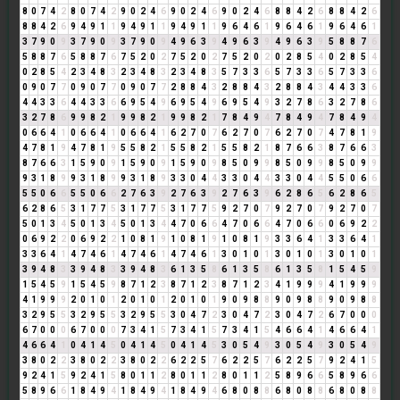
8
0
7
4
2
8
0
7
4
2
9
0
2
4
6
9
0
2
4
6
9
0
2
4
6
8
8
4
2
6
8
8
4
2
6
8
8
4
2
6
9
4
9
1
1
9
4
9
1
1
9
4
9
1
1
9
6
4
6
1
9
6
4
6
1
9
6
4
6
1
3
7
9
0
9
3
7
9
0
9
3
7
9
0
9
4
9
6
3
9
4
9
6
3
9
4
9
6
3
9
5
8
8
7
6
5
8
8
7
6
5
8
8
7
6
7
5
2
0
2
7
5
2
0
2
7
5
2
0
2
0
2
8
5
4
0
2
8
5
4
0
2
8
5
4
2
3
4
8
3
2
3
4
8
3
2
3
4
8
3
5
7
3
3
6
5
7
3
3
6
5
7
3
3
6
0
9
0
7
7
0
9
0
7
7
0
9
0
7
7
2
8
8
4
3
2
8
8
4
3
2
8
8
4
3
4
4
3
3
6
4
4
3
3
6
4
4
3
3
6
6
9
5
4
9
6
9
5
4
9
6
9
5
4
9
3
2
7
8
6
3
2
7
8
6
3
2
7
8
6
9
9
8
2
1
9
9
8
2
1
9
9
8
2
1
7
8
4
9
4
7
8
4
9
4
7
8
4
9
4
0
6
6
4
1
0
6
6
4
1
0
6
6
4
1
6
2
7
0
7
6
2
7
0
7
6
2
7
0
7
4
7
8
1
9
4
7
8
1
9
4
7
8
1
9
5
5
8
2
1
5
5
8
2
1
5
5
8
2
1
8
7
6
6
3
8
7
6
6
3
8
7
6
6
3
1
5
9
0
9
1
5
9
0
9
1
5
9
0
9
8
5
0
9
9
8
5
0
9
9
8
5
0
9
9
9
3
1
8
9
9
3
1
8
9
9
3
1
8
9
3
3
0
4
4
3
3
0
4
4
3
3
0
4
4
5
5
0
6
6
5
5
0
6
6
5
5
0
6
6
2
7
6
3
9
2
7
6
3
9
2
7
6
3
9
6
2
8
6
5
6
2
8
6
5
6
2
8
6
5
3
1
7
7
5
3
1
7
7
5
3
1
7
7
5
9
2
7
0
7
9
2
7
0
7
9
2
7
0
7
5
0
1
3
4
5
0
1
3
4
5
0
1
3
4
4
7
0
6
6
4
7
0
6
6
4
7
0
6
6
0
6
9
2
2
0
6
9
2
2
0
6
9
2
2
1
0
8
1
9
1
0
8
1
9
1
0
8
1
9
3
3
6
4
1
3
3
6
4
1
3
3
6
4
1
4
7
4
6
1
4
7
4
6
1
4
7
4
6
1
3
0
1
0
1
3
0
1
0
1
3
0
1
0
1
3
9
4
8
3
3
9
4
8
3
3
9
4
8
3
6
1
3
5
8
6
1
3
5
8
6
1
3
5
8
1
5
4
5
9
1
5
4
5
9
1
5
4
5
9
8
7
1
2
3
8
7
1
2
3
8
7
1
2
3
4
1
9
9
9
4
1
9
9
9
4
1
9
9
9
2
0
1
0
1
2
0
1
0
1
2
0
1
0
1
9
0
9
8
8
9
0
9
8
8
9
0
9
8
8
3
2
9
5
5
3
2
9
5
5
3
2
9
5
5
3
0
4
7
2
3
0
4
7
2
3
0
4
7
2
6
7
0
0
0
6
7
0
0
0
6
7
0
0
0
7
3
4
1
5
7
3
4
1
5
7
3
4
1
5
4
6
6
4
1
4
6
6
4
1
4
6
6
4
1
0
4
1
4
5
0
4
1
4
5
0
4
1
4
5
3
0
5
4
9
3
0
5
4
9
3
0
5
4
9
3
8
0
2
2
3
8
0
2
2
3
8
0
2
2
6
2
2
5
7
6
2
2
5
7
6
2
2
5
7
9
2
4
1
5
9
2
4
1
5
9
2
4
1
5
8
0
1
1
2
8
0
1
1
2
8
0
1
1
2
5
8
9
6
6
5
8
9
6
6
5
8
9
6
6
1
8
4
9
4
1
8
4
9
4
1
8
4
9
4
6
8
0
8
8
6
8
0
8
8
6
8
0
8
8