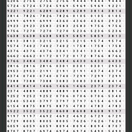
6
2
0
6
6
2
7
5
6
2
2
7
5
6
2
2
7
5
6
2
9
4
4
4
8
9
4
4
4
8
9
4
4
4
8
5
7
2
4
6
5
7
2
4
6
5
7
2
4
6
5
9
6
9
6
5
9
6
9
6
5
9
6
9
6
9
2
2
1
3
9
2
2
1
3
9
2
2
1
3
6
2
8
9
8
6
2
8
9
8
6
2
8
9
8
3
8
1
4
5
3
8
1
4
5
3
8
1
4
5
7
8
2
6
8
7
8
2
6
8
7
8
2
6
8
0
1
0
5
5
0
1
0
5
5
0
1
0
5
5
6
9
9
9
9
6
9
9
9
9
6
9
9
9
9
4
3
6
0
6
4
3
6
0
6
4
3
6
0
6
2
9
2
3
5
2
9
2
3
5
2
9
2
3
5
2
5
8
3
2
2
5
8
3
2
2
5
8
3
2
9
7
5
6
2
9
7
5
6
2
9
7
5
6
2
7
2
7
0
7
7
2
7
0
7
7
2
7
0
7
5
2
3
6
9
5
2
3
6
9
5
2
3
6
9
5
6
3
8
2
5
6
3
8
2
5
6
3
8
2
5
8
5
9
5
5
8
5
9
5
5
8
5
9
5
3
8
1
3
4
3
8
1
3
4
3
8
1
3
4
3
2
1
5
6
3
2
1
5
6
3
2
1
5
6
9
5
7
4
2
9
5
7
4
2
9
5
7
4
2
7
4
0
2
2
7
4
0
2
2
7
4
0
2
2
1
7
5
8
4
1
7
5
8
4
1
7
5
8
4
4
3
7
6
4
4
3
7
6
4
4
3
7
6
4
3
3
4
1
5
3
3
4
1
5
3
3
4
1
5
6
6
6
2
8
6
6
6
2
8
6
6
6
2
8
0
1
7
2
9
0
1
7
2
9
0
1
7
2
9
8
7
6
6
3
8
7
6
6
3
8
7
6
6
3
3
4
8
4
3
3
4
8
4
3
3
4
8
4
3
6
4
3
0
3
6
4
3
0
3
6
4
3
0
3
2
8
1
6
7
2
8
1
6
7
2
8
1
6
7
0
3
0
1
1
0
3
0
1
1
0
3
0
1
1
2
9
5
3
8
2
9
5
3
8
2
9
5
3
8
2
1
9
1
1
2
1
9
1
1
2
1
9
1
1
4
3
7
4
2
4
3
7
4
2
4
3
7
4
2
0
7
4
0
4
0
7
4
0
4
0
7
4
0
4
7
2
9
9
9
7
2
9
9
9
7
2
9
9
9
7
3
8
8
7
7
3
8
8
7
7
3
8
8
7
3
0
8
3
2
3
0
8
3
2
3
0
8
3
2
8
4
1
4
5
8
4
1
4
5
8
4
1
4
5
1
4
6
6
3
1
4
6
6
3
1
4
6
6
3
2
3
7
4
2
2
3
7
4
2
2
3
7
4
2
4
8
8
9
8
4
8
8
9
8
4
8
8
9
8
0
8
1
4
5
0
8
1
4
5
0
8
1
4
5
9
2
5
2
7
9
2
5
2
7
9
2
5
2
7
0
7
0
6
6
0
7
0
6
6
0
7
0
6
6
5
3
4
0
4
5
3
4
0
4
5
3
4
0
4
3
7
9
7
7
3
7
9
7
7
3
7
9
7
7
6
1
5
4
9
6
1
5
4
9
6
1
5
4
9
8
8
7
5
3
8
8
7
5
3
8
8
7
5
3
4
7
8
3
2
4
7
8
3
2
4
7
8
3
2
3
5
2
2
4
3
5
2
2
4
3
5
2
2
4
8
6
0
8
8
8
6
0
8
8
8
6
0
8
8
9
1
9
7
7
9
1
9
7
7
9
1
9
7
7
4
6
9
2
2
4
6
9
2
2
4
6
9
2
2
6
7
2
9
2
6
7
2
9
2
6
7
2
9
2
8
0
0
5
5
8
0
0
5
5
8
0
0
5
5
7
6
2
6
8
7
6
2
6
8
7
6
2
6
8
6
0
5
9
5
6
0
5
9
5
6
0
5
9
5
8
0
9
4
4
8
0
9
4
4
8
0
9
4
4
8
7
0
7
7
8
7
0
7
7
8
7
0
7
7
6
9
7
4
2
6
9
7
4
2
6
9
7
4
2
5
4
9
0
9
5
4
9
0
9