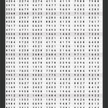
4
2
0
4
4
2
2
7
4
2
2
2
7
4
2
4
1
1
9
1
4
1
1
9
1
7
9
8
8
7
7
9
8
8
7
3
9
7
9
7
3
9
7
9
7
9
4
7
7
5
9
4
7
7
5
5
6
2
3
5
5
6
2
3
5
3
5
3
2
5
3
5
3
2
5
8
6
7
9
7
8
6
7
9
7
9
6
0
9
9
9
6
0
9
9
4
2
8
5
4
4
2
8
5
4
2
3
6
8
5
2
3
6
8
5
3
1
2
3
5
3
1
2
3
5
7
1
1
3
4
7
1
1
3
4
0
0
5
5
1
0
0
5
5
1
2
9
9
7
7
2
9
9
7
7
6
2
8
0
8
6
2
8
0
8
8
3
5
1
6
8
3
5
1
6
8
3
5
8
4
8
3
5
8
4
8
8
2
9
2
8
8
2
9
2
4
1
3
8
2
4
1
3
8
2
7
6
1
7
8
7
6
1
7
8
5
6
3
0
3
5
6
3
0
3
7
9
1
3
4
7
9
1
3
4
3
9
5
9
5
3
9
5
9
5
4
7
7
1
8
4
7
7
1
8
5
4
9
3
3
5
4
9
3
3
9
0
7
4
2
9
0
7
4
2
5
5
3
0
3
5
5
3
0
3
5
2
0
3
3
5
2
0
3
3
1
4
6
3
9
1
4
6
3
9
7
2
2
0
2
7
2
2
0
2
7
2
9
8
8
7
2
9
8
8
3
0
2
1
3
3
0
2
1
3
4
1
8
5
4
4
1
8
5
4
7
1
8
4
3
7
1
8
4
3
9
7
2
0
2
9
7
2
0
2
4
1
7
9
7
4
1
7
9
7
6
4
0
8
8
6
4
0
8
8
8
3
3
1
4
8
3
3
1
4
4
5
2
1
3
4
5
2
1
3
1
8
2
6
8
1
8
2
6
8
8
7
4
5
9
8
7
4
5
9
0
2
3
8
2
0
2
3
8
2
3
1
6
6
3
3
1
6
6
3
8
9
5
5
1
8
9
5
5
1
0
1
0
5
5
0
1
0
5
5
3
6
8
4
3
3
6
8
4
3
9
7
1
4
5
9
7
1
4
5
1
6
4
3
7
1
6
4
3
7
5
5
6
4
1
5
5
6
4
1
2
0
1
5
6
2
0
1
5
6
3
4
3
4
7
3
4
3
4
7
3
9
0
5
5
3
9
0
5
5
6
0
7
8
6
6
0
7
8
6
3
3
9
6
6
3
3
9
6
6
4
3
1
5
6
4
3
1
5
6
1
4
1
5
6
1
4
1
5
6
7
6
4
3
7
7
6
4
3
7
2
1
9
2
2
2
1
9
2
2
7
6
3
5
8
7
6
3
5
8
7
7
8
2
1
7
7
8
2
1
4
9
8
6
5
4
9
8
6
5
9
9
5
7
3
9
9
5
7
3
9
0
2
3
5
9
0
2
3
5
1
7
7
5
3
1
7
7
5
3
9
2
1
8
9
9
2
1
8
9
3
6
7
4
2
3
6
7
4
2
0
6
1
0
1
0
6
1
0
1
4
4
0
2
2
4
4
0
2
2
3
2
9
9
9
3
2
9
9
9
3
6
2
7
9
3
6
2
7
9
4
2
7
6
4
4
2
7
6
4
8
8
2
7
9
8
8
2
7
9
1
1
6
9
6
1
1
6
9
6
2
4
0
3
3
2
4
0
3
3
7
1
3
3
6
7
1
3
3
6
8
4
1
8
9
8
4
1
8
9
9
9
5
8
4
9
9
5
8
4
1
9
6
6
3
1
9
6
6
3
6
4
5
2
7
6
4
5
2
7
0
9
1
2
3
0
9
1
2
3
1
4
8
4
3
1
4
8
4
3
0
3
3
0
3
0
3
3
0
3
0
9
2
2
4
0
9
2
2
4
1
3
5
3
8
1
3
5
3
8
1
0
9
2
2
1
0
9
2
2
8
6
2
6
8
8
6
2
6
8
5
9
8
4
3
5
9
8
4
3
0
6
9
9
9
0
6
9
9
9
9
4
8
7
6
9
4
8
7
6
8
0
1
3
4
8
0
1
3
4
2
4
1
3
4
2
4
1
3
4
7
2
9
1
1
7
2
9
1
1
6
1
6
4
1
6
1
6
4
1