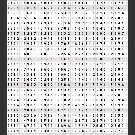
2
5
0
1
1
4
6
1
6
7
4
6
1
6
7
8
5
0
1
1
8
5
0
1
1
1
1
7
8
6
1
1
7
8
6
3
2
6
4
1
3
2
6
4
1
0
5
2
6
8
0
5
2
6
8
1
2
6
2
8
1
2
6
2
8
8
6
5
9
5
8
6
5
9
5
9
6
8
0
8
9
6
8
0
8
2
6
3
7
1
2
6
3
7
1
8
3
2
4
6
8
3
2
4
6
6
1
6
4
1
6
1
6
4
1
3
8
1
9
1
3
8
1
9
1
0
8
8
9
8
0
8
8
9
8
2
2
8
1
9
2
2
8
1
9
9
3
9
1
1
9
3
9
1
1
7
3
7
6
4
7
3
7
6
4
1
3
4
1
5
1
3
4
1
5
5
5
6
4
1
5
5
6
4
1
7
7
8
8
7
7
7
8
8
7
1
0
4
3
7
1
0
4
3
7
9
4
8
7
6
9
4
8
7
6
8
2
1
7
8
8
2
1
7
8
3
3
3
2
5
3
3
3
2
5
9
6
8
7
6
9
6
8
7
6
2
4
8
2
1
2
4
8
2
1
9
9
4
5
9
9
9
4
5
9
9
6
1
8
9
9
6
1
8
9
2
8
0
1
1
2
8
0
1
1
9
9
7
5
3
9
9
7
5
3
6
7
0
5
5
6
7
0
5
5
1
6
7
3
1
1
6
7
3
1
7
0
3
3
6
7
0
3
3
6
3
1
3
3
6
3
1
3
3
6
8
8
5
9
5
8
8
5
9
5
8
3
8
1
9
8
3
8
1
9
4
0
6
5
2
4
0
6
5
2
2
2
5
4
9
2
2
5
4
9
2
0
9
4
4
2
0
9
4
4
8
3
5
5
1
8
3
5
5
1
6
1
6
8
5
6
1
6
8
5
7
6
0
3
3
7
6
0
3
3
7
8
9
9
9
7
8
9
9
9
0
9
0
8
8
0
9
0
8
8
7
9
8
3
2
7
9
8
3
2
5
2
1
9
1
5
2
1
9
1
7
7
7
9
7
7
7
7
9
7
9
6
6
3
9
9
6
6
3
9
1
0
4
2
6
1
0
4
2
6
0
0
8
1
9
0
0
8
1
9
0
3
1
9
1
0
3
1
9
1
0
6
0
3
3
0
6
0
3
3
2
3
0
3
3
2
3
0
3
3
9
6
0
7
7
9
6
0
7
7
7
2
5
3
8
7
2
5
3
8
1
7
6
0
6
1
7
6
0
6
5
1
6
8
5
5
1
6
8
5
7
8
7
2
9
7
8
7
2
9
0
8
8
6
5
0
8
8
6
5
5
4
9
6
6
5
4
9
6
6
7
5
0
7
7
7
5
0
7
7
1
3
4
3
7
1
3
4
3
7
8
2
0
6
6
8
2
0
6
6
6
1
9
3
3
6
1
9
3
3
8
7
4
8
3
8
7
4
8
3
5
8
8
8
7
5
8
8
8
7
7
7
8
5
4
7
7
8
5
4
8
3
2
4
6
8
3
2
4
6
5
9
8
2
1
5
9
8
2
1
0
5
3
4
7
0
5
3
4
7
6
6
9
4
4
6
6
9
4
4
0
3
8
9
8
0
3
8
9
8
4
5
2
2
4
4
5
2
2
4
1
8
9
1
1
1
8
9
1
1
2
0
9
8
8
2
0
9
8
8
1
7
1
3
4
1
7
1
3
4
3
4
4
4
8
3
4
4
4
8
3
2
8
0
8
3
2
8
0
8
2
3
2
6
8
2
3
2
6
8
4
4
8
1
9
4
4
8
1
9
5
0
5
5
1
5
0
5
5
1
4
7
5
5
1
4
7
5
5
1
5
5
8
6
5
5
5
8
6
5
2
3
7
6
4
2
3
7
6
4
0
6
3
1
4
0
6
3
1
4
6
7
4
9
4
6
7
4
9
4
1
6
9
6
6
1
6
9
6
6
2
5
6
0
6
2
5
6
0
6
0
4
9
4
4
0
4
9
4
4
0
4
5
1
6
0
4
5
1
6
7
2
6
2
8
7
2
6
2
8
7
2
7
0
7