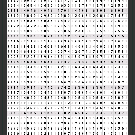
5
8
2
0
2
6
0
4
0
4
6
0
4
0
4
2
1
7
7
5
2
1
7
7
5
8
8
4
4
8
8
8
4
4
8
3
6
5
4
9
3
6
5
4
9
0
6
3
0
3
0
6
3
0
3
1
2
7
9
7
1
2
7
9
7
2
8
5
3
8
2
8
5
3
8
4
0
4
6
1
4
0
4
6
1
4
7
0
1
1
4
7
0
1
1
6
3
0
5
5
6
3
0
5
5
9
8
9
0
9
9
8
9
0
9
2
9
8
0
8
2
9
8
0
8
2
0
8
6
5
2
0
8
6
5
7
5
4
5
9
7
5
4
5
9
3
0
3
3
6
3
0
3
3
6
0
4
4
0
4
0
4
4
0
4
0
2
5
0
5
0
2
5
0
5
0
4
2
2
4
0
4
2
2
4
7
0
5
3
8
7
0
5
3
8
8
1
6
4
1
8
1
6
4
1
8
0
9
0
9
8
0
9
0
9
8
8
9
5
5
8
8
9
5
5
2
3
0
6
6
2
3
0
6
6
5
7
5
6
2
5
7
5
6
2
9
3
8
9
8
9
3
8
9
8
3
0
7
2
9
3
0
7
2
9
3
2
4
5
9
3
2
4
5
9
6
4
1
6
7
6
4
1
6
7
3
1
1
4
5
3
1
1
4
5
9
8
3
9
3
9
8
3
9
3
7
3
6
3
9
7
3
6
3
9
9
4
2
8
1
9
4
2
8
1
3
6
6
8
5
3
6
6
8
5
4
0
8
3
2
4
0
8
3
2
9
9
5
0
5
9
9
5
0
5
6
4
8
0
8
6
4
8
0
8
2
0
7
4
2
2
0
7
4
2
7
1
5
3
8
7
1
5
3
8
5
2
2
3
5
5
2
2
3
5
8
9
1
4
5
8
9
1
4
5
8
0
7
1
8
8
0
7
1
8
5
8
4
4
8
5
8
4
4
8
5
5
8
6
5
5
5
8
6
5
7
9
4
0
4
7
9
4
0
4
6
6
4
5
9
6
6
4
5
9
3
3
4
8
3
3
3
4
8
3
4
2
1
9
1
4
2
1
9
1
4
4
4
4
8
4
4
4
4
8
0
2
3
1
4
0
2
3
1
4
1
5
9
3
3
1
5
9
3
3
8
9
0
5
5
8
9
0
5
5
0
5
6
3
9
0
5
6
3
9
3
8
9
8
8
3
8
9
8
8
4
3
3
9
3
4
3
3
9
3
2
5
6
9
6
2
5
6
9
6
9
3
4
9
4
9
3
4
9
4
0
3
8
3
2
0
3
8
3
2
0
6
6
2
8
0
6
6
2
8
8
7
9
2
2
8
7
9
2
2
0
9
1
1
2
0
9
1
1
2
5
7
4
2
6
5
7
4
2
6
8
3
6
1
7
8
3
6
1
7
4
5
5
7
3
4
5
5
7
3
0
4
4
9
4
0
4
4
9
4
9
5
8
7
6
9
5
8
7
6
4
1
0
1
1
4
1
0
1
1
4
0
4
0
4
4
0
4
0
4
0
4
8
9
8
0
4
8
9
8
0
5
4
4
8
0
5
4
4
8
0
5
8
9
8
0
5
8
9
8
9
1
7
9
7
9
1
7
9
7
9
1
1
2
3
9
1
1
2
3
6
7
6
4
1
6
7
6
4
1
0
3
5
0
5
0
3
5
0
5
5
4
7
8
6
5
4
7
8
6
1
3
5
4
9
1
3
5
4
9
6
9
8
5
4
6
9
8
5
4
4
1
8
6
5
4
1
8
6
5
4
5
8
2
1
4
5
8
2
1
9
3
3
7
1
9
3
3
7
1
5
1
8
5
4
5
1
8
5
4
1
9
9
4
4
1
9
9
4
4
5
4
8
4
3
5
4
8
4
3
5
2
5
9
5
5
2
5
9
5
8
8
9
0
9
8
8
9
0
9
2
2
9
9
9
2
2
9
9
9
6
7
8
3
2
6
7
8
3
2
4
5
7
3
1
4
5
7
3
1
5
5
4
9
4
5
5
4
9
4
1
7
9
5
5
1
7
9
5
5
1
6
3
6
9
1
6
3
6
9
5
2
1
1
2
5
2
1
1
2
3
8
0
7
7
3
8
0
7
7
5
0
1
8
9
5
0
1
8
9