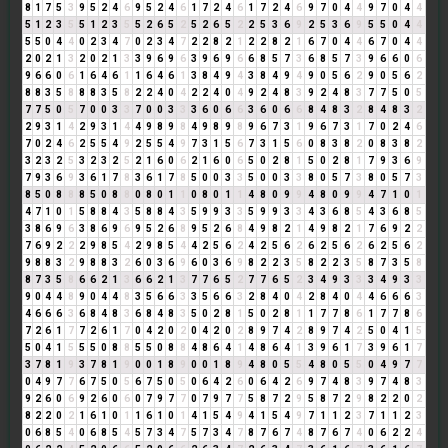
8
1
7
5
3
9
5
2
4
6
9
5
2
4
6
1
7
2
4
6
1
7
2
4
6
9
7
0
4
4
9
7
0
4
4
5
1
2
3
5
5
1
2
3
5
5
2
6
5
2
5
2
6
5
2
2
5
3
6
9
2
5
3
6
9
5
5
0
4
4
5
5
0
4
4
0
2
3
4
7
0
2
3
4
7
2
2
8
2
1
2
2
8
2
1
6
7
0
4
4
6
7
0
4
4
2
0
2
1
3
2
0
2
1
3
3
9
6
9
6
3
9
6
9
6
6
8
5
7
3
6
8
5
7
3
9
6
6
0
6
9
6
6
0
6
1
6
4
6
1
1
6
4
6
1
3
8
4
9
4
3
8
4
9
4
9
0
5
6
2
9
0
5
6
2
8
8
3
5
8
8
8
3
5
8
2
2
4
0
4
2
2
4
0
4
9
2
4
8
3
9
2
4
8
3
7
7
5
0
5
7
7
5
0
5
7
0
0
3
3
7
0
0
3
3
3
6
0
6
6
3
6
0
6
6
8
4
8
3
2
8
4
8
3
2
2
9
3
1
4
2
9
3
1
4
4
9
8
9
8
4
9
8
9
8
9
6
7
3
1
9
6
7
3
1
7
0
2
4
6
7
0
2
4
6
2
5
5
4
9
2
5
5
4
9
7
3
1
5
6
7
3
1
5
6
0
8
3
8
2
0
8
3
8
2
3
2
3
2
5
3
2
3
2
5
2
1
6
0
6
2
1
6
0
6
5
0
2
8
1
5
0
2
8
1
7
9
3
6
9
7
9
3
6
9
3
6
1
7
8
3
6
1
7
8
5
0
0
3
3
5
0
0
3
3
8
0
5
7
3
8
0
5
7
3
8
5
0
8
8
8
5
0
8
8
0
8
0
1
1
0
8
0
1
1
4
8
0
9
9
4
8
0
9
9
4
7
1
0
1
4
7
1
0
1
5
8
8
4
3
5
8
8
4
3
5
9
9
3
3
5
9
9
3
3
4
3
6
8
5
4
3
6
8
5
3
8
6
9
6
3
8
6
9
6
9
5
2
6
8
9
5
2
6
8
4
9
8
2
1
4
9
8
2
1
7
6
9
2
2
7
6
9
2
2
2
9
8
5
4
2
9
8
5
4
4
2
5
6
2
4
2
5
6
2
6
2
5
6
2
6
2
5
6
2
9
8
8
3
2
9
8
8
3
2
6
0
3
6
9
6
0
3
6
9
8
2
2
3
5
8
2
2
3
5
8
7
3
5
8
8
7
3
5
8
6
6
2
1
3
6
6
2
1
3
7
7
6
5
2
7
7
6
5
2
3
4
9
3
3
3
4
9
3
3
9
0
4
4
8
9
0
4
4
8
3
5
6
6
3
3
5
6
6
3
2
8
4
0
4
2
8
4
0
4
4
6
6
6
3
4
6
6
6
3
6
8
4
8
3
6
8
4
8
3
5
0
2
8
1
5
0
2
8
1
1
7
7
8
6
1
7
7
8
6
7
2
6
1
7
7
2
6
1
7
0
4
2
0
2
0
4
2
0
2
8
9
7
4
2
8
9
7
4
2
5
0
4
1
5
5
0
4
1
5
5
5
0
8
8
5
5
0
8
8
4
8
6
4
1
4
8
6
4
1
3
9
6
1
7
3
9
6
1
7
3
7
8
1
9
3
7
8
1
9
0
0
1
8
9
0
0
1
8
9
4
8
0
5
5
4
8
0
5
5
0
4
9
7
7
0
4
9
7
7
6
7
5
0
5
6
7
5
0
5
0
6
4
2
6
0
6
4
2
6
9
7
4
8
3
9
7
4
8
3
9
2
6
0
6
9
2
6
0
6
0
7
9
7
7
0
7
9
7
7
5
8
7
2
9
5
8
7
2
9
8
2
2
0
2
8
2
2
0
2
1
6
1
0
1
1
6
1
0
1
4
1
5
4
9
4
1
5
4
9
7
1
1
2
3
7
1
1
2
3
0
6
8
5
4
0
6
8
5
4
5
7
3
4
7
5
7
3
4
7
8
7
6
7
4
8
7
6
7
4
0
6
2
2
4