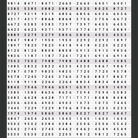
9
8
1
4
5
8
4
7
1
8
8
4
7
1
8
2
6
6
0
6
2
6
6
0
6
6
4
0
1
1
6
4
0
1
1
5
3
8
5
4
5
3
8
5
4
0
8
8
2
1
0
8
8
2
1
8
0
2
5
7
8
0
2
5
7
8
7
2
7
9
8
7
2
7
9
9
3
1
9
1
9
3
1
9
1
6
8
5
6
2
6
8
5
6
2
6
0
3
6
9
6
0
3
6
9
4
3
1
7
8
4
3
1
7
8
8
8
6
8
5
8
8
6
8
5
3
7
5
6
2
3
7
5
6
2
6
6
7
2
9
6
6
7
2
9
0
3
8
3
2
0
3
8
3
2
7
3
9
7
7
7
3
9
7
7
6
4
5
5
1
6
4
5
5
1
6
4
2
3
5
6
4
2
3
5
9
3
7
1
8
9
3
7
1
8
0
7
7
4
2
0
7
7
4
2
0
8
8
9
8
0
8
8
9
8
3
2
7
9
7
3
2
7
9
7
5
8
0
6
6
5
8
0
6
6
4
0
5
3
8
4
0
5
3
8
9
8
4
7
2
9
8
4
7
2
1
9
5
0
5
1
9
5
0
5
2
2
9
2
2
2
2
9
2
2
1
8
9
7
7
1
8
9
7
7
7
8
2
3
5
7
8
2
3
5
9
4
1
8
9
9
4
1
8
9
0
2
2
5
7
0
2
2
5
7
8
1
2
0
2
8
1
2
0
2
8
8
0
8
8
8
8
0
8
8
5
9
1
3
4
5
9
1
3
4
9
8
3
6
9
9
8
3
6
9
1
1
8
7
6
1
1
8
7
6
7
2
4
1
5
7
2
4
1
5
6
9
1
4
5
6
9
1
4
5
7
5
0
2
2
7
5
0
2
2
7
9
8
8
7
7
9
8
8
7
3
4
8
8
7
3
4
8
8
7
1
0
8
5
4
1
0
8
5
4
3
8
3
2
5
3
8
3
2
5
4
3
3
0
3
4
3
3
0
3
9
8
6
7
4
9
8
6
7
4
0
7
8
7
6
0
7
8
7
6
9
8
3
5
8
9
8
3
5
8
7
7
2
0
2
7
7
2
0
2
9
5
7
8
6
9
5
7
8
6
7
2
4
5
9
7
2
4
5
9
3
7
6
0
6
3
7
6
0
6
8
8
3
7
1
8
8
3
7
1
9
1
1
8
9
9
1
1
8
9
2
2
6
4
1
2
2
6
4
1
8
8
3
4
7
8
8
3
4
7
8
8
4
0
4
8
8
4
0
4
7
9
4
6
1
7
9
4
6
1
6
5
9
1
1
6
5
9
1
1
1
4
9
9
9
1
4
9
9
9
1
5
8
5
4
1
5
8
5
4
8
6
3
6
9
8
6
3
6
9
7
5
9
4
4
7
5
9
4
4
5
0
8
3
2
5
0
8
3
2
6
4
2
8
1
6
4
2
8
1
7
1
7
1
8
7
1
7
1
8
8
4
8
8
7
8
4
8
8
7
6
3
0
6
6
6
3
0
6
6
4
9
0
3
3
4
9
0
3
3
1
0
7
3
1
1
0
7
3
1
7
4
4
5
9
7
4
4
5
9
7
2
2
9
2
7
2
2
9
2
8
7
0
6
6
8
7
0
6
6
0
2
3
3
6
0
2
3
3
6
1
9
7
4
2
1
9
7
4
2
5
8
6
0
6
5
8
6
0
6
8
0
2
7
9
8
0
2
7
9
6
8
4
7
2
6
8
4
7
2
2
6
5
4
9
2
6
5
4
9
1
0
4
5
9
1
0
4
5
9
1
6
0
0
0
1
6
0
0
0
9
5
0
2
2
9
5
0
2
2
0
3
8
4
3
0
3
8
4
3
2
5
0
6
6
2
5
0
6
6
5
5
4
2
6
5
5
4
2
6
2
7
4
5
9
2
7
4
5
9
0
4
6
2
8
0
4
6
2
8
4
5
4
9
4
4
5
4
9
4
5
5
3
0
3
5
5
3
0
3
2
2
0
5
5
2
2
0
5
5
9
8
1
2
3
9
8
1
2
3
7
2
6
5
2