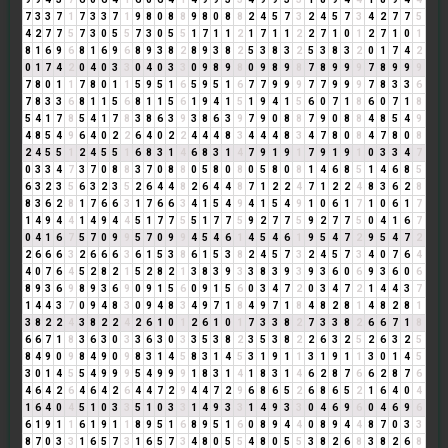
7
3
3
7
1
7
3
3
7
1
9
8
0
8
8
9
8
0
8
8
2
4
5
7
3
2
4
5
7
3
4
2
7
7
5
4
2
7
7
5
7
3
0
5
5
7
3
0
5
5
1
7
1
1
2
1
7
1
1
2
2
7
1
0
1
2
7
1
0
1
8
1
6
9
6
8
1
6
9
6
8
9
3
8
2
8
9
3
8
2
5
3
8
3
2
5
3
8
3
2
0
1
7
4
2
0
1
7
4
2
0
4
0
3
3
0
4
0
3
3
0
9
8
9
8
0
9
8
9
8
7
8
9
9
9
7
8
9
9
9
7
8
0
1
1
7
8
0
1
1
5
9
5
1
6
5
9
5
1
6
7
7
9
9
9
7
7
9
9
9
7
8
3
3
6
7
8
3
3
6
8
1
1
5
6
8
1
1
5
6
1
9
4
1
5
1
9
4
1
5
6
0
7
1
8
6
0
7
1
8
5
4
1
7
8
5
4
1
7
8
3
8
6
3
9
3
8
6
3
9
7
9
0
8
8
7
9
0
8
8
4
8
5
4
9
4
8
5
4
9
6
4
0
2
2
6
4
0
2
2
4
4
4
8
3
4
4
4
8
3
4
7
8
0
8
4
7
8
0
8
2
4
5
5
1
2
4
5
5
1
6
8
3
1
4
6
8
3
1
4
7
9
1
9
1
7
9
1
9
1
0
3
3
4
7
0
3
3
4
7
3
7
0
8
8
3
7
0
8
8
0
5
8
0
8
0
5
8
0
8
1
4
6
8
5
1
4
6
8
5
6
3
2
3
5
6
3
2
3
5
2
6
4
4
8
2
6
4
4
8
7
1
2
2
4
7
1
2
2
4
8
3
6
2
8
8
3
6
2
8
1
7
6
6
3
1
7
6
6
3
4
1
5
4
9
4
1
5
4
9
1
0
6
1
7
1
0
6
1
7
1
4
9
4
4
1
4
9
4
4
5
1
7
7
5
5
1
7
7
5
9
2
7
7
5
9
2
7
7
5
0
4
1
6
7
0
4
1
6
7
5
7
0
9
9
5
7
0
9
9
4
5
4
6
1
4
5
4
6
1
9
5
4
7
2
9
5
4
7
2
2
6
6
6
3
2
6
6
6
3
6
1
5
3
8
6
1
5
3
8
2
4
5
7
3
2
4
5
7
3
4
0
7
6
4
4
0
7
6
4
5
2
8
2
1
5
2
8
2
1
3
8
3
9
3
3
8
3
9
3
9
3
6
0
6
9
3
6
0
6
8
9
3
6
9
8
9
3
6
9
0
9
1
5
6
0
9
1
5
6
0
3
4
7
2
0
3
4
7
2
1
4
4
3
7
1
4
4
3
7
0
9
4
8
3
0
9
4
8
3
4
9
7
1
8
4
9
7
1
8
4
8
2
8
1
4
8
2
8
1
3
8
2
2
4
3
8
2
2
4
2
6
1
0
1
2
6
1
0
1
7
3
3
8
2
7
3
3
8
2
6
6
7
1
8
6
6
7
1
8
3
6
3
0
3
3
6
3
0
3
3
5
3
8
2
3
5
3
8
2
2
6
3
2
5
2
6
3
2
5
8
4
9
0
9
8
4
9
0
9
8
3
1
4
5
8
3
1
4
5
3
1
9
1
1
3
1
9
1
1
3
0
1
4
5
3
0
1
4
5
5
4
9
9
9
5
4
9
9
9
1
8
3
1
4
1
8
3
1
4
6
2
8
7
6
6
2
8
7
6
4
6
4
2
6
4
6
4
2
6
4
4
7
2
9
4
4
7
2
9
6
8
6
5
2
6
8
6
5
2
1
6
4
0
4
1
6
4
0
4
5
1
0
3
3
5
1
0
3
3
1
4
9
3
3
1
4
9
3
3
0
4
6
9
6
0
4
6
9
6
6
1
9
1
1
6
1
9
1
1
8
9
5
1
6
8
9
5
1
6
0
8
9
4
4
0
8
9
4
4
8
7
0
3
3
8
7
0
3
3
1
6
5
7
3
1
6
5
7
3
4
8
0
5
5
4
8
0
5
5
3
8
2
6
8
3
8
2
6
8