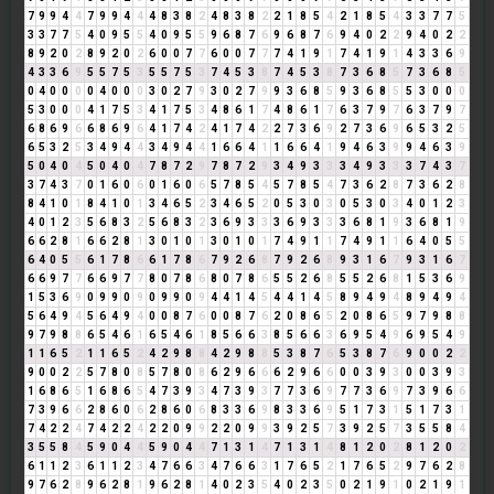
7
9
9
4
4
7
9
9
4
4
4
8
3
8
2
4
8
3
8
2
2
1
8
5
4
2
1
8
5
4
3
3
7
7
5
3
3
7
7
5
4
0
9
5
5
4
0
9
5
5
9
6
8
7
6
9
6
8
7
6
9
4
0
2
2
9
4
0
2
2
8
9
2
0
2
8
9
2
0
2
6
0
0
7
7
6
0
0
7
7
7
4
1
9
1
7
4
1
9
1
4
3
3
6
9
4
3
3
6
9
5
5
7
5
3
5
5
7
5
3
7
4
5
3
8
7
4
5
3
8
7
3
6
8
5
7
3
6
8
5
0
4
0
0
0
0
4
0
0
0
3
0
2
7
9
3
0
2
7
9
9
3
6
8
5
9
3
6
8
5
5
3
0
0
0
5
3
0
0
0
4
1
7
5
3
4
1
7
5
3
4
8
6
1
7
4
8
6
1
7
6
3
7
9
7
6
3
7
9
7
6
8
6
9
6
6
8
6
9
6
4
1
7
4
2
4
1
7
4
2
2
7
3
6
9
2
7
3
6
9
6
5
3
2
5
6
5
3
2
5
3
4
9
4
4
3
4
9
4
4
1
6
6
4
1
1
6
6
4
1
9
4
6
3
9
9
4
6
3
9
5
0
4
0
4
5
0
4
0
4
7
8
7
2
9
7
8
7
2
9
3
4
9
3
3
3
4
9
3
3
3
7
4
3
7
3
7
4
3
7
0
1
6
0
6
0
1
6
0
6
5
7
8
5
4
5
7
8
5
4
7
3
6
2
8
7
3
6
2
8
8
4
1
0
1
8
4
1
0
1
3
4
6
5
2
3
4
6
5
2
0
5
3
0
3
0
5
3
0
3
4
0
1
2
3
4
0
1
2
3
5
6
8
3
2
5
6
8
3
2
3
6
9
3
3
3
6
9
3
3
3
6
8
1
9
3
6
8
1
9
6
6
2
8
1
6
6
2
8
1
3
0
1
0
1
3
0
1
0
1
7
4
9
1
1
7
4
9
1
1
6
4
0
5
5
6
4
0
5
5
6
1
7
8
6
6
1
7
8
6
7
9
2
6
8
7
9
2
6
8
9
3
1
6
7
9
3
1
6
7
6
6
9
7
7
6
6
9
7
7
8
0
7
8
6
8
0
7
8
6
5
5
2
6
8
5
5
2
6
8
1
5
3
6
9
1
5
3
6
9
0
9
9
0
9
0
9
9
0
9
4
4
1
4
5
4
4
1
4
5
8
9
4
9
4
8
9
4
9
4
5
6
4
9
4
5
6
4
9
4
0
0
8
7
6
0
0
8
7
6
2
0
8
6
5
2
0
8
6
5
9
7
9
8
8
9
7
9
8
8
6
5
4
6
1
6
5
4
6
1
8
5
6
6
3
8
5
6
6
3
6
9
5
4
9
6
9
5
4
9
1
1
6
5
2
1
1
6
5
2
4
2
9
8
8
4
2
9
8
8
5
3
8
7
6
5
3
8
7
6
9
0
0
2
2
9
0
0
2
2
5
7
8
0
8
5
7
8
0
8
6
2
9
6
6
6
2
9
6
6
0
0
3
9
3
0
0
3
9
3
1
6
8
6
5
1
6
8
6
5
4
7
3
9
3
4
7
3
9
3
7
7
3
6
9
7
7
3
6
9
7
3
9
6
6
7
3
9
6
6
2
8
6
0
6
2
8
6
0
6
8
3
3
6
9
8
3
3
6
9
5
1
7
3
1
5
1
7
3
1
7
4
2
2
4
7
4
2
2
4
2
2
0
9
9
2
2
0
9
9
3
9
2
5
7
3
9
2
5
7
3
5
5
8
4
3
5
5
8
4
5
9
0
4
4
5
9
0
4
4
7
1
3
1
4
7
1
3
1
4
8
1
2
0
2
8
1
2
0
2
6
1
1
2
3
6
1
1
2
3
4
7
6
6
3
4
7
6
6
3
1
7
6
5
2
1
7
6
5
2
9
7
6
2
8
9
7
6
2
8
9
6
2
8
1
9
6
2
8
1
4
0
2
3
5
4
0
2
3
5
0
2
1
9
1
0
2
1
9
1