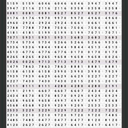
5
1
5
9
5
5
1
5
9
5
6
0
4
6
1
6
0
4
6
1
6
0
4
6
1
3
9
4
7
2
3
9
4
7
2
3
9
4
7
2
2
1
1
6
7
2
1
1
6
7
2
1
1
6
7
0
3
5
8
4
0
3
5
8
4
0
3
5
8
4
0
0
8
1
9
0
0
8
1
9
0
0
8
1
9
8
5
2
7
9
8
5
2
7
9
8
5
2
7
9
3
1
7
6
4
3
1
7
6
4
3
1
7
6
4
9
9
7
0
7
9
9
7
0
7
9
9
7
0
7
4
9
6
0
6
4
9
6
0
6
4
9
6
0
6
2
9
2
4
6
2
9
2
4
6
2
9
2
4
6
0
6
6
1
7
0
6
6
1
7
0
6
6
1
7
7
7
8
8
7
7
7
8
8
7
7
7
8
8
7
7
5
0
6
6
7
5
0
6
6
7
5
0
6
6
4
1
8
1
9
4
1
8
1
9
4
1
8
1
9
5
1
9
9
9
5
1
9
9
9
5
1
9
9
9
7
0
7
1
8
7
0
7
1
8
7
0
7
1
8
5
9
3
1
4
5
9
3
1
4
5
9
3
1
4
3
6
8
3
2
3
6
8
3
2
3
6
8
3
2
5
7
3
4
7
5
7
3
4
7
5
7
3
4
7
5
2
6
6
3
5
2
6
6
3
5
2
6
6
3
9
3
3
6
9
9
3
3
6
9
9
3
3
6
9
9
8
4
4
8
9
8
4
4
8
9
8
4
4
8
4
5
1
3
4
4
5
1
3
4
4
5
1
3
4
6
7
7
6
4
6
7
7
6
4
6
7
7
6
4
0
1
7
0
7
0
1
7
0
7
0
1
7
0
7
8
2
6
5
2
8
2
6
5
2
8
2
6
5
2
9
6
5
8
4
9
6
5
8
4
9
6
5
8
4
0
0
2
6
8
0
0
2
6
8
0
0
2
6
8
9
7
1
3
4
9
7
1
3
4
9
7
1
3
4
1
4
7
9
7
1
4
7
9
7
1
4
7
9
7
7
8
6
3
9
7
8
6
3
9
7
8
6
3
9
8
8
8
1
9
8
8
8
1
9
8
8
8
1
9
6
1
5
8
4
6
1
5
8
4
6
1
5
8
4
3
9
9
0
9
3
9
9
0
9
3
9
9
0
9
7
9
3
9
3
7
9
3
9
3
7
9
3
9
3
6
6
2
9
2
6
6
2
9
2
6
6
2
9
2
0
2
2
7
9
0
2
2
7
9
0
2
2
7
9
7
4
3
0
3
7
4
3
0
3
7
4
3
0
3
2
0
1
5
6
2
0
1
5
6
2
0
1
5
6
8
1
1
1
2
8
1
1
1
2
8
1
1
1
2
4
2
8
0
8
4
2
8
0
8
4
2
8
0
8
2
1
9
1
1
2
1
9
1
1
2
1
9
1
1
6
6
0
7
7
6
6
0
7
7
6
6
0
7
7
2
4
3
4
7
2
4
3
4
7
2
4
3
4
7
8
5
7
0
7
8
5
7
0
7
8
5
7
0
7
0
9
2
9
2
0
9
2
9
2
0
9
2
9
2
9
6
5
8
4
9
6
5
8
4
9
6
5
8
4
4
9
9
7
7
4
9
9
7
7
4
9
9
7
7
4
5
6
8
5
4
5
6
8
5
4
5
6
8
5
9
2
0
9
9
9
2
0
9
9
9
2
0
9
9
2
5
3
3
6
2
5
3
3
6
2
5
3
3
6
3
2
2
9
2
3
2
2
9
2
3
2
2
9
2
7
2
2
2
4
7
2
2
2
4
7
2
2
2
4
3
2
1
0
1
3
2
1
0
1
3
2
1
0
1
9
7
2
0
2
9
7
2
0
2
9
7
2
0
2
7
4
8
5
4
7
4
8
5
4
7
4
8
5
4
0
4
7
7
5
0
4
7
7
5
0
4
7
7
5
8
1
2
0
2
8
1
2
0
2
8
1
2
0
2
2
6
2
7
9
2
6
2
7
9
2
6
2
7
9
6
4
1
7
8
6
4
1
7
8
6
4
1
7
8