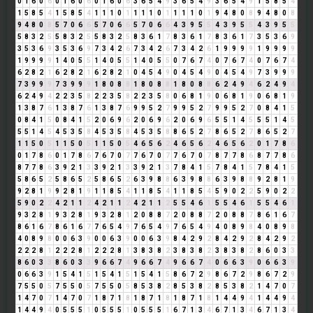
0
1
6
0
6
0
1
6
0
6
0
1
6
0
6
3
6
5
4
9
3
6
5
4
9
3
6
5
4
9
1
5
8
5
4
1
5
8
5
4
1
5
8
5
4
1
1
1
0
1
1
1
1
0
1
1
1
1
0
1
9
4
8
0
8
9
4
8
0
8
9
4
8
0
8
5
7
0
6
6
5
7
0
6
6
5
7
0
6
6
4
3
9
5
5
4
3
9
5
5
4
3
9
5
5
5
8
3
2
5
5
8
3
2
5
5
8
3
2
5
8
3
6
1
7
8
3
6
1
7
8
3
6
1
7
3
5
3
6
9
3
5
3
6
9
3
5
3
6
9
7
3
4
2
6
7
3
4
2
6
7
3
4
2
6
1
9
9
9
9
1
9
9
9
9
1
9
9
9
9
1
4
0
5
5
1
4
0
5
5
1
4
0
5
5
0
7
6
7
4
0
7
6
7
4
0
7
6
7
4
6
2
8
2
1
6
2
8
2
1
6
2
8
2
1
0
4
5
4
9
0
4
5
4
9
0
4
5
4
9
7
3
9
9
9
7
3
9
9
9
7
3
9
9
9
1
8
0
8
8
1
8
0
8
8
1
8
0
8
8
6
2
4
9
4
6
2
4
9
4
6
2
4
9
4
2
2
3
5
8
2
2
3
5
8
2
2
3
5
8
0
6
8
1
9
0
6
8
1
9
0
6
8
1
9
1
3
8
7
6
1
3
8
7
6
1
3
8
7
6
9
9
5
2
7
9
9
5
2
7
9
9
5
2
7
0
8
4
1
5
0
8
4
1
5
0
8
4
1
5
2
0
6
9
6
2
0
6
9
6
2
0
6
9
6
5
5
1
4
5
5
5
1
4
5
5
5
1
4
5
4
5
3
5
8
4
5
3
5
8
4
5
3
5
8
8
6
5
2
7
8
6
5
2
7
8
6
5
2
7
1
1
5
0
5
1
1
5
0
5
1
1
5
0
5
4
6
5
6
2
4
6
5
6
2
4
6
5
6
2
0
1
7
8
6
0
1
7
8
6
0
1
7
8
6
7
6
7
0
7
7
6
7
0
7
7
6
7
0
7
8
7
7
8
6
8
7
7
8
6
8
7
7
8
6
3
9
2
1
3
3
9
2
1
3
3
9
2
1
3
7
8
4
1
5
7
8
4
1
5
7
8
4
1
5
5
8
6
5
2
5
8
6
5
2
5
8
6
5
2
6
3
9
8
8
6
3
9
8
8
6
3
9
8
8
9
2
8
1
9
9
2
8
1
9
9
2
8
1
9
1
1
8
5
4
1
1
8
5
4
1
1
8
5
4
5
9
0
2
2
5
9
0
2
2
5
9
0
2
2
4
2
1
1
2
4
2
1
1
2
4
2
1
1
2
5
5
4
6
1
5
5
4
6
1
5
5
4
6
1
9
3
2
8
1
9
3
2
8
1
9
3
2
8
1
2
0
8
8
7
2
0
8
8
7
2
0
8
8
7
8
6
1
6
7
8
6
1
6
7
8
6
1
6
7
7
6
5
4
9
7
6
5
4
9
7
6
5
4
9
4
0
8
9
8
4
0
8
9
8
4
0
8
9
8
0
0
6
3
9
0
0
6
3
9
0
0
6
3
9
8
4
2
9
2
8
4
2
9
2
8
4
2
9
2
2
2
2
8
1
2
2
2
8
1
2
2
2
8
1
3
8
3
8
2
3
8
3
8
2
3
8
3
8
2
8
6
0
3
3
8
6
0
3
3
8
6
0
3
3
9
6
6
7
4
9
6
6
7
4
9
6
6
7
4
0
6
6
3
9
0
6
6
3
9
0
6
6
3
9
1
5
4
1
5
1
5
4
1
5
1
5
4
1
5
8
6
7
2
9
8
6
7
2
9
8
6
7
2
9
7
5
5
0
5
7
5
5
0
5
7
5
5
0
5
8
5
3
8
2
8
5
3
8
2
8
5
3
8
2
1
4
7
0
7
1
4
7
0
7
1
4
7
0
7
1
8
7
1
8
1
8
7
1
8
1
8
7
1
8
1
4
4
9
4
1
4
4
9
4
1
4
4
9
4
0
5
5
5
1
0
5
5
5
1
0
5
5
5
1
6
7
1
3
4
6
7
1
3
4
6
7
1
3
4