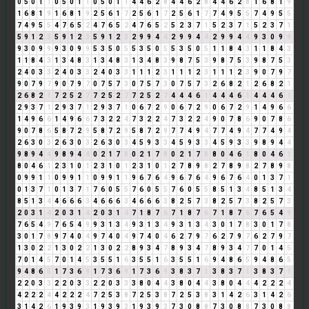
0
5
0
1
1
0
5
0
1
1
0
5
0
1
1
4
4
6
2
8
4
4
6
2
8
4
4
6
2
8
1
6
8
1
9
1
6
8
1
9
1
6
8
1
9
2
5
6
1
7
2
5
6
1
7
2
5
6
1
7
7
4
9
5
5
7
4
9
5
5
7
4
9
5
5
4
7
6
5
2
4
7
6
5
2
4
7
6
5
2
5
2
3
7
1
5
2
3
7
1
5
2
3
7
1
5
9
1
2
3
5
9
1
2
3
5
9
1
2
3
2
9
9
4
4
2
9
9
4
4
2
9
9
4
4
9
3
0
9
9
9
3
0
9
9
9
3
0
9
9
5
3
5
0
5
5
3
5
0
5
5
3
5
0
5
1
1
8
4
3
1
1
8
4
3
1
1
8
4
3
1
3
4
8
3
1
3
4
8
3
1
3
4
8
3
9
8
7
5
3
9
8
7
5
3
9
8
7
5
3
2
4
0
3
3
2
4
0
3
3
2
4
0
3
3
1
1
1
2
3
1
1
1
2
3
1
1
1
2
3
9
0
7
9
7
9
0
7
9
7
9
0
7
9
7
0
7
5
7
3
0
7
5
7
3
0
7
5
7
3
2
6
8
2
1
2
6
8
2
1
2
6
8
2
1
7
2
5
2
7
7
2
5
2
7
7
2
5
2
7
4
4
4
6
1
4
4
4
6
1
4
4
4
6
1
2
9
3
7
1
2
9
3
7
1
2
9
3
7
1
0
6
7
2
9
0
6
7
2
9
0
6
7
2
9
1
4
9
6
6
1
4
9
6
6
1
4
9
6
6
7
3
2
2
4
7
3
2
2
4
7
3
2
2
4
9
0
7
8
6
9
0
7
8
6
9
0
7
8
6
5
8
7
2
9
5
8
7
2
9
5
8
7
2
9
7
7
4
9
4
7
7
4
9
4
7
7
4
9
4
2
6
3
0
3
2
6
3
0
3
2
6
3
0
3
4
5
9
3
3
4
5
9
3
3
4
5
9
3
3
9
8
9
4
4
9
8
9
4
4
9
8
9
4
4
0
2
1
7
8
0
2
1
7
8
0
2
1
7
8
8
0
4
6
1
8
0
4
6
1
8
0
4
6
1
2
3
1
0
1
2
3
1
0
1
2
3
1
0
1
2
7
8
9
8
2
7
8
9
8
2
7
8
9
8
0
9
9
1
1
0
9
9
1
1
0
9
9
1
1
9
6
7
6
4
9
6
7
6
4
9
6
7
6
4
0
1
3
7
1
0
1
3
7
1
0
1
3
7
1
7
6
0
5
5
7
6
0
5
5
7
6
0
5
5
8
5
1
3
4
8
5
1
3
4
8
5
1
3
4
4
6
6
6
3
4
6
6
6
3
4
6
6
6
3
8
2
5
7
3
8
2
5
7
3
8
2
5
7
3
2
0
3
1
4
2
0
3
1
4
2
0
3
1
4
7
1
8
7
6
7
1
8
7
6
7
1
8
7
6
7
6
5
4
9
7
6
5
4
9
7
6
5
4
9
9
3
1
3
4
9
3
1
3
4
9
3
1
3
4
3
0
1
7
8
3
0
1
7
8
3
0
1
7
8
9
7
4
0
4
9
7
4
0
4
9
7
4
0
4
6
2
7
9
7
6
2
7
9
7
6
2
7
9
7
1
3
0
2
2
1
3
0
2
2
1
3
0
2
2
8
9
3
4
7
8
9
3
4
7
8
9
3
4
7
7
0
1
4
5
7
0
1
4
5
7
0
1
4
5
3
5
5
1
6
3
5
5
1
6
3
5
5
1
6
9
4
8
6
5
9
4
8
6
5
9
4
8
6
5
1
7
3
6
9
1
7
3
6
9
1
7
3
6
9
3
8
3
7
1
3
8
3
7
1
3
8
3
7
1
2
2
0
3
3
2
2
0
3
3
2
2
0
3
3
3
8
0
4
4
3
8
0
4
4
3
8
0
4
4
4
2
2
2
4
4
2
2
2
4
4
2
2
2
4
7
2
5
3
8
7
2
5
3
8
7
2
5
3
8
3
1
4
2
6
3
1
4
2
6
3
1
4
2
6
1
9
3
9
3
1
9
3
9
3
1
9
3
9
3
7
3
0
8
8
7
3
0
8
8
7
3
0
8
8