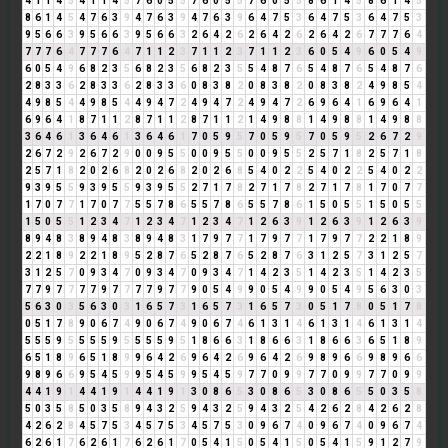
4
1
1
4
5
4
1
1
4
5
7
6
0
5
5
7
6
0
5
5
7
6
0
5
5
8
6
1
4
5
8
6
1
4
5
8
6
1
4
5
4
7
6
3
9
4
7
6
3
9
4
7
6
3
9
6
4
7
5
3
6
4
7
5
3
6
4
7
5
3
9
5
6
6
3
9
5
6
6
3
9
5
6
6
3
2
6
4
2
6
2
6
4
2
6
2
6
4
2
6
7
7
7
6
4
7
7
7
6
4
7
7
7
6
4
7
1
1
2
3
7
1
1
2
3
7
1
1
2
3
6
0
5
4
9
6
0
5
4
9
6
0
5
4
9
6
8
2
3
5
6
8
2
3
5
6
8
2
3
5
5
4
8
7
6
5
4
8
7
6
5
4
8
7
6
2
8
3
3
6
2
8
3
3
6
2
8
3
3
6
0
8
3
8
2
0
8
3
8
2
0
8
3
8
2
4
9
8
5
4
4
9
8
5
4
4
9
8
5
4
4
9
4
7
2
4
9
4
7
2
4
9
4
7
2
6
9
6
4
1
6
9
6
4
1
6
9
6
4
1
8
7
1
1
2
8
7
1
1
2
8
7
1
1
2
1
4
9
8
8
1
4
9
8
8
1
4
9
8
8
3
6
4
6
1
3
6
4
6
1
3
6
4
6
1
7
0
5
9
5
7
0
5
9
5
7
0
5
9
5
2
6
7
2
9
2
6
7
2
9
2
6
7
2
9
0
0
9
5
5
0
0
9
5
5
0
0
9
5
5
2
5
7
1
8
2
5
7
1
8
2
5
7
1
8
2
0
2
6
8
2
0
2
6
8
2
0
2
6
8
5
4
0
2
2
5
4
0
2
2
5
4
0
2
2
9
3
9
5
5
9
3
9
5
5
9
3
9
5
5
2
7
1
7
8
2
7
1
7
8
2
7
1
7
8
1
7
0
7
7
1
7
0
7
7
1
7
0
7
7
5
5
7
8
6
5
5
7
8
6
5
5
7
8
6
1
5
0
5
5
1
5
0
5
5
1
5
0
5
5
1
2
3
4
7
1
2
3
4
7
1
2
3
4
7
1
2
6
3
9
1
2
6
3
9
1
2
6
3
9
8
9
4
8
3
8
9
4
8
3
8
9
4
8
3
1
7
9
7
7
1
7
9
7
7
1
7
9
7
7
2
2
1
8
9
2
2
1
8
9
2
2
1
8
9
5
2
8
7
6
5
2
8
7
6
5
2
8
7
6
3
1
2
5
7
3
1
2
5
7
3
1
2
5
7
0
9
3
4
7
0
9
3
4
7
0
9
3
4
7
1
4
2
3
5
1
4
2
3
5
1
4
2
3
5
7
7
9
7
7
7
7
9
7
7
7
7
9
7
7
9
0
5
4
9
9
0
5
4
9
9
0
5
4
9
5
6
3
0
3
5
6
3
0
3
5
6
3
0
3
1
6
5
7
3
1
6
5
7
3
1
6
5
7
3
0
5
1
7
8
0
5
1
7
8
0
5
1
7
8
9
0
6
7
4
9
0
6
7
4
9
0
6
7
4
6
1
3
1
4
6
1
3
1
4
6
1
3
1
4
5
5
5
9
5
5
5
5
9
5
5
5
5
9
5
1
8
6
6
3
1
8
6
6
3
1
8
6
6
3
6
5
1
8
9
6
5
1
8
9
6
5
1
8
9
9
6
4
2
6
9
6
4
2
6
9
6
4
2
6
9
8
9
6
6
9
8
9
6
6
9
8
9
6
6
9
5
4
5
9
9
5
4
5
9
9
5
4
5
9
7
7
0
9
9
7
7
0
9
9
7
7
0
9
9
4
4
1
9
1
4
4
1
9
1
4
4
1
9
1
3
0
8
6
5
3
0
8
6
5
3
0
8
6
5
5
0
3
5
8
5
0
3
5
8
5
0
3
5
8
9
4
3
2
5
9
4
3
2
5
9
4
3
2
5
4
2
6
2
8
4
2
6
2
8
4
2
6
2
8
4
5
7
5
3
4
5
7
5
3
4
5
7
5
3
0
9
6
7
4
0
9
6
7
4
0
9
6
7
4
6
2
6
1
7
6
2
6
1
7
6
2
6
1
7
0
5
4
1
5
0
5
4
1
5
0
5
4
1
5
9
1
2
7
9