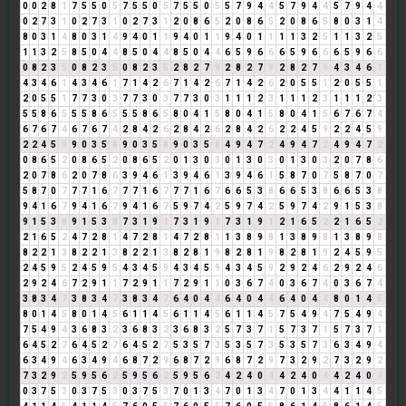
0
0
2
8
1
7
5
5
0
5
7
5
5
0
5
7
5
5
0
5
5
7
9
4
4
5
7
9
4
4
5
7
9
4
4
0
2
7
3
1
0
2
7
3
1
0
2
7
3
1
2
0
8
6
5
2
0
8
6
5
2
0
8
6
5
8
0
3
1
4
8
0
3
1
4
8
0
3
1
4
9
4
0
1
1
9
4
0
1
1
9
4
0
1
1
1
1
3
2
5
1
1
3
2
5
1
1
3
2
5
8
5
0
4
4
8
5
0
4
4
8
5
0
4
4
6
5
9
6
6
6
5
9
6
6
6
5
9
6
6
0
8
2
3
5
0
8
2
3
5
0
8
2
3
5
2
8
2
7
9
2
8
2
7
9
2
8
2
7
9
4
3
4
6
1
4
3
4
6
1
4
3
4
6
1
7
1
4
2
6
7
1
4
2
6
7
1
4
2
6
2
0
5
5
1
2
0
5
5
1
2
0
5
5
1
7
7
3
0
3
7
7
3
0
3
7
7
3
0
3
1
1
1
2
3
1
1
1
2
3
1
1
1
2
3
5
5
8
6
5
5
5
8
6
5
5
5
8
6
5
8
0
4
1
5
8
0
4
1
5
8
0
4
1
5
6
7
6
7
4
6
7
6
7
4
6
7
6
7
4
2
8
4
2
6
2
8
4
2
6
2
8
4
2
6
2
2
4
5
9
2
2
4
5
9
2
2
4
5
9
9
0
3
5
8
9
0
3
5
8
9
0
3
5
8
4
9
4
7
2
4
9
4
7
2
4
9
4
7
2
0
8
6
5
2
0
8
6
5
2
0
8
6
5
2
0
1
3
0
3
0
1
3
0
3
0
1
3
0
3
2
0
7
8
6
2
0
7
8
6
2
0
7
8
6
3
9
4
6
1
3
9
4
6
1
3
9
4
6
1
5
8
7
0
7
5
8
7
0
7
5
8
7
0
7
7
7
1
6
7
7
7
1
6
7
7
7
1
6
7
6
6
5
3
8
6
6
5
3
8
6
6
5
3
8
9
4
1
6
7
9
4
1
6
7
9
4
1
6
7
5
9
7
4
2
5
9
7
4
2
5
9
7
4
2
9
1
5
3
8
9
1
5
3
8
9
1
5
3
8
7
3
1
9
1
7
3
1
9
1
7
3
1
9
1
2
1
6
5
2
2
1
6
5
2
2
1
6
5
2
4
7
2
8
1
4
7
2
8
1
4
7
2
8
1
1
3
8
9
8
1
3
8
9
8
1
3
8
9
8
8
2
2
1
3
8
2
2
1
3
8
2
2
1
3
8
2
8
1
9
8
2
8
1
9
8
2
8
1
9
2
4
5
9
5
2
4
5
9
5
2
4
5
9
5
4
3
4
5
9
4
3
4
5
9
4
3
4
5
9
2
9
2
4
6
2
9
2
4
6
2
9
2
4
6
7
2
9
1
1
7
2
9
1
1
7
2
9
1
1
0
3
6
7
4
0
3
6
7
4
0
3
6
7
4
3
8
3
4
7
3
8
3
4
7
3
8
3
4
7
6
4
0
4
4
6
4
0
4
4
6
4
0
4
4
8
0
1
4
5
8
0
1
4
5
8
0
1
4
5
6
1
1
4
5
6
1
1
4
5
6
1
1
4
5
7
5
4
9
4
7
5
4
9
4
7
5
4
9
4
3
6
8
3
2
3
6
8
3
2
3
6
8
3
2
5
7
3
7
1
5
7
3
7
1
5
7
3
7
1
6
4
5
2
7
6
4
5
2
7
6
4
5
2
7
5
3
5
7
3
5
3
5
7
3
5
3
5
7
3
6
3
4
9
4
6
3
4
9
4
6
3
4
9
4
6
8
7
2
9
6
8
7
2
9
6
8
7
2
9
7
3
2
9
2
7
3
2
9
2
7
3
2
9
2
5
9
5
6
2
5
9
5
6
2
5
9
5
6
2
4
2
4
0
4
4
2
4
0
4
4
2
4
0
4
0
3
7
5
3
0
3
7
5
3
0
3
7
5
3
7
0
1
3
4
7
0
1
3
4
7
0
1
3
4
4
1
1
4
5