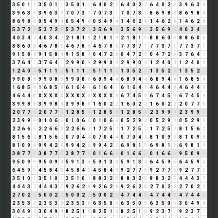
3
5
0
1
1
3
5
0
1
1
3
5
0
1
1
6
4
0
2
2
6
4
0
2
2
6
4
0
2
2
3
9
6
3
9
3
9
6
3
9
3
9
6
3
9
7
0
7
3
1
7
0
7
3
1
7
0
7
3
1
8
6
9
8
8
8
6
9
8
8
8
6
9
8
8
0
5
4
9
4
0
5
4
9
4
0
5
4
9
4
1
4
6
2
8
1
4
6
2
8
1
4
6
2
8
5
3
7
2
9
5
3
7
2
9
5
3
7
2
9
3
5
6
9
6
3
5
6
9
6
3
5
6
9
6
4
0
3
4
7
4
0
3
4
7
4
0
3
4
7
2
1
8
1
9
2
1
8
1
9
2
1
8
1
9
8
8
6
0
6
8
8
6
0
6
8
8
6
0
6
4
6
7
8
6
4
6
7
8
6
4
6
7
8
6
7
7
3
7
1
7
7
3
7
1
7
7
3
7
1
9
1
5
8
4
9
1
5
8
4
9
1
5
8
4
0
4
7
2
9
0
4
7
2
9
0
4
7
2
9
3
7
6
4
1
3
7
6
4
1
3
7
6
4
1
2
9
9
0
9
2
9
9
0
9
2
9
9
0
9
1
2
4
0
4
1
2
4
0
4
1
2
4
0
4
5
1
1
1
2
5
1
1
1
2
5
1
1
1
2
1
3
5
2
7
1
3
5
2
7
1
3
5
2
7
9
9
0
8
8
9
9
0
8
8
9
9
0
8
8
6
8
9
4
4
6
8
9
4
4
6
8
9
4
4
1
6
8
5
4
1
6
8
5
4
1
6
8
5
4
6
1
6
4
1
6
1
6
4
1
6
1
6
4
1
4
6
4
4
8
4
6
4
4
8
4
6
4
4
8
X
X
X
X
X
X
X
X
X
X
X
X
X
X
X
6
7
4
5
9
6
7
4
5
9
6
7
4
5
9
3
9
9
8
8
3
9
9
8
8
3
9
9
8
8
1
6
0
2
2
1
6
0
2
2
1
6
0
2
2
2
0
7
7
5
2
0
7
7
5
2
0
7
7
5
1
2
8
5
4
1
2
8
5
4
1
2
8
5
4
2
3
9
9
9
2
3
9
9
9
2
3
9
9
9
0
1
0
6
6
0
1
0
6
6
0
1
0
6
6
0
5
2
9
2
0
5
2
9
2
0
5
2
9
2
2
2
6
6
3
2
2
6
6
3
2
2
6
6
3
1
7
2
5
7
1
7
2
5
7
1
7
2
5
7
8
1
5
6
2
8
1
5
6
2
8
1
5
6
2
0
7
0
4
4
0
7
0
4
4
0
7
0
4
4
8
1
0
9
9
8
1
0
9
9
8
1
0
9
9
9
9
4
2
6
9
9
4
2
6
9
9
4
2
6
6
9
8
1
9
6
9
8
1
9
6
9
8
1
9
3
8
7
7
5
3
8
7
7
5
3
8
7
7
5
0
1
6
6
3
0
1
6
6
3
0
1
6
6
3
9
5
0
9
9
9
5
0
9
9
9
5
0
9
9
5
9
1
3
4
5
9
1
3
4
5
9
1
3
4
6
4
5
9
5
6
4
5
9
5
6
4
5
9
5
4
5
8
4
3
4
5
8
4
3
4
5
8
4
3
9
2
7
7
5
9
2
7
7
5
9
2
7
7
5
3
5
1
0
1
3
5
1
0
1
3
5
1
0
1
8
8
3
2
5
8
8
3
2
5
8
8
3
2
5
4
4
4
3
7
4
4
4
3
7
4
4
4
3
7
9
2
6
2
8
9
2
6
2
8
9
2
6
2
8
2
7
0
2
2
2
7
0
2
2
2
7
0
2
2
5
0
0
2
2
5
0
0
2
2
5
0
0
2
2
4
7
4
4
8
4
7
4
4
8
4
7
4
4
8
2
3
5
3
8
2
3
5
3
8
2
3
5
3
8
6
3
5
0
5
6
3
5
0
5
6
3
5
0
5
3
0
4
9
4
3
0
4
9
4
3
0
4
9
4
8
2
5
1
6
8
2
5
1
6
8
2
5
1
6
9
2
3
7
1
9
2
3
7
1