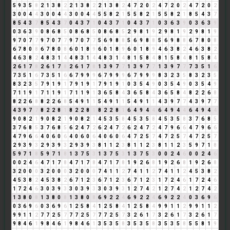
5
9
3
5
8
2
1
3
8
2
2
1
3
8
2
2
1
3
8
2
4
7
2
0
2
4
7
2
0
2
4
7
2
0
2
3
0
0
4
4
3
0
0
4
4
3
0
0
4
4
5
5
8
2
1
5
5
8
2
1
5
5
8
2
1
8
5
4
3
7
8
5
4
3
7
8
5
4
3
7
0
4
3
7
1
0
4
3
7
1
0
4
3
7
1
0
3
6
3
9
0
3
6
3
9
0
3
6
3
9
0
8
6
8
5
0
8
6
8
5
0
8
6
8
5
2
9
8
1
9
2
9
8
1
9
2
9
8
1
9
9
7
0
7
7
9
7
0
7
7
9
7
0
7
7
5
6
9
8
8
5
6
9
8
8
5
6
9
8
8
6
7
8
0
8
6
7
8
0
8
6
7
8
0
8
6
0
1
8
9
6
0
1
8
9
6
0
1
8
9
4
6
3
8
2
4
6
3
8
2
4
6
3
8
2
4
8
3
1
4
4
8
3
1
4
4
8
3
1
4
8
1
5
8
4
8
1
5
8
4
8
1
5
8
4
2
6
1
7
8
2
6
1
7
8
2
6
1
7
8
1
3
9
7
7
1
3
9
7
7
1
3
9
7
7
7
3
5
1
6
7
3
5
1
6
7
3
5
1
6
6
7
9
9
9
6
7
9
9
9
6
7
9
9
9
8
3
2
3
5
8
3
2
3
5
8
3
2
3
5
7
9
1
9
1
7
9
1
9
1
7
9
1
9
1
0
3
5
4
9
0
3
5
4
9
0
3
5
4
9
7
1
1
9
1
7
1
1
9
1
7
1
1
9
1
3
6
5
8
4
3
6
5
8
4
3
6
5
8
4
8
2
2
6
8
8
2
2
6
8
8
2
2
6
8
5
4
9
1
1
5
4
9
1
1
5
4
9
1
1
4
3
9
7
7
4
3
9
7
7
4
3
9
7
7
8
2
2
8
1
8
2
2
8
1
8
2
2
8
1
6
4
9
4
4
6
4
9
4
4
6
4
9
4
4
9
0
8
2
1
9
0
8
2
1
9
0
8
2
1
4
5
3
5
8
4
5
3
5
8
4
5
3
5
8
3
7
6
8
5
3
7
6
8
5
3
7
6
8
5
6
2
4
7
2
6
2
4
7
2
6
2
4
7
2
4
7
9
6
6
4
7
9
6
6
4
7
9
6
6
4
0
6
0
6
4
0
6
0
6
4
0
6
0
6
4
7
2
5
7
4
7
2
5
7
4
7
2
5
7
2
9
3
9
3
2
9
3
9
3
2
9
3
9
3
8
1
1
2
3
8
1
1
2
3
8
1
1
2
3
5
9
7
1
8
5
9
7
1
8
5
9
7
1
8
1
3
7
5
3
1
3
7
5
3
1
3
7
5
3
0
0
2
4
6
0
0
2
4
6
0
0
2
4
6
4
7
1
7
8
4
7
1
7
8
4
7
1
7
8
1
9
2
6
8
1
9
2
6
8
1
9
2
6
8
3
2
0
0
0
3
2
0
0
0
3
2
0
0
0
7
4
1
1
2
7
4
1
1
2
7
4
1
1
2
4
5
3
8
2
4
5
3
8
2
4
5
3
8
2
6
7
1
2
3
6
7
1
2
3
6
7
1
2
3
1
7
2
4
6
1
7
2
4
6
1
7
2
4
6
3
0
3
9
3
3
0
3
9
3
3
0
3
9
3
1
2
7
4
2
1
2
7
4
2
1
2
7
4
2
1
3
8
0
8
1
3
8
0
8
1
3
8
0
8
6
9
2
2
4
6
9
2
2
4
6
9
2
2
4
0
3
6
9
6
0
3
6
9
6
0
3
6
9
6
1
2
5
8
4
1
2
5
8
4
1
2
5
8
4
9
9
1
1
2
9
9
1
1
2
9
9
1
1
2
7
7
2
5
7
7
7
2
5
7
7
7
2
5
7
3
2
6
1
7
3
2
6
1
7
3
2
6
1
7
9
8
4
6
1
9
8
4
6
1
9
8
4
6
1
3
5
3
5
8
3
5
3
5
8
3
5
3
5
8
5
5
8
1
9