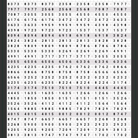
8
3
7
3
1
8
3
7
3
1
8
3
7
3
1
2
3
5
8
4
2
3
5
8
4
2
3
5
8
4
7
9
7
7
5
7
9
7
7
5
7
9
7
7
5
2
5
6
8
5
2
5
6
8
5
2
5
6
8
5
7
0
8
7
6
7
0
8
7
6
7
0
8
7
6
3
0
5
5
1
3
0
5
5
1
3
0
5
5
1
4
5
5
0
5
4
5
5
0
5
4
5
5
0
5
6
1
7
6
4
6
1
7
6
4
6
1
7
6
4
3
4
7
2
9
3
4
7
2
9
3
4
7
2
9
3
6
3
3
6
3
6
3
3
6
3
6
3
3
6
9
9
5
9
5
9
9
5
9
5
9
9
5
9
5
4
3
9
8
8
4
3
9
8
8
4
3
9
8
8
9
7
2
3
5
9
7
2
3
5
9
7
2
3
5
1
5
3
7
1
1
5
3
7
1
1
5
3
7
1
8
0
9
4
4
8
0
9
4
4
8
0
9
4
4
6
9
1
8
9
6
9
1
8
9
6
9
1
8
9
3
8
2
4
6
3
8
2
4
6
3
8
2
4
6
2
8
1
3
4
2
8
1
3
4
2
8
1
3
4
3
8
2
8
1
3
8
2
8
1
3
8
2
8
1
9
8
0
9
9
9
8
0
9
9
9
8
0
9
9
8
7
8
6
5
8
7
8
6
5
8
7
8
6
5
5
3
3
0
3
5
3
3
0
3
5
3
3
0
3
0
2
6
9
6
0
2
6
9
6
0
2
6
9
6
4
9
9
1
1
4
9
9
1
1
4
9
9
1
1
3
7
1
7
8
3
7
1
7
8
3
7
1
7
8
3
0
5
5
1
3
0
5
5
1
3
0
5
5
1
6
5
0
6
6
6
5
0
6
6
6
5
0
6
6
6
3
3
6
9
6
3
3
6
9
6
3
3
6
9
4
2
3
5
8
4
2
3
5
8
4
2
3
5
8
0
7
6
2
8
0
7
6
2
8
0
7
6
2
8
0
8
6
6
3
0
8
6
6
3
0
8
6
6
3
8
7
5
8
4
8
7
5
8
4
8
7
5
8
4
6
5
6
6
3
6
5
6
6
3
6
5
6
6
3
3
2
5
2
7
3
2
5
2
7
3
2
5
2
7
0
2
3
2
5
0
2
3
2
5
0
2
3
2
5
6
2
3
5
8
6
2
3
5
8
6
2
3
5
8
8
2
2
4
6
8
2
2
4
6
8
2
2
4
6
3
1
7
4
2
3
1
7
4
2
3
1
7
4
2
7
5
1
0
1
7
5
1
0
1
7
5
1
0
1
4
4
4
5
9
4
4
4
5
9
4
4
4
5
9
1
6
3
5
8
1
6
3
5
8
1
6
3
5
8
1
2
6
6
3
1
2
6
6
3
1
2
6
6
3
1
8
5
0
5
1
8
5
0
5
1
8
5
0
5
0
1
5
1
6
0
1
5
1
6
0
1
5
1
6
3
5
2
6
8
3
5
2
6
8
3
5
2
6
8
4
1
1
2
3
4
1
1
2
3
4
1
1
2
3
1
5
6
4
1
1
5
6
4
1
1
5
6
4
1
9
8
8
5
4
9
8
8
5
4
9
8
8
5
4
7
8
2
9
2
7
8
2
9
2
7
8
2
9
2
4
0
1
5
6
4
0
1
5
6
4
0
1
5
6
0
0
1
2
3
0
0
1
2
3
0
0
1
2
3
8
7
4
7
2
8
7
4
7
2
8
7
4
7
2
6
6
5
7
3
6
6
5
7
3
6
6
5
7
3
3
2
6
8
5
3
2
6
8
5
3
2
6
8
5
5
9
0
0
0
5
9
0
0
0
5
9
0
0
0
2
9
2
3
5
2
9
2
3
5
2
9
2
3
5
9
2
0
5
5
9
2
0
5
5
9
2
0
5
5
7
2
0
9
9
7
2
0
9
9
7
2
0
9
9
3
8
1
3
4
3
8
1
3
4
3
8
1
3
4
9
7
4
7
2
9
7
4
7
2
9
7
4
7
2
1
7
0
2
2
1
7
0
2
2