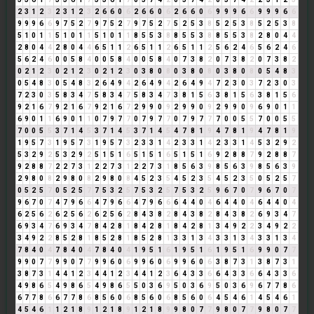
2
3
1
2
3
2
3
1
2
3
2
6
6
0
6
2
6
6
0
6
2
6
6
0
6
9
9
9
6
6
9
9
9
6
6
9
9
9
6
6
9
7
5
2
7
9
7
5
2
7
9
7
5
2
7
5
2
5
3
8
5
2
5
3
8
5
2
5
3
8
5
1
0
1
1
5
1
0
1
1
5
1
0
1
1
8
5
5
3
8
8
5
5
3
8
8
5
5
3
8
2
8
0
4
4
2
8
0
4
4
2
8
0
4
4
6
5
1
1
2
6
5
1
1
2
6
5
1
1
2
5
6
2
4
6
5
6
2
4
6
5
6
2
4
6
0
0
5
8
4
0
0
5
8
4
0
0
5
8
4
0
7
3
8
2
0
7
3
8
2
0
7
3
8
2
0
2
1
2
3
0
2
1
2
3
0
2
1
2
3
0
3
8
0
8
0
3
8
0
8
0
3
8
0
8
0
5
4
8
3
0
5
4
8
3
0
5
4
8
3
2
6
4
9
4
2
6
4
9
4
2
6
4
9
4
7
2
3
0
3
7
2
3
0
3
7
2
3
0
3
5
8
3
4
7
5
8
3
4
7
5
8
3
4
7
3
8
1
5
6
3
8
1
5
6
3
8
1
5
6
9
2
1
6
7
9
2
1
6
7
9
2
1
6
7
2
9
9
0
9
2
9
9
0
9
2
9
9
0
9
6
9
0
1
1
6
9
0
1
1
6
9
0
1
1
0
7
9
7
7
0
7
9
7
7
0
7
9
7
7
7
0
0
5
5
7
0
0
5
5
7
0
0
5
5
3
7
1
4
5
3
7
1
4
5
3
7
1
4
5
4
7
8
1
9
4
7
8
1
9
4
7
8
1
9
1
9
5
7
3
1
9
5
7
3
1
9
5
7
3
2
3
3
1
4
2
3
3
1
4
2
3
3
1
4
5
3
2
9
2
5
3
2
9
2
5
3
2
9
2
5
1
5
1
6
5
1
5
1
6
5
1
5
1
6
9
2
8
8
7
9
2
8
8
7
9
2
8
8
7
2
2
7
3
1
2
2
7
3
1
2
2
7
3
1
8
5
6
3
9
8
5
6
3
9
8
5
6
3
9
2
9
8
0
8
2
9
8
0
8
2
9
8
0
8
4
5
2
3
5
4
5
2
3
5
4
5
2
3
5
0
5
2
5
7
0
5
2
5
7
0
5
2
5
7
7
5
3
2
5
7
5
3
2
5
7
5
3
2
5
9
6
7
0
7
9
6
7
0
7
9
6
7
0
7
4
7
9
6
6
4
7
9
6
6
4
7
9
6
6
6
4
4
0
4
6
4
4
0
4
6
4
4
0
4
6
2
5
6
2
6
2
5
6
2
6
2
5
6
2
8
4
3
8
2
8
4
3
8
2
8
4
3
8
2
6
9
3
4
7
6
9
3
4
7
6
9
3
4
7
8
4
2
8
1
8
4
2
8
1
8
4
2
8
1
3
4
9
2
2
3
4
9
2
2
3
4
9
2
2
8
5
2
8
1
8
5
2
8
1
8
5
2
8
1
3
3
1
3
4
3
3
1
3
4
3
3
1
3
4
7
8
4
0
4
7
8
4
0
4
7
8
4
0
4
1
9
5
1
6
1
9
5
1
6
1
9
5
1
6
9
9
0
7
7
9
9
0
7
7
9
9
0
7
7
9
9
6
0
6
9
9
6
0
6
9
9
6
0
6
3
8
7
3
1
3
8
7
3
1
3
8
7
3
1
4
4
1
2
3
4
4
1
2
3
4
4
1
2
3
6
4
3
3
6
6
4
3
3
6
6
4
3
3
6
4
9
8
6
5
4
9
8
6
5
4
9
8
6
5
5
0
3
6
9
5
0
3
6
9
5
0
3
6
9
6
7
7
8
6
6
7
7
8
6
6
7
7
8
6
8
5
6
0
6
8
5
6
0
6
8
5
6
0
6
4
5
4
6
1
4
5
4
6
1
4
5
4
6
1
1
2
1
8
9
1
2
1
8
9
1
2
1
8
9
9
8
0
7
7
9
8
0
7
7
9
8
0
7
7