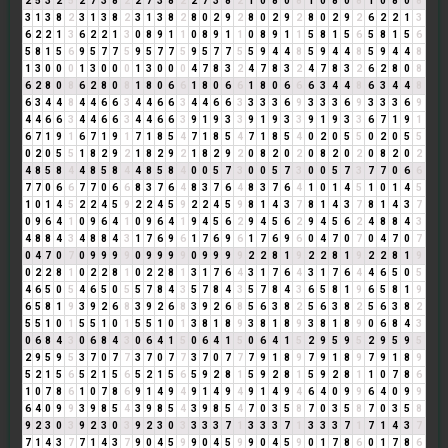
2
5
3
2
5
2
7
3
8
2
2
7
3
8
2
2
7
3
8
2
1
0
8
0
8
1
0
8
0
8
1
0
8
0
8
3
1
3
8
2
3
1
3
8
2
3
1
3
8
2
8
0
2
9
2
8
0
2
9
2
8
0
2
9
2
6
2
2
1
3
6
2
2
1
3
6
2
2
1
3
0
8
9
1
1
0
8
9
1
1
0
8
9
1
1
5
8
1
5
6
5
8
1
5
6
5
8
1
5
6
9
5
7
7
5
9
5
7
7
5
9
5
7
7
5
5
9
4
4
8
5
9
4
4
8
5
9
4
4
8
1
3
0
0
0
1
3
0
0
0
1
3
0
0
0
4
7
8
3
2
4
7
8
3
2
4
7
8
3
2
6
2
8
0
8
6
2
8
0
8
6
2
8
0
8
1
8
0
6
6
1
8
0
6
6
1
8
0
6
6
6
3
4
4
8
6
3
4
4
8
6
3
4
4
8
4
4
6
6
3
4
4
6
6
3
4
4
6
6
3
3
3
3
6
9
3
3
3
6
9
3
3
3
6
9
4
4
6
6
3
4
4
6
6
3
4
4
6
6
3
9
1
9
3
3
9
1
9
3
3
9
1
9
3
3
6
7
1
9
1
6
7
1
9
1
6
7
1
9
1
7
1
8
5
4
7
1
8
5
4
7
1
8
5
4
0
2
0
5
5
0
2
0
5
5
0
2
0
5
5
1
8
2
9
2
1
8
2
9
2
1
8
2
9
2
0
8
2
0
2
0
8
2
0
2
0
8
2
0
2
4
8
5
8
4
4
8
5
8
4
4
8
5
8
4
0
0
5
7
3
0
0
5
7
3
0
0
5
7
3
7
7
0
6
6
7
7
0
6
6
7
7
0
6
6
8
3
7
6
4
8
3
7
6
4
8
3
7
6
4
1
0
1
4
5
1
0
1
4
5
1
0
1
4
5
2
2
4
5
9
2
2
4
5
9
2
2
4
5
9
8
1
4
3
7
8
1
4
3
7
8
1
4
3
7
0
9
6
4
1
0
9
6
4
1
0
9
6
4
1
9
4
5
6
2
9
4
5
6
2
9
4
5
6
2
4
8
8
4
3
4
8
8
4
3
4
8
8
4
3
1
7
6
9
6
1
7
6
9
6
1
7
6
9
6
0
4
7
0
7
0
4
7
0
7
0
4
7
0
7
0
9
9
9
9
0
9
9
9
9
0
9
9
9
9
2
2
8
1
9
2
2
8
1
9
2
2
8
1
9
0
2
2
8
1
0
2
2
8
1
0
2
2
8
1
3
1
7
6
4
3
1
7
6
4
3
1
7
6
4
4
6
5
0
5
4
6
5
0
5
4
6
5
0
5
5
7
8
4
3
5
7
8
4
3
5
7
8
4
3
6
5
8
1
9
6
5
8
1
9
6
5
8
1
9
3
9
2
6
8
3
9
2
6
8
3
9
2
6
8
5
6
3
8
2
5
6
3
8
2
5
6
3
8
2
5
5
1
0
1
5
5
1
0
1
5
5
1
0
1
3
8
1
8
9
3
8
1
8
9
3
8
1
8
9
0
6
8
4
3
0
6
8
4
3
0
6
8
4
3
0
6
4
1
5
0
6
4
1
5
0
6
4
1
5
2
9
5
9
5
2
9
5
9
5
2
9
5
9
5
3
7
0
7
7
3
7
0
7
7
3
7
0
7
7
7
9
1
8
9
7
9
1
8
9
7
9
1
8
9
5
2
1
5
6
5
2
1
5
6
5
2
1
5
6
5
9
2
8
1
5
9
2
8
1
5
9
2
8
1
1
0
7
8
6
1
0
7
8
6
1
0
7
8
6
9
1
4
9
4
9
1
4
9
4
9
1
4
9
4
6
4
0
9
9
6
4
0
9
9
6
4
0
9
9
3
9
8
5
4
3
9
8
5
4
3
9
8
5
4
7
0
3
5
8
7
0
3
5
8
7
0
3
5
8
9
2
3
0
3
9
2
3
0
3
9
2
3
0
3
3
3
3
7
1
3
3
3
7
1
3
3
3
7
1
7
1
4
3
7
7
1
4
3
7
7
1
4
3
7
9
0
4
5
9
9
0
4
5
9
9
0
4
5
9
0
1
7
8
6
0
1
7
8
6