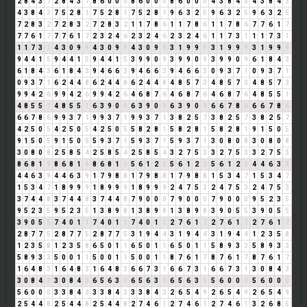
2
8
4
3
7
2
8
4
3
7
8
6
0
0
0
8
6
0
0
0
8
6
0
0
0
4
3
8
4
3
4
3
8
4
3
4
3
8
4
3
7
5
2
8
1
7
5
2
8
1
7
5
2
8
1
9
6
3
2
5
9
6
3
2
5
9
6
3
2
5
7
2
8
3
2
7
2
8
3
2
7
2
8
3
2
1
1
7
8
6
1
1
7
8
6
1
1
7
8
6
7
7
6
1
7
7
7
6
1
7
7
7
6
1
7
2
3
2
4
6
2
3
2
4
6
2
3
2
4
6
1
1
7
3
1
1
1
7
3
1
1
1
7
3
1
4
3
0
9
9
4
3
0
9
9
4
3
0
9
9
3
1
9
9
9
3
1
9
9
9
3
1
9
9
9
9
4
4
1
5
9
4
4
1
5
9
4
4
1
5
3
9
9
0
9
3
9
9
0
9
3
9
9
0
9
6
1
8
4
3
6
1
8
4
3
6
1
8
4
3
9
4
6
6
3
9
4
6
6
3
9
4
6
6
3
0
9
3
7
1
0
9
3
7
1
0
9
3
7
1
6
2
4
4
8
6
2
4
4
8
6
2
4
4
8
4
8
5
7
3
4
8
5
7
3
4
8
5
7
3
9
9
4
2
6
9
9
4
2
6
9
9
4
2
6
4
6
8
7
6
4
6
8
7
6
4
6
8
7
6
4
8
5
5
1
4
8
5
5
1
4
8
5
5
1
6
3
9
0
9
6
3
9
0
9
6
3
9
0
9
6
6
7
8
6
6
6
7
8
6
6
6
7
8
6
9
9
3
7
1
9
9
3
7
1
9
9
3
7
1
3
8
2
5
7
3
8
2
5
7
3
8
2
5
7
4
2
5
0
5
4
2
5
0
5
4
2
5
0
5
5
8
2
8
1
5
8
2
8
1
5
8
2
8
1
9
1
5
0
5
9
1
5
0
5
9
1
5
0
5
5
9
3
7
1
5
9
3
7
1
5
9
3
7
1
3
0
8
0
8
3
0
8
0
8
3
0
8
0
8
2
5
8
5
4
2
5
8
5
4
2
5
8
5
4
3
2
7
5
3
3
2
7
5
3
3
2
7
5
3
8
6
8
1
9
8
6
8
1
9
8
6
8
1
9
5
6
1
2
3
5
6
1
2
3
5
6
1
2
3
4
4
6
3
9
4
4
6
3
9
4
4
6
3
9
1
7
9
8
8
1
7
9
8
8
1
7
9
8
8
1
5
3
4
7
1
5
3
4
7
1
5
3
4
7
1
8
9
9
9
1
8
9
9
9
1
8
9
9
9
2
4
7
5
3
2
4
7
5
3
2
4
7
5
3
3
7
4
4
8
3
7
4
4
8
3
7
4
4
8
7
9
0
0
0
7
9
0
0
0
7
9
0
0
0
9
5
2
3
5
9
5
2
3
5
9
5
2
3
5
1
3
8
9
8
1
3
8
9
8
1
3
8
9
8
3
9
0
5
5
3
9
0
5
5
3
9
0
5
5
7
4
0
1
1
7
4
0
1
1
7
4
0
1
1
2
7
6
1
7
2
7
6
1
7
2
7
6
1
7
2
8
7
7
5
2
8
7
7
5
2
8
7
7
5
3
1
9
4
4
3
1
9
4
4
3
1
9
4
4
1
2
3
5
8
1
2
3
5
8
1
2
3
5
8
6
5
0
1
1
6
5
0
1
1
6
5
0
1
1
5
8
9
3
3
5
8
9
3
3
5
8
9
3
3
5
0
0
1
1
5
0
0
1
1
5
0
0
1
1
8
7
6
1
7
8
7
6
1
7
8
7
6
1
7
1
6
4
8
3
1
6
4
8
3
1
6
4
8
3
6
6
7
3
1
6
6
7
3
1
6
6
7
3
1
3
0
8
4
3
3
0
8
4
3
3
0
8
4
3
6
5
6
3
9
6
5
6
3
9
6
5
6
3
9
5
6
0
0
0
5
6
0
0
0
5
6
0
0
0
3
3
8
4
3
3
3
8
4
3
3
3
8
4
3
2
6
5
4
9
2
6
5
4
9
2
6
5
4
9
2
5
4
4
8
2
5
4
4
8
2
5
4
4
8
2
7
4
6
1
2
7
4
6
1
2
7
4
6
1
3
2
6
8
5