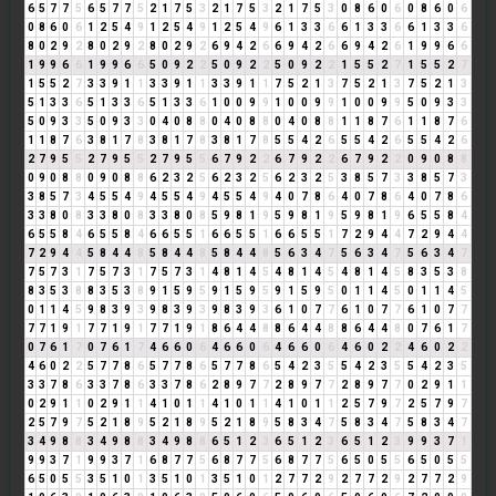
6
5
7
7
5
6
5
7
7
5
2
1
7
5
3
2
1
7
5
3
2
1
7
5
3
0
8
6
0
6
0
8
6
0
6
0
8
6
0
6
1
2
5
4
9
1
2
5
4
9
1
2
5
4
9
6
1
3
3
6
6
1
3
3
6
6
1
3
3
6
8
0
2
9
2
8
0
2
9
2
8
0
2
9
2
6
9
4
2
6
6
9
4
2
6
6
9
4
2
6
1
9
9
6
6
1
9
9
6
6
1
9
9
6
6
5
0
9
2
2
5
0
9
2
2
5
0
9
2
2
1
5
5
2
7
1
5
5
2
7
1
5
5
2
7
3
3
9
1
1
3
3
9
1
1
3
3
9
1
1
7
5
2
1
3
7
5
2
1
3
7
5
2
1
3
5
1
3
3
6
5
1
3
3
6
5
1
3
3
6
1
0
0
9
9
1
0
0
9
9
1
0
0
9
9
5
0
9
3
3
5
0
9
3
3
5
0
9
3
3
0
4
0
8
8
0
4
0
8
8
0
4
0
8
8
1
1
8
7
6
1
1
8
7
6
1
1
8
7
6
3
8
1
7
8
3
8
1
7
8
3
8
1
7
8
5
5
4
2
6
5
5
4
2
6
5
5
4
2
6
2
7
9
5
5
2
7
9
5
5
2
7
9
5
5
6
7
9
2
2
6
7
9
2
2
6
7
9
2
2
0
9
0
8
8
0
9
0
8
8
0
9
0
8
8
6
2
3
2
5
6
2
3
2
5
6
2
3
2
5
3
8
5
7
3
3
8
5
7
3
3
8
5
7
3
4
5
5
4
9
4
5
5
4
9
4
5
5
4
9
4
0
7
8
6
4
0
7
8
6
4
0
7
8
6
3
3
8
0
8
3
3
8
0
8
3
3
8
0
8
5
9
8
1
9
5
9
8
1
9
5
9
8
1
9
6
5
5
8
4
6
5
5
8
4
6
5
5
8
4
6
6
5
5
1
6
6
5
5
1
6
6
5
5
1
7
2
9
4
4
7
2
9
4
4
7
2
9
4
4
5
8
4
4
8
5
8
4
4
8
5
8
4
4
8
5
6
3
4
7
5
6
3
4
7
5
6
3
4
7
7
5
7
3
1
7
5
7
3
1
7
5
7
3
1
4
8
1
4
5
4
8
1
4
5
4
8
1
4
5
8
3
5
3
8
8
3
5
3
8
8
3
5
3
8
9
1
5
9
5
9
1
5
9
5
9
1
5
9
5
0
1
1
4
5
0
1
1
4
5
0
1
1
4
5
9
8
3
9
3
9
8
3
9
3
9
8
3
9
3
6
1
0
7
7
6
1
0
7
7
6
1
0
7
7
7
7
1
9
1
7
7
1
9
1
7
7
1
9
1
8
6
4
4
8
8
6
4
4
8
8
6
4
4
8
0
7
6
1
7
0
7
6
1
7
0
7
6
1
7
4
6
6
0
6
4
6
6
0
6
4
6
6
0
6
4
6
0
2
2
4
6
0
2
2
4
6
0
2
2
5
7
7
8
6
5
7
7
8
6
5
7
7
8
6
5
4
2
3
5
5
4
2
3
5
5
4
2
3
5
3
3
7
8
6
3
3
7
8
6
3
3
7
8
6
2
8
9
7
7
2
8
9
7
7
2
8
9
7
7
0
2
9
1
1
0
2
9
1
1
0
2
9
1
1
4
1
0
1
1
4
1
0
1
1
4
1
0
1
1
2
5
7
9
7
2
5
7
9
7
2
5
7
9
7
5
2
1
8
9
5
2
1
8
9
5
2
1
8
9
5
8
3
4
7
5
8
3
4
7
5
8
3
4
7
3
4
9
8
8
3
4
9
8
8
3
4
9
8
8
6
5
1
2
3
6
5
1
2
3
6
5
1
2
3
9
9
3
7
1
9
9
3
7
1
9
9
3
7
1
6
8
7
7
5
6
8
7
7
5
6
8
7
7
5
6
5
0
5
5
6
5
0
5
5
6
5
0
5
5
3
5
1
0
1
3
5
1
0
1
3
5
1
0
1
2
7
7
2
9
2
7
7
2
9
2
7
7
2
9