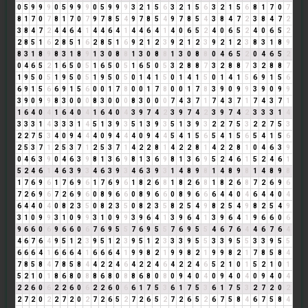
0
5
9
9
9
0
5
9
9
9
0
5
9
9
9
3
2
1
5
6
3
2
1
5
6
3
2
1
5
6
8
1
7
0
7
8
1
7
0
7
8
1
7
0
7
9
7
8
5
4
9
7
8
5
4
9
7
8
5
4
3
8
4
7
2
3
8
4
7
2
3
8
4
7
2
4
4
6
4
1
4
4
6
4
1
4
4
6
4
1
4
0
6
5
2
4
0
6
5
2
4
0
6
5
2
2
8
5
1
6
2
8
5
1
6
2
8
5
1
6
9
2
1
2
3
9
2
1
2
3
9
2
1
2
3
8
3
1
8
9
8
3
1
8
9
8
3
1
8
9
1
3
0
8
8
1
3
0
8
8
1
3
0
8
8
0
4
6
5
2
0
4
6
5
2
0
4
6
5
2
1
6
5
0
5
1
6
5
0
5
1
6
5
0
5
3
2
8
8
7
3
2
8
8
7
3
2
8
8
7
1
9
5
0
5
1
9
5
0
5
1
9
5
0
5
0
1
4
1
5
0
1
4
1
5
0
1
4
1
5
6
9
1
5
6
6
9
1
5
6
6
9
1
5
6
0
0
1
7
8
0
0
1
7
8
0
0
1
7
8
3
9
0
9
9
3
9
0
9
9
3
9
0
9
9
8
3
0
0
0
8
3
0
0
0
8
3
0
0
0
7
4
3
7
1
7
4
3
7
1
7
4
3
7
1
1
6
4
0
4
1
6
4
0
4
1
6
4
0
4
3
9
7
4
2
3
9
7
4
2
3
9
7
4
2
3
3
3
1
4
3
3
3
1
4
3
3
3
1
4
5
1
3
9
3
5
1
3
9
3
5
1
3
9
3
2
2
7
5
3
2
2
7
5
3
2
2
7
5
3
4
0
9
4
4
4
0
9
4
4
4
0
9
4
4
5
4
1
5
6
5
4
1
5
6
5
4
1
5
6
2
5
3
7
1
2
5
3
7
1
2
5
3
7
1
4
2
2
8
1
4
2
2
8
1
4
2
2
8
1
0
4
6
3
9
0
4
6
3
9
0
4
6
3
9
8
1
3
6
9
8
1
3
6
9
8
1
3
6
9
5
2
4
6
1
5
2
4
6
1
5
2
4
6
1
4
6
3
9
3
4
6
3
9
3
4
6
3
9
3
1
4
8
9
8
1
4
8
9
8
1
4
8
9
8
1
7
6
9
6
1
7
6
9
6
1
7
6
9
6
1
8
2
6
8
1
8
2
6
8
1
8
2
6
8
7
2
6
9
6
7
2
6
9
6
7
2
6
9
6
0
8
9
6
6
0
8
9
6
6
0
8
9
6
6
6
4
4
0
4
6
4
4
0
4
6
4
4
0
4
0
8
2
3
5
0
8
2
3
5
0
8
2
3
5
8
2
5
4
9
8
2
5
4
9
8
2
5
4
9
3
1
0
9
9
3
1
0
9
9
3
1
0
9
9
3
9
6
4
1
3
9
6
4
1
3
9
6
4
1
9
6
6
0
6
9
6
6
0
6
9
6
6
0
6
7
6
9
5
5
7
6
9
5
5
7
6
9
5
5
4
6
7
6
4
4
6
7
6
4
4
6
7
6
4
9
5
1
2
3
9
5
1
2
3
9
5
1
2
3
3
3
9
5
5
3
3
9
5
5
3
3
9
5
5
6
6
6
4
1
6
6
6
4
1
6
6
6
4
1
9
9
8
2
1
9
9
8
2
1
9
9
8
2
1
7
8
5
8
4
7
8
5
8
4
7
8
5
8
4
4
2
2
4
6
4
2
2
4
6
4
2
2
4
6
5
2
1
0
1
5
2
1
0
1
5
2
1
0
1
8
6
8
0
8
8
6
8
0
8
8
6
8
0
8
0
9
4
0
4
0
9
4
0
4
0
9
4
0
4
2
2
6
0
6
2
2
6
0
6
2
2
6
0
6
6
1
7
5
3
6
1
7
5
3
6
1
7
5
3
2
7
2
0
2
2
7
2
0
2
2
7
2
0
2
7
2
6
5
2
7
2
6
5
2
7
2
6
5
2
6
7
5
8
4
6
7
5
8
4