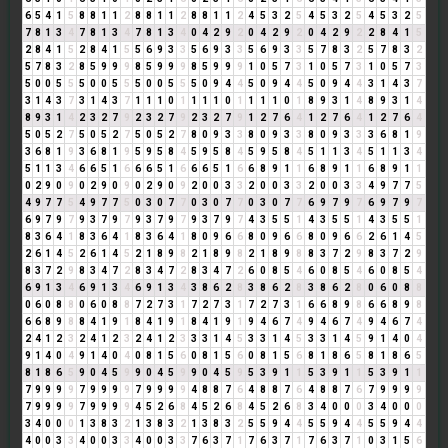
6
5
4
1
5
8
8
1
1
2
8
8
1
1
2
8
8
1
1
2
4
5
3
2
5
4
5
3
2
5
4
5
3
2
5
7
8
1
3
4
7
8
1
3
4
7
8
1
3
4
0
4
2
9
2
0
4
2
9
2
0
4
2
9
2
2
8
4
1
5
2
8
4
1
5
2
8
4
1
5
5
6
9
3
3
5
6
9
3
3
5
6
9
3
3
5
7
8
3
2
5
7
8
3
2
5
7
8
3
2
8
5
9
9
9
8
5
9
9
9
8
5
9
9
9
1
0
5
7
3
1
0
5
7
3
1
0
5
7
3
5
0
0
5
5
5
0
0
5
5
5
0
0
5
5
5
0
9
4
4
5
0
9
4
4
5
0
9
4
4
3
1
4
3
7
3
1
4
3
7
3
1
4
3
7
1
1
1
0
1
1
1
1
0
1
1
1
1
0
1
8
9
3
1
4
8
9
3
1
4
8
9
3
1
4
2
3
2
7
9
2
3
2
7
9
2
3
2
7
9
1
2
7
6
4
1
2
7
6
4
1
2
7
6
4
5
0
5
2
7
5
0
5
2
7
5
0
5
2
7
8
0
9
3
3
8
0
9
3
3
8
0
9
3
3
3
6
8
1
9
3
6
8
1
9
3
6
8
1
9
5
9
5
8
4
5
9
5
8
4
5
9
5
8
4
5
1
1
3
4
5
1
1
3
4
5
1
1
3
4
6
6
5
1
6
6
6
5
1
6
6
6
5
1
6
6
8
9
1
1
6
8
9
1
1
6
8
9
1
1
0
2
9
0
9
0
2
9
0
9
0
2
9
0
9
2
0
0
3
3
2
0
0
3
3
2
0
0
3
3
4
9
7
7
5
4
9
7
7
5
4
9
7
7
5
0
3
0
7
7
0
3
0
7
7
0
3
0
7
7
6
9
7
9
7
6
9
7
9
7
6
9
7
9
7
9
3
7
9
7
9
3
7
9
7
9
3
7
9
7
4
3
5
5
1
4
3
5
5
1
4
3
5
5
1
8
3
6
4
1
8
3
6
4
1
8
3
6
4
1
8
0
9
6
6
8
0
9
6
6
8
0
9
6
6
2
6
1
4
5
2
6
1
4
5
2
6
1
4
5
2
1
8
9
8
2
1
8
9
8
2
1
8
9
8
8
3
7
2
9
8
3
7
2
9
8
3
7
2
9
8
3
4
7
2
8
3
4
7
2
8
3
4
7
2
6
0
8
5
4
6
0
8
5
4
6
0
8
5
4
6
9
1
3
4
6
9
1
3
4
6
9
1
3
4
3
8
6
2
8
3
8
6
2
8
3
8
6
2
8
0
6
0
8
8
0
6
0
8
8
0
6
0
8
8
7
2
7
3
1
7
2
7
3
1
7
2
7
3
1
6
6
8
9
8
6
6
8
9
8
6
6
8
9
8
8
4
1
9
1
8
4
1
9
1
8
4
1
9
1
9
4
6
7
4
9
4
6
7
4
9
4
6
7
4
2
4
1
2
3
2
4
1
2
3
2
4
1
2
3
3
3
1
4
5
3
3
1
4
5
3
3
1
4
5
9
1
4
0
4
9
1
4
0
4
9
1
4
0
4
0
8
1
5
6
0
8
1
5
6
0
8
1
5
6
8
1
8
6
5
8
1
8
6
5
8
1
8
6
5
9
0
4
5
9
9
0
4
5
9
9
0
4
5
9
5
3
9
1
1
5
3
9
1
1
5
3
9
1
1
7
9
9
9
9
7
9
9
9
9
7
9
9
9
9
4
8
8
7
6
4
8
8
7
6
4
8
8
7
6
7
9
9
9
9
7
9
9
9
9
7
9
9
9
9
4
5
2
6
8
4
5
2
6
8
4
5
2
6
8
3
4
0
0
0
3
4
0
0
0
3
4
0
0
0
1
3
8
3
2
1
3
8
3
2
1
3
8
3
2
5
5
9
4
4
5
5
9
4
4
5
5
9
4
4
4
0
0
3
3
4
0
0
3
3
4
0
0
3
3
7
6
3
7
1
7
6
3
7
1
7
6
3
7
1
0
3
1
5
6