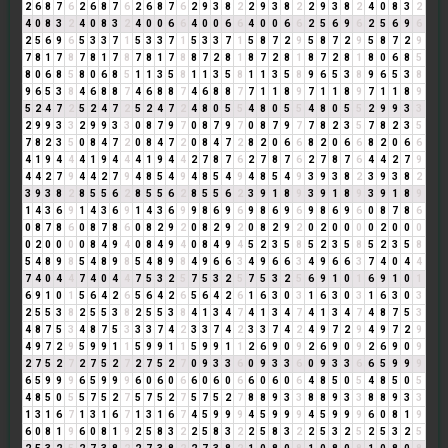
2
6
8
7
6
2
6
8
7
6
2
6
8
7
6
2
9
3
8
2
2
9
3
8
2
2
9
3
8
2
4
0
8
3
2
4
0
8
3
2
4
0
8
3
2
4
0
0
6
6
4
0
0
6
6
4
0
0
6
6
2
5
6
9
6
2
5
6
9
6
2
5
6
9
6
5
3
3
7
1
5
3
3
7
1
5
3
3
7
1
5
8
7
2
9
5
8
7
2
9
5
8
7
2
9
7
8
1
7
8
7
8
1
7
8
7
8
1
7
8
8
7
2
8
1
8
7
2
8
1
8
7
2
8
1
8
0
6
8
5
8
0
6
8
5
8
0
6
8
5
1
1
3
5
8
1
1
3
5
8
1
1
3
5
8
9
6
5
3
8
9
6
5
3
8
9
6
5
3
8
4
6
8
8
7
4
6
8
8
7
4
6
8
8
7
7
1
1
8
9
7
1
1
8
9
7
1
1
8
9
5
2
4
7
2
5
2
4
7
2
5
2
4
7
2
4
8
0
5
5
4
8
0
5
5
4
8
0
5
5
2
9
9
3
3
2
9
9
3
3
2
9
9
3
3
0
8
7
9
7
0
8
7
9
7
0
8
7
9
7
7
8
2
3
5
7
8
2
3
5
7
8
2
3
5
0
8
4
7
2
0
8
4
7
2
0
8
4
7
2
8
2
0
6
6
8
2
0
6
6
8
2
0
6
6
4
1
9
4
4
4
1
9
4
4
4
1
9
4
4
2
7
8
7
6
2
7
8
7
6
2
7
8
7
6
4
4
2
7
9
4
4
2
7
9
4
4
2
7
9
4
8
5
4
9
4
8
5
4
9
4
8
5
4
9
3
9
3
8
2
3
9
3
8
2
3
9
3
8
2
8
5
5
6
2
8
5
5
6
2
8
5
5
6
2
3
9
1
8
9
3
9
1
8
9
3
9
1
8
9
1
4
3
6
9
1
4
3
6
9
1
4
3
6
9
9
8
6
9
6
9
8
6
9
6
9
8
6
9
6
0
8
7
8
6
0
8
7
8
6
0
8
7
8
6
0
8
2
9
2
0
8
2
9
2
0
8
2
9
2
0
2
0
0
0
0
2
0
0
0
0
2
0
0
0
0
8
4
9
4
0
8
4
9
4
0
8
4
9
4
5
2
3
5
8
5
2
3
5
8
5
2
3
5
8
5
4
8
9
8
5
4
8
9
8
5
4
8
9
8
4
9
6
6
3
4
9
6
6
3
4
9
6
6
3
7
4
0
4
4
7
4
0
4
4
7
4
0
4
4
7
5
3
2
5
7
5
3
2
5
7
5
3
2
5
6
9
1
0
1
6
9
1
0
1
6
9
1
0
1
5
6
4
2
6
5
6
4
2
6
5
6
4
2
6
1
6
3
0
3
1
6
3
0
3
1
6
3
0
3
2
5
5
3
8
2
5
5
3
8
2
5
5
3
8
4
1
3
4
7
4
1
3
4
7
4
1
3
4
7
4
8
7
5
3
4
8
7
5
3
4
8
7
5
3
3
3
7
4
2
3
3
7
4
2
3
3
7
4
2
4
9
7
2
9
4
9
7
2
9
4
9
7
2
9
5
9
9
1
1
5
9
9
1
1
5
9
9
1
1
2
6
9
0
9
2
6
9
0
9
2
6
9
0
9
2
7
5
2
7
2
7
5
2
7
2
7
5
2
7
0
9
3
3
6
0
9
3
3
6
0
9
3
3
6
6
5
9
9
9
6
5
9
9
9
6
5
9
9
9
6
0
6
0
6
6
0
6
0
6
6
0
6
0
6
4
8
5
0
5
4
8
5
0
5
4
8
5
0
5
5
7
5
2
7
5
7
5
2
7
5
7
5
2
7
8
8
9
3
3
8
8
9
3
3
8
8
9
3
3
1
3
1
6
7
1
3
1
6
7
1
3
1
6
7
4
5
9
9
9
4
5
9
9
9
4
5
9
9
9
6
0
8
1
9
6
0
8
1
9
6
0
8
1
9
2
5
8
3
2
2
5
8
3
2
2
5
8
3
2
2
5
3
2
5
2
5
3
2
5