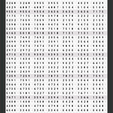
3
2
6
8
5
3
2
6
8
5
3
9
5
5
1
3
9
5
5
1
3
9
5
5
1
4
0
2
9
2
4
0
2
9
2
4
0
2
9
2
6
8
8
7
6
6
8
8
7
6
6
8
8
7
6
5
1
0
4
4
5
1
0
4
4
5
1
0
4
4
9
5
5
4
9
9
5
5
4
9
9
5
5
4
9
3
6
3
6
9
3
6
3
6
9
3
6
3
6
9
7
1
7
5
3
7
1
7
5
3
7
1
7
5
3
3
9
7
8
6
3
9
7
8
6
3
9
7
8
6
3
2
3
2
5
3
2
3
2
5
3
2
3
2
5
7
0
5
9
5
7
0
5
9
5
7
0
5
9
5
2
1
5
9
5
2
1
5
9
5
2
1
5
9
5
1
0
9
8
8
1
0
9
8
8
1
0
9
8
8
9
4
7
0
7
9
4
7
0
7
9
4
7
0
7
5
2
3
5
8
5
2
3
5
8
5
2
3
5
8
7
5
1
8
9
7
5
1
8
9
7
5
1
8
9
6
1
6
3
9
6
1
6
3
9
6
1
6
3
9
5
0
1
8
9
5
0
1
8
9
5
0
1
8
9
7
1
3
1
4
7
1
3
1
4
7
1
3
1
4
7
6
9
2
2
7
6
9
2
2
7
6
9
2
2
2
0
5
6
2
2
0
5
6
2
2
0
5
6
2
3
4
9
9
9
3
4
9
9
9
3
4
9
9
9
2
0
9
1
1
2
0
9
1
1
2
0
9
1
1
2
5
6
4
1
2
5
6
4
1
2
5
6
4
1
7
4
7
4
2
7
4
7
4
2
7
4
7
4
2
9
8
9
4
4
9
8
9
4
4
9
8
9
4
4
2
9
7
2
9
2
9
7
2
9
2
9
7
2
9
6
2
0
0
0
6
2
0
0
0
6
2
0
0
0
4
7
1
0
1
4
7
1
0
1
4
7
1
0
1
9
3
9
3
3
9
3
9
3
3
9
3
9
3
3
1
5
9
2
2
1
5
9
2
2
1
5
9
2
2
1
4
3
4
7
1
4
3
4
7
1
4
3
4
7
5
5
4
4
8
5
5
4
4
8
5
5
4
4
8
0
3
1
9
1
0
3
1
9
1
0
3
1
9
1
9
0
2
7
9
9
0
2
7
9
9
0
2
7
9
6
4
1
2
3
6
4
1
2
3
6
4
1
2
3
3
0
3
2
5
3
0
3
2
5
3
0
3
2
5
5
3
8
0
8
5
3
8
0
8
5
3
8
0
8
2
4
3
9
3
2
4
3
9
3
2
4
3
9
3
5
2
1
4
5
5
2
1
4
5
5
2
1
4
5
7
2
5
9
5
7
2
5
9
5
7
2
5
9
5
7
8
7
3
1
7
8
7
3
1
7
8
7
3
1
7
5
9
1
1
7
5
9
1
1
7
5
9
1
1
2
5
3
0
3
2
5
3
0
3
2
5
3
0
3
0
0
6
4
1
0
0
6
4
1
0
0
6
4
1
4
7
3
4
7
4
7
3
4
7
4
7
3
4
7
3
0
4
1
5
3
0
4
1
5
3
0
4
1
5
6
7
3
5
8
6
7
3
5
8
6
7
3
5
8
3
3
2
9
2
3
3
2
9
2
3
3
2
9
2
5
1
8
1
9
5
1
8
1
9
5
1
8
1
9
5
2
2
7
9
5
2
2
7
9
5
2
2
7
9
7
6
7
1
8
7
6
7
1
8
7
6
7
1
8
3
5
9
4
4
3
5
9
4
4
3
5
9
4
4
1
3
6
6
3
1
3
6
6
3
1
3
6
6
3
1
4
0
8
8
1
4
0
8
8
1
4
0
8
8
0
4
2
8
1
0
4
2
8
1
0
4
2
8
1
4
3
8
9
8
4
3
8
9
8
4
3
8
9
8
4
7
9
8
8
4
7
9
8
8
4
7
9
8
8
6
5
4
8
3
6
5
4
8
3
6
5
4
8
3
3
3
4
0
4
3
3
4
0
4
3
3
4
0
4
0
4
0
8
8
0
4
0
8
8
0
4
0
8
8