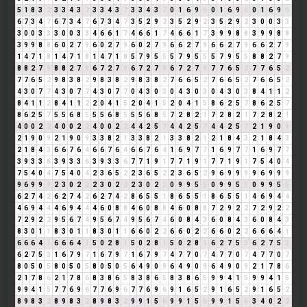
5
1
8
3
2
3
3
4
3
7
3
3
4
3
7
3
3
4
3
7
0
1
6
9
6
0
1
6
9
6
0
1
6
9
6
6
7
3
4
7
6
7
3
4
7
6
7
3
4
7
3
5
2
9
2
3
5
2
9
2
3
5
2
9
2
3
0
0
3
3
3
0
0
3
3
3
0
0
3
3
4
6
6
1
7
4
6
6
1
7
4
6
6
1
7
3
9
9
8
8
3
9
9
8
8
3
9
9
8
8
6
0
2
7
9
6
0
2
7
9
6
0
2
7
9
6
6
2
7
9
6
6
2
7
9
6
6
2
7
9
1
4
7
1
8
1
4
7
1
8
1
4
7
1
8
5
7
9
5
5
5
7
9
5
5
5
7
9
5
5
8
8
2
7
9
8
8
2
7
9
8
8
2
7
9
6
7
2
7
9
6
7
2
7
9
6
7
2
7
9
7
7
6
5
2
7
7
6
5
2
7
7
6
5
2
9
8
3
8
2
9
8
3
8
2
9
8
3
8
2
7
6
6
5
2
7
6
6
5
2
7
6
6
5
2
4
3
0
7
7
4
3
0
7
7
4
3
0
7
7
0
4
3
0
3
0
4
3
0
3
0
4
3
0
3
8
4
1
1
2
8
4
1
1
2
8
4
1
1
2
2
0
4
1
5
2
0
4
1
5
2
0
4
1
5
8
6
2
5
7
8
6
2
5
7
8
6
2
5
7
5
5
6
8
5
5
5
6
8
5
5
5
6
8
5
7
2
8
2
1
7
2
8
2
1
7
2
8
2
1
4
0
0
2
2
4
0
0
2
2
4
0
0
2
2
4
4
2
5
7
4
4
2
5
7
4
4
2
5
7
2
1
9
0
9
2
1
9
0
9
2
1
9
0
9
3
3
8
2
1
3
3
8
2
1
3
3
8
2
1
2
1
8
4
3
2
1
8
4
3
2
1
8
4
3
6
6
7
6
4
6
6
7
6
4
6
6
7
6
4
1
6
9
7
7
1
6
9
7
7
1
6
9
7
7
3
9
3
3
6
3
9
3
3
6
3
9
3
3
6
7
7
1
9
1
7
7
1
9
1
7
7
1
9
1
7
5
4
0
4
7
5
4
0
4
7
5
4
0
4
2
3
6
5
2
2
3
6
5
2
2
3
6
5
2
9
6
9
9
9
9
6
9
9
9
9
6
9
9
9
2
3
0
2
2
2
3
0
2
2
2
3
0
2
2
0
9
9
5
5
0
9
9
5
5
0
9
9
5
5
6
2
7
4
2
6
2
7
4
2
6
2
7
4
2
8
6
5
5
1
8
6
5
5
1
8
6
5
5
1
4
6
9
4
4
4
6
9
4
4
4
6
9
4
4
4
6
0
8
8
4
6
0
8
8
4
6
0
8
8
7
2
9
2
2
7
2
9
2
2
7
2
9
2
2
9
5
6
7
4
9
5
6
7
4
9
5
6
7
4
6
0
8
4
3
6
0
8
4
3
6
0
8
4
3
8
3
0
1
1
8
3
0
1
1
8
3
0
1
1
6
6
0
2
2
6
6
0
2
2
6
6
0
2
2
6
6
6
4
1
6
6
6
4
1
6
6
6
4
1
5
0
2
8
1
5
0
2
8
1
5
0
2
8
1
6
2
7
5
3
6
2
7
5
3
6
2
7
5
3
1
6
7
9
7
1
6
7
9
7
1
6
7
9
7
4
7
7
0
7
4
7
7
0
7
4
7
7
0
7
8
0
5
0
5
8
0
5
0
5
8
0
5
0
5
6
4
9
0
9
6
4
9
0
9
6
4
9
0
9
2
1
7
8
6
2
1
7
8
6
2
1
7
8
6
8
3
8
6
5
8
3
8
6
5
8
3
8
6
5
9
9
4
1
5
9
9
4
1
5
9
9
4
1
5
7
7
6
9
6
7
7
6
9
6
7
7
6
9
6
9
1
6
5
2
9
1
6
5
2
9
1
6
5
2
8
9
8
3
2
8
9
8
3
2
8
9
8
3
2
9
9
1
5
6
9
9
1
5
6
9
9
1
5
6
3
4
0
2
2