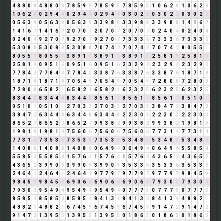
4
8
8
0
8
4
8
8
0
8
7
8
5
9
5
7
8
5
9
5
7
8
5
9
5
1
0
6
2
8
1
0
6
2
8
1
0
6
2
8
0
2
9
4
4
0
2
9
4
4
0
2
9
4
4
0
3
0
2
2
0
3
0
2
2
0
3
0
2
2
0
5
6
3
9
0
5
6
3
9
0
5
6
3
9
3
3
9
8
8
3
3
9
8
8
3
3
9
8
8
1
4
1
6
7
1
4
1
6
7
1
4
1
6
7
2
0
7
0
7
2
0
7
0
7
2
0
7
0
7
0
2
4
0
4
0
2
4
0
4
0
2
4
0
4
9
2
7
0
7
9
2
7
0
7
9
2
7
0
7
7
3
3
3
6
7
3
3
3
6
7
3
3
3
6
5
3
0
8
8
5
3
0
8
8
5
3
0
8
8
7
0
7
4
2
7
0
7
4
2
7
0
7
4
2
8
0
5
5
1
8
0
5
5
1
8
0
5
5
1
3
8
9
1
1
3
8
9
1
1
3
8
9
1
1
2
5
8
1
9
2
5
8
1
9
2
5
8
1
9
0
9
5
1
6
0
9
5
1
6
0
9
5
1
6
2
3
2
9
2
2
3
2
9
2
2
3
2
9
2
7
7
8
4
3
7
7
8
4
3
7
7
8
4
3
3
3
8
7
6
3
3
8
7
6
3
3
8
7
6
1
8
7
1
8
1
8
7
1
8
1
8
7
1
8
7
0
5
4
9
7
0
5
4
9
7
0
5
4
9
7
2
8
0
8
7
2
8
0
8
7
2
8
0
8
6
5
8
2
1
6
5
8
2
1
6
5
8
2
1
6
2
3
2
5
6
2
3
2
5
6
2
3
2
5
8
3
4
4
8
8
3
4
4
8
8
3
4
4
8
8
5
6
1
7
8
5
6
1
7
8
5
6
1
7
0
5
1
0
1
0
5
1
0
1
0
5
1
0
1
2
7
0
3
3
2
7
0
3
3
2
7
0
3
3
3
8
4
7
2
3
8
4
7
2
3
8
4
7
2
6
3
4
4
8
6
3
4
4
8
6
3
4
4
8
2
2
3
0
3
2
2
3
0
3
2
2
3
0
3
8
6
5
2
7
8
6
5
2
7
8
6
5
2
7
9
9
3
8
2
9
9
3
8
2
9
9
3
8
2
1
9
8
1
9
1
9
8
1
9
1
9
8
1
9
7
5
6
0
6
7
5
6
0
6
7
5
6
0
6
7
7
3
1
4
7
7
3
1
4
7
7
3
1
4
7
3
5
3
8
7
3
5
3
8
7
3
5
3
8
5
3
4
8
3
5
3
4
8
3
5
3
4
8
3
1
4
0
8
8
1
4
0
8
8
1
4
0
8
8
0
6
4
9
4
0
6
4
9
4
0
6
4
9
4
5
5
8
5
4
5
5
8
5
4
5
5
8
5
4
1
5
7
6
4
1
5
7
6
4
1
5
7
6
4
4
3
6
5
2
4
3
6
5
2
4
3
6
5
2
3
9
9
0
9
3
9
9
0
9
3
9
9
0
9
3
5
3
3
6
3
5
3
3
6
3
5
3
3
6
2
4
6
4
1
2
4
6
4
1
2
4
6
4
1
9
7
7
9
7
9
7
7
9
7
9
7
7
9
7
9
8
4
5
9
9
8
4
5
9
9
8
4
5
9
6
9
0
6
6
6
9
0
6
6
6
9
0
6
6
7
9
3
0
3
7
9
3
0
3
7
9
3
0
3
9
5
4
9
4
9
5
4
9
4
9
5
4
9
4
0
7
7
7
5
0
7
7
7
5
0
7
7
7
5
8
5
8
5
4
8
5
8
5
4
8
5
8
5
4
8
4
1
3
4
8
4
1
3
4
8
4
1
3
4
4
8
8
2
1
4
8
8
2
1
4
8
8
2
1
6
7
4
5
9
6
7
4
5
9
6
7
4
5
9
9
1
4
7
2
9
1
4
7
2
9
1
4
7
2
1
3
9
5
5
1
3
9
5
5
1
3
9
5
5
0
1
8
6
5
0
1
8
6
5
0
1
8
6
5