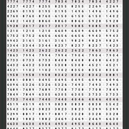
7
7
7
4
2
7
7
7
4
2
7
7
7
4
2
7
8
3
4
7
7
8
3
4
7
7
8
3
4
7
4
2
2
7
9
4
2
2
7
9
4
2
2
7
9
8
2
5
5
1
8
2
5
5
1
8
2
5
5
1
2
2
6
9
6
2
2
6
9
6
2
2
6
9
6
0
1
9
5
5
0
1
9
5
5
0
1
9
5
5
1
4
9
6
6
1
4
9
6
6
1
4
9
6
6
8
7
6
0
6
8
7
6
0
6
8
7
6
0
6
6
1
5
0
5
6
1
5
0
5
6
1
5
0
5
1
4
0
2
2
1
4
0
2
2
1
4
0
2
2
8
8
6
0
6
8
8
6
0
6
8
8
6
0
6
5
9
2
8
1
5
9
2
8
1
5
9
2
8
1
2
0
1
7
8
2
0
1
7
8
2
0
1
7
8
9
0
8
5
4
9
0
8
5
4
9
0
8
5
4
1
2
1
0
1
1
2
1
0
1
1
2
1
0
1
6
6
0
9
9
6
6
0
9
9
6
6
0
9
9
5
7
5
2
7
5
7
5
2
7
5
7
5
2
7
6
6
5
6
2
6
6
5
6
2
6
6
5
6
2
9
9
4
3
7
9
9
4
3
7
9
9
4
3
7
3
1
6
1
7
3
1
6
1
7
3
1
6
1
7
9
8
2
9
2
9
8
2
9
2
9
8
2
9
2
3
3
4
4
8
3
3
4
4
8
3
3
4
4
8
8
2
3
7
1
8
2
3
7
1
8
2
3
7
1
1
4
2
3
5
1
4
2
3
5
1
4
2
3
5
2
6
2
2
4
2
6
2
2
4
2
6
2
2
4
7
8
6
3
9
7
8
6
3
9
7
8
6
3
9
7
9
9
4
4
7
9
9
4
4
7
9
9
4
4
7
9
0
4
4
7
9
0
4
4
7
9
0
4
4
0
7
3
3
6
0
7
3
3
6
0
7
3
3
6
8
4
0
8
8
8
4
0
8
8
8
4
0
8
8
6
4
3
2
5
6
4
3
2
5
6
4
3
2
5
5
3
0
8
8
5
3
0
8
8
5
3
0
8
8
4
5
2
1
3
4
5
2
1
3
4
5
2
1
3
1
1
0
2
2
1
1
0
2
2
1
1
0
2
2
8
3
5
0
5
8
3
5
0
5
8
3
5
0
5
1
9
5
8
4
1
9
5
8
4
1
9
5
8
4
8
3
4
2
6
8
3
4
2
6
8
3
4
2
6
0
8
8
1
9
0
8
8
1
9
0
8
8
1
9
0
4
9
5
5
0
4
9
5
5
0
4
9
5
5
6
0
9
6
6
6
0
9
6
6
6
0
9
6
6
5
3
2
6
8
5
3
2
6
8
5
3
2
6
8
7
4
9
3
3
7
4
9
3
3
7
4
9
3
3
7
6
8
9
8
7
6
8
9
8
7
6
8
9
8
7
7
0
8
8
7
7
0
8
8
7
7
0
8
8
7
8
4
9
4
7
8
4
9
4
7
8
4
9
4
6
3
0
5
5
6
3
0
5
5
6
3
0
5
5
3
7
3
3
6
3
7
3
3
6
3
7
3
3
6
7
4
4
0
4
7
4
4
0
4
7
4
4
0
4
4
0
4
6
1
4
0
4
6
1
4
0
4
6
1
4
5
1
9
1
4
5
1
9
1
4
5
1
9
1
0
8
3
8
2
0
8
3
8
2
0
8
3
8
2
5
5
4
2
6
5
5
4
2
6
5
5
4
2
6
3
8
2
3
5
3
8
2
3
5
3
8
2
3
5
5
2
9
9
9
5
2
9
9
9
5
2
9
9
9
8
8
1
7
8
8
8
1
7
8
8
8
1
7
8
3
3
2
8
1
3
3
2
8
1
3
3
2
8
1
1
8
8
2
1
1
8
8
2
1
1
8
8
2
1
2
4
6
9
6
2
4
6
9
6
2
4
6
9
6
6
6
3
0
3
6
6
3
0
3
6
6
3
0
3
4
9
5
4
9
4
9
5
4
9
4
9
5
4
9
8
6
4
0
4
8
6
4
0
4
8
6
4
0
4
8
3
7
7
5
8
3
7
7
5
8
3
7
7
5
9
1
7
2
9
9
1
7
2
9
9
1
7
2
9