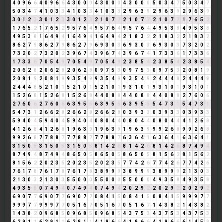
4
0
9
6
6
4
0
9
6
6
4
3
0
0
0
4
3
0
0
0
4
3
0
0
0
5
0
3
4
7
5
0
3
4
7
5
0
3
4
7
4
1
0
3
3
4
1
0
3
3
4
1
0
3
3
2
9
6
3
9
2
9
6
3
9
2
9
6
3
9
3
0
1
2
3
3
0
1
2
3
3
0
1
2
3
2
1
0
7
7
2
1
0
7
7
2
1
0
7
7
1
7
6
5
2
1
7
6
5
2
1
7
6
5
2
9
5
7
6
4
9
5
7
6
4
9
5
7
6
4
4
9
5
3
8
4
9
5
3
8
4
9
5
3
8
1
6
4
9
4
1
6
4
9
4
1
6
4
9
4
2
1
8
3
2
2
1
8
3
2
2
1
8
3
2
8
6
2
7
9
8
6
2
7
9
8
6
2
7
9
6
9
3
0
3
6
9
3
0
3
6
9
3
0
3
7
3
2
0
2
7
3
2
0
2
7
3
2
0
2
3
9
6
7
4
3
9
6
7
4
3
9
6
7
4
1
7
3
3
6
1
7
3
3
6
1
7
3
3
6
7
0
5
4
9
7
0
5
4
9
7
0
5
4
9
2
3
8
5
4
2
3
8
5
4
2
3
8
5
4
2
0
6
2
8
2
0
6
2
8
2
0
6
2
8
0
9
7
5
3
0
9
7
5
3
0
9
7
5
3
2
0
8
1
9
2
0
8
1
9
2
0
8
1
9
9
3
5
4
9
9
3
5
4
9
9
3
5
4
9
2
4
4
4
8
2
4
4
4
8
2
4
4
4
8
5
2
1
0
1
5
2
1
0
1
5
2
1
0
1
9
3
1
0
1
9
3
1
0
1
9
3
1
0
1
1
5
2
6
8
1
5
2
6
8
1
5
2
6
8
4
4
0
8
8
4
4
0
8
8
4
4
0
8
8
2
7
6
0
6
2
7
6
0
6
2
7
6
0
6
6
3
9
5
5
6
3
9
5
5
6
3
9
5
5
5
4
7
3
1
5
4
7
3
1
5
4
7
3
1
2
6
6
2
8
2
6
6
2
8
2
6
6
2
8
0
3
9
3
3
0
3
9
3
3
0
3
9
3
3
5
9
4
0
4
5
9
4
0
4
5
9
4
0
4
0
8
0
4
4
0
8
0
4
4
0
8
0
4
4
4
1
2
6
8
4
1
2
6
8
4
1
2
6
8
1
9
6
3
9
1
9
6
3
9
1
9
6
3
9
9
9
2
6
8
9
9
2
6
8
9
9
2
6
8
7
7
8
8
7
7
7
8
8
7
7
7
8
8
7
6
3
6
4
1
6
3
6
4
1
6
3
6
4
1
3
1
5
0
5
3
1
5
0
5
3
1
5
0
5
8
1
4
2
6
8
1
4
2
6
8
1
4
2
6
8
7
4
9
4
8
7
4
9
4
8
7
4
9
4
8
6
5
0
5
8
6
5
0
5
8
6
5
0
5
8
1
5
6
2
8
1
5
6
2
8
1
5
6
2
2
0
2
3
5
2
0
2
3
5
2
0
2
3
5
7
7
4
2
6
7
7
4
2
6
7
7
4
2
6
7
6
1
7
8
7
6
1
7
8
7
6
1
7
8
3
8
9
9
9
3
8
9
9
9
3
8
9
9
9
2
1
3
0
3
2
1
3
0
3
2
1
3
0
3
5
5
0
0
0
5
5
0
0
0
5
5
0
0
0
4
9
3
5
8
4
9
3
5
8
4
9
3
5
8
0
7
4
9
4
0
7
4
9
4
0
7
4
9
4
2
0
2
9
2
2
0
2
9
2
2
0
2
9
2
6
9
0
7
7
6
9
0
7
7
6
9
0
7
7
0
8
4
1
5
0
8
4
1
5
0
8
4
1
5
9
9
9
7
7
9
9
9
7
7
9
9
9
7
7
0
5
1
6
7
0
5
1
6
7
0
5
1
6
7
1
4
3
8
2
1
4
3
8
2
1
4
3
8
2
0
9
6
8
5
0
9
6
8
5
0
9
6
8
5
4
3
7
5
3
4
3
7
5
3
4
3
7
5
3
6
2
9
1
1
6
2
9
1
1
6
2
9
1
1
4
1
9
6
6
4
1
9
6
6
4
1
9
6
6
6
1
4
5
9