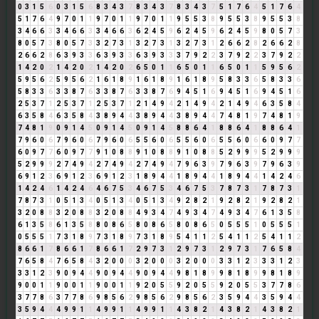
0
3
1
5
6
0
3
1
5
6
8
3
4
3
7
8
3
4
3
7
8
3
4
3
7
5
1
7
6
4
5
1
7
6
4
5
1
7
6
4
9
7
0
1
1
9
7
0
1
1
9
7
0
1
1
9
5
5
3
8
9
5
5
3
8
9
5
5
3
8
3
4
6
6
3
3
4
6
6
3
3
4
6
6
3
6
2
4
5
9
6
2
4
5
9
6
2
4
5
9
8
0
5
7
3
8
0
5
7
3
8
0
5
7
3
3
2
7
3
1
3
2
7
3
1
3
2
7
3
1
2
6
6
2
8
2
6
6
2
8
2
6
6
2
8
6
3
9
3
3
6
3
9
3
3
6
3
9
3
3
3
7
9
2
2
3
7
9
2
2
3
7
9
2
2
1
4
2
0
2
1
4
2
0
2
1
4
2
0
2
6
5
0
1
1
6
5
0
1
1
6
5
0
1
1
5
9
5
6
2
5
9
5
6
2
5
9
5
6
2
1
6
1
8
9
1
6
1
8
9
1
6
1
8
9
5
8
3
3
6
5
8
3
3
6
5
8
3
3
6
3
3
8
7
6
3
3
8
7
6
3
3
8
7
6
9
4
5
1
6
9
4
5
1
6
9
4
5
1
6
2
5
3
7
1
2
5
3
7
1
2
5
3
7
1
2
1
4
9
4
2
1
4
9
4
2
1
4
9
4
6
3
5
8
4
6
3
5
8
4
6
3
5
8
4
3
8
9
4
4
3
8
9
4
4
3
8
9
4
4
7
4
8
1
9
7
4
8
1
9
7
4
8
1
9
0
9
1
4
5
0
9
1
4
5
0
9
1
4
5
8
8
6
4
1
8
8
6
4
1
8
8
6
4
1
7
9
6
0
6
7
9
6
0
6
7
9
6
0
6
5
5
6
0
6
5
5
6
0
6
5
5
6
0
6
6
0
9
7
7
6
0
9
7
7
6
0
9
7
7
9
1
0
8
8
9
1
0
8
8
9
1
0
8
8
5
2
9
9
9
5
2
9
9
9
5
2
9
9
9
2
7
4
9
4
2
7
4
9
4
2
7
4
9
4
7
9
6
3
9
7
9
6
3
9
7
9
6
3
9
6
9
1
2
3
6
9
1
2
3
6
9
1
2
3
1
8
9
4
4
1
8
9
4
4
1
8
9
4
4
1
4
2
4
6
1
4
2
4
6
1
4
2
4
6
4
6
7
5
3
4
6
7
5
3
4
6
7
5
3
7
8
7
3
1
7
8
7
3
1
7
8
7
3
1
0
5
1
3
4
0
5
1
3
4
0
5
1
3
4
9
2
8
2
1
9
2
8
2
1
9
2
8
2
1
3
2
0
8
8
3
2
0
8
8
3
2
0
8
8
4
9
3
4
7
4
9
3
4
7
4
9
3
4
7
6
1
3
5
8
6
1
3
5
8
6
1
3
5
8
8
0
8
6
5
8
0
8
6
5
8
0
8
6
5
0
5
5
5
1
0
5
5
5
1
0
5
5
5
1
7
3
1
8
9
7
3
1
8
9
7
3
1
8
9
5
4
1
1
2
5
4
1
1
2
5
4
1
1
2
8
6
6
1
7
8
6
6
1
7
8
6
6
1
7
2
9
7
3
1
2
9
7
3
1
2
9
7
3
1
7
6
5
8
4
7
6
5
8
4
7
6
5
8
4
3
2
0
0
0
3
2
0
0
0
3
2
0
0
0
3
3
1
2
3
3
3
1
2
3
3
3
1
2
3
9
0
9
4
4
9
0
9
4
4
9
0
9
4
4
9
8
1
8
9
9
8
1
8
9
9
8
1
8
9
9
0
0
1
1
9
0
0
1
1
9
0
0
1
1
9
2
0
5
5
9
2
0
5
5
9
2
0
5
5
3
7
7
8
6
3
7
7
8
6
3
7
7
8
6
9
8
5
6
2
9
8
5
6
2
9
8
5
6
2
3
5
9
4
4
3
5
9
4
4
3
5
9
4
4
4
9
9
1
1
4
9
9
1
1
4
9
9
1
1
4
3
8
2
1
4
3
8
2
1
4
3
8
2
1