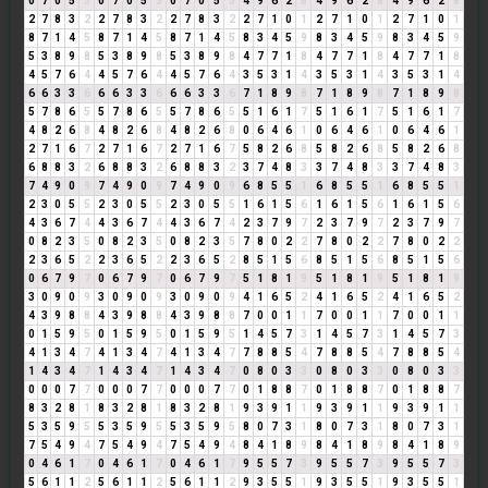
0
7
0
5
5
0
7
0
5
5
0
7
0
5
5
4
9
6
2
8
4
9
6
2
8
4
9
6
2
8
2
7
8
3
2
2
7
8
3
2
2
7
8
3
2
2
7
1
0
1
2
7
1
0
1
2
7
1
0
1
8
7
1
4
5
8
7
1
4
5
8
7
1
4
5
8
3
4
5
9
8
3
4
5
9
8
3
4
5
9
5
3
8
9
8
5
3
8
9
8
5
3
8
9
8
4
7
7
1
8
4
7
7
1
8
4
7
7
1
8
4
5
7
6
4
4
5
7
6
4
4
5
7
6
4
3
5
3
1
4
3
5
3
1
4
3
5
3
1
4
6
6
3
3
6
6
6
3
3
6
6
6
3
3
6
7
1
8
9
8
7
1
8
9
8
7
1
8
9
8
5
7
8
6
5
5
7
8
6
5
5
7
8
6
5
5
1
6
1
7
5
1
6
1
7
5
1
6
1
7
4
8
2
6
8
4
8
2
6
8
4
8
2
6
8
0
6
4
6
1
0
6
4
6
1
0
6
4
6
1
2
7
1
6
7
2
7
1
6
7
2
7
1
6
7
5
8
2
6
8
5
8
2
6
8
5
8
2
6
8
6
8
8
3
2
6
8
8
3
2
6
8
8
3
2
3
7
4
8
3
3
7
4
8
3
3
7
4
8
3
7
4
9
0
9
7
4
9
0
9
7
4
9
0
9
6
8
5
5
1
6
8
5
5
1
6
8
5
5
1
2
3
0
5
5
2
3
0
5
5
2
3
0
5
5
1
6
1
5
6
1
6
1
5
6
1
6
1
5
6
4
3
6
7
4
4
3
6
7
4
4
3
6
7
4
2
3
7
9
7
2
3
7
9
7
2
3
7
9
7
0
8
2
3
5
0
8
2
3
5
0
8
2
3
5
7
8
0
2
2
7
8
0
2
2
7
8
0
2
2
2
3
6
5
2
2
3
6
5
2
2
3
6
5
2
8
5
1
5
6
8
5
1
5
6
8
5
1
5
6
0
6
7
9
7
0
6
7
9
7
0
6
7
9
7
5
1
8
1
9
5
1
8
1
9
5
1
8
1
9
3
0
9
0
9
3
0
9
0
9
3
0
9
0
9
4
1
6
5
2
4
1
6
5
2
4
1
6
5
2
4
3
9
8
8
4
3
9
8
8
4
3
9
8
8
7
0
0
1
1
7
0
0
1
1
7
0
0
1
1
0
1
5
9
5
0
1
5
9
5
0
1
5
9
5
1
4
5
7
3
1
4
5
7
3
1
4
5
7
3
4
1
3
4
7
4
1
3
4
7
4
1
3
4
7
7
8
8
5
4
7
8
8
5
4
7
8
8
5
4
1
4
3
4
7
1
4
3
4
7
1
4
3
4
7
0
8
0
3
3
0
8
0
3
3
0
8
0
3
3
0
0
0
7
7
0
0
0
7
7
0
0
0
7
7
0
1
8
8
7
0
1
8
8
7
0
1
8
8
7
8
3
2
8
1
8
3
2
8
1
8
3
2
8
1
9
3
9
1
1
9
3
9
1
1
9
3
9
1
1
5
3
5
9
5
5
3
5
9
5
5
3
5
9
5
8
0
7
3
1
8
0
7
3
1
8
0
7
3
1
7
5
4
9
4
7
5
4
9
4
7
5
4
9
4
8
4
1
8
9
8
4
1
8
9
8
4
1
8
9
0
4
6
1
7
0
4
6
1
7
0
4
6
1
7
9
5
5
7
3
9
5
5
7
3
9
5
5
7
3
5
6
1
1
2
5
6
1
1
2
5
6
1
1
2
9
3
5
5
1
9
3
5
5
1
9
3
5
5
1