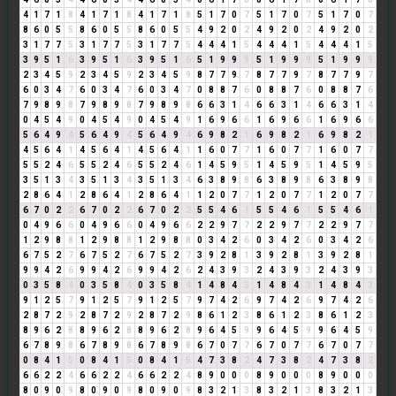
4
1
7
1
8
4
1
7
1
8
4
1
7
1
8
5
1
7
0
7
5
1
7
0
7
5
1
7
0
7
8
6
0
5
5
8
6
0
5
5
8
6
0
5
5
4
9
2
0
2
4
9
2
0
2
4
9
2
0
2
3
1
7
7
5
3
1
7
7
5
3
1
7
7
5
4
4
4
1
5
4
4
4
1
5
4
4
4
1
5
3
9
5
1
6
3
9
5
1
6
3
9
5
1
6
5
1
9
9
9
5
1
9
9
9
5
1
9
9
9
2
3
4
5
9
2
3
4
5
9
2
3
4
5
9
8
7
7
9
7
8
7
7
9
7
8
7
7
9
7
6
0
3
4
7
6
0
3
4
7
6
0
3
4
7
0
8
8
7
6
0
8
8
7
6
0
8
8
7
6
7
9
8
9
8
7
9
8
9
8
7
9
8
9
8
6
6
3
1
4
6
6
3
1
4
6
6
3
1
4
0
4
5
4
9
0
4
5
4
9
0
4
5
4
9
1
6
9
6
6
1
6
9
6
6
1
6
9
6
6
5
6
4
9
4
5
6
4
9
4
5
6
4
9
4
6
9
8
2
1
6
9
8
2
1
6
9
8
2
1
4
5
6
4
1
4
5
6
4
1
4
5
6
4
1
1
6
0
7
7
1
6
0
7
7
1
6
0
7
7
5
5
2
4
6
5
5
2
4
6
5
5
2
4
6
1
4
5
9
5
1
4
5
9
5
1
4
5
9
5
3
5
1
3
4
3
5
1
3
4
3
5
1
3
4
6
3
8
9
8
6
3
8
9
8
6
3
8
9
8
2
8
6
4
1
2
8
6
4
1
2
8
6
4
1
1
2
0
7
7
1
2
0
7
7
1
2
0
7
7
6
7
0
2
2
6
7
0
2
2
6
7
0
2
2
5
5
4
6
1
5
5
4
6
1
5
5
4
6
1
0
4
9
6
6
0
4
9
6
6
0
4
9
6
6
2
2
9
7
7
2
2
9
7
7
2
2
9
7
7
1
2
9
8
8
1
2
9
8
8
1
2
9
8
8
0
3
4
2
6
0
3
4
2
6
0
3
4
2
6
6
7
5
2
7
6
7
5
2
7
6
7
5
2
7
3
9
2
8
1
3
9
2
8
1
3
9
2
8
1
9
9
4
2
6
9
9
4
2
6
9
9
4
2
6
2
4
3
9
3
2
4
3
9
3
2
4
3
9
3
0
3
5
8
4
0
3
5
8
4
0
3
5
8
4
1
4
8
4
3
1
4
8
4
3
1
4
8
4
3
9
1
2
5
7
9
1
2
5
7
9
1
2
5
7
9
7
4
2
6
9
7
4
2
6
9
7
4
2
6
2
8
7
2
9
2
8
7
2
9
2
8
7
2
9
8
6
1
2
3
8
6
1
2
3
8
6
1
2
3
8
9
6
2
8
8
9
6
2
8
8
9
6
2
8
9
6
4
5
9
9
6
4
5
9
9
6
4
5
9
6
7
8
9
8
6
7
8
9
8
6
7
8
9
8
6
7
0
7
7
6
7
0
7
7
6
7
0
7
7
0
8
4
1
5
0
8
4
1
5
0
8
4
1
5
4
7
3
8
2
4
7
3
8
2
4
7
3
8
2
6
6
2
2
4
6
6
2
2
4
6
6
2
2
4
8
9
0
0
0
8
9
0
0
0
8
9
0
0
0
8
0
9
0
9
8
0
9
0
9
8
0
9
0
9
8
3
2
1
3
8
3
2
1
3
8
3
2
1
3