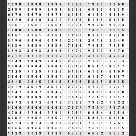
1
0
9
8
8
1
0
9
8
8
1
0
9
8
8
1
3
6
0
6
1
3
6
0
6
1
3
6
0
6
2
9
5
9
5
2
9
5
9
5
2
9
5
9
5
6
5
3
5
8
6
5
3
5
8
6
5
3
5
8
6
6
7
8
6
6
6
7
8
6
6
6
7
8
6
6
1
8
9
8
6
1
8
9
8
6
1
8
9
8
8
3
2
0
2
8
3
2
0
2
8
3
2
0
2
5
1
3
5
8
5
1
3
5
8
5
1
3
5
8
7
5
6
1
7
7
5
6
1
7
7
5
6
1
7
9
9
7
4
2
9
9
7
4
2
9
9
7
4
2
1
2
8
0
8
1
2
8
0
8
1
2
8
0
8
7
0
0
5
5
7
0
0
5
5
7
0
0
5
5
0
1
6
1
7
0
1
6
1
7
0
1
6
1
7
0
2
9
0
9
0
2
9
0
9
0
2
9
0
9
0
4
9
6
6
0
4
9
6
6
0
4
9
6
6
2
0
4
8
3
2
0
4
8
3
2
0
4
8
3
9
6
3
9
3
9
6
3
9
3
9
6
3
9
3
7
9
5
5
1
7
9
5
5
1
7
9
5
5
1
3
6
9
3
3
3
6
9
3
3
3
6
9
3
3
9
4
7
0
7
9
4
7
0
7
9
4
7
0
7
0
7
1
2
3
0
7
1
2
3
0
7
1
2
3
3
7
0
3
3
3
7
0
3
3
3
7
0
3
3
9
8
4
9
4
9
8
4
9
4
9
8
4
9
4
2
7
3
3
6
2
7
3
3
6
2
7
3
3
6
9
0
0
4
4
9
0
0
4
4
9
0
0
4
4
8
5
1
7
8
8
5
1
7
8
8
5
1
7
8
7
1
2
5
7
7
1
2
5
7
7
1
2
5
7
6
1
6
9
6
6
1
6
9
6
6
1
6
9
6
3
5
6
4
1
3
5
6
4
1
3
5
6
4
1
6
1
5
7
3
6
1
5
7
3
6
1
5
7
3
2
6
1
5
6
2
6
1
5
6
2
6
1
5
6
5
3
0
5
5
5
3
0
5
5
5
3
0
5
5
3
5
1
9
1
3
5
1
9
1
3
5
1
9
1
2
7
0
7
7
2
7
0
7
7
2
7
0
7
7
0
8
4
7
2
0
8
4
7
2
0
8
4
7
2
3
0
8
0
8
3
0
8
0
8
3
0
8
0
8
3
0
0
9
9
3
0
0
9
9
3
0
0
9
9
7
6
1
7
8
7
6
1
7
8
7
6
1
7
8
6
8
7
2
9
6
8
7
2
9
6
8
7
2
9
7
3
2
2
4
7
3
2
2
4
7
3
2
2
4
0
6
6
6
3
0
6
6
6
3
0
6
6
6
3
7
3
7
4
2
7
3
7
4
2
7
3
7
4
2
4
7
8
4
3
4
7
8
4
3
4
7
8
4
3
8
0
5
4
9
8
0
5
4
9
8
0
5
4
9
6
9
5
2
7
6
9
5
2
7
6
9
5
2
7
5
8
8
0
8
5
8
8
0
8
5
8
8
0
8
6
8
1
3
4
6
8
1
3
4
6
8
1
3
4
7
2
6
1
7
7
2
6
1
7
7
2
6
1
7
8
9
6
6
3
8
9
6
6
3
8
9
6
6
3
7
6
9
5
5
7
6
9
5
5
7
6
9
5
5
1
1
2
3
5
1
1
2
3
5
1
1
2
3
5
6
5
5
2
7
6
5
5
2
7
6
5
5
2
7