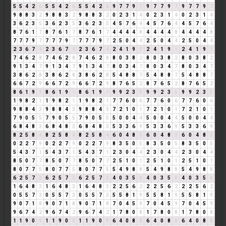
5
5
4
2
6
5
5
4
2
6
5
5
4
2
6
9
7
7
9
7
9
7
7
9
7
9
7
7
9
7
9
8
8
3
2
9
8
8
3
2
9
8
8
3
2
0
2
3
1
4
0
2
3
1
4
0
2
3
1
4
3
6
2
3
5
3
6
2
3
5
3
6
2
3
5
4
5
7
6
4
4
5
7
6
4
4
5
7
6
4
8
7
6
1
7
8
7
6
1
7
8
7
6
1
7
4
4
4
4
8
4
4
4
4
8
4
4
4
4
8
7
7
7
9
7
7
7
7
9
7
7
7
7
9
7
2
5
0
4
4
2
5
0
4
4
2
5
0
4
4
2
3
6
7
4
2
3
6
7
4
2
3
6
7
4
2
4
1
9
1
2
4
1
9
1
2
4
1
9
1
7
4
6
2
8
7
4
6
2
8
7
4
6
2
8
8
0
3
8
2
8
0
3
8
2
8
0
3
8
2
9
1
3
4
7
9
1
3
4
7
9
1
3
4
7
8
0
3
4
7
8
0
3
4
7
8
0
3
4
7
3
8
6
2
8
3
8
6
2
8
3
8
6
2
8
5
4
8
8
7
5
4
8
8
7
5
4
8
8
7
6
6
7
2
9
6
6
7
2
9
6
6
7
2
9
8
7
6
5
2
8
7
6
5
2
8
7
6
5
2
8
6
1
9
1
8
6
1
9
1
8
6
1
9
1
9
9
2
3
5
9
9
2
3
5
9
9
2
3
5
1
9
8
2
1
1
9
8
2
1
1
9
8
2
1
7
7
6
0
6
7
7
6
0
6
7
7
6
0
6
9
8
8
4
3
9
8
8
4
3
9
8
8
4
3
7
2
1
0
1
7
2
1
0
1
7
2
1
0
1
7
9
0
5
5
7
9
0
5
5
7
9
0
5
5
5
0
0
4
4
5
0
0
4
4
5
0
0
4
4
6
8
4
8
3
6
8
4
8
3
6
8
4
8
3
5
3
3
6
9
5
3
3
6
9
5
3
3
6
9
8
2
5
8
4
8
2
5
8
4
8
2
5
8
4
6
0
4
8
3
6
0
4
8
3
6
0
4
8
3
0
2
2
7
9
0
2
2
7
9
0
2
2
7
9
8
3
5
0
5
8
3
5
0
5
8
3
5
0
5
5
4
3
7
1
5
4
3
7
1
5
4
3
7
1
2
3
0
4
4
2
3
0
4
4
2
3
0
4
4
8
5
0
7
7
8
5
0
7
7
8
5
0
7
7
2
5
1
0
1
2
5
1
0
1
2
5
1
0
1
8
0
7
7
5
8
0
7
7
5
8
0
7
7
5
5
4
9
8
8
5
4
9
8
8
5
4
9
8
8
6
2
5
7
3
6
2
5
7
3
6
2
5
7
3
4
0
3
5
8
4
0
3
5
8
4
0
3
5
8
1
6
4
8
3
1
6
4
8
3
1
6
4
8
3
2
2
5
6
2
2
2
5
6
2
2
2
5
6
2
0
5
5
7
3
0
5
5
7
3
0
5
5
7
3
5
5
8
1
9
5
5
8
1
9
5
5
8
1
9
9
0
7
1
8
9
0
7
1
8
9
0
7
1
8
7
0
4
5
9
7
0
4
5
9
7
0
4
5
9
9
6
7
4
2
9
6
7
4
2
9
6
7
4
2
1
7
8
0
8
1
7
8
0
8
1
7
8
0
8
1
1
9
0
9
1
1
9
0
9
1
1
9
0
9
6
4
0
8
8
6
4
0
8
8
6
4
0
8
8