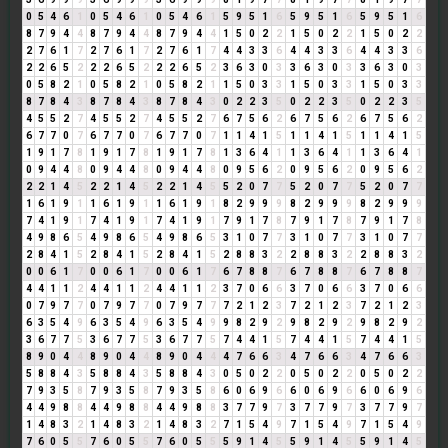
0
5
4
6
1
0
5
4
6
1
0
5
4
6
1
5
9
5
1
6
5
9
5
1
6
5
9
5
1
6
8
7
9
4
4
8
7
9
4
4
8
7
9
4
4
1
5
0
2
2
1
5
0
2
2
1
5
0
2
2
2
7
6
1
7
2
7
6
1
7
2
7
6
1
7
4
4
3
3
6
4
4
3
3
6
4
4
3
3
6
2
2
6
5
2
2
2
6
5
2
2
2
6
5
2
3
6
3
0
3
3
6
3
0
3
3
6
3
0
3
0
5
8
2
1
0
5
8
2
1
0
5
8
2
1
1
5
0
3
3
1
5
0
3
3
1
5
0
3
3
8
7
8
4
3
8
7
8
4
3
8
7
8
4
3
0
2
2
3
5
0
2
2
3
5
0
2
2
3
5
4
5
5
2
7
4
5
5
2
7
4
5
5
2
7
6
7
5
6
2
6
7
5
6
2
6
7
5
6
2
6
7
7
0
7
6
7
7
0
7
6
7
7
0
7
1
1
4
1
5
1
1
4
1
5
1
1
4
1
5
1
9
1
7
8
1
9
1
7
8
1
9
1
7
8
1
3
6
4
1
1
3
6
4
1
1
3
6
4
1
0
9
4
4
8
0
9
4
4
8
0
9
4
4
8
0
9
5
6
2
0
9
5
6
2
0
9
5
6
2
2
2
1
4
5
2
2
1
4
5
2
2
1
4
5
5
2
0
7
7
5
2
0
7
7
5
2
0
7
7
1
6
1
9
1
1
6
1
9
1
1
6
1
9
1
8
2
9
9
9
8
2
9
9
9
8
2
9
9
9
7
4
1
9
1
7
4
1
9
1
7
4
1
9
1
7
9
1
7
8
7
9
1
7
8
7
9
1
7
8
4
9
8
6
5
4
9
8
6
5
4
9
8
6
5
3
1
0
7
7
3
1
0
7
7
3
1
0
7
7
2
8
4
1
5
2
8
4
1
5
2
8
4
1
5
2
8
8
3
2
2
8
8
3
2
2
8
8
3
2
0
0
6
1
7
0
0
6
1
7
0
0
6
1
7
6
7
8
8
7
6
7
8
8
7
6
7
8
8
7
4
4
1
1
2
4
4
1
1
2
4
4
1
1
2
3
7
0
6
6
3
7
0
6
6
3
7
0
6
6
0
7
9
7
7
0
7
9
7
7
0
7
9
7
7
7
2
1
2
3
7
2
1
2
3
7
2
1
2
3
6
3
5
4
9
6
3
5
4
9
6
3
5
4
9
9
8
2
9
2
9
8
2
9
2
9
8
2
9
2
3
6
7
7
5
3
6
7
7
5
3
6
7
7
5
7
4
4
1
5
7
4
4
1
5
7
4
4
1
5
8
9
0
4
4
8
9
0
4
4
8
9
0
4
4
4
7
6
6
3
4
7
6
6
3
4
7
6
6
3
5
8
8
4
3
5
8
8
4
3
5
8
8
4
3
0
5
0
2
2
0
5
0
2
2
0
5
0
2
2
7
9
3
5
8
7
9
3
5
8
7
9
3
5
8
6
0
6
9
6
6
0
6
9
6
6
0
6
9
6
4
4
9
8
8
4
4
9
8
8
4
4
9
8
8
3
7
7
9
7
3
7
7
9
7
3
7
7
9
7
1
4
8
3
2
1
4
8
3
2
1
4
8
3
2
7
1
5
4
9
7
1
5
4
9
7
1
5
4
9
7
6
0
5
5
7
6
0
5
5
7
6
0
5
5
5
9
1
4
5
5
9
1
4
5
5
9
1
4
5