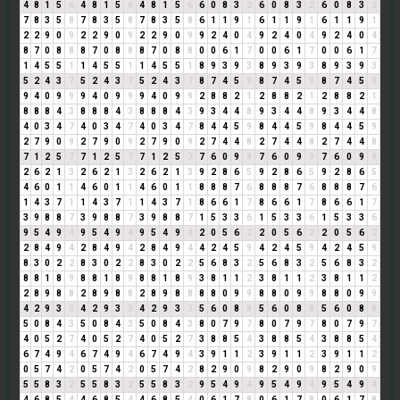
4
8
1
5
6
4
8
1
5
6
4
8
1
5
6
6
0
8
3
2
6
0
8
3
2
6
0
8
3
2
7
8
3
5
8
7
8
3
5
8
7
8
3
5
8
6
1
1
9
1
6
1
1
9
1
6
1
1
9
1
2
2
9
0
9
2
2
9
0
9
2
2
9
0
9
9
2
4
0
4
9
2
4
0
4
9
2
4
0
4
8
7
0
8
8
8
7
0
8
8
8
7
0
8
8
0
0
6
1
7
0
0
6
1
7
0
0
6
1
7
1
4
5
5
1
1
4
5
5
1
1
4
5
5
1
8
9
3
9
3
8
9
3
9
3
8
9
3
9
3
5
2
4
3
7
5
2
4
3
7
5
2
4
3
7
8
7
4
5
9
8
7
4
5
9
8
7
4
5
9
9
4
0
9
9
9
4
0
9
9
9
4
0
9
9
2
8
8
2
1
2
8
8
2
1
2
8
8
2
1
8
8
8
4
3
8
8
8
4
3
8
8
8
4
3
9
3
4
4
8
9
3
4
4
8
9
3
4
4
8
4
0
3
4
7
4
0
3
4
7
4
0
3
4
7
8
4
4
5
9
8
4
4
5
9
8
4
4
5
9
2
7
9
0
9
2
7
9
0
9
2
7
9
0
9
2
7
4
4
8
2
7
4
4
8
2
7
4
4
8
7
1
2
5
7
7
1
2
5
7
7
1
2
5
7
7
6
0
9
9
7
6
0
9
9
7
6
0
9
9
2
6
2
1
3
2
6
2
1
3
2
6
2
1
3
9
2
8
6
5
9
2
8
6
5
9
2
8
6
5
4
6
0
1
1
4
6
0
1
1
4
6
0
1
1
8
8
8
7
6
8
8
8
7
6
8
8
8
7
6
1
4
3
7
1
1
4
3
7
1
1
4
3
7
1
8
6
6
1
7
8
6
6
1
7
8
6
6
1
7
3
9
8
8
7
3
9
8
8
7
3
9
8
8
7
1
5
3
3
6
1
5
3
3
6
1
5
3
3
6
9
5
4
9
4
9
5
4
9
4
9
5
4
9
4
2
0
5
6
2
2
0
5
6
2
2
0
5
6
2
2
8
4
9
4
2
8
4
9
4
2
8
4
9
4
4
2
4
5
9
4
2
4
5
9
4
2
4
5
9
8
3
0
2
2
8
3
0
2
2
8
3
0
2
2
5
6
8
3
2
5
6
8
3
2
5
6
8
3
2
8
8
1
8
9
8
8
1
8
9
8
8
1
8
9
3
8
1
1
2
3
8
1
1
2
3
8
1
1
2
2
8
9
8
8
2
8
9
8
8
2
8
9
8
8
8
8
0
9
9
8
8
0
9
9
8
8
0
9
9
4
2
9
3
3
4
2
9
3
3
4
2
9
3
3
5
6
0
8
8
5
6
0
8
8
5
6
0
8
8
5
0
8
4
3
5
0
8
4
3
5
0
8
4
3
8
0
7
9
7
8
0
7
9
7
8
0
7
9
7
4
0
5
2
7
4
0
5
2
7
4
0
5
2
7
3
8
8
5
4
3
8
8
5
4
3
8
8
5
4
6
7
4
9
4
6
7
4
9
4
6
7
4
9
4
3
9
1
1
2
3
9
1
1
2
3
9
1
1
2
0
5
7
4
2
0
5
7
4
2
0
5
7
4
2
8
2
9
0
9
8
2
9
0
9
8
2
9
0
9
5
5
8
3
2
5
5
8
3
2
5
5
8
3
2
9
5
4
9
4
9
5
4
9
4
9
5
4
9
4
4
6
8
5
4
4
6
8
5
4
4
6
8
5
4
0
6
1
7
8
0
6
1
7
8
0
6
1
7
8