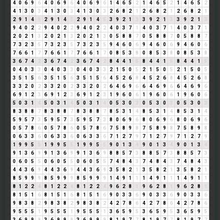
4
0
6
9
6
4
0
6
9
6
4
0
6
9
6
1
4
6
5
2
1
4
6
5
2
1
4
6
5
2
4
1
3
0
3
4
1
3
0
3
4
1
3
0
3
2
6
8
2
1
2
6
8
2
1
2
6
8
2
1
2
9
1
4
5
2
9
1
4
5
2
9
1
4
5
3
9
2
1
3
3
9
2
1
3
3
9
2
1
3
9
4
0
2
2
9
4
0
2
2
9
4
0
2
2
4
0
3
7
1
4
0
3
7
1
4
0
3
7
1
2
0
2
1
3
2
0
2
1
3
2
0
2
1
3
0
5
8
8
7
0
5
8
8
7
0
5
8
8
7
7
3
2
3
5
7
3
2
3
5
7
3
2
3
5
9
4
6
0
6
9
4
6
0
6
9
4
6
0
6
7
6
6
1
7
7
6
6
1
7
7
6
6
1
7
0
8
5
3
8
0
8
5
3
8
0
8
5
3
8
3
6
7
4
2
3
6
7
4
2
3
6
7
4
2
8
4
4
1
5
8
4
4
1
5
8
4
4
1
5
0
4
0
3
3
0
4
0
3
3
0
4
0
3
3
2
1
5
0
5
2
1
5
0
5
2
1
5
0
5
3
5
1
5
6
3
5
1
5
6
3
5
1
5
6
4
5
2
6
8
4
5
2
6
8
4
5
2
6
8
3
3
2
0
2
3
3
2
0
2
3
3
2
0
2
6
4
6
9
6
6
4
6
9
6
6
4
6
9
6
6
9
1
2
3
6
9
1
2
3
6
9
1
2
3
1
9
6
0
6
1
9
6
0
6
1
9
6
0
6
5
0
3
1
4
5
0
3
1
4
5
0
3
1
4
0
5
3
0
3
0
5
3
0
3
0
5
3
0
3
8
3
8
8
7
8
3
8
8
7
8
3
8
8
7
8
5
3
1
4
8
5
3
1
4
8
5
3
1
4
5
9
5
7
3
5
9
5
7
3
5
9
5
7
3
8
0
6
9
6
8
0
6
9
6
8
0
6
9
6
0
5
7
8
6
0
5
7
8
6
0
5
7
8
6
7
5
8
9
8
7
5
8
9
8
7
5
8
9
8
0
6
3
3
6
0
6
3
3
6
0
6
3
3
6
7
1
2
7
9
7
1
2
7
9
7
1
2
7
9
1
9
9
5
5
1
9
9
5
5
1
9
9
5
5
9
0
1
3
4
9
0
1
3
4
9
0
1
3
4
9
1
3
6
9
9
1
3
6
9
9
1
3
6
9
8
8
5
7
3
8
8
5
7
3
8
8
5
7
3
0
6
0
5
5
0
6
0
5
5
0
6
0
5
5
7
4
8
4
3
7
4
8
4
3
7
4
8
4
3
4
4
3
6
9
4
4
3
6
9
4
4
3
6
9
3
5
8
2
1
3
5
8
2
1
3
5
8
2
1
8
5
9
9
9
8
5
9
9
9
8
5
9
9
9
1
4
9
1
1
1
4
9
1
1
1
4
9
1
1
8
1
2
2
4
8
1
2
2
4
8
1
2
2
4
9
6
2
8
1
9
6
2
8
1
9
6
2
8
1
8
1
5
1
6
8
1
5
1
6
8
1
5
1
6
9
0
3
3
6
9
0
3
3
6
9
0
3
3
6
9
8
3
8
2
9
8
3
8
2
9
8
3
8
2
4
2
7
8
6
4
2
7
8
6
4
2
7
8
6
9
5
5
5
1
9
5
5
5
1
9
5
5
5
1
3
6
5
9
5
3
6
5
9
5
3
6
5
9
5
3
6
9
9
9
3
6
9
9
9
3
6
9
9
9
8
1
9
7
7
8
1
9
7
7
8
1
9
7
7