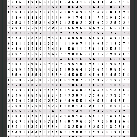
1
9
1
5
6
1
9
1
5
6
1
9
1
5
6
3
6
4
1
5
3
6
4
1
5
3
6
4
1
5
9
6
2
8
1
9
6
2
8
1
9
6
2
8
1
0
6
4
5
9
0
6
4
5
9
0
6
4
5
9
8
0
5
4
9
8
0
5
4
9
8
0
5
4
9
0
1
6
2
8
0
1
6
2
8
0
1
6
2
8
1
1
1
0
1
1
1
1
0
1
1
1
1
0
1
9
1
7
4
2
9
1
7
4
2
9
1
7
4
2
4
2
5
3
8
4
2
5
3
8
4
2
5
3
8
2
5
0
2
2
2
5
0
2
2
2
5
0
2
2
7
2
9
4
4
7
2
9
4
4
7
2
9
4
4
6
6
9
5
5
6
6
9
5
5
6
6
9
5
5
5
9
8
2
1
5
9
8
2
1
5
9
8
2
1
7
7
5
7
3
7
7
5
7
3
7
7
5
7
3
2
0
4
0
4
2
0
4
0
4
2
0
4
0
4
6
9
5
9
5
6
9
5
9
5
6
9
5
9
5
0
5
1
1
2
0
5
1
1
2
0
5
1
1
2
1
9
0
7
7
1
9
0
7
7
1
9
0
7
7
9
4
1
0
1
9
4
1
0
1
9
4
1
0
1
5
8
1
1
2
5
8
1
1
2
5
8
1
1
2
4
6
0
7
7
4
6
0
7
7
4
6
0
7
7
9
8
2
5
7
9
8
2
5
7
9
8
2
5
7
3
3
1
4
5
3
3
1
4
5
3
3
1
4
5
6
6
1
6
7
6
6
1
6
7
6
6
1
6
7
7
3
8
7
6
7
3
8
7
6
7
3
8
7
6
2
5
1
9
1
2
5
1
9
1
2
5
1
9
1
4
3
8
5
4
4
3
8
5
4
4
3
8
5
4
0
5
6
4
1
0
5
6
4
1
0
5
6
4
1
1
8
5
9
5
1
8
5
9
5
1
8
5
9
5
4
5
0
5
5
4
5
0
5
5
4
5
0
5
5
5
3
6
8
5
5
3
6
8
5
5
3
6
8
5
1
9
0
7
7
1
9
0
7
7
1
9
0
7
7
9
8
2
0
2
9
8
2
0
2
9
8
2
0
2
1
0
6
3
9
1
0
6
3
9
1
0
6
3
9
1
1
2
9
2
1
1
2
9
2
1
1
2
9
2
1
6
6
0
6
1
6
6
0
6
1
6
6
0
6
9
5
4
5
9
9
5
4
5
9
9
5
4
5
9
7
3
0
7
7
7
3
0
7
7
7
3
0
7
7
2
5
7
0
7
2
5
7
0
7
2
5
7
0
7
4
9
5
5
1
4
9
5
5
1
4
9
5
5
1
4
7
0
8
8
4
7
0
8
8
4
7
0
8
8
2
0
1
4
5
2
0
1
4
5
2
0
1
4
5
5
4
5
5
1
5
4
5
5
1
5
4
5
5
1
1
2
4
2
6
1
2
4
2
6
1
2
4
2
6
9
4
8
4
3
9
4
8
4
3
9
4
8
4
3
6
9
1
6
7
6
9
1
6
7
6
9
1
6
7
7
8
6
9
6
7
8
6
9
6
7
8
6
9
6
0
1
9
6
6
0
1
9
6
6
0
1
9
6
6
5
3
4
1
5
5
3
4
1
5
5
3
4
1
5
3
2
5
0
5
3
2
5
0
5
3
2
5
0
5
9
3
3
6
9
9
3
3
6
9
9
3
3
6
9
1
9
6
0
6
1
9
6
0
6
1
9
6
0
6