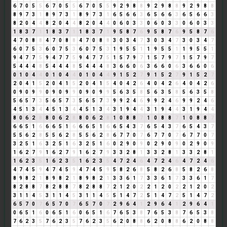
6
7
0
5
5
6
7
0
5
5
6
7
0
5
5
9
2
9
8
8
9
2
9
8
8
9
2
9
8
8
8
9
7
3
1
8
9
7
3
1
8
9
7
3
1
6
5
6
6
3
6
5
6
6
3
6
5
6
6
3
8
2
0
4
4
8
2
0
4
4
8
2
0
4
4
0
6
0
3
3
0
6
0
3
3
0
6
0
3
3
1
8
3
7
1
1
8
3
7
1
1
8
3
7
1
9
5
8
7
6
9
5
8
7
6
9
5
8
7
6
4
7
0
8
8
4
7
0
8
8
4
7
0
8
8
3
0
3
4
7
3
0
3
4
7
3
0
3
4
7
6
0
7
5
3
6
0
7
5
3
6
0
7
5
3
1
9
5
5
1
1
9
5
5
1
1
9
5
5
1
9
4
7
7
5
9
4
7
7
5
9
4
7
7
5
1
5
7
9
7
1
5
7
9
7
1
5
7
9
7
5
4
4
4
8
5
4
4
4
8
5
4
4
4
8
3
6
6
0
6
3
6
6
0
6
3
6
6
0
6
0
1
0
4
4
0
1
0
4
4
0
1
0
4
4
9
1
5
2
7
9
1
5
2
7
9
1
5
2
7
2
0
4
1
5
2
0
4
1
5
2
0
4
1
5
4
0
4
2
6
4
0
4
2
6
4
0
4
2
6
0
9
0
9
9
0
9
0
9
9
0
9
0
9
9
5
6
3
5
8
5
6
3
5
8
5
6
3
5
8
5
6
5
7
3
5
6
5
7
3
5
6
5
7
3
9
9
2
4
6
9
9
2
4
6
9
9
2
4
6
4
5
1
3
4
4
5
1
3
4
4
5
1
3
4
3
1
9
4
4
3
1
9
4
4
3
1
9
4
4
8
0
6
2
8
8
0
6
2
8
8
0
6
2
8
1
0
8
8
7
1
0
8
8
7
1
0
8
8
7
6
6
5
1
6
6
6
5
1
6
6
6
5
1
6
6
5
4
3
7
6
5
4
3
7
6
5
4
3
7
5
5
6
2
8
5
5
6
2
8
5
5
6
2
8
6
7
7
0
7
6
7
7
0
7
6
7
7
0
7
3
2
5
1
6
3
2
5
1
6
3
2
5
1
6
0
2
9
0
9
0
2
9
0
9
0
2
9
0
9
1
6
2
7
9
1
6
2
7
9
1
6
2
7
9
3
3
2
8
1
3
3
2
8
1
3
3
2
8
1
1
6
2
3
5
1
6
2
3
5
1
6
2
3
5
4
7
2
4
6
4
7
2
4
6
4
7
2
4
6
4
7
4
5
9
4
7
4
5
9
4
7
4
5
9
5
8
2
6
8
5
8
2
6
8
5
8
2
6
8
8
9
8
2
1
8
9
8
2
1
8
9
8
2
1
3
3
6
1
7
3
3
6
1
7
3
3
6
1
7
8
2
8
8
7
8
2
8
8
7
8
2
8
8
7
2
1
2
0
2
2
1
2
0
2
2
1
2
0
2
3
1
1
4
5
3
1
1
4
5
3
1
1
4
5
5
1
4
7
2
5
1
4
7
2
5
1
4
7
2
6
5
7
0
7
6
5
7
0
7
6
5
7
0
7
2
9
6
4
1
2
9
6
4
1
2
9
6
4
1
0
6
5
1
6
0
6
5
1
6
0
6
5
1
6
7
6
5
3
8
7
6
5
3
8
7
6
5
3
8
7
6
2
3
5
7
6
2
3
5
7
6
2
3
5
6
2
0
8
8
6
2
0
8
8
6
2
0
8
8