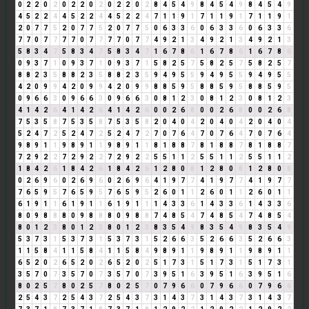
0
2
2
0
2
0
2
2
0
2
0
2
2
0
2
8
4
5
4
9
8
4
5
4
9
8
4
5
4
9
4
5
2
2
4
4
5
2
2
4
4
5
2
2
4
7
1
1
9
1
7
1
1
9
1
7
1
1
9
1
2
0
7
7
5
2
0
7
7
5
2
0
7
7
5
0
6
3
3
6
0
6
3
3
6
0
6
3
3
6
7
7
0
7
7
7
7
0
7
7
7
7
0
7
7
4
9
2
1
3
4
9
2
1
3
4
9
2
1
3
5
8
3
4
7
5
8
3
4
7
5
8
3
4
7
1
6
7
8
6
1
6
7
8
6
1
6
7
8
6
0
9
3
7
1
0
9
3
7
1
0
9
3
7
1
5
8
2
5
7
5
8
2
5
7
5
8
2
5
7
8
8
2
3
5
8
8
2
3
5
8
8
2
3
5
9
4
9
5
5
9
4
9
5
5
9
4
9
5
5
4
2
0
9
9
4
2
0
9
9
4
2
0
9
9
8
8
5
9
5
8
8
5
9
5
8
8
5
9
5
0
9
6
6
3
0
9
6
6
3
0
9
6
6
3
0
8
1
2
3
0
8
1
2
3
0
8
1
2
3
4
1
4
2
6
4
1
4
2
6
4
1
4
2
6
0
0
2
6
8
0
0
2
6
8
0
0
2
6
8
7
5
3
5
8
7
5
3
5
8
7
5
3
5
8
2
0
4
0
4
2
0
4
0
4
2
0
4
0
4
5
2
4
7
2
5
2
4
7
2
5
2
4
7
2
7
0
7
6
4
7
0
7
6
4
7
0
7
6
4
9
8
9
1
1
9
8
9
1
1
9
8
9
1
1
8
1
8
8
7
8
1
8
8
7
8
1
8
8
7
7
2
9
2
2
7
2
9
2
2
7
2
9
2
2
5
5
1
1
2
5
5
1
1
2
5
5
1
1
2
1
8
4
2
6
1
8
4
2
6
1
8
4
2
6
1
2
8
0
8
1
2
8
0
8
1
2
8
0
8
0
2
6
9
6
0
2
6
9
6
0
2
6
9
6
4
1
9
7
7
4
1
9
7
7
4
1
9
7
7
7
6
5
9
5
7
6
5
9
5
7
6
5
9
5
2
6
0
1
1
2
6
0
1
1
2
6
0
1
1
6
1
9
1
1
6
1
9
1
1
6
1
9
1
1
1
4
3
3
6
1
4
3
3
6
1
4
3
3
6
8
0
9
8
8
8
0
9
8
8
8
0
9
8
8
7
4
8
5
4
7
4
8
5
4
7
4
8
5
4
8
0
1
2
3
8
0
1
2
3
8
0
1
2
3
8
3
5
4
9
8
3
5
4
9
8
3
5
4
9
5
3
7
3
1
5
3
7
3
1
5
3
7
3
1
5
2
6
6
3
5
2
6
6
3
5
2
6
6
3
1
1
5
8
4
1
1
5
8
4
1
1
5
8
4
9
8
9
1
1
9
8
9
1
1
9
8
9
1
1
6
5
2
0
2
6
5
2
0
2
6
5
2
0
2
5
1
7
3
1
5
1
7
3
1
5
1
7
3
1
3
5
7
0
7
3
5
7
0
7
3
5
7
0
7
3
9
5
1
6
3
9
5
1
6
3
9
5
1
6
8
0
2
5
7
8
0
2
5
7
8
0
2
5
7
0
7
9
6
6
0
7
9
6
6
0
7
9
6
6
2
5
4
3
7
2
5
4
3
7
2
5
4
3
7
3
1
4
3
7
3
1
4
3
7
3
1
4
3
7