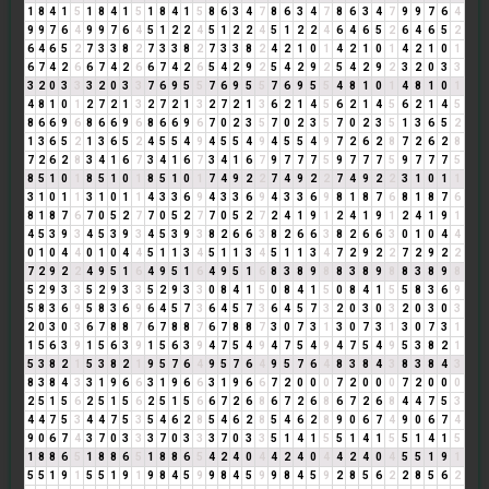
1
8
4
1
5
1
8
4
1
5
1
8
4
1
5
8
6
3
4
7
8
6
3
4
7
8
6
3
4
7
9
9
7
6
4
9
9
7
6
4
9
9
7
6
4
5
1
2
2
4
5
1
2
2
4
5
1
2
2
4
6
4
6
5
2
6
4
6
5
2
6
4
6
5
2
7
3
3
8
2
7
3
3
8
2
7
3
3
8
2
4
2
1
0
1
4
2
1
0
1
4
2
1
0
1
6
7
4
2
6
6
7
4
2
6
6
7
4
2
6
5
4
2
9
2
5
4
2
9
2
5
4
2
9
2
3
2
0
3
3
3
2
0
3
3
3
2
0
3
3
7
6
9
5
5
7
6
9
5
5
7
6
9
5
5
4
8
1
0
1
4
8
1
0
1
4
8
1
0
1
2
7
2
1
3
2
7
2
1
3
2
7
2
1
3
6
2
1
4
5
6
2
1
4
5
6
2
1
4
5
8
6
6
9
6
8
6
6
9
6
8
6
6
9
6
7
0
2
3
5
7
0
2
3
5
7
0
2
3
5
1
3
6
5
2
1
3
6
5
2
1
3
6
5
2
4
5
5
4
9
4
5
5
4
9
4
5
5
4
9
7
2
6
2
8
7
2
6
2
8
7
2
6
2
8
3
4
1
6
7
3
4
1
6
7
3
4
1
6
7
9
7
7
7
5
9
7
7
7
5
9
7
7
7
5
8
5
1
0
1
8
5
1
0
1
8
5
1
0
1
7
4
9
2
2
7
4
9
2
2
7
4
9
2
2
3
1
0
1
1
3
1
0
1
1
3
1
0
1
1
4
3
3
6
9
4
3
3
6
9
4
3
3
6
9
8
1
8
7
6
8
1
8
7
6
8
1
8
7
6
7
0
5
2
7
7
0
5
2
7
7
0
5
2
7
2
4
1
9
1
2
4
1
9
1
2
4
1
9
1
4
5
3
9
3
4
5
3
9
3
4
5
3
9
3
8
2
6
6
3
8
2
6
6
3
8
2
6
6
3
0
1
0
4
4
0
1
0
4
4
0
1
0
4
4
5
1
1
3
4
5
1
1
3
4
5
1
1
3
4
7
2
9
2
2
7
2
9
2
2
7
2
9
2
2
4
9
5
1
6
4
9
5
1
6
4
9
5
1
6
8
3
8
9
8
8
3
8
9
8
8
3
8
9
8
5
2
9
3
3
5
2
9
3
3
5
2
9
3
3
0
8
4
1
5
0
8
4
1
5
0
8
4
1
5
5
8
3
6
9
5
8
3
6
9
5
8
3
6
9
6
4
5
7
3
6
4
5
7
3
6
4
5
7
3
2
0
3
0
3
2
0
3
0
3
2
0
3
0
3
6
7
8
8
7
6
7
8
8
7
6
7
8
8
7
3
0
7
3
1
3
0
7
3
1
3
0
7
3
1
1
5
6
3
9
1
5
6
3
9
1
5
6
3
9
4
7
5
4
9
4
7
5
4
9
4
7
5
4
9
5
3
8
2
1
5
3
8
2
1
5
3
8
2
1
9
5
7
6
4
9
5
7
6
4
9
5
7
6
4
8
3
8
4
3
8
3
8
4
3
8
3
8
4
3
3
1
9
6
6
3
1
9
6
6
3
1
9
6
6
7
2
0
0
0
7
2
0
0
0
7
2
0
0
0
2
5
1
5
6
2
5
1
5
6
2
5
1
5
6
6
7
2
6
8
6
7
2
6
8
6
7
2
6
8
4
4
7
5
3
4
4
7
5
3
4
4
7
5
3
5
4
6
2
8
5
4
6
2
8
5
4
6
2
8
9
0
6
7
4
9
0
6
7
4
9
0
6
7
4
3
7
0
3
3
3
7
0
3
3
3
7
0
3
3
5
1
4
1
5
5
1
4
1
5
5
1
4
1
5
1
8
8
6
5
1
8
8
6
5
1
8
8
6
5
4
2
4
0
4
4
2
4
0
4
4
2
4
0
4
5
5
1
9
1
5
5
1
9
1
5
5
1
9
1
9
8
4
5
9
9
8
4
5
9
9
8
4
5
9
2
8
5
6
2
2
8
5
6
2