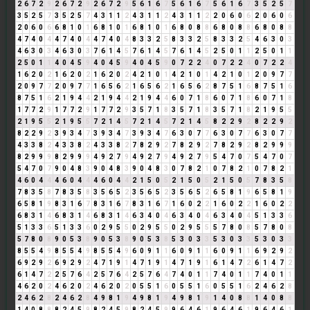
2
6
7
2
9
2
6
7
2
9
2
6
7
2
9
5
6
1
6
7
5
6
1
6
7
5
6
1
6
7
3
5
2
5
7
3
5
2
5
7
3
5
2
5
7
4
3
1
1
2
4
3
1
1
2
4
3
1
1
2
2
0
6
0
6
2
0
6
0
6
2
0
6
0
6
6
8
1
0
1
6
8
1
0
1
6
8
1
0
1
6
8
0
8
8
6
8
0
8
8
6
8
0
8
8
4
7
4
0
4
4
7
4
0
4
4
7
4
0
4
8
3
3
2
5
8
3
3
2
5
8
3
3
2
5
4
6
3
0
3
4
6
3
0
3
4
6
3
0
3
7
6
1
4
5
7
6
1
4
5
7
6
1
4
5
2
5
0
1
1
2
5
0
1
1
2
5
0
1
1
4
0
4
5
9
4
0
4
5
9
4
0
4
5
9
0
7
2
2
4
0
7
2
2
4
0
7
2
2
4
1
6
2
0
2
1
6
2
0
2
1
6
2
0
2
4
2
1
0
1
4
2
1
0
1
4
2
1
0
1
2
0
9
7
7
2
0
9
7
7
2
0
9
7
7
1
6
5
6
2
1
6
5
6
2
1
6
5
6
2
8
7
5
1
6
8
7
5
1
6
8
7
5
1
6
2
1
9
4
4
2
1
9
4
4
2
1
9
4
4
6
0
7
1
8
6
0
7
1
8
6
0
7
1
8
1
7
7
2
9
1
7
7
2
9
1
7
7
2
9
3
5
7
1
8
3
5
7
1
8
3
5
7
1
8
2
1
9
5
5
2
1
9
5
5
2
1
9
5
5
7
2
1
4
5
7
2
1
4
5
7
2
1
4
5
8
2
2
9
2
8
2
2
9
2
8
2
2
9
2
3
9
3
4
7
3
9
3
4
7
3
9
3
4
7
6
3
0
7
7
6
3
0
7
7
6
3
0
7
7
4
3
3
8
2
4
3
3
8
2
4
3
3
8
2
7
8
2
9
2
7
8
2
9
2
7
8
2
9
2
8
2
9
9
9
8
2
9
9
9
8
2
9
9
9
4
9
2
7
9
4
9
2
7
9
4
9
2
7
9
5
4
7
0
7
5
4
7
0
7
5
4
7
0
7
9
0
4
8
3
9
0
4
8
3
9
0
4
8
3
0
7
8
2
1
0
7
8
2
1
0
7
8
2
1
4
6
0
4
4
4
6
0
4
4
4
6
0
4
4
2
1
5
0
5
2
1
5
0
5
2
1
5
0
5
7
8
3
5
8
7
8
3
5
8
7
8
3
5
8
3
5
6
5
2
3
5
6
5
2
3
5
6
5
2
6
5
8
1
9
6
5
8
1
9
6
5
8
1
9
8
3
1
6
7
8
3
1
6
7
8
3
1
6
7
1
6
0
2
2
1
6
0
2
2
1
6
0
2
2
6
8
3
1
4
6
8
3
1
4
6
8
3
1
4
6
3
4
0
4
6
3
4
0
4
6
3
4
0
4
5
1
3
3
6
5
1
3
3
6
5
1
3
3
6
0
2
9
5
5
0
2
9
5
5
0
2
9
5
5
5
7
8
0
8
5
7
8
0
8
5
7
8
0
8
9
0
5
3
8
9
0
5
3
8
9
0
5
3
8
5
3
0
3
3
5
3
0
3
3
5
3
0
3
3
8
5
5
4
9
8
5
5
4
9
8
5
5
4
9
6
0
9
1
1
6
0
9
1
1
6
0
9
1
1
6
9
2
9
2
6
9
2
9
2
6
9
2
9
2
4
7
1
9
1
4
7
1
9
1
4
7
1
9
1
6
1
4
7
2
6
1
4
7
2
6
1
4
7
2
2
5
7
6
4
2
5
7
6
4
2
5
7
6
4
7
4
0
1
1
7
4
0
1
1
7
4
0
1
1
4
6
2
0
2
4
6
2
0
2
4
6
2
0
2
0
5
5
1
6
0
5
5
1
6
0
5
5
1
6
2
4
6
2
8
2
4
6
2
8
2
4
6
2
8
4
9
8
1
9
4
9
8
1
9
4
9
8
1
9
1
4
0
8
8
1
4
0
8
8
1
4
0
8
8
8
2
4
5
9
8
2
4
5
9
8
2
4
5
9
9
6
4
6
1
9
6
4
6
1
9
6
4
6
1