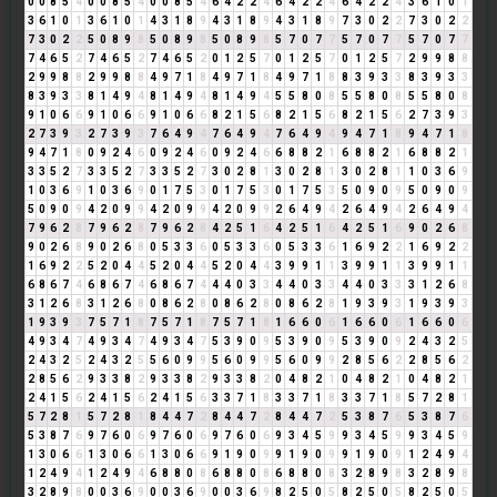
0
0
8
5
4
0
0
8
5
4
0
0
8
5
4
6
4
2
2
4
6
4
2
2
4
6
4
2
2
4
3
6
1
0
1
3
6
1
0
1
3
6
1
0
1
4
3
1
8
9
4
3
1
8
9
4
3
1
8
9
7
3
0
2
2
7
3
0
2
2
7
3
0
2
2
5
0
8
9
8
5
0
8
9
8
5
0
8
9
8
5
7
0
7
7
5
7
0
7
7
5
7
0
7
7
7
4
6
5
2
7
4
6
5
2
7
4
6
5
2
0
1
2
5
7
0
1
2
5
7
0
1
2
5
7
2
9
9
8
8
2
9
9
8
8
2
9
9
8
8
4
9
7
1
8
4
9
7
1
8
4
9
7
1
8
8
3
9
3
3
8
3
9
3
3
8
3
9
3
3
8
1
4
9
4
8
1
4
9
4
8
1
4
9
4
5
5
8
0
8
5
5
8
0
8
5
5
8
0
8
9
1
0
6
6
9
1
0
6
6
9
1
0
6
6
8
2
1
5
6
8
2
1
5
6
8
2
1
5
6
2
7
3
9
3
2
7
3
9
3
2
7
3
9
3
7
6
4
9
4
7
6
4
9
4
7
6
4
9
4
9
4
7
1
8
9
4
7
1
8
9
4
7
1
8
0
9
2
4
6
0
9
2
4
6
0
9
2
4
6
6
8
8
2
1
6
8
8
2
1
6
8
8
2
1
3
3
5
2
7
3
3
5
2
7
3
3
5
2
7
3
0
2
8
1
3
0
2
8
1
3
0
2
8
1
1
0
3
6
9
1
0
3
6
9
1
0
3
6
9
0
1
7
5
3
0
1
7
5
3
0
1
7
5
3
5
0
9
0
9
5
0
9
0
9
5
0
9
0
9
4
2
0
9
9
4
2
0
9
9
4
2
0
9
9
2
6
4
9
4
2
6
4
9
4
2
6
4
9
4
7
9
6
2
8
7
9
6
2
8
7
9
6
2
8
4
2
5
1
6
4
2
5
1
6
4
2
5
1
6
9
0
2
6
8
9
0
2
6
8
9
0
2
6
8
0
5
3
3
6
0
5
3
3
6
0
5
3
3
6
1
6
9
2
2
1
6
9
2
2
1
6
9
2
2
5
2
0
4
4
5
2
0
4
4
5
2
0
4
4
3
9
9
1
1
3
9
9
1
1
3
9
9
1
1
6
8
6
7
4
6
8
6
7
4
6
8
6
7
4
4
4
0
3
3
4
4
0
3
3
4
4
0
3
3
3
1
2
6
8
3
1
2
6
8
3
1
2
6
8
0
8
6
2
8
0
8
6
2
8
0
8
6
2
8
1
9
3
9
3
1
9
3
9
3
1
9
3
9
3
7
5
7
1
8
7
5
7
1
8
7
5
7
1
8
1
6
6
0
6
1
6
6
0
6
1
6
6
0
6
4
9
3
4
7
4
9
3
4
7
4
9
3
4
7
5
3
9
0
9
5
3
9
0
9
5
3
9
0
9
2
4
3
2
5
2
4
3
2
5
2
4
3
2
5
5
6
0
9
9
5
6
0
9
9
5
6
0
9
9
2
8
5
6
2
2
8
5
6
2
2
8
5
6
2
9
3
3
8
2
9
3
3
8
2
9
3
3
8
2
0
4
8
2
1
0
4
8
2
1
0
4
8
2
1
2
4
1
5
6
2
4
1
5
6
2
4
1
5
6
3
3
7
1
8
3
3
7
1
8
3
3
7
1
8
5
7
2
8
1
5
7
2
8
1
5
7
2
8
1
8
4
4
7
2
8
4
4
7
2
8
4
4
7
2
5
3
8
7
6
5
3
8
7
6
5
3
8
7
6
9
7
6
0
6
9
7
6
0
6
9
7
6
0
6
9
3
4
5
9
9
3
4
5
9
9
3
4
5
9
1
3
0
6
6
1
3
0
6
6
1
3
0
6
6
9
1
9
0
9
9
1
9
0
9
9
1
9
0
9
1
2
4
9
4
1
2
4
9
4
1
2
4
9
4
6
8
8
0
8
6
8
8
0
8
6
8
8
0
8
3
2
8
9
8
3
2
8
9
8
3
2
8
9
8
0
0
3
6
9
0
0
3
6
9
0
0
3
6
9
8
2
5
0
5
8
2
5
0
5
8
2
5
0
5