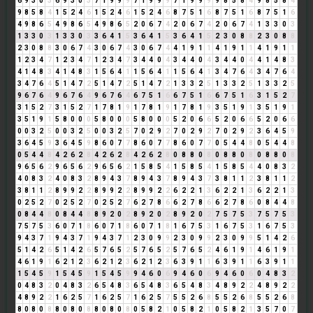
6
9
3
0
3
6
9
3
0
3
7
1
9
9
9
7
1
9
9
9
7
1
9
9
9
9
8
5
8
4
9
8
5
8
4
9
8
5
8
4
1
5
2
4
6
1
5
2
4
6
1
5
2
4
6
8
7
5
1
6
8
7
5
1
6
8
7
5
1
6
4
9
8
6
5
4
9
8
6
5
4
9
8
6
5
2
0
6
7
4
2
0
6
7
4
2
0
6
7
4
1
3
3
0
3
1
3
3
0
3
1
3
3
0
3
3
6
4
1
5
3
6
4
1
5
3
6
4
1
5
2
3
0
8
8
2
3
0
8
8
2
3
0
8
8
3
0
6
7
4
3
0
6
7
4
3
0
6
7
4
4
1
9
1
1
4
1
9
1
1
4
1
9
1
1
1
2
3
4
7
1
2
3
4
7
1
2
3
4
7
3
4
4
0
4
3
4
4
0
4
3
4
4
0
4
4
1
4
8
3
4
1
4
8
3
4
1
4
8
3
1
5
6
4
1
1
5
6
4
1
1
5
6
4
1
3
4
7
6
4
3
4
7
6
4
3
4
7
6
4
5
1
4
7
2
5
1
4
7
2
5
1
4
7
2
1
3
3
2
5
1
3
3
2
5
1
3
3
2
5
9
6
7
6
4
9
6
7
6
4
9
6
7
6
4
6
7
5
1
6
6
7
5
1
6
6
7
5
1
6
3
1
5
2
7
3
1
5
2
7
3
1
5
2
7
1
7
8
1
9
1
7
8
1
9
1
7
8
1
9
3
5
1
9
1
3
5
1
9
1
3
5
1
9
1
5
8
0
0
0
5
8
0
0
0
5
8
0
0
0
5
2
0
6
6
5
2
0
6
6
5
2
0
6
6
0
0
3
2
5
0
0
3
2
5
0
0
3
2
5
7
0
2
9
2
7
0
2
9
2
7
0
2
9
2
3
6
4
5
9
3
6
4
5
9
3
6
4
5
9
8
6
0
7
7
8
6
0
7
7
8
6
0
7
7
0
5
4
4
8
0
5
4
4
8
0
5
4
4
8
4
2
6
2
8
4
2
6
2
8
4
2
6
2
8
0
8
8
0
8
0
8
8
0
8
0
8
8
0
8
9
6
5
6
2
9
6
5
6
2
9
6
5
6
2
1
5
8
5
4
1
5
8
5
4
1
5
8
5
4
4
0
8
3
2
4
0
8
3
2
4
0
8
3
2
8
9
4
3
7
8
9
4
3
7
8
9
4
3
7
3
8
1
1
2
3
8
1
1
2
3
8
1
1
2
8
9
9
2
2
8
9
9
2
2
8
9
9
2
2
6
2
2
1
3
6
2
2
1
3
6
2
2
1
3
0
2
5
2
7
0
2
5
2
7
0
2
5
2
7
6
2
7
8
6
6
2
7
8
6
6
2
7
8
6
0
8
4
4
8
0
8
4
4
8
0
8
4
4
8
8
9
2
0
2
8
9
2
0
2
8
9
2
0
2
7
5
7
5
3
7
5
7
5
3
7
5
7
5
3
6
0
7
1
8
6
0
7
1
8
6
0
7
1
8
1
6
7
5
3
1
6
7
5
3
1
6
7
5
3
9
4
3
7
1
9
4
3
7
1
9
4
3
7
1
2
3
0
9
9
2
3
0
9
9
2
3
0
9
9
5
1
4
2
6
5
1
4
2
6
5
1
4
2
6
5
7
6
5
2
5
7
6
5
2
5
7
6
5
2
4
6
1
9
1
4
6
1
9
1
4
6
1
9
1
6
2
1
2
3
6
2
1
2
3
6
2
1
2
3
6
3
9
1
1
6
3
9
1
1
6
3
9
1
1
1
5
4
5
9
1
5
4
5
9
1
5
4
5
9
9
4
6
0
6
9
4
6
0
6
9
4
6
0
6
0
4
8
3
2
0
4
8
3
2
0
4
8
3
2
6
5
4
8
3
6
5
4
8
3
6
5
4
8
3
4
8
9
2
2
4
8
9
2
2
4
8
9
2
2
1
6
2
5
7
1
6
2
5
7
1
6
2
5
7
5
5
2
6
8
5
5
2
6
8
5
5
2
6
8
8
0
8
0
8
8
0
8
0
8
8
0
8
0
8
0
5
8
2
1
0
5
8
2
1
0
5
8
2
1
3
5
7
0
7