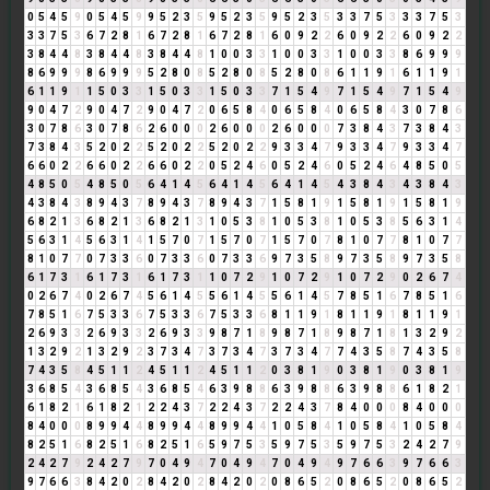
0
5
4
5
9
0
5
4
5
9
9
5
2
3
5
9
5
2
3
5
9
5
2
3
5
3
3
7
5
3
3
3
7
5
3
3
3
7
5
3
6
7
2
8
1
6
7
2
8
1
6
7
2
8
1
6
0
9
2
2
6
0
9
2
2
6
0
9
2
2
3
8
4
4
8
3
8
4
4
8
3
8
4
4
8
1
0
0
3
3
1
0
0
3
3
1
0
0
3
3
8
6
9
9
9
8
6
9
9
9
8
6
9
9
9
5
2
8
0
8
5
2
8
0
8
5
2
8
0
8
6
1
1
9
1
6
1
1
9
1
6
1
1
9
1
1
5
0
3
3
1
5
0
3
3
1
5
0
3
3
7
1
5
4
9
7
1
5
4
9
7
1
5
4
9
9
0
4
7
2
9
0
4
7
2
9
0
4
7
2
0
6
5
8
4
0
6
5
8
4
0
6
5
8
4
3
0
7
8
6
3
0
7
8
6
3
0
7
8
6
2
6
0
0
0
2
6
0
0
0
2
6
0
0
0
7
3
8
4
3
7
3
8
4
3
7
3
8
4
3
5
2
0
2
2
5
2
0
2
2
5
2
0
2
2
9
3
3
4
7
9
3
3
4
7
9
3
3
4
7
6
6
0
2
2
6
6
0
2
2
6
6
0
2
2
0
5
2
4
6
0
5
2
4
6
0
5
2
4
6
4
8
5
0
5
4
8
5
0
5
4
8
5
0
5
6
4
1
4
5
6
4
1
4
5
6
4
1
4
5
4
3
8
4
3
4
3
8
4
3
4
3
8
4
3
8
9
4
3
7
8
9
4
3
7
8
9
4
3
7
1
5
8
1
9
1
5
8
1
9
1
5
8
1
9
6
8
2
1
3
6
8
2
1
3
6
8
2
1
3
1
0
5
3
8
1
0
5
3
8
1
0
5
3
8
5
6
3
1
4
5
6
3
1
4
5
6
3
1
4
1
5
7
0
7
1
5
7
0
7
1
5
7
0
7
8
1
0
7
7
8
1
0
7
7
8
1
0
7
7
0
7
3
3
6
0
7
3
3
6
0
7
3
3
6
9
7
3
5
8
9
7
3
5
8
9
7
3
5
8
6
1
7
3
1
6
1
7
3
1
6
1
7
3
1
1
0
7
2
9
1
0
7
2
9
1
0
7
2
9
0
2
6
7
4
0
2
6
7
4
0
2
6
7
4
5
6
1
4
5
5
6
1
4
5
5
6
1
4
5
7
8
5
1
6
7
8
5
1
6
7
8
5
1
6
7
5
3
3
6
7
5
3
3
6
7
5
3
3
6
8
1
1
9
1
8
1
1
9
1
8
1
1
9
1
2
6
9
3
3
2
6
9
3
3
2
6
9
3
3
9
8
7
1
8
9
8
7
1
8
9
8
7
1
8
1
3
2
9
2
1
3
2
9
2
1
3
2
9
2
3
7
3
4
7
3
7
3
4
7
3
7
3
4
7
7
4
3
5
8
7
4
3
5
8
7
4
3
5
8
4
5
1
1
2
4
5
1
1
2
4
5
1
1
2
0
3
8
1
9
0
3
8
1
9
0
3
8
1
9
3
6
8
5
4
3
6
8
5
4
3
6
8
5
4
6
3
9
8
8
6
3
9
8
8
6
3
9
8
8
6
1
8
2
1
6
1
8
2
1
6
1
8
2
1
2
2
4
3
7
2
2
4
3
7
2
2
4
3
7
8
4
0
0
0
8
4
0
0
0
8
4
0
0
0
8
9
9
4
4
8
9
9
4
4
8
9
9
4
4
1
0
5
8
4
1
0
5
8
4
1
0
5
8
4
8
2
5
1
6
8
2
5
1
6
8
2
5
1
6
5
9
7
5
3
5
9
7
5
3
5
9
7
5
3
2
4
2
7
9
2
4
2
7
9
2
4
2
7
9
7
0
4
9
4
7
0
4
9
4
7
0
4
9
4
9
7
6
6
3
9
7
6
6
3
9
7
6
6
3
8
4
2
0
2
8
4
2
0
2
8
4
2
0
2
0
8
6
5
2
0
8
6
5
2
0
8
6
5
2