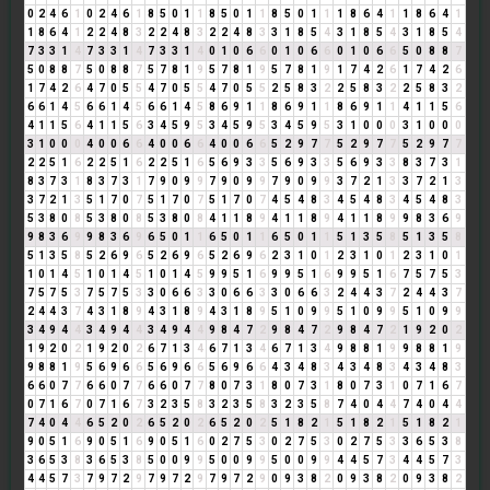
0
2
4
6
1
0
2
4
6
1
8
5
0
1
1
8
5
0
1
1
8
5
0
1
1
1
8
6
4
1
1
8
6
4
1
1
8
6
4
1
2
2
4
8
3
2
2
4
8
3
2
2
4
8
3
3
1
8
5
4
3
1
8
5
4
3
1
8
5
4
7
3
3
1
4
7
3
3
1
4
7
3
3
1
4
0
1
0
6
6
0
1
0
6
6
0
1
0
6
6
5
0
8
8
7
5
0
8
8
7
5
0
8
8
7
5
7
8
1
9
5
7
8
1
9
5
7
8
1
9
1
7
4
2
6
1
7
4
2
6
1
7
4
2
6
4
7
0
5
5
4
7
0
5
5
4
7
0
5
5
2
5
8
3
2
2
5
8
3
2
2
5
8
3
2
6
6
1
4
5
6
6
1
4
5
6
6
1
4
5
8
6
9
1
1
8
6
9
1
1
8
6
9
1
1
4
1
1
5
6
4
1
1
5
6
4
1
1
5
6
3
4
5
9
5
3
4
5
9
5
3
4
5
9
5
3
1
0
0
0
3
1
0
0
0
3
1
0
0
0
4
0
0
6
6
4
0
0
6
6
4
0
0
6
6
5
2
9
7
7
5
2
9
7
7
5
2
9
7
7
2
2
5
1
6
2
2
5
1
6
2
2
5
1
6
5
6
9
3
3
5
6
9
3
3
5
6
9
3
3
8
3
7
3
1
8
3
7
3
1
8
3
7
3
1
7
9
0
9
9
7
9
0
9
9
7
9
0
9
9
3
7
2
1
3
3
7
2
1
3
3
7
2
1
3
5
1
7
0
7
5
1
7
0
7
5
1
7
0
7
4
5
4
8
3
4
5
4
8
3
4
5
4
8
3
5
3
8
0
8
5
3
8
0
8
5
3
8
0
8
4
1
1
8
9
4
1
1
8
9
4
1
1
8
9
9
8
3
6
9
9
8
3
6
9
9
8
3
6
9
6
5
0
1
1
6
5
0
1
1
6
5
0
1
1
5
1
3
5
8
5
1
3
5
8
5
1
3
5
8
5
2
6
9
6
5
2
6
9
6
5
2
6
9
6
2
3
1
0
1
2
3
1
0
1
2
3
1
0
1
1
0
1
4
5
1
0
1
4
5
1
0
1
4
5
9
9
5
1
6
9
9
5
1
6
9
9
5
1
6
7
5
7
5
3
7
5
7
5
3
7
5
7
5
3
3
0
6
6
3
3
0
6
6
3
3
0
6
6
3
2
4
4
3
7
2
4
4
3
7
2
4
4
3
7
4
3
1
8
9
4
3
1
8
9
4
3
1
8
9
5
1
0
9
9
5
1
0
9
9
5
1
0
9
9
3
4
9
4
4
3
4
9
4
4
3
4
9
4
4
9
8
4
7
2
9
8
4
7
2
9
8
4
7
2
1
9
2
0
2
1
9
2
0
2
1
9
2
0
2
6
7
1
3
4
6
7
1
3
4
6
7
1
3
4
9
8
8
1
9
9
8
8
1
9
9
8
8
1
9
5
6
9
6
6
5
6
9
6
6
5
6
9
6
6
4
3
4
8
3
4
3
4
8
3
4
3
4
8
3
6
6
0
7
7
6
6
0
7
7
6
6
0
7
7
8
0
7
3
1
8
0
7
3
1
8
0
7
3
1
0
7
1
6
7
0
7
1
6
7
0
7
1
6
7
3
2
3
5
8
3
2
3
5
8
3
2
3
5
8
7
4
0
4
4
7
4
0
4
4
7
4
0
4
4
6
5
2
0
2
6
5
2
0
2
6
5
2
0
2
5
1
8
2
1
5
1
8
2
1
5
1
8
2
1
9
0
5
1
6
9
0
5
1
6
9
0
5
1
6
0
2
7
5
3
0
2
7
5
3
0
2
7
5
3
3
6
5
3
8
3
6
5
3
8
3
6
5
3
8
5
0
0
9
9
5
0
0
9
9
5
0
0
9
9
4
4
5
7
3
4
4
5
7
3
4
4
5
7
3
7
9
7
2
9
7
9
7
2
9
7
9
7
2
9
0
9
3
8
2
0
9
3
8
2
0
9
3
8
2