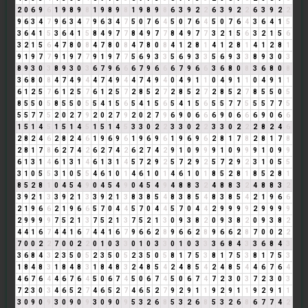
2
0
6
9
6
1
9
8
9
8
1
9
8
9
8
1
9
8
9
8
6
3
9
2
2
6
3
9
2
2
6
3
9
2
2
9
6
3
4
7
9
6
3
4
7
9
6
3
4
7
5
0
7
6
4
5
0
7
6
4
5
0
7
6
4
3
6
4
1
5
3
6
4
1
5
3
6
4
1
5
8
4
9
7
7
8
4
9
7
7
8
4
9
7
7
3
2
1
5
6
3
2
1
5
6
3
2
1
5
6
4
7
8
0
8
4
7
8
0
8
4
7
8
0
8
4
1
2
8
1
4
1
2
8
1
4
1
2
8
1
9
1
9
7
7
9
1
9
7
7
9
1
9
7
7
5
6
9
3
3
5
6
9
3
3
5
6
9
3
3
8
9
3
0
3
8
9
3
0
3
8
9
3
0
3
6
7
9
6
6
6
7
9
6
6
6
7
9
6
6
3
6
8
0
8
3
6
8
0
8
3
6
8
0
8
4
7
4
9
4
4
7
4
9
4
4
7
4
9
4
0
4
9
1
1
0
4
9
1
1
0
4
9
1
1
6
1
2
5
7
6
1
2
5
7
6
1
2
5
7
2
8
5
2
7
2
8
5
2
7
2
8
5
2
7
8
5
5
0
5
8
5
5
0
5
8
5
5
0
5
5
4
1
5
6
5
4
1
5
6
5
4
1
5
6
5
5
7
7
5
5
5
7
7
5
5
5
7
7
5
2
0
2
7
9
2
0
2
7
9
2
0
2
7
9
6
9
0
6
6
6
9
0
6
6
6
9
0
6
6
1
5
1
4
5
1
5
1
4
5
1
5
1
4
5
3
3
0
2
2
3
3
0
2
2
3
3
0
2
2
2
8
2
4
6
2
8
2
4
6
2
8
2
4
6
1
9
6
9
6
1
9
6
9
6
1
9
6
9
6
2
8
1
7
8
2
8
1
7
8
2
8
1
7
8
6
2
7
4
2
6
2
7
4
2
6
2
7
4
2
9
1
0
9
9
9
1
0
9
9
9
1
0
9
9
6
1
3
1
4
6
1
3
1
4
6
1
3
1
4
5
7
2
9
2
5
7
2
9
2
5
7
2
9
2
3
1
0
5
5
3
1
0
5
5
3
1
0
5
5
4
6
1
0
1
4
6
1
0
1
4
6
1
0
1
8
5
2
8
1
8
5
2
8
1
8
5
2
8
1
0
4
5
4
9
0
4
5
4
9
0
4
5
4
9
4
8
8
3
2
4
8
8
3
2
4
8
8
3
2
3
9
2
1
3
3
9
2
1
3
3
9
2
1
3
8
3
8
5
4
8
3
8
5
4
8
3
8
5
4
2
1
9
6
6
2
1
9
6
6
2
1
9
6
6
5
7
0
4
4
5
7
0
4
4
5
7
0
4
4
2
9
9
9
9
2
9
9
9
9
2
9
9
9
9
7
5
2
1
3
7
5
2
1
3
7
5
2
1
3
0
9
3
8
2
0
9
3
8
2
0
9
3
8
2
4
4
1
6
7
4
4
1
6
7
4
4
1
6
7
9
6
6
2
8
9
6
6
2
8
9
6
6
2
8
7
0
0
2
2
7
0
0
2
2
7
0
0
2
2
0
1
0
3
3
0
1
0
3
3
0
1
0
3
3
3
6
8
4
3
3
6
8
4
3
3
6
8
4
3
2
3
5
0
5
2
3
5
0
5
2
3
5
0
5
8
1
7
5
3
8
1
7
5
3
8
1
7
5
3
1
8
4
8
3
1
8
4
8
3
1
8
4
8
3
2
4
8
5
4
2
4
8
5
4
2
4
8
5
4
4
6
7
6
4
4
6
7
6
4
4
6
7
6
4
5
0
6
7
4
5
0
6
7
4
5
0
6
7
4
7
2
3
0
3
7
2
3
0
3
7
2
3
0
3
4
6
5
2
7
4
6
5
2
7
4
6
5
2
7
9
2
9
1
1
9
2
9
1
1
9
2
9
1
1
3
0
9
0
9
3
0
9
0
9
3
0
9
0
9
5
3
2
6
8
5
3
2
6
8
5
3
2
6
8
6
7
7
4
2