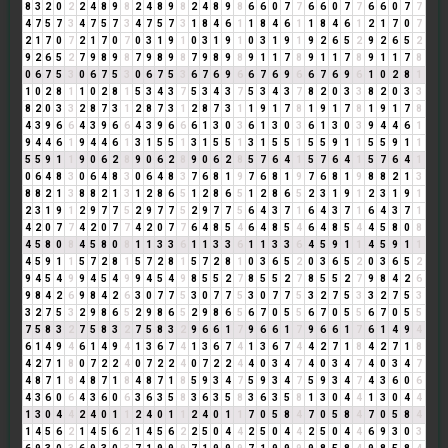
8
3
2
0
2
2
4
8
9
8
2
4
8
9
8
2
4
8
9
8
6
6
0
7
7
6
6
0
7
7
6
6
0
7
7
4
7
5
7
3
4
7
5
7
3
4
7
5
7
3
1
8
4
6
1
1
8
4
6
1
1
8
4
6
1
2
1
7
0
7
2
1
7
0
7
2
1
7
0
7
0
3
1
9
1
0
3
1
9
1
0
3
1
9
1
9
2
6
5
2
9
2
6
5
2
9
2
6
5
2
7
9
8
9
8
7
9
8
9
8
7
9
8
9
8
9
1
1
7
8
9
1
1
7
8
9
1
1
7
8
0
6
7
5
3
0
6
7
5
3
0
6
7
5
3
6
7
6
9
6
6
7
6
9
6
6
7
6
9
6
1
0
2
8
1
1
0
2
8
1
1
0
2
8
1
5
3
4
3
7
5
3
4
3
7
5
3
4
3
7
8
2
0
3
3
8
2
0
3
3
8
2
0
3
3
2
8
7
3
1
2
8
7
3
1
2
8
7
3
1
1
9
1
7
8
1
9
1
7
8
1
9
1
7
8
4
3
9
6
6
4
3
9
6
6
4
3
9
6
6
6
1
3
0
3
6
1
3
0
3
6
1
3
0
3
9
4
4
6
1
9
4
4
6
1
9
4
4
6
1
3
1
5
5
1
3
1
5
5
1
3
1
5
5
1
5
5
9
1
1
5
5
9
1
1
5
5
9
1
1
9
0
6
2
8
9
0
6
2
8
9
0
6
2
8
5
7
6
4
1
5
7
6
4
1
5
7
6
4
1
0
6
4
8
3
0
6
4
8
3
0
6
4
8
3
7
6
8
1
9
7
6
8
1
9
7
6
8
1
9
8
8
2
1
3
8
8
2
1
3
8
8
2
1
3
1
2
8
6
5
1
2
8
6
5
1
2
8
6
5
2
3
1
9
1
2
3
1
9
1
2
3
1
9
1
2
9
7
7
5
2
9
7
7
5
2
9
7
7
5
6
4
3
7
1
6
4
3
7
1
6
4
3
7
1
4
2
0
7
7
4
2
0
7
7
4
2
0
7
7
6
4
8
5
4
6
4
8
5
4
6
4
8
5
4
4
5
8
0
8
4
5
8
0
8
4
5
8
0
8
1
1
3
3
6
1
1
3
3
6
1
1
3
3
6
4
5
9
1
1
4
5
9
1
1
4
5
9
1
1
5
7
2
8
1
5
7
2
8
1
5
7
2
8
1
0
3
6
5
2
0
3
6
5
2
0
3
6
5
2
9
4
5
4
9
9
4
5
4
9
9
4
5
4
9
8
5
5
2
7
8
5
5
2
7
8
5
5
2
7
9
8
4
2
6
9
8
4
2
6
9
8
4
2
6
3
0
7
7
5
3
0
7
7
5
3
0
7
7
5
3
2
7
5
3
3
2
7
5
3
3
2
7
5
3
2
9
8
6
5
2
9
8
6
5
2
9
8
6
5
6
7
0
5
5
6
7
0
5
5
6
7
0
5
5
7
5
8
3
2
7
5
8
3
2
7
5
8
3
2
9
6
6
1
7
9
6
6
1
7
9
6
6
1
7
6
1
4
9
4
6
1
4
9
4
6
1
4
9
4
1
3
6
7
4
1
3
6
7
4
1
3
6
7
4
4
2
7
1
8
4
2
7
1
8
4
2
7
1
8
0
7
2
2
4
0
7
2
2
4
0
7
2
2
4
4
0
3
4
7
4
0
3
4
7
4
0
3
4
7
4
8
7
1
8
4
8
7
1
8
4
8
7
1
8
5
9
3
4
7
5
9
3
4
7
5
9
3
4
7
4
3
6
0
6
4
3
6
0
6
4
3
6
0
6
3
6
3
5
8
3
6
3
5
8
3
6
3
5
8
1
3
0
4
4
1
3
0
4
4
1
3
0
4
4
2
4
0
1
1
2
4
0
1
1
2
4
0
1
1
7
0
5
8
4
7
0
5
8
4
7
0
5
8
4
1
4
5
6
2
1
4
5
6
2
1
4
5
6
2
2
5
0
4
4
2
5
0
4
4
2
5
0
4
4
6
9
3
0
3