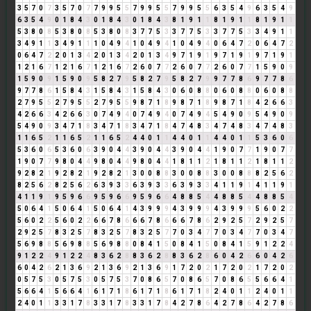
3
5
7
0
7
3
5
7
0
7
7
9
9
5
5
7
9
9
5
5
7
9
9
5
5
6
3
5
4
9
6
3
5
4
9
6
3
5
4
9
0
1
8
4
3
0
1
8
4
3
0
1
8
4
3
8
1
9
1
1
8
1
9
1
1
8
1
9
1
1
5
3
8
0
8
5
3
8
0
8
5
3
8
0
8
3
7
7
5
3
3
7
7
5
3
3
7
7
5
3
3
4
9
1
1
3
4
9
1
1
3
4
9
1
1
1
0
4
9
4
1
0
4
9
4
1
0
4
9
4
0
6
4
7
2
0
6
4
7
2
0
6
4
7
2
2
0
1
3
4
2
0
1
3
4
2
0
1
3
4
9
7
1
9
1
9
7
1
9
1
9
7
1
9
1
1
2
1
6
7
1
2
1
6
7
1
2
1
6
7
2
6
0
7
7
2
6
0
7
7
2
6
0
7
7
1
5
9
0
9
1
5
9
0
9
1
5
9
0
9
5
8
2
7
9
5
8
2
7
9
5
8
2
7
9
9
7
7
8
6
9
7
7
8
6
9
7
7
8
6
1
5
8
4
3
1
5
8
4
3
1
5
8
4
3
0
6
0
8
8
0
6
0
8
8
0
6
0
8
8
2
7
9
5
5
2
7
9
5
5
2
7
9
5
5
9
8
7
1
8
9
8
7
1
8
9
8
7
1
8
4
2
6
6
3
4
2
6
6
3
4
2
6
6
3
0
7
4
9
4
0
7
4
9
4
0
7
4
9
4
5
4
9
0
9
5
4
9
0
9
5
4
9
0
9
3
4
7
1
8
3
4
7
1
8
3
4
7
1
8
4
7
4
8
3
4
7
4
8
3
4
7
4
8
3
1
1
6
5
2
1
1
6
5
2
1
1
6
5
2
4
4
0
1
1
4
4
0
1
1
4
4
0
1
1
5
3
6
0
6
5
3
6
0
6
5
3
6
0
6
3
9
0
4
4
3
9
0
4
4
3
9
0
4
4
1
9
0
7
7
1
9
0
7
7
1
9
0
7
7
9
8
0
4
4
9
8
0
4
4
9
8
0
4
4
1
8
1
1
2
1
8
1
1
2
1
8
1
1
2
9
2
8
2
1
9
2
8
2
1
9
2
8
2
1
3
0
0
8
8
3
0
0
8
8
3
0
0
8
8
8
2
5
6
2
8
2
5
6
2
8
2
5
6
2
6
3
9
3
3
6
3
9
3
3
6
3
9
3
3
4
1
1
9
1
4
1
1
9
1
4
1
1
9
1
9
5
9
6
6
9
5
9
6
6
9
5
9
6
6
4
8
8
5
4
4
8
8
5
4
4
8
8
5
4
5
0
6
4
1
5
0
6
4
1
5
0
6
4
1
4
3
9
9
9
4
3
9
9
9
4
3
9
9
9
5
6
0
2
2
5
6
0
2
2
5
6
0
2
2
6
6
7
8
6
6
6
7
8
6
6
6
7
8
6
2
9
2
5
7
2
9
2
5
7
2
9
2
5
7
8
3
2
5
7
8
3
2
5
7
8
3
2
5
7
7
0
3
4
7
7
0
3
4
7
7
0
3
4
7
5
6
9
8
8
5
6
9
8
8
5
6
9
8
8
0
8
4
1
5
0
8
4
1
5
0
8
4
1
5
9
1
2
2
4
9
1
2
2
4
9
1
2
2
4
8
3
6
2
8
8
3
6
2
8
8
3
6
2
8
6
0
4
2
6
6
0
4
2
6
6
0
4
2
6
2
1
3
6
9
2
1
3
6
9
2
1
3
6
9
1
7
2
0
2
1
7
2
0
2
1
7
2
0
2
0
5
7
5
3
0
5
7
5
3
0
5
7
5
3
7
0
8
6
5
7
0
8
6
5
7
0
8
6
5
5
6
6
4
1
5
6
6
4
1
5
6
6
4
1
6
1
7
1
8
6
1
7
1
8
6
1
7
1
8
2
4
0
1
1
2
4
0
1
1
2
4
0
1
1
3
3
1
7
8
3
3
1
7
8
3
3
1
7
8
4
2
7
8
6
4
2
7
8
6
4
2
7
8
6