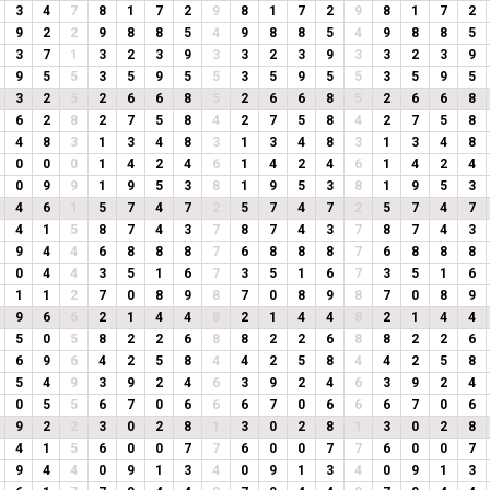
3
4
7
8
1
7
2
9
8
1
7
2
9
8
1
7
2
9
2
2
9
8
8
5
4
9
8
8
5
4
9
8
8
5
3
7
1
3
2
3
9
3
3
2
3
9
3
3
2
3
9
9
5
5
3
5
9
5
5
3
5
9
5
5
3
5
9
5
3
2
5
2
6
6
8
5
2
6
6
8
5
2
6
6
8
6
2
8
2
7
5
8
4
2
7
5
8
4
2
7
5
8
4
8
3
1
3
4
8
3
1
3
4
8
3
1
3
4
8
0
0
0
1
4
2
4
6
1
4
2
4
6
1
4
2
4
0
9
9
1
9
5
3
8
1
9
5
3
8
1
9
5
3
4
6
1
5
7
4
7
2
5
7
4
7
2
5
7
4
7
4
1
5
8
7
4
3
7
8
7
4
3
7
8
7
4
3
9
4
4
6
8
8
8
7
6
8
8
8
7
6
8
8
8
0
4
4
3
5
1
6
7
3
5
1
6
7
3
5
1
6
1
1
2
7
0
8
9
8
7
0
8
9
8
7
0
8
9
9
6
6
2
1
4
4
8
2
1
4
4
8
2
1
4
4
5
0
5
8
2
2
6
8
8
2
2
6
8
8
2
2
6
6
9
6
4
2
5
8
4
4
2
5
8
4
4
2
5
8
5
4
9
3
9
2
4
6
3
9
2
4
6
3
9
2
4
0
5
5
6
7
0
6
6
6
7
0
6
6
6
7
0
6
9
2
2
3
0
2
8
1
3
0
2
8
1
3
0
2
8
4
1
5
6
0
0
7
7
6
0
0
7
7
6
0
0
7
9
4
4
0
9
1
3
4
0
9
1
3
4
0
9
1
3