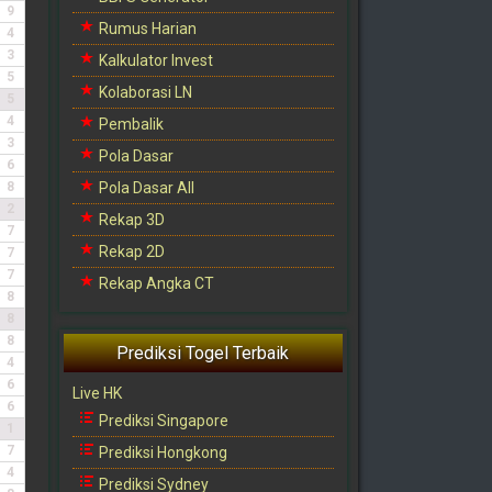
9
Rumus Harian
4
3
Kalkulator Invest
5
Kolaborasi LN
5
4
Pembalik
3
Pola Dasar
6
8
Pola Dasar All
2
Rekap 3D
7
Rekap 2D
7
7
Rekap Angka CT
8
8
8
Prediksi Togel Terbaik
4
6
Live HK
6
Prediksi Singapore
1
7
Prediksi Hongkong
4
Prediksi Sydney