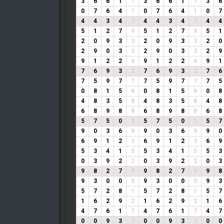
3
6
6
1
7
3
6
6
1
7
3
6
0
7
6
4
1
0
7
6
4
1
0
7
4
4
3
4
7
4
4
3
4
7
4
4
5
1
2
7
9
5
1
2
7
9
5
1
2
0
9
3
3
2
0
9
3
3
2
0
2
9
0
3
3
2
9
0
3
3
2
9
9
1
2
2
4
9
1
2
2
4
9
1
7
6
9
3
3
7
6
9
3
3
7
6
7
5
9
7
7
7
5
9
7
7
7
5
0
8
1
5
6
0
8
1
5
6
0
8
4
8
3
5
8
4
8
3
5
8
4
8
6
8
9
8
8
6
8
9
8
8
6
8
5
7
5
0
5
5
7
5
0
5
5
7
9
0
3
6
9
9
0
3
6
9
9
0
6
9
1
2
3
6
9
1
2
3
6
9
5
3
4
1
5
5
3
4
1
5
5
3
0
3
9
2
2
0
3
9
2
2
0
3
9
8
2
7
9
9
8
2
7
9
9
8
9
3
0
0
0
9
3
0
0
0
9
3
5
7
2
8
1
5
7
2
8
1
5
7
1
6
2
9
2
1
6
2
9
2
1
6
4
7
6
1
7
4
7
6
1
7
4
7
0
0
9
3
3
0
0
9
3
3
0
0