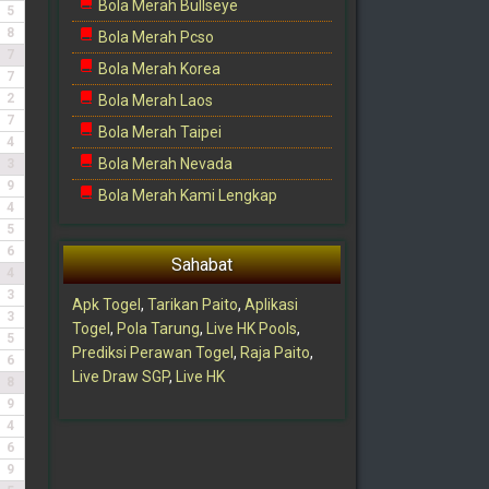
Bola Merah Bullseye
5
8
Bola Merah Pcso
7
Bola Merah Korea
7
2
Bola Merah Laos
7
Bola Merah Taipei
4
Bola Merah Nevada
3
9
Bola Merah Kami Lengkap
4
5
6
Sahabat
4
3
Apk Togel
,
Tarikan Paito
,
Aplikasi
3
Togel
,
Pola Tarung
,
Live HK Pools
,
5
Prediksi Perawan Togel
,
Raja Paito
,
6
Live Draw SGP
,
Live HK
8
9
4
6
9