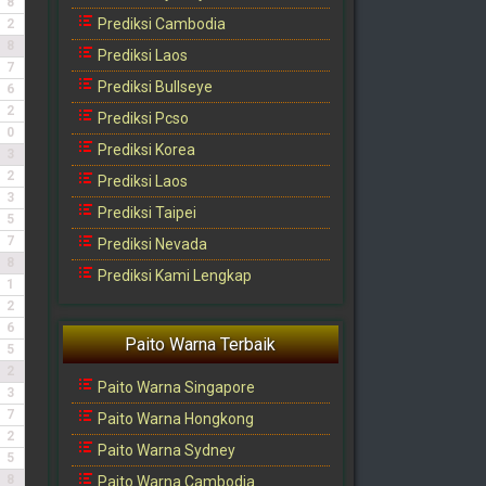
8
Prediksi Cambodia
2
8
Prediksi Laos
7
Prediksi Bullseye
6
2
Prediksi Pcso
0
Prediksi Korea
3
2
Prediksi Laos
3
Prediksi Taipei
5
7
Prediksi Nevada
8
Prediksi Kami Lengkap
1
2
6
Paito Warna Terbaik
5
2
Paito Warna Singapore
3
7
Paito Warna Hongkong
2
Paito Warna Sydney
5
8
Paito Warna Cambodia