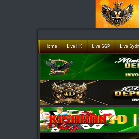
Home
Live HK
Live SGP
Live Syd