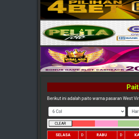
Pai
Berikut ini adalah paito warna pasaran West Virg
CLEAR
SELASA
D
RABU
D
K