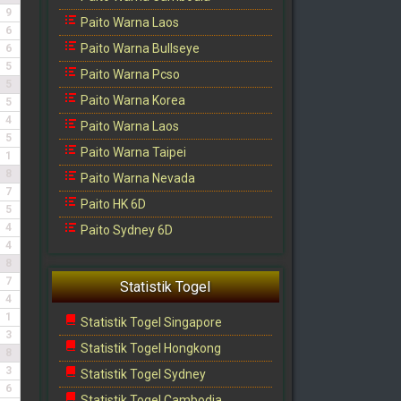
9
Paito Warna Laos
6
Paito Warna Bullseye
6
5
Paito Warna Pcso
5
Paito Warna Korea
5
4
Paito Warna Laos
5
Paito Warna Taipei
1
8
Paito Warna Nevada
7
Paito HK 6D
5
4
Paito Sydney 6D
4
8
7
Statistik Togel
4
1
Statistik Togel Singapore
3
Statistik Togel Hongkong
8
3
Statistik Togel Sydney
6
Statistik Togel Cambodia