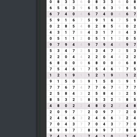
0
8
3
3
6
0
8
3
3
6
0
8
6
5
6
3
9
6
5
6
3
9
6
5
6
7
4
0
4
6
7
4
0
4
6
7
5
9
1
6
7
5
9
1
6
7
5
9
0
2
8
5
4
0
2
8
5
4
0
2
4
3
1
7
8
4
3
1
7
8
4
3
0
5
1
1
2
0
5
1
1
2
0
5
9
7
9
4
4
9
7
9
4
4
9
7
5
3
4
7
2
5
3
4
7
2
5
3
2
2
0
4
4
2
2
0
4
4
2
2
6
8
0
0
0
6
8
0
0
0
6
8
7
5
4
6
1
7
5
4
6
1
7
5
1
2
1
9
1
1
2
1
9
1
1
2
9
1
5
0
5
9
1
5
0
5
9
1
7
7
6
7
4
7
7
6
7
4
7
7
2
5
8
4
3
2
5
8
4
3
2
5
8
5
3
2
5
8
5
3
2
5
8
5
4
8
0
2
2
4
8
0
2
2
4
8
2
0
9
7
7
2
0
9
7
7
2
0
2
4
6
6
3
2
4
6
6
3
2
4
7
0
4
3
7
7
0
4
3
7
7
0
8
9
9
7
7
8
9
9
7
7
8
9
7
4
1
0
1
7
4
1
0
1
7
4