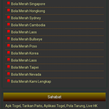
Bola Merah Singapore
Bola Merah Hongkong
Bola Merah Sydney
Bola Merah Cambodia
Bola Merah Laos
Bola Merah Bullseye
Bola Merah Pcso
Bola Merah Korea
Bola Merah Laos
Bola Merah Taipei
Bola Merah Nevada
Bola Merah Kami Lengkap
Sahabat
Apk Togel
,
Tarikan Paito
,
Aplikasi Togel
,
Pola Tarung
,
Live HK