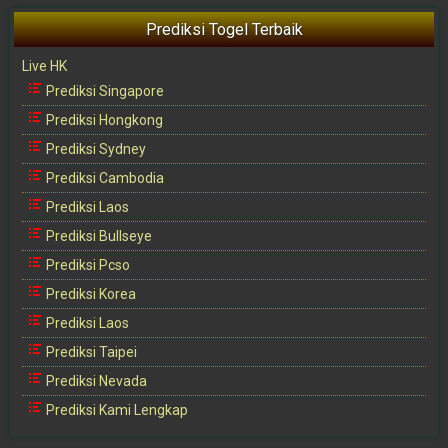
Prediksi Togel Terbaik
Live HK
Prediksi Singapore
Prediksi Hongkong
Prediksi Sydney
Prediksi Cambodia
Prediksi Laos
Prediksi Bullseye
Prediksi Pcso
Prediksi Korea
Prediksi Laos
Prediksi Taipei
Prediksi Nevada
Prediksi Kami Lengkap