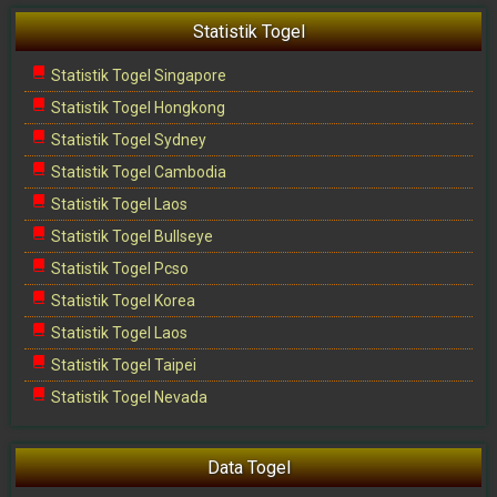
Statistik Togel
Statistik Togel Singapore
Statistik Togel Hongkong
Statistik Togel Sydney
Statistik Togel Cambodia
Statistik Togel Laos
Statistik Togel Bullseye
Statistik Togel Pcso
Statistik Togel Korea
Statistik Togel Laos
Statistik Togel Taipei
Statistik Togel Nevada
Data Togel