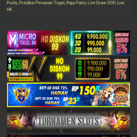
Pools
,
Prediksi Perawan Togel
,
Raja Paito
,
Live Draw SGP
,
Live
HK