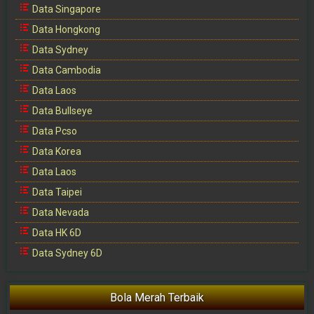
Data Singapore
Data Hongkong
Data Sydney
Data Cambodia
Data Laos
Data Bullseye
Data Pcso
Data Korea
Data Laos
Data Taipei
Data Nevada
Data HK 6D
Data Sydney 6D
Bola Merah Terbaik