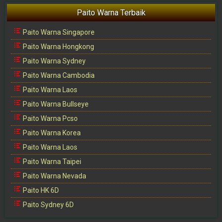
Paito Warna Terbaik
Paito Warna Singapore
Paito Warna Hongkong
Paito Warna Sydney
Paito Warna Cambodia
Paito Warna Laos
Paito Warna Bullseye
Paito Warna Pcso
Paito Warna Korea
Paito Warna Laos
Paito Warna Taipei
Paito Warna Nevada
Paito HK 6D
Paito Sydney 6D