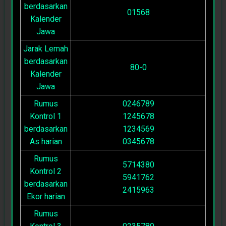
berdasarkan
01568
Kalender
Jawa
Jarak Lemah
berdasarkan
80-0
Kalender
Jawa
Rumus
0246789
Kontrol 1
1245678
berdasarkan
1234569
As harian
0345678
Rumus
5714380
Kontrol 2
5941762
berdasarkan
2415963
Ekor harian
Rumus