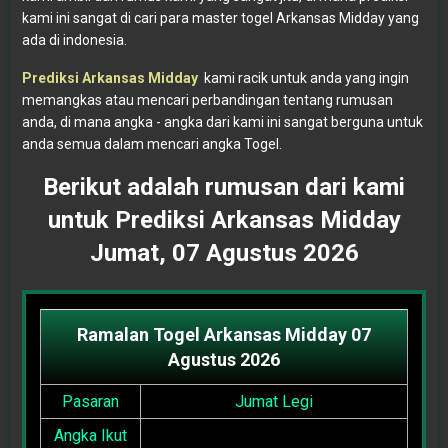
kami ini sangat di cari para master togel Arkansas Midday yang
ada di indonesia.
Prediksi Arkansas Midday
kami racik untuk anda yang ingin
memangkas atau mencari perbandingan tentang rumusan
anda, di mana angka - angka dari kami ini sangat berguna untuk
anda semua dalam mencari angka Togel.
Berikut adalah rumusan dari kami
untuk Prediksi Arkansas Midday
Jumat, 07 Agustus 2026
Ramalan Togel Arkansas Midday 07
Agustus 2026
Pasaran
Jumat Legi
Angka Ikut