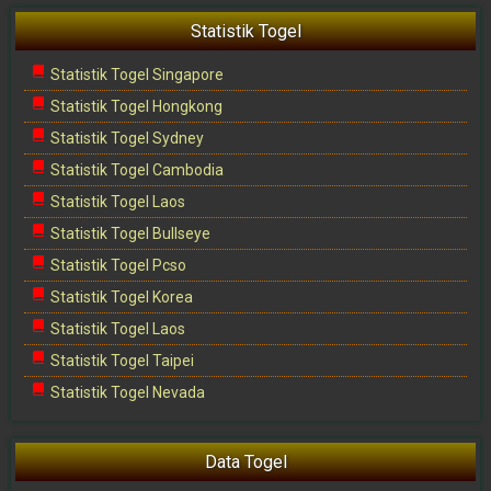
Statistik Togel
Statistik Togel Singapore
Statistik Togel Hongkong
Statistik Togel Sydney
Statistik Togel Cambodia
Statistik Togel Laos
Statistik Togel Bullseye
Statistik Togel Pcso
Statistik Togel Korea
Statistik Togel Laos
Statistik Togel Taipei
Statistik Togel Nevada
Data Togel