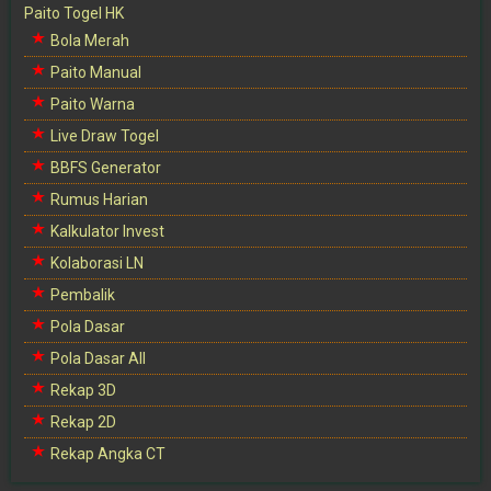
Paito Togel HK
Bola Merah
Paito Manual
Paito Warna
Live Draw Togel
BBFS Generator
Rumus Harian
Kalkulator Invest
Kolaborasi LN
Pembalik
Pola Dasar
Pola Dasar All
Rekap 3D
Rekap 2D
Rekap Angka CT