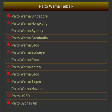
Paito Warna Terbaik
Paito Warna Singapore
Paito Warna Hongkong
Paito Warna Sydney
Paito Warna Cambodia
Paito Warna Laos
Paito Warna Bullseye
Paito Warna Pcso
Paito Warna Korea
Paito Warna Laos
Paito Warna Taipei
Paito Warna Nevada
Paito HK 6D
Paito Sydney 6D