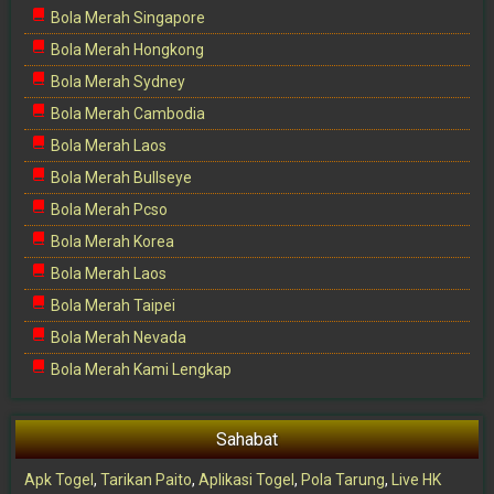
Bola Merah Singapore
Bola Merah Hongkong
Bola Merah Sydney
Bola Merah Cambodia
Bola Merah Laos
Bola Merah Bullseye
Bola Merah Pcso
Bola Merah Korea
Bola Merah Laos
Bola Merah Taipei
Bola Merah Nevada
Bola Merah Kami Lengkap
Sahabat
Apk Togel
,
Tarikan Paito
,
Aplikasi Togel
,
Pola Tarung
,
Live HK