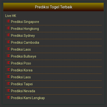
Prediksi Togel Terbaik
Live HK
Prediksi Singapore
Prediksi Hongkong
Prediksi Sydney
Prediksi Cambodia
Prediksi Laos
Prediksi Bullseye
Prediksi Pcso
Prediksi Korea
Prediksi Laos
Prediksi Taipei
Prediksi Nevada
Prediksi Kami Lengkap