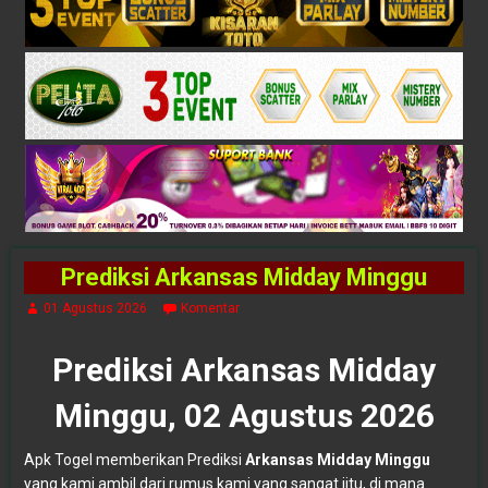
Prediksi Arkansas Midday Minggu
01 Agustus 2026
Komentar
Prediksi Arkansas Midday
Minggu, 02 Agustus 2026
Apk Togel memberikan Prediksi
Arkansas Midday Minggu
yang kami ambil dari rumus kami yang sangat jitu, di mana