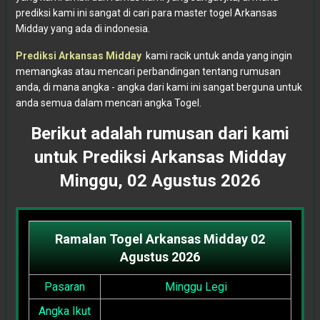
prediksi kami ini sangat di cari para master togel Arkansas
Midday yang ada di indonesia.
Prediksi Arkansas Midday
kami racik untuk anda yang ingin
memangkas atau mencari perbandingan tentang rumusan
anda, di mana angka - angka dari kami ini sangat berguna untuk
anda semua dalam mencari angka Togel.
Berikut adalah rumusan dari kami
untuk Prediksi Arkansas Midday
Minggu, 02 Agustus 2026
Ramalan Togel Arkansas Midday 02
Agustus 2026
Pasaran
Minggu Legi
Angka Ikut