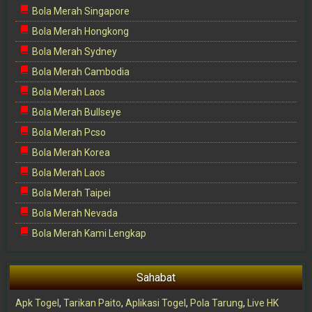
Bola Merah Singapore
Bola Merah Hongkong
Bola Merah Sydney
Bola Merah Cambodia
Bola Merah Laos
Bola Merah Bullseye
Bola Merah Pcso
Bola Merah Korea
Bola Merah Laos
Bola Merah Taipei
Bola Merah Nevada
Bola Merah Kami Lengkap
Sahabat
Apk Togel
,
Tarikan Paito
,
Aplikasi Togel
,
Pola Tarung
,
Live HK