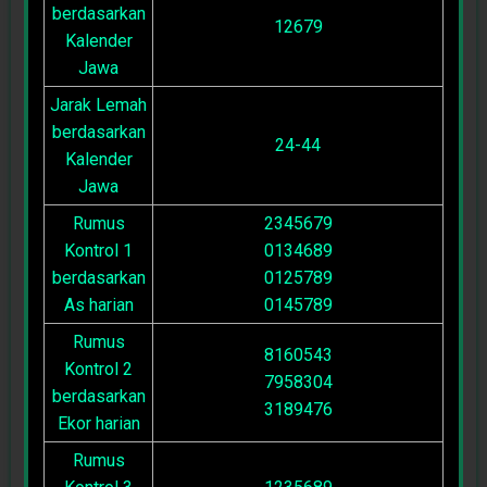
berdasarkan
12679
Kalender
Jawa
Jarak Lemah
berdasarkan
24-44
Kalender
Jawa
Rumus
2345679
Kontrol 1
0134689
berdasarkan
0125789
As harian
0145789
Rumus
8160543
Kontrol 2
7958304
berdasarkan
3189476
Ekor harian
Rumus