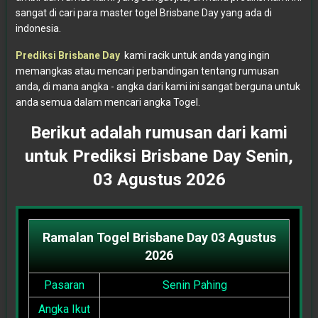
sangat di cari para master togel Brisbane Day yang ada di
indonesia.
Prediksi Brisbane Day
kami racik untuk anda yang ingin
memangkas atau mencari perbandingan tentang rumusan
anda, di mana angka - angka dari kami ini sangat berguna untuk
anda semua dalam mencari angka Togel.
Berikut adalah rumusan dari kami
untuk Prediksi Brisbane Day Senin,
03 Agustus 2026
Ramalan Togel Brisbane Day 03 Agustus
2026
Pasaran
Senin Pahing
Angka Ikut