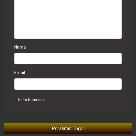
Nama
Email
Kirim Komentar
Peralatan Togel