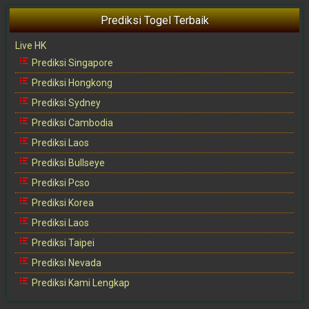
Prediksi Togel Terbaik
Live HK
Prediksi Singapore
Prediksi Hongkong
Prediksi Sydney
Prediksi Cambodia
Prediksi Laos
Prediksi Bullseye
Prediksi Pcso
Prediksi Korea
Prediksi Laos
Prediksi Taipei
Prediksi Nevada
Prediksi Kami Lengkap