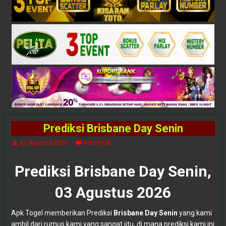
Prediksi Brisbane Day Senin
02 Agustus 2026
Komentar
Prediksi Brisbane Day Senin,
03 Agustus 2026
Apk Togel memberikan Prediksi
Brisbane Day Senin
yang kami
ambil dari rumus kami yang sangat jitu, di mana prediksi kami ini