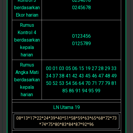
Kontrol 3
0234678
berdasarkan
0245678
Ekor harian
Rumus
Kontrol 4
0123456
berdasarkan
0125789
kepala
harian
Rumus
00 01 03 05 06 15 19 27 28 29 33
Angka Mati
34 37 38 41 42 43 45 46 47 48 49
berdasarkan
50 52 53 54 56 64 70 71 77 79 81
kepala
85 86 91 94 95 99
harian
LN Utama 19