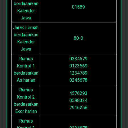
berdasarkan
01589
Kalender
Jawa
Jarak Lemah
berdasarkan
80-0
Kalender
Jawa
Rumus
0234579
Kontrol 1
0123569
berdasarkan
1234789
As harian
0245678
Rumus
4576293
Kontrol 2
0598324
berdasarkan
7916258
Ekor harian
Rumus