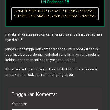
LN Cadangan 38
nah itu lah di atas prediksi kami yang bisa anda lihat setiap hari
nya di sini.!!!
jangan lupa tinggal kan komentar anda untuk prediksi hari ini,
agar bisa berbagi dengan sahabat yang lain nya yang sedang
kebingungan mencari angka yang mau di beli.
Kita di sini saling mencari jackpot lebih di utamakan prediksi
anda, karena tidak ada rumusan yang abadi.
Tinggalkan Komentar
Komentar