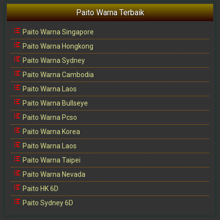
Paito Warna Terbaik
Paito Warna Singapore
Paito Warna Hongkong
Paito Warna Sydney
Paito Warna Cambodia
Paito Warna Laos
Paito Warna Bullseye
Paito Warna Pcso
Paito Warna Korea
Paito Warna Laos
Paito Warna Taipei
Paito Warna Nevada
Paito HK 6D
Paito Sydney 6D