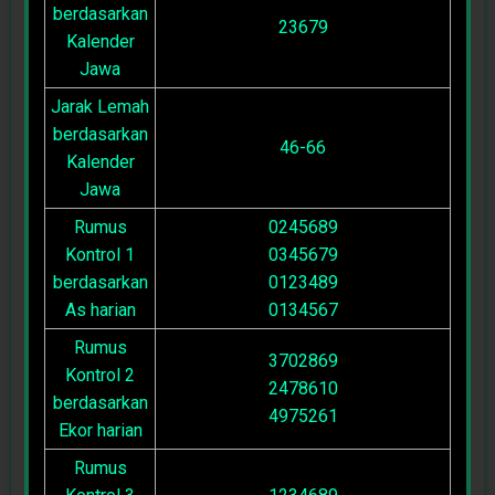
berdasarkan
23679
Kalender
Jawa
Jarak Lemah
berdasarkan
46-66
Kalender
Jawa
Rumus
0245689
Kontrol 1
0345679
berdasarkan
0123489
As harian
0134567
Rumus
3702869
Kontrol 2
2478610
berdasarkan
4975261
Ekor harian
Rumus