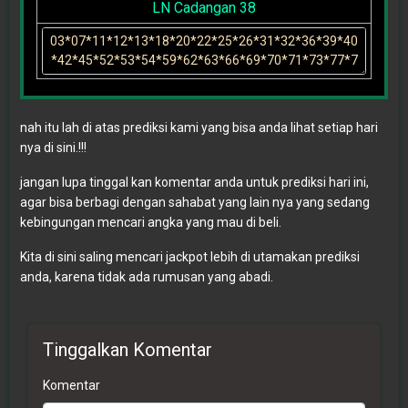
LN Cadangan 38
nah itu lah di atas prediksi kami yang bisa anda lihat setiap hari
nya di sini.!!!
jangan lupa tinggal kan komentar anda untuk prediksi hari ini,
agar bisa berbagi dengan sahabat yang lain nya yang sedang
kebingungan mencari angka yang mau di beli.
Kita di sini saling mencari jackpot lebih di utamakan prediksi
anda, karena tidak ada rumusan yang abadi.
Tinggalkan Komentar
Komentar