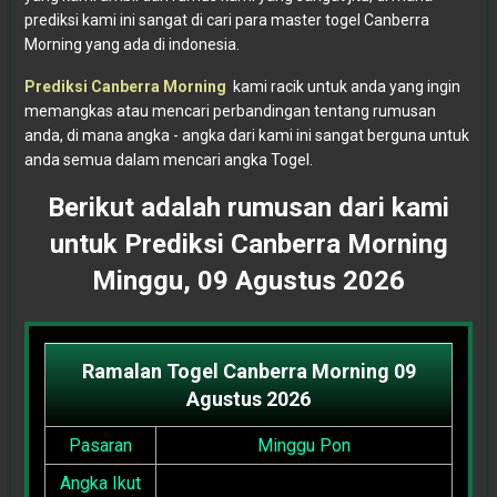
prediksi kami ini sangat di cari para master togel Canberra
Morning yang ada di indonesia.
Prediksi Canberra Morning
kami racik untuk anda yang ingin
memangkas atau mencari perbandingan tentang rumusan
anda, di mana angka - angka dari kami ini sangat berguna untuk
anda semua dalam mencari angka Togel.
Berikut adalah rumusan dari kami
untuk Prediksi Canberra Morning
Minggu, 09 Agustus 2026
Ramalan Togel Canberra Morning 09
Agustus 2026
Pasaran
Minggu Pon
Angka Ikut