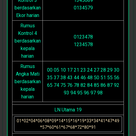
Kontrol 3
1345689
berdasarkan
0134579
Ekor harian
Rumus
Kontrol 4
0123478
berdasarkan
1234578
kepala
harian
Rumus
00 05 10 17 21 23 24 27 28 29 30
Angka Mati
35 37 38 43 44 46 48 50 51 55 56
berdasarkan
65 74 75 76 78 82 84 85 86 87 92
kepala
93 94 95 96 97 98
harian
LN Utama 19