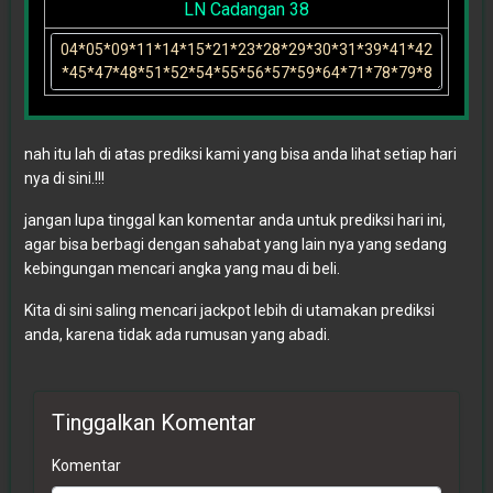
LN Cadangan 38
nah itu lah di atas prediksi kami yang bisa anda lihat setiap hari
nya di sini.!!!
jangan lupa tinggal kan komentar anda untuk prediksi hari ini,
agar bisa berbagi dengan sahabat yang lain nya yang sedang
kebingungan mencari angka yang mau di beli.
Kita di sini saling mencari jackpot lebih di utamakan prediksi
anda, karena tidak ada rumusan yang abadi.
Tinggalkan Komentar
Komentar