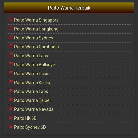
Paito Warna Terbaik
Paito Warna Singapore
Paito Warna Hongkong
Paito Warna Sydney
Paito Warna Cambodia
Paito Warna Laos
Paito Warna Bullseye
Paito Warna Pcso
Paito Warna Korea
Paito Warna Laos
Paito Warna Taipei
Paito Warna Nevada
Paito HK 6D
Paito Sydney 6D