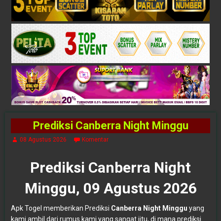
Prediksi Canberra Night Minggu
08 Agustus 2026
Komentar
Prediksi Canberra Night
Minggu, 09 Agustus 2026
Apk Togel memberikan Prediksi
Canberra Night Minggu
yang
kami ambil dari rumus kami yang sangat jitu, di mana prediksi