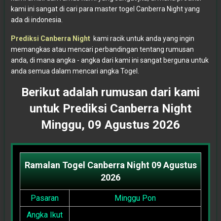
kami ini sangat di cari para master togel Canberra Night yang
ada di indonesia.
Prediksi Canberra Night
kami racik untuk anda yang ingin
memangkas atau mencari perbandingan tentang rumusan
anda, di mana angka - angka dari kami ini sangat berguna untuk
anda semua dalam mencari angka Togel.
Berikut adalah rumusan dari kami
untuk Prediksi Canberra Night
Minggu, 09 Agustus 2026
Ramalan Togel Canberra Night 09 Agustus
2026
Pasaran
Minggu Pon
Angka Ikut