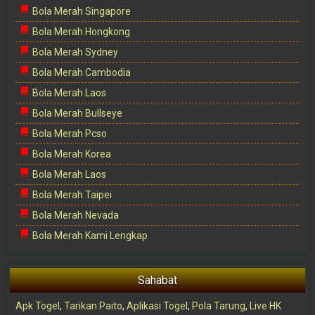
Bola Merah Singapore
Bola Merah Hongkong
Bola Merah Sydney
Bola Merah Cambodia
Bola Merah Laos
Bola Merah Bullseye
Bola Merah Pcso
Bola Merah Korea
Bola Merah Laos
Bola Merah Taipei
Bola Merah Nevada
Bola Merah Kami Lengkap
Sahabat
Apk Togel
,
Tarikan Paito
,
Aplikasi Togel
,
Pola Tarung
,
Live HK