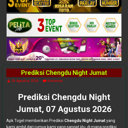
Prediksi Chengdu Night Jumat
06 Agustus 2026
Komentar
Prediksi Chengdu Night
Jumat, 07 Agustus 2026
Apk Togel memberikan Prediksi
Chengdu Night Jumat
yang
kami ambil dari rumus kami yang sangat jitu, di mana prediksi