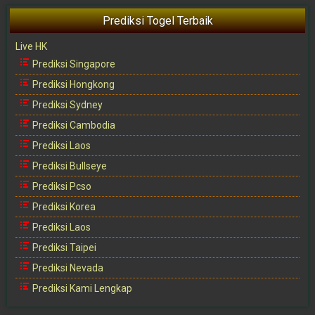
Prediksi Togel Terbaik
Live HK
Prediksi Singapore
Prediksi Hongkong
Prediksi Sydney
Prediksi Cambodia
Prediksi Laos
Prediksi Bullseye
Prediksi Pcso
Prediksi Korea
Prediksi Laos
Prediksi Taipei
Prediksi Nevada
Prediksi Kami Lengkap