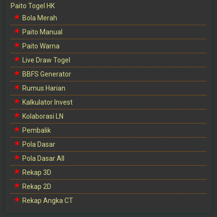
Paito Togel HK
Bola Merah
Paito Manual
Paito Warna
Live Draw Togel
BBFS Generator
Rumus Harian
Kalkulator Invest
Kolaborasi LN
Pembalik
Pola Dasar
Pola Dasar All
Rekap 3D
Rekap 2D
Rekap Angka CT