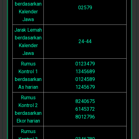
berdasarkan
02579
Kalender
Jawa
Jarak Lemah
berdasarkan
24-44
Kalender
Jawa
Rumus
0123479
Kontrol 1
1345689
berdasarkan
0124589
As harian
1245679
Rumus
8240675
Kontrol 2
6145372
berdasarkan
8012796
Ekor harian
Rumus