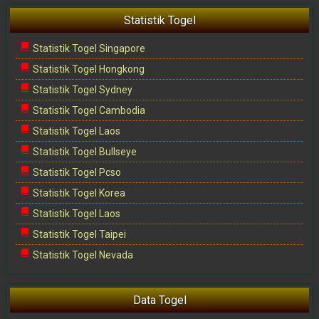
Statistik Togel
Statistik Togel Singapore
Statistik Togel Hongkong
Statistik Togel Sydney
Statistik Togel Cambodia
Statistik Togel Laos
Statistik Togel Bullseye
Statistik Togel Pcso
Statistik Togel Korea
Statistik Togel Laos
Statistik Togel Taipei
Statistik Togel Nevada
Data Togel