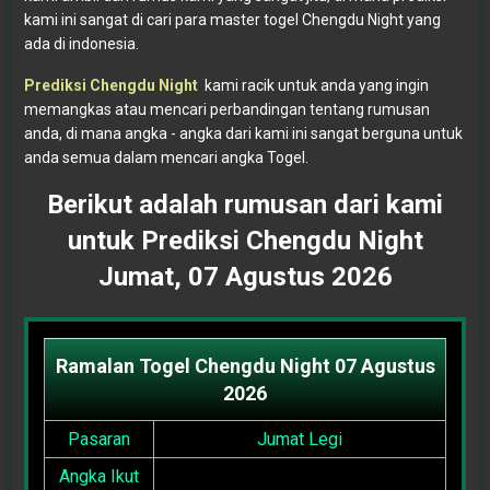
kami ini sangat di cari para master togel Chengdu Night yang
ada di indonesia.
Prediksi Chengdu Night
kami racik untuk anda yang ingin
memangkas atau mencari perbandingan tentang rumusan
anda, di mana angka - angka dari kami ini sangat berguna untuk
anda semua dalam mencari angka Togel.
Berikut adalah rumusan dari kami
untuk Prediksi Chengdu Night
Jumat, 07 Agustus 2026
Ramalan Togel Chengdu Night 07 Agustus
2026
Pasaran
Jumat Legi
Angka Ikut