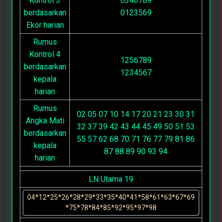
Kontrol 3
0346789
berdasarkan
0123569
Ekor harian
Rumus
Kontrol 4
1256789
berdasarkan
1234567
kepala
harian
Rumus
02 05 07 10 14 17 20 21 23 30 31
Angka Mati
32 37 39 42 43 44 45 49 50 51 53
berdasarkan
55 57 62 68 70 71 76 77 79 81 86
kepala
87 88 89 90 93 94
harian
LN Utama 19