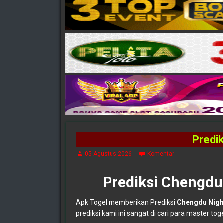
Predi
05 Agustus 2026
Komentar
Prediksi Chengdu
Apk Togel memberikan Prediksi
Chengdu Nigh
prediksi kami ini sangat di cari para master to