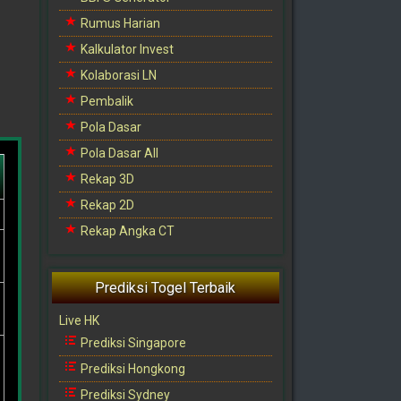
Rumus Harian
Kalkulator Invest
Kolaborasi LN
Pembalik
Pola Dasar
Pola Dasar All
Rekap 3D
Rekap 2D
Rekap Angka CT
Prediksi Togel Terbaik
Live HK
Prediksi Singapore
Prediksi Hongkong
Prediksi Sydney