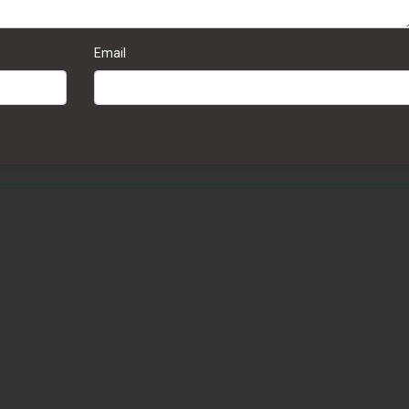
Email