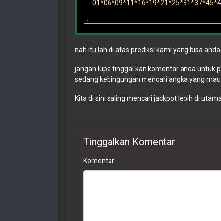
nah itu lah di atas prediksi kami yang bisa anda li
jangan lupa tinggal kan komentar anda untuk pr
sedang kebingungan mencari angka yang mau d
Kita di sini saling mencari jackpot lebih di ut
Tinggalkan Komentar
Komentar