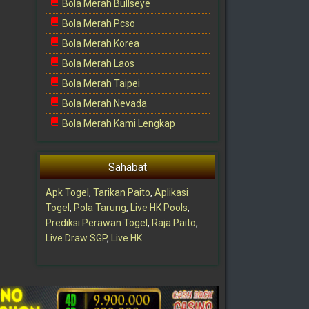
Bola Merah Bullseye
Bola Merah Pcso
Bola Merah Korea
Bola Merah Laos
Bola Merah Taipei
Bola Merah Nevada
Bola Merah Kami Lengkap
Sahabat
Apk Togel
,
Tarikan Paito
,
Aplikasi
Togel
,
Pola Tarung
,
Live HK Pools
,
Prediksi Perawan Togel
,
Raja Paito
,
Live Draw SGP
,
Live HK