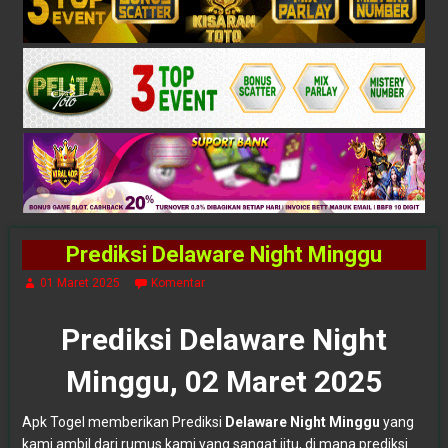
Prediksi Delaware Night Minggu
01 Maret 2025
Komentar
Prediksi Delaware Night
Minggu, 02 Maret 2025
Apk Togel memberikan Prediksi
Delaware Night Minggu
yang
kami ambil dari rumus kami yang sangat jitu, di mana prediksi