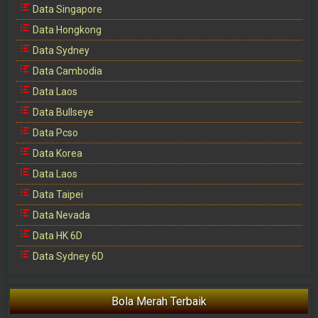
Data Singapore
Data Hongkong
Data Sydney
Data Cambodia
Data Laos
Data Bullseye
Data Pcso
Data Korea
Data Laos
Data Taipei
Data Nevada
Data HK 6D
Data Sydney 6D
Bola Merah Terbaik