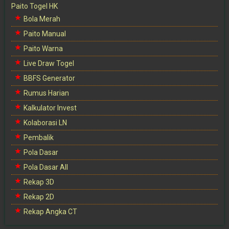
Paito Togel HK
Bola Merah
Paito Manual
Paito Warna
Live Draw Togel
BBFS Generator
Rumus Harian
Kalkulator Invest
Kolaborasi LN
Pembalik
Pola Dasar
Pola Dasar All
Rekap 3D
Rekap 2D
Rekap Angka CT